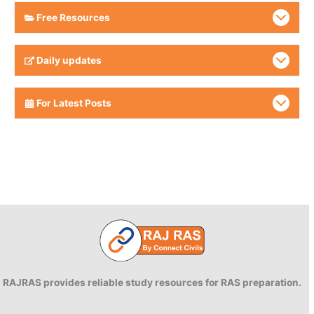
Free Resources
Daily updates
For Latest Posts
RAJRAS provides reliable study resources for RAS preparation.