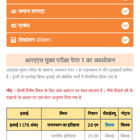
समाज शास्त्र
प्रबंध
लेखांकन
अंकेक्षण
आरएएस मुख्य परीक्षा पेपर 1 का अवलोकन
आरएएस मुख्य परीक्षा के सामान्य अध्ययन पेपर 1 के पाठ्यक्रम में तीन इकाइयाँ शामिल
हैं। इनमें से प्रत्येक विषय इकाई को संबंधित भागों में विभाजित किया गया है:
नोट
– किसी विशेष विषय के लिए अंक आवंटन हर साल बदलता है। नीचे पिछले वर्ष के
रुझानों के आधार पर एक मोटा अनुमान दिया गया है
इकाई
विषय
निशान
पीवाईक्यू
नोट्स
इकाई 1 (75 अंक)
राजस्थान का इतिहास
20 एम
क्लिक
क्लिक
भारतीय इतिहास
35 एम
क्लिक
क्लिक