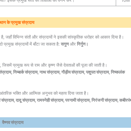
था? इसके प्रमुख संतों की शिक्षाओं का वर्णन करें।
10M
थान के प्रमुख संप्रदाय
ध है, जहाँ विभिन्न संतों और संप्रदायों ने इसकी सांस्कृतिक धरोहर को आकार दिया है।
प्रमुख संप्रदायों में बाँटा जा सकता है:
सगुण
और
निर्गुण।
, जिसमें प्रमुख रूप से राम और कृष्ण जैसे देवताओं की पूजा की जाती है।
ंप्रदाय, निम्बार्क संप्रदाय, नाथ संप्रदाय, गौड़ीय संप्रदाय, पशुपत संप्रदाय, निष्कलंक
ं आंतरिक भक्ति और आत्मिक अनुभव को महत्व दिया जाता है।
जी संप्रदाय, दादू संप्रदाय, रामस्नेही संप्रदाय, परनामी संप्रदाय, निरंजनी संप्रदाय, कबीरपं
वैष्णव संप्रदाय