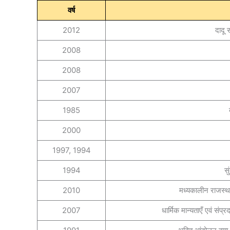
वर्ष
2012
दादू 
2008
2008
2007
1985
2000
1997, 1994
1994
सु
2010
मध्यकालीन राजस्था
2007
धार्मिक मान्यताएँ एवं संप