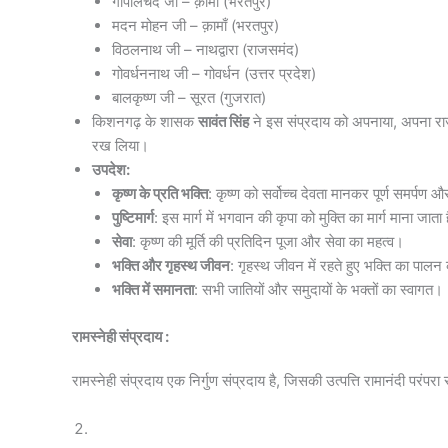
गोपालचंद जी – क़ामाँ (भरतपुर)
मदन मोहन जी – क़ामाँ (भरतपुर)
विठलनाथ जी – नाथद्वारा (राजसमंद)
गोवर्धननाथ जी – गोवर्धन (उत्तर प्रदेश)
बालकृष्ण जी – सूरत (गुजरात)
किशनगढ़ के शासक
सावंत सिंह
ने इस संप्रदाय को अपनाया, अपना राज्
रख लिया।
उपदेश:
कृष्ण के प्रति भक्ति
: कृष्ण को सर्वोच्च देवता मानकर पूर्ण समर्पण
पुष्टिमार्ग
: इस मार्ग में भगवान की कृपा को मुक्ति का मार्ग माना जाता 
सेवा
: कृष्ण की मूर्ति की प्रतिदिन पूजा और सेवा का महत्व।
भक्ति और गृहस्थ जीवन
: गृहस्थ जीवन में रहते हुए भक्ति का पाल
भक्ति में समानता
: सभी जातियों और समुदायों के भक्तों का स्वागत।
रामस्नेही संप्रदाय :
रामस्नेही संप्रदाय एक निर्गुण संप्रदाय है, जिसकी उत्पत्ति रामानंदी परंपरा