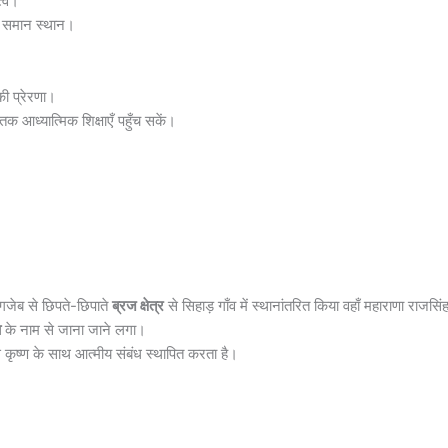
त्व।
में समान स्थान।
की प्रेरणा।
क आध्यात्मिक शिक्षाएँ पहुँच सकें।
ंगजेब से छिपते-छिपाते
ब्रज क्षेत्र
से सिहाड़ गाँव में स्थानांतरित किया वहाँ महाराणा राजसिं
ा
के नाम से जाना जाने लगा।
से कृष्ण के साथ आत्मीय संबंध स्थापित करता है।