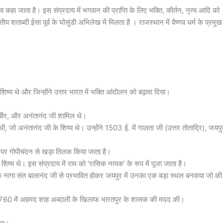
णव कहा जाता है। इस संप्रदाय में भगवान की प्राप्ति के लिए भक्ति, कीर्तन, नृत्य आदि को
ीय शताब्दी ईसा पूर्व के घोसुंडी अभिलेख में मिलता है । राजस्थान में वैष्णव धर्म के प्रमुख
ं शिष्य थे और जिन्होंने उत्तर भारत में भक्ति आंदोलन को बढ़ावा दिया।
ी, कबीर, और अनंतानंद जी शामिल थे।
ी, जो अनंतानंद जी के शिष्य थे। उन्होंने 1503 ई. में गालता जी (उत्तर तोताद्रि), जयपु
े पर गोपीचंदन से खड़ा तिलक किया जाता है।
िष्य थे। इस संप्रदाय में राम को ‘रासिक नायक’ के रूप में पूजा जाता है।
 नागा संत बालानंद जी से प्रभावित होकर जयपुर में उनका एक बड़ा स्थल बनवाया जो की
 1760 में अहमद शाह अब्दाली के खिलाफ भारतपुर के शासक की मदद की।