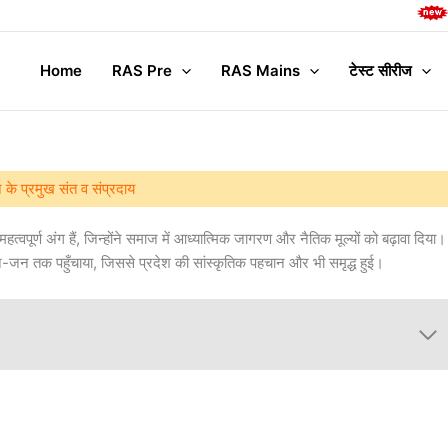
Complete 
Home
RAS Pre
RAS Mains
टेस्ट सीरीज
 के प्रमुख संत व संप्रदाय
त्वपूर्ण अंग हैं, जिन्होंने समाज में आध्यात्मिक जागरण और नैतिक मूल्यों को बढ़ावा दिया।
न-जन तक पहुँचाया, जिससे प्रदेश की सांस्कृतिक पहचान और भी समृद्ध हुई।