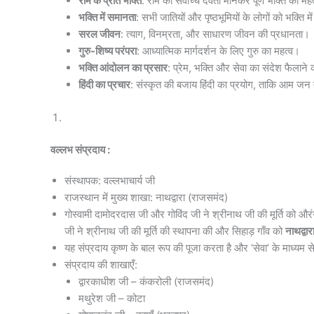
राम के प्रति भक्ति
: राम को सर्वोच्च देवता मानकर पूर्ण भक्ति का मह
भक्ति में समानता
: सभी जातियों और पृष्ठभूमियों के लोगों को भक्ति 
सरल जीवन
: त्याग, विनम्रता, और साधारण जीवन की प्रधानता।
गुरु-शिष्य परंपरा
: आध्यात्मिक मार्गदर्शन के लिए गुरु का महत्व।
भक्ति आंदोलन का प्रसार
: प्रेम, भक्ति और सेवा का संदेश फैलाने 
हिंदी का प्रचार
: संस्कृत की बजाय हिंदी का प्रयोग, ताकि आम जन त
वल्लभ संप्रदाय :
संस्थापक: वल्लभाचार्य जी
राजस्थान में मुख्य शाखा: नाथद्वारा (राजसमंद)
गोस्वामी दामोदरदास जी और गोविंद जी ने श्रीनाथ जी की मूर्ति को और
जी ने श्रीनाथ जी की मूर्ति की स्थापना की और सिहाड़ गाँव को
नाथद्वार
यह संप्रदाय कृष्ण के बाल रूप की पूजा करता है और ‘सेवा’ के माध्यम 
संप्रदाय की शाखाएँ:
द्वारकाधीश जी – कंकरोली (राजसमंद)
मथुरेश जी – कोटा