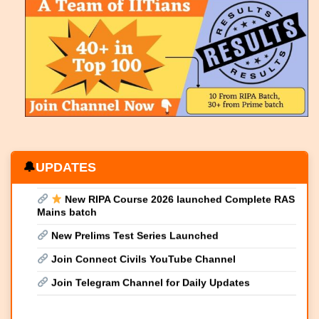
राजस्थान आर्थिक समीक्षा 2025–26 : समग्र परिचय
आर्थिक सर्वेक्षण 2025–26: प्रमुख बिंदु, विश्लेषण एवं सारांश
New RIPA Max launched
UPDATES
New RIPA Course 2026 launched Complete RAS
Mains batch
New Prelims Test Series Launched
Join Connect Civils YouTube Channel
Join Telegram Channel for Daily Updates