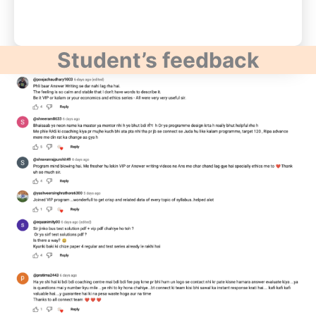
Student’s feedback