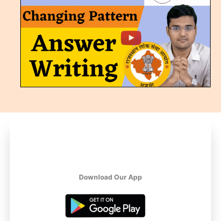
Download Our App