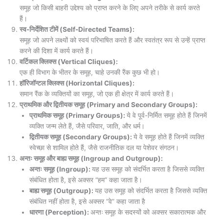
समूह जो किसी बाहरी उद्देश्य को प्राप्त करने के लिए अपने तरीके से कार्य करते
हैं।
स्व-निर्देशित टीमें (Self-Directed Teams):
समूह जो अपने लक्ष्यों को स्वयं परिभाषित करते हैं और स्वतंत्र रूप से उन्हें प्राप्त
करने की दिशा में कार्य करते हैं।
वर्टिकल क्लिक्स (Vertical Cliques):
एक ही विभाग के भीतर के समूह, चाहे उनकी रैंक कुछ भी हो।
हॉरिजॉन्टल क्लिक्स (Horizontal Cliques):
समान रैंक के व्यक्तियों का समूह, जो एक ही क्षेत्र में कार्य करते हैं।
प्राथमिक और द्वितीयक समूह (Primary and Secondary Groups):
प्राथमिक समूह (Primary Groups):
ये वे पूर्व-निर्मित समूह होते हैं जिनमें
व्यक्ति जन्म लेते हैं, जैसे परिवार, जाति, और धर्म।
द्वितीयक समूह (Secondary Groups):
ये वे समूह होते हैं जिनमें व्यक्ति
स्वेच्छा से शामिल होते हैं, जैसे राजनीतिक दल या पेशेवर संगठन।
अन्तः समूह और बाह्य समूह (Ingroup and Outgroup):
अन्तः समूह
(Ingroup):
यह उस समूह को संदर्भित करता है जिससे व्यक्ति
संबंधित होता है, इसे अक्सर “हम” कहा जाता है।
बाह्य
समूह (Outgroup):
यह उस समूह को संदर्भित करता है जिससे व्यक्ति
संबंधित नहीं होता है, इसे अक्सर “वे” कहा जाता है
धारणा (Perception):
अन्तः
समूह के सदस्यों को अक्सर सकारात्मक और