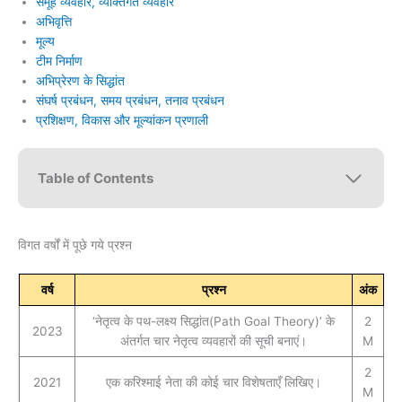
समूह व्यवहार, व्यक्तिगत व्यवहार
अभिवृत्ति
मूल्य
टीम निर्माण
अभिप्रेरण के सिद्धांत
संघर्ष प्रबंधन, समय प्रबंधन, तनाव प्रबंधन
प्रशिक्षण, विकास और मूल्यांकन प्रणाली
Table of Contents
विगत वर्षों में पूछे गये प्रश्न
वर्ष
प्रश्न
अंक
‘नेतृत्व के पथ-लक्ष्य सिद्धांत(Path Goal Theory)’ के
2
2023
अंतर्गत चार नेतृत्व व्यवहारों की सूची बनाएं।
M
2
2021
एक करिश्माई नेता की कोई चार विशेषताएँ लिखिए।
M