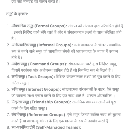
एक सेट मानदंड का पालन करते हैं।
समूहों के प्रकार:
औपचारिक समूह (Formal Groups):
संगठन की संरचना द्वारा परिभाषित होते है
, इनको निर्दिष्ट कार्य सौंपे जाते हैं और ये संगठनात्मक लक्ष्यों के साथ संरेखित होते
हैं।
अनौपचारिक समूह (Informal Groups):
कार्य वातावरण के भीतर स्वाभाविक
रूप से बनने वाले समूह जो सामाजिक संपर्क की आवश्यकता के जवाब में उत्पन्न
होते हैं।
आदेश समूह (Command Groups):
संगठनात्मक चार्ट द्वारा निर्दिष्ट समूह,
जिसमें प्रबंधक और अधीनस्थ शामिल होते हैं जो नियमित रूप से मिलते हैं।
कार्य समूह (Task Groups):
विशिष्ट संगठनात्मक लक्ष्यों को पूरा करने के लिए
गठित समूह।
रुचि समूह (Interest Groups):
संगठनात्मक संरचनाओं के बाहर, ऐसे समूह
जो सामान्य लक्ष्य प्राप्त करने के लिए एक साथ आते हैं, अक्सर औपचारिक ।
मित्रता समूह (Friendship Groups):
सामाजिक आवश्यकताओं को पूरा
करने के लिए गठित समूह।
संदर्भ समूह (Reference Groups):
ऐसे समूह जिनसे व्यक्ति स्वयं की तुलना
करते हैं या आत्म-मूल्यांकन के लिए एक मानक के रूप में उपयोग करते हैं।
स्व-प्रबंधित टीमें (Self-Managed Teams):