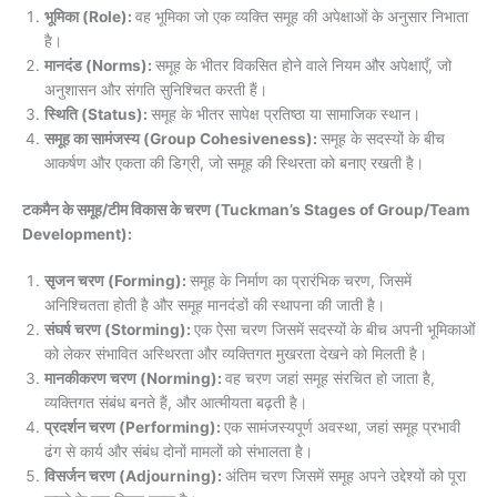
भूमिका (Role):
वह भूमिका जो एक व्यक्ति समूह की अपेक्षाओं के अनुसार निभाता
है।
मानदंड (Norms):
समूह के भीतर विकसित होने वाले नियम और अपेक्षाएँ, जो
अनुशासन और संगति सुनिश्चित करती हैं।
स्थिति (Status):
समूह के भीतर सापेक्ष प्रतिष्ठा या सामाजिक स्थान।
समूह का सामंजस्य (Group Cohesiveness):
समूह के सदस्यों के बीच
आकर्षण और एकता की डिग्री, जो समूह की स्थिरता को बनाए रखती है।
टकमैन के समूह/टीम विकास के चरण (Tuckman’s Stages of Group/Team
Development):
सृजन चरण (Forming):
समूह के निर्माण का प्रारंभिक चरण, जिसमें
अनिश्चितता होती है और समूह मानदंडों की स्थापना की जाती है।
संघर्ष चरण (Storming):
एक ऐसा चरण जिसमें सदस्यों के बीच अपनी भूमिकाओं
को लेकर संभावित अस्थिरता और व्यक्तिगत मुखरता देखने को मिलती है।
मानकीकरण चरण (Norming):
वह चरण जहां समूह संरचित हो जाता है,
व्यक्तिगत संबंध बनते हैं, और आत्मीयता बढ़ती है।
प्रदर्शन चरण (Performing):
एक सामंजस्यपूर्ण अवस्था, जहां समूह प्रभावी
ढंग से कार्य और संबंध दोनों मामलों को संभालता है।
विसर्जन चरण (Adjourning):
अंतिम चरण जिसमें समूह अपने उद्देश्यों को पूरा