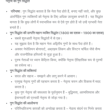
नेतृत्व का गुण सिद्धांत
परिभाषा
: गुण सिद्धांत बताता है कि नेता पैदा होते हैं, बनाए नहीं जाते, और कुछ
अंतर्निहित गुण व्यक्तियों को नेतृत्व के लिए अधिक उपयुक्त बनाते हैं। यह सिद्धांत
मानता है कि कुछ लोगों में स्वाभाविक रूप से ऐसे गुण होते हैं जो उन्हें प्रभावी नेता
बनाते हैं।
गुण सिद्धांत की उत्पत्ति महान व्यक्ति सिद्धांत (1800 का दशक – 1900 का दशक)
सबसे शुरुआती नेतृत्व सिद्धांतों में से एक।
यह सुझाव देता है कि महान नेता अद्वितीय गुणों के साथ पैदा होते हैं।
अक्सर नेपोलियन बोनापार्ट, अब्राहम लिंकन और विंस्टन चर्चिल जैसे सैन्य
और राजनीतिक हस्तियों से जुड़ा हुआ है।
पुरुष नेताओं पर ध्यान केंद्रित किया, क्योंकि नेतृत्व ऐतिहासिक रूप से पुरुषों
का वर्चस्व था।
गुण सिद्धांत की शक्तियां
सरल और सहज – समझने और लागू करने में आसान।
प्रमुख नेतृत्व गुणों की पहचान करता है – नेतृत्व चयन और विकास में मदद
करता है।
कुछ गुण नेतृत्व की सफलता के पूर्वानुमान हैं – बुद्धिमत्ता, आत्मविश्वास और
ईमानदारी को प्रभावी नेतृत्व से जोड़ा गया है।
गुण सिद्धांत की आलोचना
परिस्थितिजन्य कारकों को अनदेखा करता है – नेतृत्व संदर्भ पर निर्भर करता