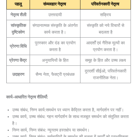
पहलू
संव्यवहार नेतृत्व
परिवर्तनकारी नेतृत्व
नेतृत्व शैली
उत्तरदायी
सक्रिय
सांस्कृतिक
संगठनात्मक संस्कृति के अंतर्गत
संस्कृति को नये विचारों से
दृष्टिकोण
कार्य करता है।
बदलता है
पुरस्कार और दंड का प्रयोग
आदर्शों एवं नैतिक मूल्यों का
प्रेरणा विधि
करता है
प्रयोग करता है।
प्रेरणा केंद्र
अनुयायियों के हित
समूह के हित और उच्च लक्ष्य
दूरदर्शी सीईओ, परिवर्तनकारी
उदाहरण
सैन्य नेता, फैक्ट्री प्रबंधक
राजनीतिक नेता।
कार्य-आधारित नेतृत्व शैलियाँ:
उच्च संबंध, निम्न कार्य:समर्थन पर ध्यान केंद्रित करता है, मार्गदर्शन पर नहीं।
उच्च कार्य, उच्च संबंध: गहन मार्गदर्शन के साथ मजबूत समर्थन को संतुलित करता
है।
निम्न कार्य, निम्न संबंध: न्यूनतम हस्तक्षेप या समर्थन।
उच्च कार्य, निम्न संबंध: कर्मचारियों के समर्थन की तुलना में कार्यों को प्राथमिकता