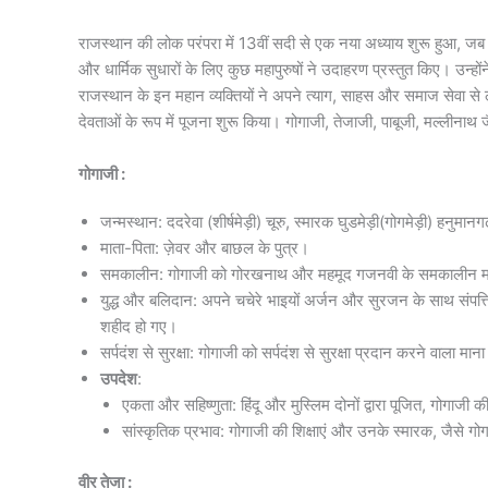
राजस्थान की लोक परंपरा में 13वीं सदी से एक नया अध्याय शुरू हुआ, जब इस
और धार्मिक सुधारों के लिए कुछ महापुरुषों ने उदाहरण प्रस्तुत किए। उन्होंने
राजस्थान के इन महान व्यक्तियों ने अपने त्याग, साहस और समाज सेवा से ल
देवताओं के रूप में पूजना शुरू किया। गोगाजी, तेजाजी, पाबूजी, मल्लीन
गोगाजी :
जन्मस्थान: ददरेवा (शीर्षमेड़ी) चूरु, स्मारक घुडमेड़ी(गोगमेड़ी) हनुमानगढ
माता-पिता: ज़ेवर और बाछल के पुत्र।
समकालीन: गोगाजी को गोरखनाथ और महमूद गजनवी के समकालीन मा
युद्ध और बलिदान: अपने चचेरे भाइयों अर्जन और सुरजन के साथ संपत्ति को
शहीद हो गए।
सर्पदंश से सुरक्षा: गोगाजी को सर्पदंश से सुरक्षा प्रदान करने वाला म
उपदेश
:
एकता और सहिष्णुता: हिंदू और मुस्लिम दोनों द्वारा पूजित, गोगाज
सांस्कृतिक प्रभाव: गोगाजी की शिक्षाएं और उनके स्मारक, जैसे गोगाम
वीर तेजा :