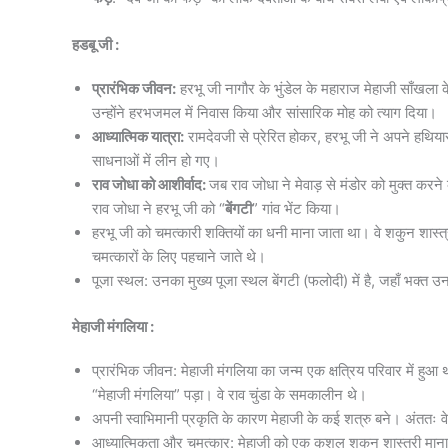
हडबू जी :
प्रारंभिक जीवन:
हरभू जी नागौर के भुंडेल के महाराज मेहाजी साँखला
उन्होंने हरभजमल में निवास किया और सांसारिक मोह को त्याग दिया।
आध्यात्मिक यात्रा:
रामदेवजी से प्रेरित होकर, हरभू जी ने अपने हथिया
साधनाओं में लीन हो गए।
राव जोधा को आशीर्वाद:
जब राव जोधा ने मेवाड़ से मंडोर को मुक्त करने 
राव जोधा ने हरभू जी को “
बेंगटी
” गांव भेंट किया।
हरभू जी को चमत्कारी शक्तियों का धनी माना जाता था। वे शकुन शास्त्री 
चमत्कारों के लिए पहचाने जाते थे।
पूजा स्थल: उनका मुख्य पूजा स्थल बेंगटी (फलोदी) में है, जहाँ भक्त उन
मेहाजी मंगलिया :
प्रारंभिक जीवन: मेहाजी मंगलिया का जन्म एक क्षत्रिय परिवार में 
“मेहाजी मंगलिया” पड़ा। वे राव चुंडा के समकालीन थे।
अपनी स्वाभिमानी प्रकृति के कारण मेहाजी के कई शत्रु बने। अंततः वे 
आध्यात्मिकता और चमत्कार: मेहाजी को एक कुशल शकुन शास्त्री माना 