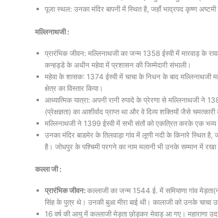
पूजा स्थल: उनका मंदिर बापनी में स्थित है, जहाँ भाद्रपद कृष्ण अष्टम
मल्लिनाथजी :
प्रारंभिक जीवन: मल्लिनाथजी का जन्म 1358 ईस्वी में मारवाड़ के रावल
कन्हड्डे के अधीन महेवा में प्रशासन की जिम्मेदारी संभाली।
महेवा के शासक: 1374 ईस्वी में चाचा के निधन के बाद मल्लिनाथजी महे
क्षेत्र का विस्तार किया।
आध्यात्मिक यात्रा: अपनी रानी रुपादे के प्रेरणा से मल्लिनाथजी ने 1389
(प्रेक्षज्ञता) का आशीर्वाद प्राप्त था और वे दिव्य शक्तियों जैसे चमत्कार
मल्लिनाथजी ने 1399 ईस्वी में सभी संतों को एकत्रित करके एक भव्य
उनका मंदिर बाडमेर के तिलवाड़ा गांव में लूणी नदी के किनारे स्थित ह
है। जोधपुर के पश्चिमी परगने का नाम मलानी भी उनके सम्मान में रखा
कल्ला जी :
प्रारंभिक जीवन:
कल्लाजी का जन्म 1544 ई. में समियाणा गांव मेड़ता(
सिंह के पुत्र थे। उनकी बुआ मीरा बाई थी। कालाजी को उनके चाचा उम
16 वर्ष की आयु में कल्लाजी मेड़ता छोड़कर मेवाड़ आ गए। महाराणा उदय सि