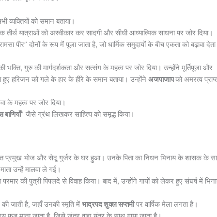
भी व्यक्तियों को समान बताया।
ारंपरिक तीर्थ यात्राओं को अस्वीकार कर सादगी और सीधी आध्यात्मिक साधना पर जोर दिया।
ामसा पीर” दोनों के रूप में पूजा जाता है, जो धार्मिक समुदायों के बीच एकता को बढ़ावा देता
 भक्ति, गुरु की मार्गदर्शकता और सत्संग के महत्व पर जोर दिया। उन्होंने मूर्तिपूजा और
 हुए हरिजन को गले के हार के हीरे के समान बताया। उन्होंने
अजपाजाप
को अमरत्व प्राप्
ेवा के महत्व पर जोर दिया।
स बाणियाँ
” जैसे ग्रंथ लिखकर साहित्य को समृद्ध किया।
वत प्रमुख भोज और सेदू गुर्जर के घर हुआ। उनके पिता का निधन भिनाय के शासक के स
ाता उन्हें मालवा ले गईं।
मार की पुत्री पिपलदे से विवाह किया। बाद में, उन्होंने गायों को लेकर हुए संघर्ष में भिन
 की जाती है, जहाँ उनकी स्मृति में
भाद्रपद शुक्ल सप्तमी
पर वार्षिक मेला लगता है।
य फड़ माना जाता है, जिसे जंतर वाद्य यंत्र के साथ गाया जाता है।