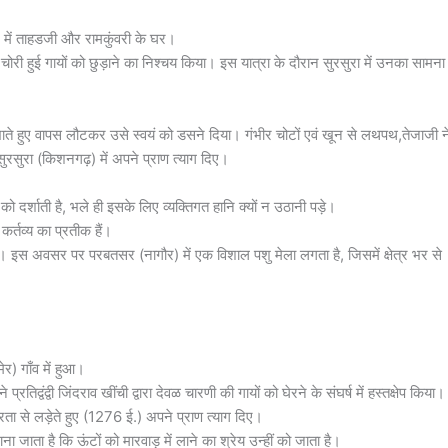
र) में ताहडजी और रामकुंवरी के घर।
ोरी हुई गायों को छुड़ाने का निश्चय किया। इस यात्रा के दौरान सुरसुरा में उनका सामना
निभाते हुए वापस लौटकर उसे स्वयं को डसने दिया। गंभीर चोटों एवं खून से लथपथ,तेजाजी न
सुरा (किशनगढ़) में अपने प्राण त्याग दिए।
्शाती है, भले ही इसके लिए व्यक्तिगत हानि क्यों न उठानी पड़े।
 कर्तव्य का प्रतीक हैं।
ै। इस अवसर पर परबतसर (नागौर) में एक विशाल पशु मेला लगता है, जिसमें क्षेत्र भर से
ेर) गाँव में हुआ।
रतिद्वंद्वी जिंदराव खींची द्वारा देवळ चारणी की गायों को घेरने के संघर्ष में हस्तक्षेप किया।
ीरता से लड़ेते हुए (1276 ई.) अपने प्राण त्याग दिए।
ना जाता है कि ऊंटों को मारवाड़ में लाने का श्रेय उन्हीं को जाता है।