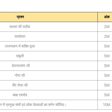
प्रश्न
अंक
कल्ला जी राठौड
2M
रामदेवरा
2M
राजस्थान में शक्ति पूजा
5M
पाबूजी
5M
देवनारायण जी
5M
गोगा जी
5M
वीर तेजा जी
5M
बाबा रामदेव
5M
 में प्रमुख संतों एवं लोक देवताओं का वर्णन कीजिए।
10M