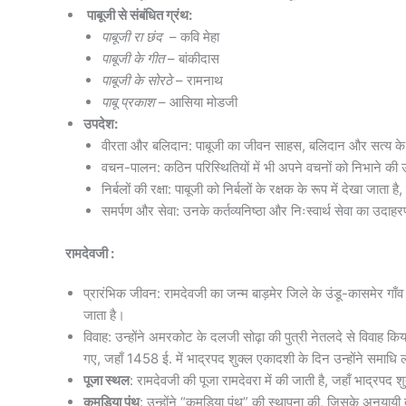
पाबूजी से संबंधित ग्रंथ:
पाबूजी रा छंद
– कवि मेहा
पाबूजी के गीत
– बांकीदास
पाबूजी के सोरठे
– रामनाथ
पाबू प्रकाश
– आसिया मोडजी
उपदेश:
वीरता और बलिदान: पाबूजी का जीवन साहस, बलिदान और सत्य के लि
वचन-पालन: कठिन परिस्थितियों में भी अपने वचनों को निभाने की उ
निर्बलों की रक्षा: पाबूजी को निर्बलों के रक्षक के रूप में देखा जाता
समर्पण और सेवा: उनके कर्तव्यनिष्ठा और निःस्वार्थ सेवा का उदाहरण
रामदेवजी :
प्रारंभिक जीवन: रामदेवजी का जन्म बाड़मेर जिले के उंडू-कासमेर गा
जाता है।
विवाह: उन्होंने अमरकोट के दलजी सोढ़ा की पुत्री नेतलदे से विवाह क
गए, जहाँ 1458 ई. में भाद्रपद शुक्ल एकादशी के दिन उन्होंने समाधि
पूजा स्थल
: रामदेवजी की पूजा रामदेवरा में की जाती है, जहाँ भाद्रपद श
कमड़िया पंथ
: उन्होंने “कमड़िया पंथ” की स्थापना की, जिसके अनुयायी त