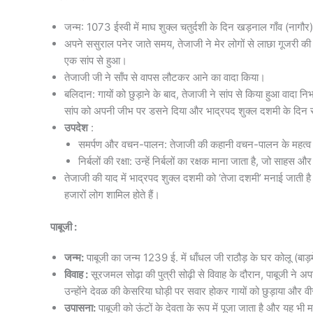
जन्म: 1073 ईस्वी में माघ शुक्ल चतुर्दशी के दिन खड़नाल गाँव (नागौ
अपने ससुराल पनेर जाते समय, तेजाजी ने मेर लोगों से लाछा गूजरी की च
एक सांप से हुआ।
तेजाजी जी ने साँप से वापस लौटकर आने का वादा किया।
बलिदान: गायों को छुड़ाने के बाद, तेजाजी ने सांप से किया हुआ वादा 
सांप को अपनी जीभ पर डसने दिया और भाद्रपद शुक्ल दशमी के दिन सुर
उपदेश
:
समर्पण और वचन-पालन: तेजाजी की कहानी वचन-पालन के महत्व को दर
निर्बलों की रक्षा: उन्हें निर्बलों का रक्षक माना जाता है, जो साहस और
तेजाजी की याद में भाद्रपद शुक्ल दशमी को ‘तेजा दशमी’ मनाई जाती ह
हजारों लोग शामिल होते हैं।
पाबूजी :
जन्म:
पाबूजी का जन्म 1239 ई. में धाँधल जी राठौड़ के घर कोलू (बाड़म
विवाह :
सूरजमल सोढ़ा की पुत्री सोढ़ी से विवाह के दौरान, पाबूजी ने अपने प्
उन्होंने देवळ की केसरिया घोड़ी पर सवार होकर गायों को छुड़ाया और व
उपासना:
पाबूजी को ऊंटों के देवता के रूप में पूजा जाता है और यह भी मा