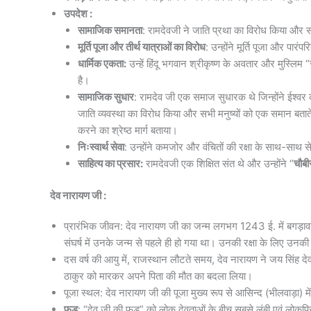
उपदेश :
सामाजिक समानता
: रामदेवजी ने जाति प्रथा का विरोध किया और स
मूर्ति पूजा और तीर्थ यात्राओं का विरोध
: उन्होंने मूर्ति पूजा और प
धार्मिक एकता:
उन्हें हिंदू भगवान श्रीकृष्ण के अवतार और मुस्लिम “र
है।
सामाजिक सुधार
: रामदेव जी एक समाज सुधारक थे जिन्होंने ईश्वर की
जाति व्यवस्था का विरोध किया और सभी मनुष्यों को एक समान बताते
करने का श्रेष्ठ मार्ग बताया।
निःस्वार्थ सेवा
: उन्होंने कमजोर और वंचितों की रक्षा के साथ-साथ स
साहित्य का प्रसार:
रामदेवजी एक शिक्षित संत थे और उन्होंने “
चौबी
देव नारायण जी :
प्रारंभिक जीवन: देव नारायण जी का जन्म लगभग 1243 ई. में बगड़ा
संघर्ष में उनके जन्म से पहले ही हो गया था। उनकी रक्षा के लिए उनकी म
दस वर्ष की आयु में, राजस्थान लौटते समय, देव नारायण ने जय सिंह देव पर
ठाकुर को मारकर अपने पिता की मौत का बदला लिया।
पूजा स्थल: देव नारायण जी की पूजा मुख्य रूप से आसिन्द (भीलवाड़ा) में
फड़
: “देव जी की फड़” को लोक देवताओं के बीच सबसे लंबी एवं लोकप्रि