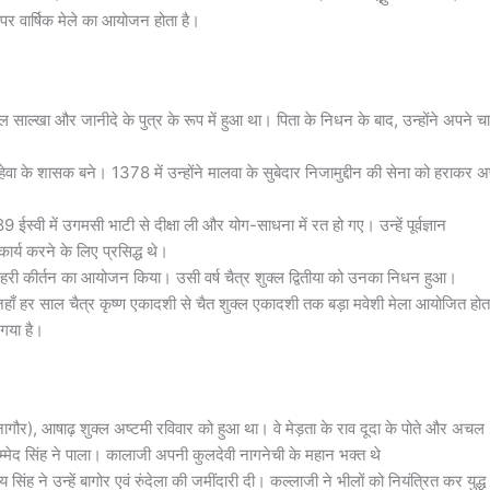
ी पर वार्षिक मेले का आयोजन होता है।
 साल्खा और जानीदे के पुत्र के रूप में हुआ था। पिता के निधन के बाद, उन्होंने अपने च
वा के शासक बने। 1378 में उन्होंने मालवा के सुबेदार निजामुद्दीन की सेना को हराकर अ
 ईस्वी में उगमसी भाटी से दीक्षा ली और योग-साधना में रत हो गए। उन्हें पूर्वज्ञान
ी कार्य करने के लिए प्रसिद्ध थे।
 हरी कीर्तन का आयोजन किया। उसी वर्ष चैत्र शुक्ल द्वितीया को उनका निधन हुआ।
ै, जहाँ हर साल चैत्र कृष्ण एकादशी से चैत शुक्ल एकादशी तक बड़ा मवेशी मेला आयोजित होत
 गया है।
नागौर), आषाढ़ शुक्ल अष्टमी रविवार को हुआ था। वे मेड़ता के राव दूदा के पोते और अचल
्मेद सिंह ने पाला। कालाजी अपनी कुलदेवी नागनेची के महान भक्त थे
ंह ने उन्हें बागोर एवं रुंदेला की जमींदारी दी। कल्लाजी ने भीलों को नियंत्रित कर युद्ध