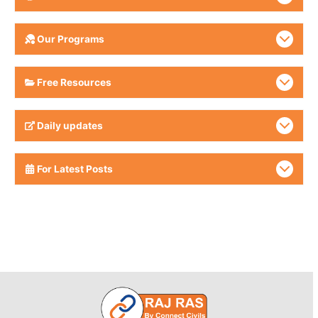
Our Programs
Free Resources
Daily updates
For Latest Posts