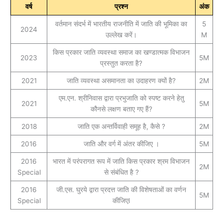
वर्ष
प्रश्न
अंक
वर्तमान संदर्भ में भारतीय राजनीति में जाति की भूमिका का
5
2024
उल्लेख करें।
M
किस प्रकार जाति व्यवस्था समाज का खण्डात्मक विभाजन
2023
5M
प्रस्तुत करता है?
2021
जाति व्यवस्था असमानता का उदाहरण क्‍यों है?
2M
एम.एन. श्रीनिवास द्वारा प्रभुजाति को स्पष्ट करने हेतु
2021
5M
कौनसे लक्षण बताए गए हैं?
2018
जाति एक अन्तर्विवाही समूह है, कैसे ?
2M
2016
जाति और वर्ग में अंतर कीजिए ।
5M
2016
भारत में परंपरागत रूप में जाति किस प्रकार श्रम विभाजन
2M
Special
से संबंधित है ?
2016
जी.एस. घुरये द्वारा प्रदत्त जाति की विशेषताओं का वर्णन
5M
Special
कीजिएl