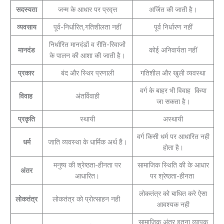
सदस्यता
जन्म के आधार पर प्रद्त्त
अर्जित की जाती है।
व्यवसाय
पूर्व-निर्धारित,गतिशीलता नहीं
पूर्व निर्धारण नहीं
निर्धारित मानदंडों व रीति-रिवाजों
मानदंड
कोई अनिवार्यता नहीं
के पालन की आशा की जाती है।
प्रकार
बंद और स्थिर प्रणाली
गतिशील और खुली व्यवस्था
वर्ग के बाहर भी विवाह किया
विवाह
अंतर्विवाही
जा सकता है।
प्रकृति
स्थायी
अस्थायी
वर्ग किसी धर्म पर आधारित नही
धर्म
जाति व्यवस्था के धार्मिक अर्थ हैं।
होता है।
मनुष्य की श्रेष्ठता-हीनता पर
सामाजिक स्थिति की के आधार
अंतर
आधारित।
पर श्रेष्ठता-हीनता
लोकतंत्र को बाधित करे ऐसा
लोकतंत्र
लोकतंत्र को प्रोत्साहन नही
आवश्यक नही
सामाजिक अंतर इतना व्यापक