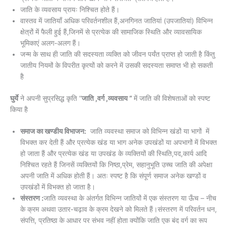
जाति के व्यवसाय प्रायः निश्चित होते हैं।
वास्तव में जातियाँ अधिक परिवर्तनशील हैं,अनगिनत जातियां (उपजातियां) विभिन्न
क्षेत्रों में फैली हुई हैं,जिनमें से प्रत्येक की सामाजिक स्थिति और व्यावसायिक
भूमिकाएं अलग-अलग हैं।
जन्म के साथ ही जाति की सदस्यता व्यक्ति को जीवन पर्यंत प्राप्त हो जाती है किंतु
जातीय नियमों के विपरीत कृत्यों को करने में उसकी सदस्यता समाप्त भी हो सकती
है
घुर्ये
ने अपनी सुप्रसिद्ध कृति “
जाति ,वर्ग ,व्यवसाय “
में जाति की विशेषताओं को स्पष्ट
किया है
समाज का खण्डीय विभाजन:
जाति व्यवस्था समाज को विभिन्न खंडों या भागों में
विभक्त कर देती हैं और प्रत्येक खंड या भाग अनेक उपखंडों या अपभागों में विभक्त
हो जाता हैं और प्रत्येक खंड या उपखंड के व्यक्तियों की स्थिति,पद,कार्य आदि
निश्चित रहते हैं जिनसें व्यक्तियों कि निष्ठा,प्रेम, सहानुभूति उच्च जाति की अपेक्षा
अपनी जाति में अधिक होती हैं। अतः स्पष्ट है कि संपूर्ण समाज अनेक खण्डों व
उपखंडों में विभक्त हो जाता है।
संस्तरण :
जाति व्यवस्था के अंतर्गत विभिन्न जातियों में एक संस्तरण या ऊँच – नीच
के क्रम अथवा उतार-चढ़ाव के क्रम देखने को मिलते हैं।संस्तरण में परिवर्तन धन,
संपत्ति, प्रतिष्ठा के आधार पर संभव नहीं होता क्योंकि जाति एक बंद वर्ग का रूप