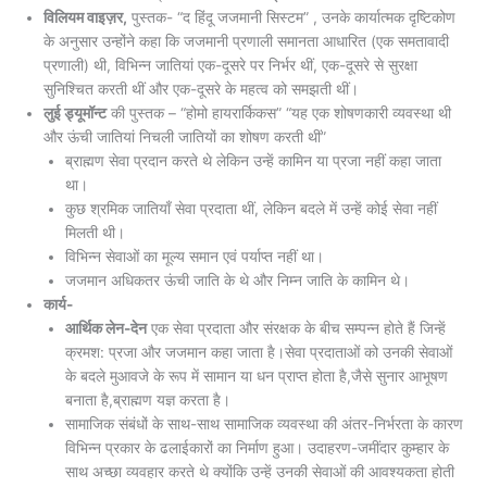
विलियम वाइज़र,
पुस्तक- “द हिंदू जजमानी सिस्टम” , उनके कार्यात्मक दृष्टिकोण
के अनुसार उन्होंने कहा कि जजमानी प्रणाली समानता आधारित (एक समतावादी
प्रणाली) थी, विभिन्न जातियां एक-दूसरे पर निर्भर थीं, एक-दूसरे से सुरक्षा
सुनिश्चित करती थीं और एक-दूसरे के महत्व को समझती थीं।
लुई ड्यूमॉन्ट
की पुस्तक – “होमो हायरार्किकस” “यह एक शोषणकारी व्यवस्था थी
और ऊंची जातियां निचली जातियों का शोषण करती थीं”
ब्राह्मण सेवा प्रदान करते थे लेकिन उन्हें कामिन या प्रजा नहीं कहा जाता
था।
कुछ श्रमिक जातियाँ सेवा प्रदाता थीं, लेकिन बदले में उन्हें कोई सेवा नहीं
मिलती थी।
विभिन्न सेवाओं का मूल्य समान एवं पर्याप्त नहीं था।
जजमान अधिकतर ऊंची जाति के थे और निम्न जाति के कामिन थे।
कार्य-
आर्थिक लेन-देन
एक सेवा प्रदाता और संरक्षक के बीच सम्पन्न होते हैं जिन्हें
क्रमश: प्रजा और जजमान कहा जाता है।सेवा प्रदाताओं को उनकी सेवाओं
के बदले मुआवजे के रूप में सामान या धन प्राप्त होता है,जैसे सुनार आभूषण
बनाता है,ब्राह्मण यज्ञ करता है।
सामाजिक संबंधों के साथ-साथ सामाजिक व्यवस्था की अंतर-निर्भरता के कारण
विभिन्न प्रकार के ढलाईकारों का निर्माण हुआ। उदाहरण-जमींदार कुम्हार के
साथ अच्छा व्यवहार करते थे क्योंकि उन्हें उनकी सेवाओं की आवश्यकता होती