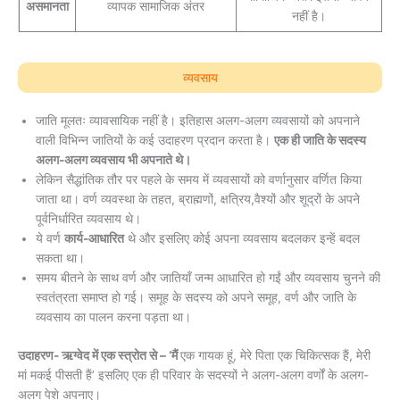
असमानता
व्यापक सामाजिक अंतर
नहीं है।
व्यवसाय
जाति मूलतः व्यावसायिक नहीं है। इतिहास अलग-अलग व्यवसायों को अपनाने
वाली विभिन्न जातियों के कई उदाहरण प्रदान करता है।
एक ही जाति के सदस्य
अलग-अलग व्यवसाय भी अपनाते थे।
लेकिन सैद्धांतिक तौर पर पहले के समय में व्यवसायों को वर्णानुसार वर्णित किया
जाता था। वर्ण व्यवस्था के तहत, ब्राह्मणों, क्षत्रिय,वैश्यों और शूद्रों के अपने
पूर्वनिर्धारित व्यवसाय थे।
ये वर्ण
कार्य-आधारित
थे और इसलिए कोई अपना व्यवसाय बदलकर इन्हें बदल
सकता था।
समय बीतने के साथ वर्ण और जातियाँ जन्म आधारित हो गईं और व्यवसाय चुनने की
स्वतंत्रता समाप्त हो गई। समूह के सदस्य को अपने समूह, वर्ण और जाति के
व्यवसाय का पालन करना पड़ता था।
उदाहरण- ऋग्वेद में एक स्त्रोत से – ‘मैं
एक गायक हूं, मेरे पिता एक चिकित्सक हैं, मेरी
मां मकई पीसती हैं’ इसलिए एक ही परिवार के सदस्यों ने अलग-अलग वर्णों के अलग-
अलग पेशे अपनाए।