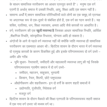
के साधन सामाजिक स्तरीकरण का आधार प्रस्तुत करते हैं”। मनुष्य एक वर्ग
प्राणी है अर्थात् समाज में उसकी स्थिति, आयु, शिक्षा आदि एक समान नहीं है।
सामान्य अर्थों में,समान सामाजिक परिस्थितियों वाले लोगों का एक समूह,जो प्रत्यक्ष
या अप्रत्यक्ष रूप से एक-दूसरे से संबंधित होते हैं, एक वर्ग का गठन करते हैं। यह
शक्ति, प्रतिष्ठा, धन, शिक्षा व्यवसाय, क्षमता आदि जैसे कारकों पर आधारित है।
वर्ग; स्तरीकरण की एक
खुली व्यवस्था है
जिसका आधार सामाजिक स्थिति, आर्थिक
,शैक्षणिक स्थिति, सांस्कृतिक स्थिरता, योग्यता आदि हो सकता है।
अंग्रेजों के आने से पहले वर्ग व्यवस्था नहीं थी क्योंकि जाति व्यवस्था ही सामाजिक
स्तरीकरण का एकमात्र आधार थी। ब्रिटिश शासन के दौरान भारत में वर्ग व्यवस्था
दो प्रमुख कारकों के कारण विकसित हुई और इसके परिणामस्वरूप दो वर्ग उभरे –
अमीर और गरीब
भूमि सुधार- रैयतवारी, जमींदारी और महालवारी व्यवस्था लागू की गई जिसके
परिणामस्वरूप ग्रामीण समाज में दो वर्ग उभरे-
जमींदार, महाजन, साहूकार, भूस्वामी
किसान, रैयत, शिल्पी, छोटे पशुपालक
औद्योगीकरण और शहरीकरण- इन दो वर्गों के कारण शहरी समाजों में
उद्योगपति, पूंजीपति, निवेशक वर्ग
मजदूर वर्ग
ब्रिटिश शासन के दौरान मैकाले की शिक्षा प्रणाली के परिणामस्वरूप शहरी समाज
में एक नया वर्ग उभरा जो मध्यम वर्ग था।