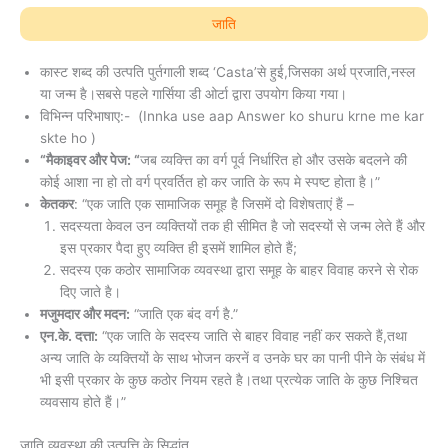
जाति
कास्ट शब्द की उत्पति पुर्तगाली शब्द ‘Casta’से हुई,जिसका अर्थ प्रजाति,नस्ल
या जन्म है।सबसे पहले गार्सिया डी ओर्टा द्वारा उपयोग किया गया।
विभिन्न परिभाषाए:- (Innka use aap Answer ko shuru krne me kar
skte ho )
“मैकाइवर और पेज: “
जब व्यक्त्ति का वर्ग पूर्व निर्धारित हो और उसके बदलने की
कोई आशा ना हो तो वर्ग प्रवर्तित हो कर जाति के रूप मे स्पष्ट होता है।”
केतकर
: “एक जाति एक सामाजिक समूह है जिसमें दो विशेषताएं हैं –
सदस्यता केवल उन व्यक्तियों तक ही सीमित है जो सदस्यों से जन्म लेते हैं और
इस प्रकार पैदा हुए व्यक्ति ही इसमें शामिल होते हैं;
सदस्य एक कठोर सामाजिक व्यवस्था द्वारा समूह के बाहर विवाह करने से रोक
दिए जाते है।
मजुमदार और मदन:
“जाति एक बंद वर्ग है.”
एन.के. दत्ता:
“एक जाति के सदस्य जाति से बाहर विवाह नहीं कर सकते हैं,तथा
अन्य जाति के व्यक्तियों के साथ भोजन करनें व उनके घर का पानी पीने के संबंध में
भी इसी प्रकार के कुछ कठोर नियम रहते है।तथा प्रत्येक जाति के कुछ निश्चित
व्यवसाय होते हैं।”
जाति व्यवस्था की उत्पत्ति के सिद्धांत