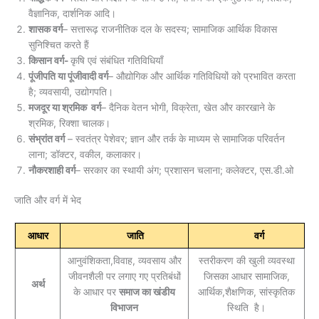
वैज्ञानिक, दार्शनिक आदि।
शासक वर्ग
– सत्तारूढ़ राजनीतिक दल के सदस्य; सामाजिक आर्थिक विकास
सुनिश्चित करते हैं
किसान वर्ग-
कृषि एवं संबंधित गतिविधियाँ
पूंजीपति या पूंजीवादी वर्ग
– औद्योगिक और आर्थिक गतिविधियों को प्रभावित करता
है; व्यवसायी, उद्योगपति।
मजदूर या श्रमिक वर्ग
– दैनिक वेतन भोगी, विक्रेता, खेत और कारखाने के
श्रमिक, रिक्शा चालक।
संभ्रांत वर्ग
– स्वतंत्र पेशेवर; ज्ञान और तर्क के माध्यम से सामाजिक परिवर्तन
लाना; डॉक्टर, वकील, कलाकार।
नौकरशाही वर्ग
– सरकार का स्थायी अंग; प्रशासन चलाना; कलेक्टर, एस.डी.ओ
जाति और वर्ग में भेद
आधार
जाति
वर्ग
आनुवंशिकता,विवाह, व्यवसाय और
स्तरीकरण की खुली व्यवस्था
जीवनशैली पर लगाए गए प्रतिबंधों
जिसका आधार सामाजिक,
अर्थ
के आधार पर
समाज का खंडीय
आर्थिक,शैक्षणिक, सांस्कृतिक
विभाजन
स्थिति है।