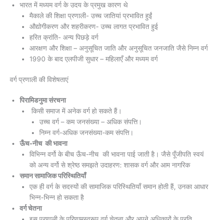
भारत में मध्यम वर्ग के उदय के प्रमुख कारण थे
मैकाले की शिक्षा प्रणाली- उच्च जातियां प्रभावित हुईं
औद्योगीकरण और शहरीकरण- उच्च लागत प्रभावित हुई
हरित क्रांति- अन्य पिछड़े वर्ग
आरक्षण और शिक्षा – अनुसूचित जाति और अनुसूचित जनजाति जैसे निम्न वर्ग
1990 के बाद एलपीजी सुधार – महिलाएँ और मध्यम वर्ग
वर्ग प्रणाली की विशेषताएं
पिरामिडनुमा संरचना
किसी समाज में अनेक वर्ग हो सकते हैं।
उच्च वर्ग – कम जनसंख्या – अधिक संपत्ति।
निम्न वर्ग-अधिक जनसंख्या-कम संपत्ति।
ऊँच-नीच की भावना
विभिन्न वर्गो के बीच ऊँच-नीच की भावना पाई जाती है। जैसे पूँजीपति स्वयं
को अन्य वर्गो से श्रेष्ठ समझते उदाहरण: शासक वर्ग और आम नागरिक
समान सामाजिक परिस्थितियाँ
एक ही वर्ग के सदस्यों की सामाजिक परिस्थितियाँ समान होती हैं, उनका आधार
भिन्न-भिन्न हो सकता है
वर्ग चेतना
इस प्रणाली के परिणामस्वरूप वर्ग चेतना और अपने अधिकारों के प्रति