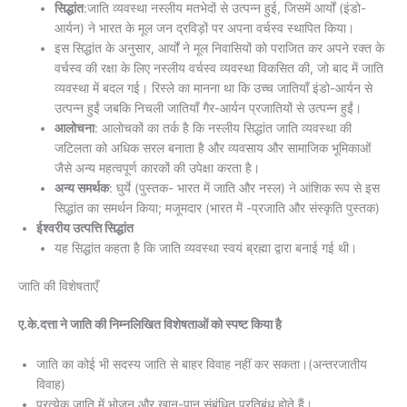
सिद्धांत
:जाति व्यवस्था नस्लीय मतभेदों से उत्पन्न हुई, जिसमें आर्यों (इंडो-
आर्यन) ने भारत के मूल जन द्रविड़ों पर अपना वर्चस्व स्थापित किया।
इस सिद्धांत के अनुसार, आर्यों ने मूल निवासियों को पराजित कर अपने रक्त के
वर्चस्व की रक्षा के लिए नस्लीय वर्चस्व व्यवस्था विकसित की, जो बाद में जाति
व्यवस्था में बदल गई। रिस्ले का मानना ​​था कि उच्च जातियाँ इंडो-आर्यन से
उत्पन्न हुईं जबकि निचली जातियाँ गैर-आर्यन प्रजातियों से उत्पन्न हुईं।
आलोचना
: आलोचकों का तर्क है कि नस्लीय सिद्धांत जाति व्यवस्था की
जटिलता को अधिक सरल बनाता है और व्यवसाय और सामाजिक भूमिकाओं
जैसे अन्य महत्वपूर्ण कारकों की उपेक्षा करता है।
अन्य समर्थक
: घुर्ये (पुस्तक- भारत में जाति और नस्ल) ने आंशिक रूप से इस
सिद्धांत का समर्थन किया; मजूमदार (भारत में -प्रजाति और संस्कृति पुस्तक)
ईश्वरीय उत्पत्ति सिद्धांत
यह सिद्धांत कहता है कि जाति व्यवस्था स्वयं ब्रह्मा द्वारा बनाई गई थी।
जाति की विशेषताएँ
ए.के.दत्ता ने जाति की निम्नलिखित विशेषताओं को स्पष्ट किया है
जाति का कोई भी सदस्य जाति से बाहर विवाह नहीं कर सकता।(अन्तरजातीय
विवाह)
प्रत्येक जाति में भोजन और खान-पान संबंधित प्रतिबंध होते हैं।