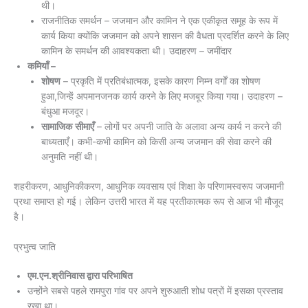
थी।
राजनीतिक समर्थन – जजमान और कामिन ने एक एकीकृत समूह के रूप में
कार्य किया क्योंकि जजमान को अपने शासन की वैधता प्रदर्शित करने के लिए
कामिन के समर्थन की आवश्यकता थी। उदाहरण – जमींदार
कमियाँ –
शोषण
– प्रकृति में प्रतिबंधात्मक, इसके कारण निम्न वर्गों का शोषण
हुआ,जिन्हें अपमानजनक कार्य करने के लिए मजबूर किया गया। उदाहरण –
बंधुआ मजदूर।
सामाजिक
सीमाएँ
– लोगों पर अपनी जाति के अलावा अन्य कार्य न करने की
बाध्यताएँ। कभी-कभी कामिन को किसी अन्य जजमान की सेवा करने की
अनुमति नहीं थी।
शहरीकरण, आधुनिकीकरण, आधुनिक व्यवसाय एवं शिक्षा के परिणामस्वरूप जजमानी
प्रथा समाप्त हो गई। लेकिन उत्तरी भारत में यह प्रतीकात्मक रूप से आज भी मौजूद
है।
प्रभुत्व जाति
एम.एन.श्रीनिवास द्वारा परिभाषित
उन्होंने सबसे पहले रामपुरा गांव पर अपने शुरुआती शोध पत्रों में इसका प्रस्ताव
रखा था।