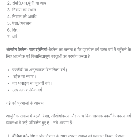
संपत्ति,धन,पूंजी या आय
निवास का स्थान
निवास की अवधि
पेशा/व्यवसाय
शिक्षा
धर्म
थॉर्स्टन वेब्लेन- चार श्रेणियां
-वेब्लेन का मानना है कि प्रत्येक वर्ग उच्च वर्ग में पहुँचने के
लिए आकर्षक एवं विलासितापूर्ण वस्तुओं का प्रयोग करता है।
परजीवी या अनुत्पादक विलासिता वर्ग।
रईस या नवाब।
नव धनाढ्य या जुआरी वर्ग।
उत्पादक श्रमिक वर्ग
नई वर्ग प्रणाली के आयाम
आधुनिक समाज में बढ़ते शिक्षा, औद्योगीकरण और अन्य विकासात्मक कार्यों के कारण वर्ग
व्यवस्था में कई परिवर्तन हुए हैं। नये आयाम हैं-
बौद्धिक वर्ग-
शिक्षा और विज्ञान के साथ उभरा; समाज को एकजुट किया; शिक्षक,