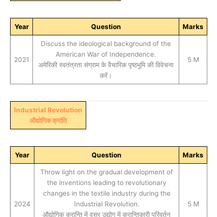
Year
Question
Marks
Discuss the ideological background of the
American War of Independence.
2021
5 M
अमेरिकी स्वतंत्रता संग्राम के वैचारिक पृष्ठभूमि की विवेचना
करें।
Industrial Revolution
औद्योगिक क्रांति
Year
Question
Marks
Throw light on the gradual development of
the inventions leading to revolutionary
changes in the textile industry during the
2024
Industrial Revolution.
5 M
औद्योगिक क्रान्ति में वस्र उद्योग में क्रान्तिकारी परिवर्तन