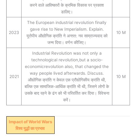
करने वाले आविष्कारों के क्रमिक विकास पर प्रकाश
डालिए।
The European industrial revolution finally
gave rise to New Imperialism. Explain.
2023
10 M
यूरोपीय औद्योगिक क्रांति ने अन्तत: नव साम्राज्यवाद को
जन्म दिया। वर्णन कीजिए।
Industrial Revolution was not only a
technological revolution,but a socio-
economicrevolution also, that changed the
way people lived afterwards. Discuss.
2021
10 M
औद्योगिक क्रांति न केवल एक प्रौद्योगिकीय क्रांति थी,
बल्कि एक सामाजिक-आर्थिक क्रांति भी थी, जिसने लोगों के
उसके बाद रहने के ढंग को भी परिवर्तित कर दिया। विवेचना
करें।
Impact of World Wars
विश्व युद्धों का प्रभाव