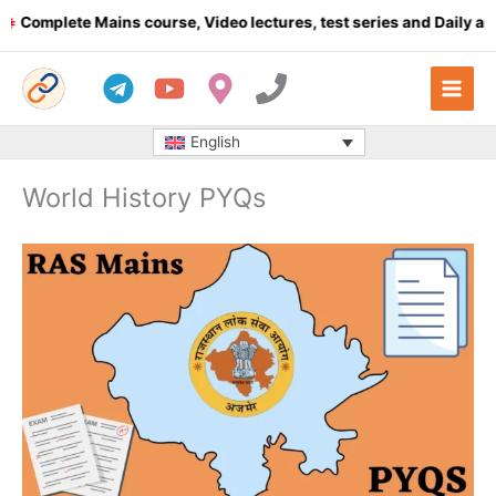
Skip
mplete Mains course, Video lectures, test series and Daily answer
to
content
English
World History PYQs