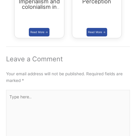
Imperialism and
Perception
colonialism in
Asia and Africa
Leave a Comment
Your email address will not be published.
Required fields are
marked
*
Type
here..