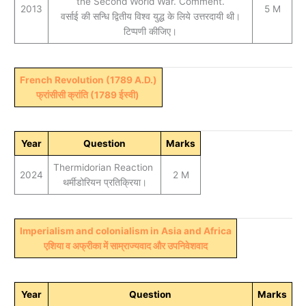
the Second World War. Comment.
2013
5 M
वर्साई की सन्धि द्वितीय विश्व युद्ध के लिये उत्तरदायी थी।
टिप्पणी कीजिए।
French Revolution (1789 A.D.)
फ्रांसीसी क्रांति (1789 ईस्वी)
Year
Question
Marks
Thermidorian Reaction
2024
2 M
थर्मीडोरियन प्रतिक्रिया।
Imperialism and colonialism in Asia and Africa
एशिया व अफ्रीका में साम्राज्यवाद और उपनिवेशवाद
Year
Question
Marks