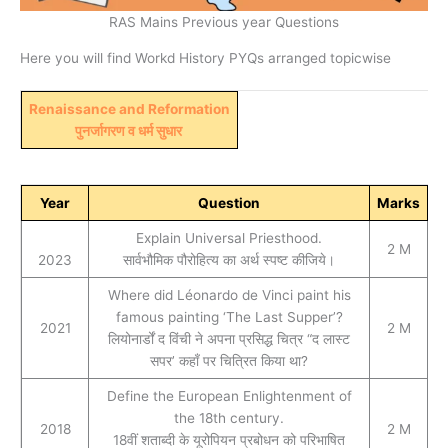
RAS Mains Previous year Questions
Here you will find Workd History PYQs arranged topicwise
Renaissance and Reformation
पुनर्जागरण व धर्म सुधार
Year
Question
Marks
Explain Universal Priesthood.
2 M
2023
सार्वभौमिक पौरोहित्य का अर्थ स्पष्ट कीजिये।
Where did Léonardo de Vinci paint his
famous painting ‘The Last Supper’?
2021
2 M
लियोनार्डों द विंची ने अपना प्रसिद्ध चित्र “द लास्ट
सपर’ कहाँ पर चित्रित किया था?
Define the European Enlightenment of
the 18th century.
2018
2 M
18वीं शताब्दी के यूरोपियन प्रबोधन को परिभाषित