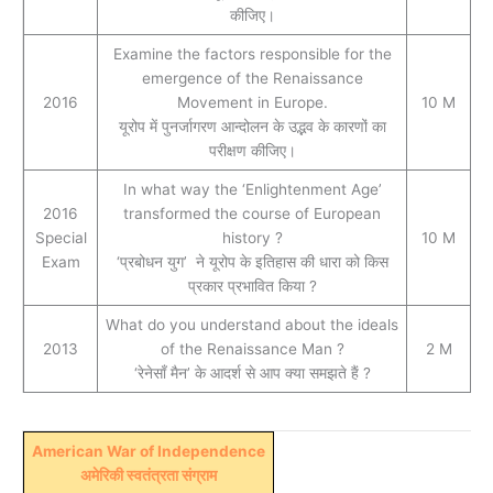
कीजिए।
Examine the factors responsible for the
emergence of the Renaissance
2016
Movement in Europe.
10 M
यूरोप में पुनर्जागरण आन्दोलन के उद्भव के कारणों का
परीक्षण कीजिए।
In what way the ‘Enlightenment Age’
2016
transformed the course of European
Special
history ?
10 M
Exam
‘प्रबोधन युग’ ने यूरोप के इतिहास की धारा को किस
प्रकार प्रभावित किया ?
What do you understand about the ideals
2013
of the Renaissance Man ?
2 M
‘रेनेसाँ मैन’ के आदर्श से आप क्‍या समझते हैं ?
American War of Independence​
अमेरिकी स्वतंत्रता संग्राम