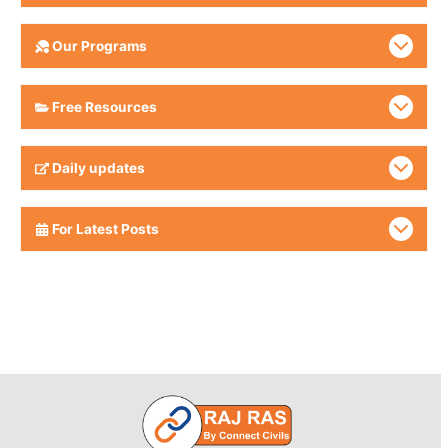
Our Programs
Free Resources
Daily updates
For Latest Posts