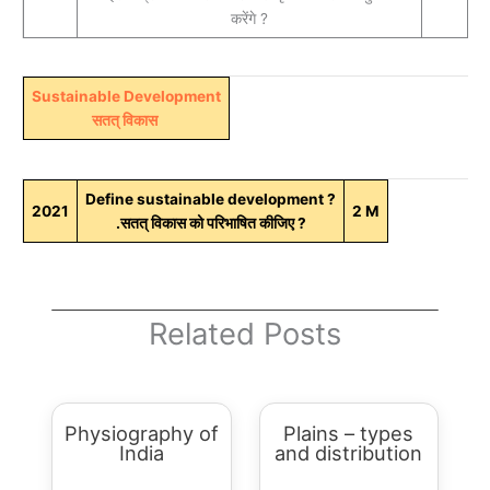
करेंगे ?
Sustainable Development
सतत्‌ विकास
Define sustainable development ?
2021
2 M
.सतत्‌ विकास को परिभाषित कीजिए ?
Related Posts
Physiography of
Plains – types
India
and distribution