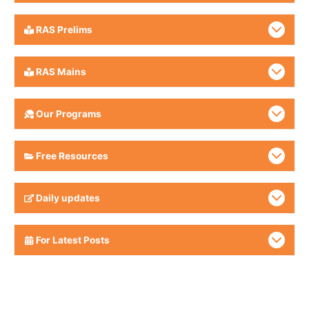
RAS Prelims
RAS Mains
Our Programs
Free Resources
Daily updates
For Latest Posts