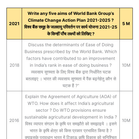
Write any five aims of World Bank Group‘s
Climate Change Action Plan 2021-2025 ?
2021
5 M
विश्व बैंक समूह के जलवायु परिवर्तन पर कार्य योजना 2021-25
के किन्हीं पाँच लक्ष्यों को लिखिए ?
Discuss the determinants of Ease of Doing
Business prescribed by the World Bank. Which
factors have contributed to an improvement
2018
in India’s rank in ease of doing business ?
10M
व्यवसाय सुगमता के लिए विश्व बैंक द्वारा निर्धारित घटक
बतलाइए । भारत की व्यवसाय सुगमता में रैंक बढ़नेहेतु कौन से
घटक हैं ?”
Explain the Agreement of Agriculture (AOA) of
WTO. How does it affect India’s agricultural
sector ? Do WTO provisions ensure
sustainable agricultural development in India ?
2016
10M
विश्व व्यापार संगठन के कृषि पर समझौते को समझाइये । इसने
भारत के कृषि क्षेत्र को किस प्रकार प्रभावित किया है ?
क्याइसके प्रावधान भारत में टिकाऊ कृषि विकास को सुनिश्चित