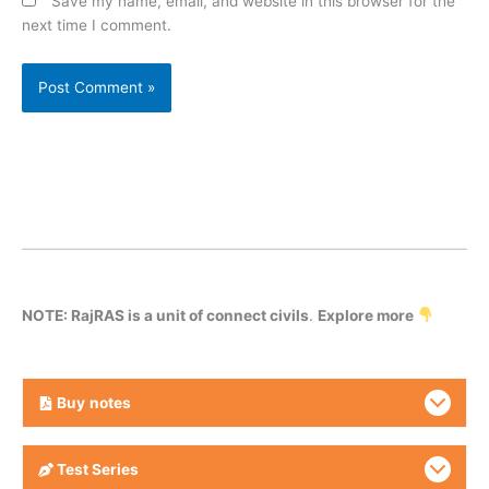
Save my name, email, and website in this browser for the
next time I comment.
NOTE: RajRAS is a unit of connect civils
.
Explore more
Buy
notes
Test Series