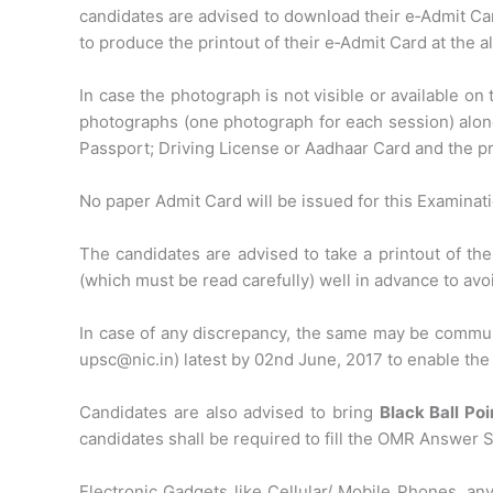
candidates are advised to download their e‐Admit Car
to produce the printout of their e‐Admit Card at the a
In case the photograph is not visible or available on
photographs (one photograph for each session) along 
Passport; Driving License or Aadhaar Card and the pr
No paper Admit Card will be issued for this Examinati
The candidates are advised to take a printout of th
(which must be read carefully) well in advance to avo
In case of any discrepancy, the same may be commun
upsc@nic.in) latest by 02nd June, 2017 to enable the
Candidates are also advised to bring
Black Ball Po
candidates shall be required to fill the OMR Answer 
Electronic Gadgets like Cellular/ Mobile Phones, an