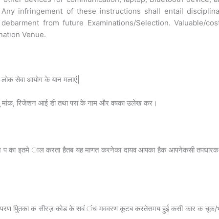
Any infringement of these instructions shall entail disciplin
 debarment from future Examinations/Selection. Valuable/cost
nation Venue.
ं लोक सेवा आयोग के यान मलाएं|
ु मांक, रिजेशन आई डी तथा परा के नाम और वषका उलेख कर।
ेश प का इतमे ाल करता हैतब यह माणत करनेका दायव आपका हैक आपनेकसी तपधार
परण पुितका क सीरज़ कोड के सबं ंध मववरण कूटब करतेसमय हुई कसी कार क चूक/