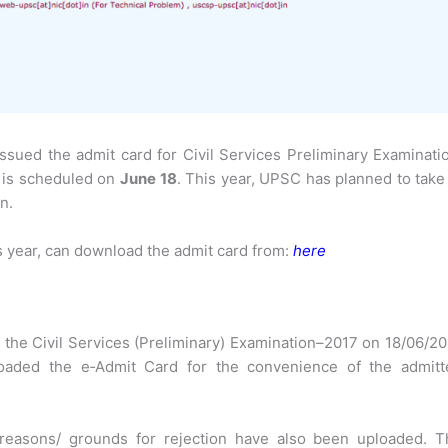
ued the admit card for Civil Services Preliminary Examinati
n is scheduled on
June 18
. This year, UPSC has planned to take
n.
s year, can download the admit card from:
here
the Civil Services (Preliminary) Examination–2017 on 18/06/2
oaded the e‐Admit Card for the convenience of the admitt
e reasons/ grounds for rejection have also been uploaded. T