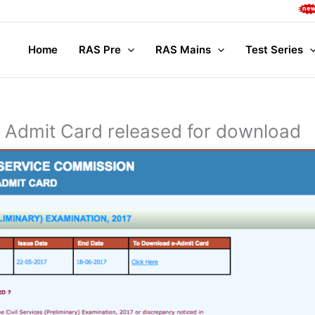
Complete 
Home
RAS Pre
RAS Mains
Test Series
: Admit Card released for download