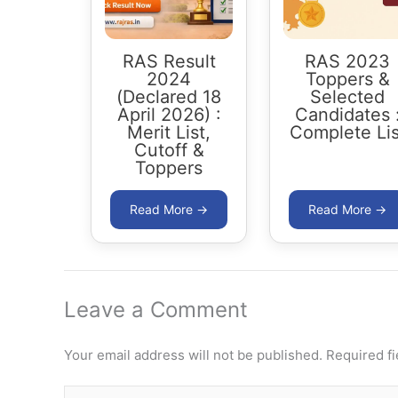
RAS Result
RAS 2023
2024
Toppers &
(Declared 18
Selected
April 2026) :
Candidates 
Merit List,
Complete Lis
Cutoff &
Toppers
Leave a Comment
Your email address will not be published.
Required f
Type