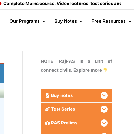
Mains course, Video lectures, test series and Daily answer w
Our Programs
Buy Notes
Free Resources
NOTE: RajRAS is a unit of
connect civils
.
Explore more
Buy
notes
Test Series
RAS Prelims