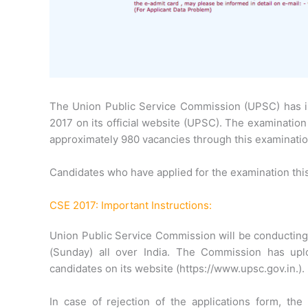
The Union Public Service Commission (UPSC) has iss
2017 on its official website (UPSC). The examinatio
approximately 980 vacancies through this examinatio
Candidates who have applied for the examination thi
CSE 2017: Important Instructions:
Union Public Service Commission will be conducting 
(Sunday) all over India. The Commission has upl
candidates on its website (https://www.upsc.gov.in.).
In case of rejection of the applications form, th