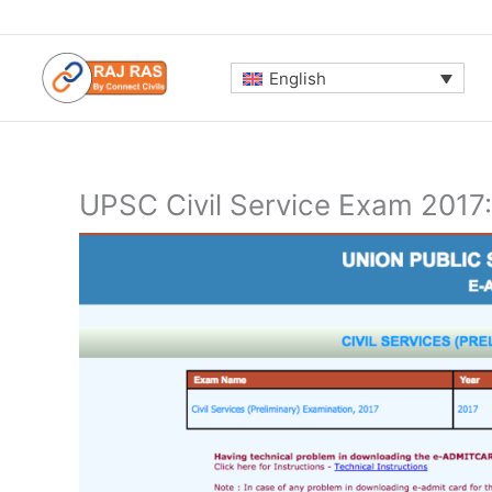
Skip
to
content
English
UPSC Civil Service Exam 2017