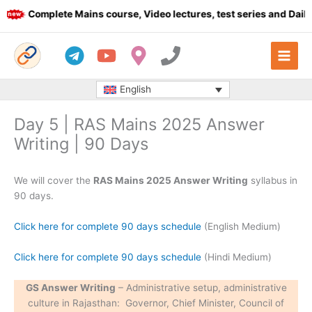
Skip
Complete Mains course, Video lectures, test series and Daily a
to
content
English
Day 5 | RAS Mains 2025 Answer
Writing | 90 Days
We will cover the
RAS Mains 2025 Answer Writing
syllabus in
90 days.
Click here for complete 90 days schedule
(English Medium)
Click here for complete 90 days schedule
(Hindi Medium)
GS Answer Writing
– Administrative setup, administrative
culture in Rajasthan: Governor, Chief Minister, Council of