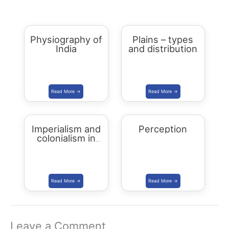
Physiography of
Plains – types
India
and distribution
Imperialism and
Perception
colonialism in
Asia and Africa
Leave a Comment