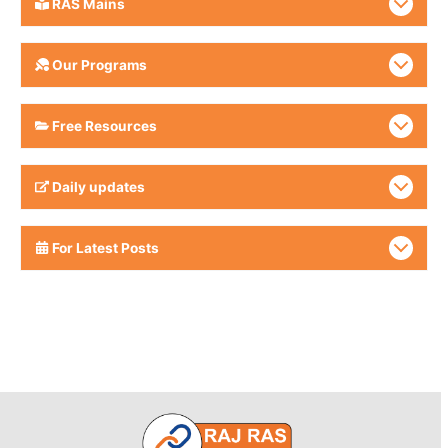
RAS Mains
Our Programs
Free Resources
Daily updates
For Latest Posts