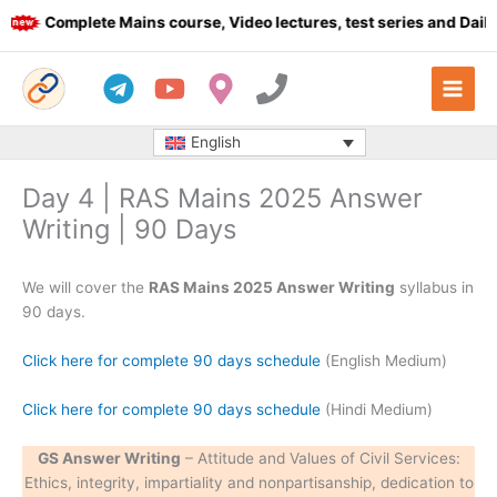
Skip
Complete Mains course, Video lectures, test series and Daily a
to
content
English
Day 4 | RAS Mains 2025 Answer
Writing | 90 Days
We will cover the
RAS Mains 2025 Answer Writing
syllabus in
90 days.
Click here for complete 90 days schedule
(English Medium)
Click here for complete 90 days schedule
(Hindi Medium)
GS Answer Writing
– Attitude and Values of Civil Services:
Ethics, integrity, impartiality and nonpartisanship, dedication to