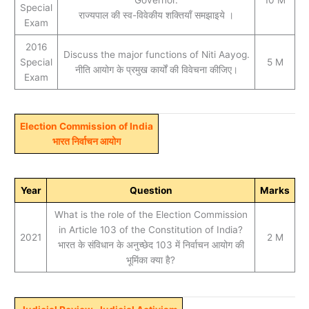
Governor.
10 M
Special
राज्यपाल की स्व-विवेकीय शक्तियाँ समझाइये ।
Exam
2016
Discuss the major functions of Niti Aayog.
Special
5 M
नीति आयोग के प्रमुख कार्यों की विवेचना कीजिए।
Exam
Election Commission of India
भारत निर्वाचन आयोग
Year
Question
Marks
What is the role of the Election Commission
in Article 103 of the Constitution of India?
2021
2 M
भारत के संविधान के अनुच्छेद 103 में निर्वाचन आयोग की
भूमिंका क्‍या है?