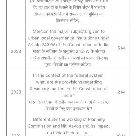
द्वारा तमिलनाडु राज्य बनाम् तमिलनाडु-राज्यपाल वाद में
दिए गए हाल ही के फैसले के विशेष संदर्भ में भारतीय
संघवाद की प्रभाविता में राज्यपाल की भूमिका का
विश्लेषण कीजिए।
Mention the major ‘subjects’ given to
urban local governance institutions under
Article 243-W of the Constitution of India.
5 M
2023
भारत के संविधान के अनुच्छेद 243-W के अंतर्गत
नगरीय स्थानीय शासकीय संस्थाओं को प्रदान किए गए
मुख्य ‘विषयों’ का उल्लेख कीजिए।
In the context of the federal system,
what are the provisions regarding
Residuary matters in the Constitution of
2023
2 M
India ?
भारत के संविधान में संघीय व्यवस्था के संदर्भ में अवशिष्ट
विषयों के लिए क्‍या प्रावधान हैं ?
Differentiate the working of Planning
Commission and Niti Aayog and its impact
on Indian Federalism. .