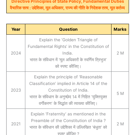
Directive Principles of State Policy, Fundamental Duties
​वैचारिक सत्व : उद्देशिका, मूल अधिकार, राज्य की नीति के निदेशक तत्व, मूल कर्तव्य
Year
Question
Marks
Explain the ‘Golden Triangle of
Fundamental Rights’ in the Constitution of
2024
India.
2 M
भारत के संविधान में ‘मूल अधिकारों के स्वर्णिम त्रिभुज’
को स्पष्ट कीजिए।
Explain the principle of ‘Reasonable
Classification’ implied in Article 14 of the
2023
Constitution of India.
5 M
भारत के संविधान के अनुच्छेद 14 में निहित ‘युक्तियुक्त
वर्गीकरण’ के सिद्धांत की व्याख्या कीजिए।
Explain ‘Fraternity’ as mentioned in the
Preamble of the Constitution of India ?
2021
2 M
भारत के संविधान की उद्देशिका में उल्लिखित ‘बंधुता’ को
स्पष्ट कीजिए ?