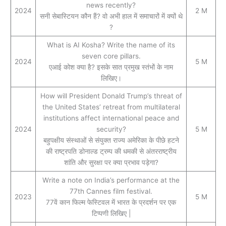
news recently?
2024
2 M
सनी सेबास्टियन कौन हैं? वो अभी हाल में समाचारों में क्यों थे
?
What is AI Kosha? Write the name of its
seven core pillars.
2024
5 M
एआई कोश क्या है? इसके सात प्रमुख स्तंभों के नाम
लिखिए।
How will President Donald Trump’s threat of
the United States’ retreat from multilateral
institutions affect international peace and
2024
security?
5 M
बहुपक्षीय संस्थाओं से संयुक्त राज्य अमेरिका के पीछे हटने
की राष्ट्रपति डोनाल्ड ट्रम्प की धमकी से अंतरराष्ट्रीय
शांति और सुरक्षा पर क्या प्रभाव पड़ेगा?
Write a note on India’s performance at the
77th Cannes film festival.
2023
5 M
77वें कान फिल्म फेस्टिवल में भारत के प्रदर्शन पर एक
टिप्पणी लिखिए |