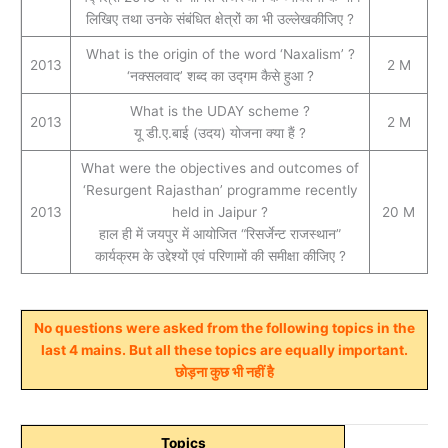
लिखिए तथा उनके संबंधित क्षेत्रों का भी उल्लेखकीजिए ?
What is the origin of the word ‘Naxalism’ ?
2013
2 M
‘नक्सलवाद’ शब्द का उद्गम कैसे हुआ ?
What is the UDAY scheme ?
2013
2 M
यू डी.ए.बाई (उदय) योजना क्या हैं ?
What were the objectives and outcomes of
‘Resurgent Rajasthan’ programme recently
2013
held in Jaipur ?
20 M
हाल ही में जयपुर में आयोजित “रिसर्जेन्ट राजस्थान”
कार्यक्रम के उद्देश्यों एवं परिणामों की समीक्षा कीजिए ?
No questions were asked from the following topics in the
last 4 mains. But all these topics are equally important.
छोड़ना कुछ भी नहीं है
Topics