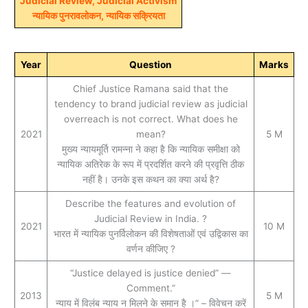
Judicial Review, Judicial Activism
न्यायिक पुनरावलोकन, न्यायिक सक्रियता
Year
Question
Marks
Chief Justice Ramana said that the
tendency to brand judicial review as judicial
overreach is not correct. What does he
2021
mean?
5 M
मुख्य न्यायमूर्ति रामन्‍ना ने कहा है कि न्यायिक समीक्षा को
न्यायिक अतिरेक के रूप में प्रदर्शित करने की प्रवृत्ति ठीक
नहीं है। उनके इस कथन का क्या अर्थ है?
Describe the features and evolution of
Judicial Review in India. ?
2021
10 M
भारत में न्यायिक पुनर्विलोकन की विशेषताओं एवं उद्विकास का
वर्णन कीजिए ?
“Justice delayed is justice denied” —
Comment.”
2013
5 M
न्याय में विलंब न्याय न मिलने के समान है ।” – विवेचन करें