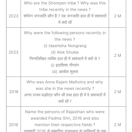
Who are the Shompen tribe ? Why was this
tribe recently in the news ?
2023
शोम्पेन जनजाति कौन हैं ? यह जनजाति हाल ही में समाचारों
2 M
में क्यों थीं
Why were the following persons recently in
the news ?
(i) Idashisha Nongrang
2023
(ii) Alok Shukla
2 M
निम्नलिखित व्यक्ति हाल ही में समांचारों में क्यों थे ?
(i) इदाशिशा नोंगरांग
(iii) आलोक शुक्ला
Who was Anna Rajam Malhotra and why
was she in the news recently ?
2018
2 M
अन्ना राजम मल्होत्रा कौन थीं तथा हाल ही में वे समाचारों में
क्‍यों थीं ?
Name the persons of Rajasthan who were
awarded Padma Shri, 2016 and also
2016
mention their respective fields ?
2 M
पद्मश्री 2016 से सम्मानित राजस्थान के व्यक्तियों के नाम