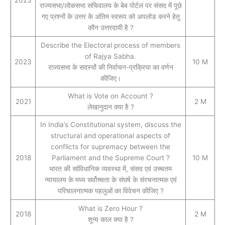
2023
राज्यसभा/लोकसभा सचिवालय के बेब पोर्टल पर संसद में पूछे
गए प्रश्नों के उत्तर के अंतिम स्वरूप को अपलोड करने हेतु
कौन उत्तरदायी है ?
Describe the Electoral process of members
of Rajya Sabha.
2023
10 M
राज्यसभा के सदस्यों की निर्वाचन-प्रक्रिया का वर्णन
कीजिए।
What is Vote on Account ?
2021
2 M
लेखानुदान क्या है ?
In India’s Constitutional system, discuss the
structural and operational aspects of
conflicts for supremacy between the
2018
Parliament and the Supreme Court ?
10 M
भारत की सांविधानिक व्यवस्था में, संसद एवं उच्चतम
न्यायालय के मध्य सर्वोच्चता के संघर्ष के संरचनात्मक एवं
परिचालनात्मक पहलुओं का विवेचन कीजिए ?
What is Zero Hour ?
2018
2 M
शून्य काल क्या है ?