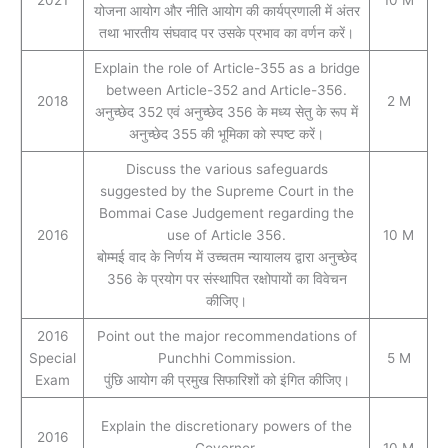
2021
10 M
योजना आयोग और नीति आयोग की कार्यप्रणाली में अंतर
तथा भारतीय संघवाद पर उसके प्रभाव का वर्णन करें।
Explain the role of Article-355 as a bridge
between Article-352 and Article-356.
2018
2 M
अनुच्छेद 352 एवं अनुच्छेद 356 के मध्य सेतु के रूप में
अनुच्छेद 355 की भूमिका को स्पष्ट करें।
Discuss the various safeguards
suggested by the Supreme Court in the
Bommai Case Judgement regarding the
2016
use of Article 356.
10 M
बोम्मई वाद के निर्णय में उच्चतम न्यायालय द्वारा अनुच्छेद
356 के प्रयोग पर संस्थापित रक्षोपायों का विवेचन
कीजिए।
2016
Point out the major recommendations of
Special
Punchhi Commission.
5 M
Exam
पुंछि आयोग की प्रमुख सिफारिशों को इंगित कीजिए।
Explain the discretionary powers of the
2016