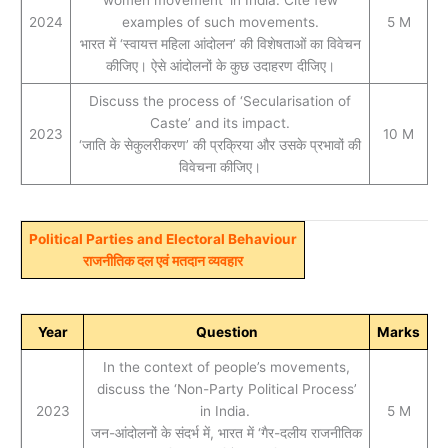
women movement’ in India. Cite few
2024
examples of such movements.
5 M
भारत में ‘स्वायत्त महिला आंदोलन’ की विशेषताओं का विवेचन
कीजिए। ऐसे आंदोलनों के कुछ उदाहरण दीजिए।
Discuss the process of ‘Secularisation of
Caste’ and its impact.
2023
10 M
‘जाति के सेकुलरीकरण’ की प्रक्रिया और उसके प्रभावों की
विवेचना कीजिए।
Political Parties and Electoral Behaviour
राजनीतिक दल एवं मतदान व्यवहार
Year
Question
Marks
In the context of people’s movements,
discuss the ‘Non-Party Political Process’
2023
in India.
5 M
जन-आंदोलनों के संदर्भ में, भारत में ‘गैर-दलीय राजनीतिक