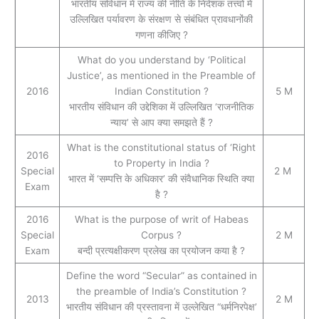
भारतीय संविधान में राज्य की नीति के निदेशक तत्त्वों में
उल्लिखित पर्यावरण के संरक्षण से संबंधित प्रावधानोंकी
गणना कीजिए ?
What do you understand by ‘Political
Justice’, as mentioned in the Preamble of
2016
Indian Constitution ?
5 M
भारतीय संविधान की उद्देशिका में उल्लिखित ‘राजनीतिक
न्याय’ से आप क्‍या समझते हैं ?
What is the constitutional status of ‘Right
2016
to Property in India ?
Special
2 M
भारत में ‘सम्पत्ति के अधिकार’ की संवैधानिक स्थिति क्‍या
Exam
है ?
2016
What is the purpose of writ of Habeas
Special
Corpus ?
2 M
Exam
बन्दी प्रत्यक्षीकरण प्रलेख का प्रयोजन कया है ?
Define the word “Secular” as contained in
the preamble of India’s Constitution ?
2013
2 M
भारतीय संविधान की प्रस्तावना में उल्लेखित “धर्मनिरपेक्ष’