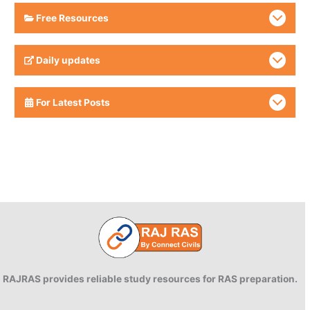
Free Resources
Daily updates
For Latest Posts
RAJRAS provides reliable study resources for RAS preparation.