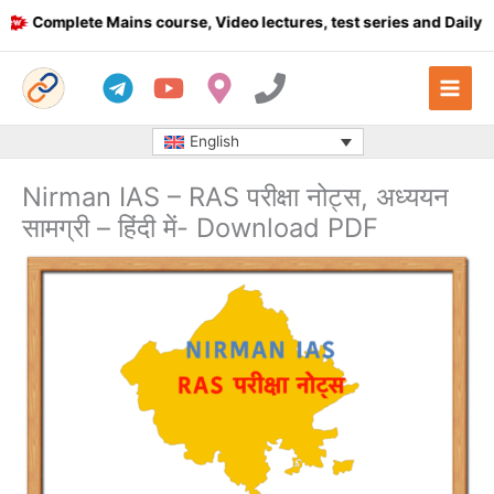
Skip
Complete Mains course, Video lectures, test series and Daily ans
to
content
English
Nirman IAS – RAS परीक्षा नोट्स, अध्ययन
सामग्री – हिंदी में- Download PDF