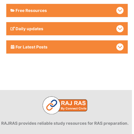
Free Resources
Daily updates
For Latest Posts
RAJRAS provides reliable study resources for RAS preparation.