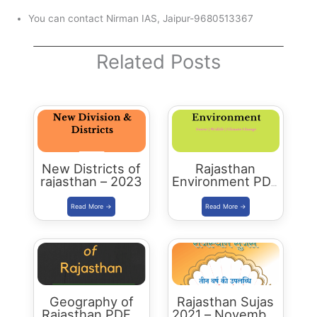
You can contact Nirman IAS, Jaipur-9680513367
Related Posts
New Districts of
Rajasthan
rajasthan – 2023
Environment PDF
-2023 Edition
Geography of
Rajasthan Sujas
Rajasthan PDF –
2021 – November