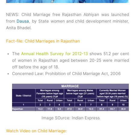
NEWS: Child Marriage free Rajasthan Abhiyan was launched
from
Dausa
, by State women and child development minister,
Anita Bhadel.
Fact-file: Child Marriages in Rajasthan
The
Annual Health Survey for 2012-13
shows 51.2 per cent
of women in Rajasthan aged between 20-25 were married
off before the age of 18.
Concerned Law: Prohibition of Child Marriage Act, 2006
Image SOurce: Indian Express
Watch Video on Child Marriage: