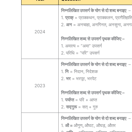
निम्नलिखित उपसर्ग के योग से दो शब्द बनाइए
–
1.
प्राक्
= प्राक्कथन, प्राक्कलन, प्रागैतिहासि
2.
अन
= अनचाहा, अनगिनत, अनसुना, अनगढ
2024
निम्नलिखित शब्द से उपसर्ग पृथक कीजिए –
1. अमात्य = “अमा” उपसर्ग
2. परिधि = “परि” उपसर्ग
निम्नलिखित उपसर्ग के योग से दो शब्द बनाइए
–
1.
नि
= निदान, निदेशक
2.
भर
= भरपूर, भरपेट
2023
निम्नलिखित शब्द से उपसर्ग पृथक कीजिए –
1.
पर्याप्त
= परि + आप्त
2.
सद्गुरू
= सत् + गुरु
निम्नलिखित उपसर्ग के योग से दो शब्द बनाइए
–
1.
औ =
औगुण
,
औघट, औघड़, औतर