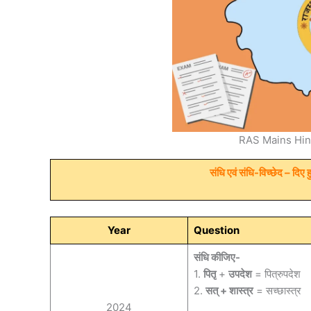
RAS Mains Hin
संधि एवं संधि-विच्छेद – दिए
Year
Question
संधि कीजिए-
1.
पितृ
+
उपदेश
= पित्रुपदेश
2.
सत् + शास्त्र
= सच्छास्त्र
2024