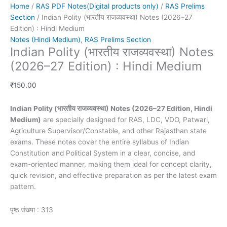
Home
/
RAS PDF Notes(Digital products only)
/
RAS Prelims
Section
/ Indian Polity (भारतीय राजव्यवस्था) Notes (2026–27
Edition) : Hindi Medium
Notes (Hindi Medium)
,
RAS Prelims Section
Indian Polity (भारतीय राजव्यवस्था) Notes
(2026–27 Edition) : Hindi Medium
₹
150.00
Indian Polity (भारतीय राजव्यवस्था) Notes (2026–27 Edition, Hindi
Medium)
are specially designed for RAS, LDC, VDO, Patwari,
Agriculture Supervisor/Constable, and other Rajasthan state
exams. These notes cover the entire syllabus of Indian
Constitution and Political System in a clear, concise, and
exam-oriented manner, making them ideal for concept clarity,
quick revision, and effective preparation as per the latest exam
pattern.
पृष्ठ संख्या : 313