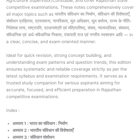
Agriculture Supervisor/Constable, and other Rajasthan state
competitive examinations. These notes comprehensively cover
all major topics such as भारतीय संविधान का निर्माण, संविधान की विशेषताएँ,
संशोधन प्रक्रिया, प्रस्तावना, नागरिकता, मूल अधिकार, मूल कर्तव्य, राज्य के नीति-
निदेशक तत्व, राष्ट्रपति, प्रधानमंत्री एवं मंत्रिपरिषद्, संसद, न्यायपालिका, संघवाद,
संवैधानिक एवं अर्ध-संवैधानिक निकाय, पंचायती राज एवं नगरीय स्वशासन आदि — in
a clear, concise, and exam-oriented manner.
Ideal for quick revision, strong concept building, and
understanding exam patterns and question trends, this edition
ensures systematic and reliable coverage strictly as per the
latest syllabus and examination requirements. It serves as a
trusted study companion for serious aspirants aiming for
accurate, focused, and efficient preparation in Rajasthan
competitive examinations.
Index :
अध्याय 1 : भारत का संविधान : निर्माण
अध्याय 2 : भारतीय संविधान की विशेषताएँ
अध्याय 3 : संविधान संशोधन