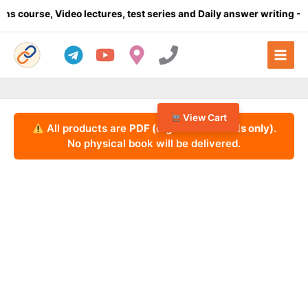
Skip
e, Video lectures, test series and Daily answer writing
- Click he
to
content
View Cart
All products are
PDF (digital downloads only)
.
No physical book will be delivered.