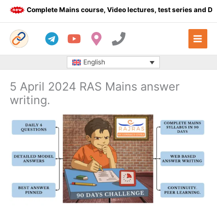
Skip
Complete Mains course, Video lectures, test series and Daily
to
content
English
5 April 2024 RAS Mains answer
writing.