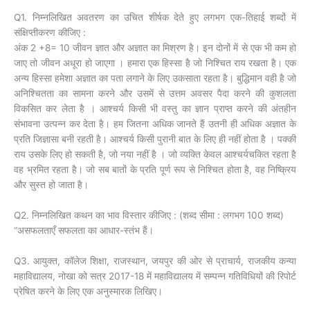
Q1. निम्नलिखित अवतरण का उचित शीर्षक देते हुए लगभग एक-तिहाई शब्दों में
संक्षिप्तीकरण कीजिए :
अंक 2 +8= 10 जीवन ज्ञात और अज्ञात का मिश्रण है। इन दोनों में से एक भी कम हो
जाए तो जीवन अधूरा हो जाएगा । हमारा एक हिस्सा है जो निश्चित राय रखता है। एक
अन्य हिस्सा हमेशा अज्ञात का पता लगाने के लिए उकसाता रहता है। बुद्धिमान वही है जो
अनिश्चितता का सामना करने और उसमें से उत्तम अवसर पैदा करने की कुशलता
विकसित कर लेता है । आश्चर्य किसी भी वस्तु का ज्ञान प्राप्त करने की अंतहीन
संभावना उत्पन्न कर देता है। हम जितना अधिक जानते हैं उतनी ही अधिक अज्ञात के
प्रति जिज्ञासा बनी रहती है। आश्चर्य किसी पुरानी बात के लिए ही नहीं होता है । पक्की
राय उसके लिए हो सकती है, जो नया नहीं है । जो व्यक्ति केवल आश्चर्यचकित रहता है
वह भ्रमित रहता है। जो सब बातों के प्रति पूर्ण रूप से निश्चित होता है, वह निष्क्रिय
और सुस्त हो जाता है।
Q2. निम्नलिखित कथन का भाव विस्तार कीजिए : (शब्द सीमा : लगभग 100 शब्द)
“असफलताएँ सफलता का आधार-स्तंभ हैं।
Q3. आयुक्त, कॉलेज शिक्षा, राजस्थान, जयपुर की ओर से प्राचार्य, राजकीय कन्या
महाविद्यालय, नोखा को सत्र 2017-18 में महाविद्यालय में सम्पन्न गतिविधियों की रिपोर्ट
प्रेषित करने के लिए एक अनुस्मारक लिखिए।