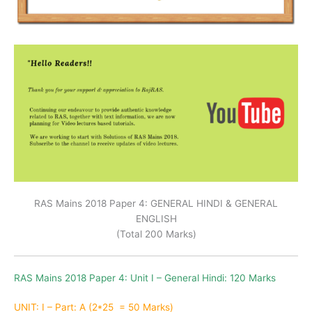
RAS Mains 2018 Paper 4: GENERAL HINDI & GENERAL
ENGLISH
(Total 200 Marks)
RAS Mains 2018 Paper 4: Unit I – General Hindi: 120 Marks
UNIT: I – Part: A (
2*25 =
50 Marks)