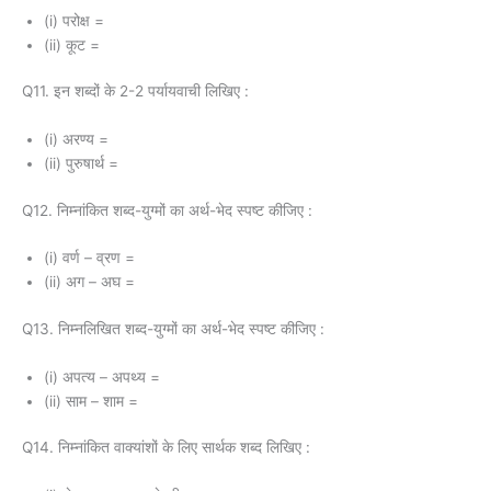
(i) परोक्ष =
(ii) कूट =
Q11. इन शब्दों के 2-2 पर्यायवाची लिखिए :
(i) अरण्य =
(ii) पुरुषार्थ =
Q12. निम्नांकित शब्द-युग्मों का अर्थ-भेद स्पष्ट कीजिए :
(i) वर्ण – व्रण =
(ii) अग – अघ =
Q13. निम्नलिखित शब्द-युग्मों का अर्थ-भेद स्पष्ट कीजिए :
(i) अपत्य – अपथ्य =
(ii) साम – शाम =
Q14. निम्नांकित वाक्यांशों के लिए सार्थक शब्द लिखिए :