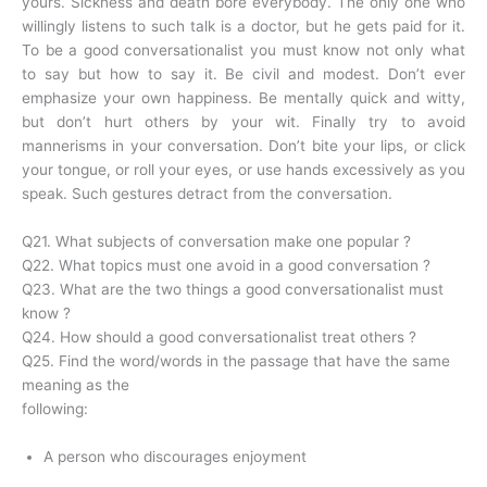
yours. Sickness and death bore everybody. The only one who
willingly listens to such talk is a doctor, but he gets paid for it.
To be a good conversationalist you must know not only what
to say but how to say it. Be civil and modest. Don’t ever
emphasize your own happiness. Be mentally quick and witty,
but don’t hurt others by your wit. Finally try to avoid
mannerisms in your conversation. Don’t bite your lips, or click
your tongue, or roll your eyes, or use hands excessively as you
speak. Such gestures detract from the conversation.
Q21. What subjects of conversation make one popular ?
Q22. What topics must one avoid in a good conversation ?
Q23. What are the two things a good conversationalist must
know ?
Q24. How should a good conversationalist treat others ?
Q25. Find the word/words in the passage that have the same
meaning as the
following:
A person who discourages enjoyment