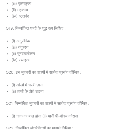
(iii) कृत्यकृत्य
(ii) महात्मय
(iv) अन्र्तवंद
Q19. निम्नांकित शब्दों के शुद्ध रूप लिखिए :
(i) अनुसंगिक
(iii) तंदुरस्त
(ii) पुनरावलोकन
(iv) स्थाइत्व
Q20. इन मुहावरों का वाक्यों में सार्थक प्रयोग कीजिए :
(i) आँखों में चरबी छाना
(ii) हाथों के तोते उड़ना
Q21. निम्नांकित मुहावरों का वाक्यों में सार्थक प्रयोग कीजिए :
(i) नाक का बाल होना (ii) पानी पी-पीकर कोसना
Q22. निम्नांकित लोकोक्तियों का भावार्थ लिखिए :