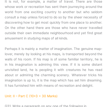
It is not, for example, a matter of travel. There are those
whose work or recreation has sent them journeying around the
world from one exciting country to another but who seldom
consult a map unless forced to do so by the sheer necessity of
discovering how to get most quickly from one place to another.
On the other hand there are those who have never travelled
outside their own immediate neighbourhood and yet find great
amusement in studying maps of all kinds.
Perhaps it is mainly a matter of imagination. The genuine map-
lover, merely by looking at his maps, is transported beyond the
walls of his room. If his map is of some familiar territory, he is
in his imagination is admiring this view. If it is some distant
unvisited land, he is peopling it with creatures he has read
about or admiring the charming scenery. Whatever tricks his
imagination is up to, it is the map which has set him dreaming.
It has furnished him with means of recreation and delight.
Unit: II – Part C (10*3 = 30 Marks)
Q31. Write a paragraph on any one of the following in