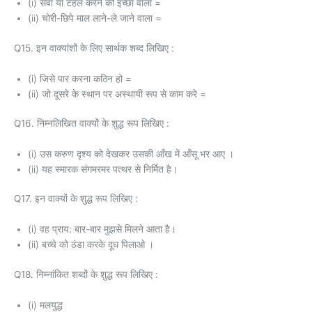
(i) सेवा या टहल करने की इच्छा वाला =
(ii) चोरी-छिपे माल लाने-ले जाने वाला =
Q15. इन वाक्यांशों के लिए सार्थक शब्द लिखिए :
(i) जिसे पार करना कठिन हो =
(ii) जो दूसरे के स्थान पर अस्थायी रूप से काम करे =
Q16. निम्नलिखित वाक्यों के शुद्ध रूप लिखिए :
(i) उस करुण दृश्य को देखकर उसकी आँख में आँसू भर आए ।
(ii) यह स्मारक संगमरमर पत्थर से निर्मित है।
Q17. इन वाक्यों के शुद्ध रूप लिखिए :
(i) वह प्राय: बार-बार मुझसे मिलने आता है।
(ii) बच्चे को ठंडा करके दूध पिलाओ ।
Q18. निम्नांकित शब्दों के शुद्ध रूप लिखिए :
(i) मलयुद्ध