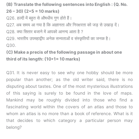
(B) Translate the following sentences into English : (Q. No.
26 – 30) (2*5 = 10 marks)
Q26. हल्दी में बहुत से औषधीय गुण होते हैं।
Q27. अब समय आ गया है कि अज्ञानता और निरक्षरता को जड़ से उखाड़ दें।
Q28. क्या सितार बजाने में आपको आनन्द आता है ?
Q29. भारतीय उपमहाद्वीप अनेक सभ्यताओं व संस्कृतियों का जनक है।
Q30.
(C) Make a precis of the following passage in about one
third of its length: (10*1= 10 marks)
Q31. It is never easy to see why one hobby should be more
popular than another; as the old writer said, there is no
disputing about tastes. One of the most mysterious illustrations
of this saying is surely to be found in the love of maps.
Mankind may be roughly divided into those who find a
fascinating world within the covers of an atlas and those to
whom an atlas is no more than a book of reference. What is it
that decides to which category a particular person may
belong?