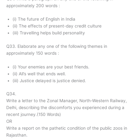
approximately 200 words :
(i) The future of English in India
(ii) The effects of present-day credit culture
(iii) Travelling helps build personality
Q33. Elaborate any one of the following themes in
approximately 150 words :
(i) Your enemies are your best friends.
(ii) All’s well that ends well.
(iii) Justice delayed is justice denied.
Q34.
Write a letter to the Zonal Manager, North-Western Railway,
Delhi, describing the discomforts you experienced during a
recent journey.(150 Words)
OR
Write a report on the pathetic condition of the public zoos in
Rajasthan.