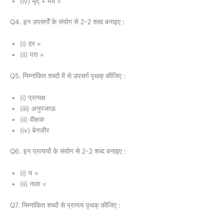
(iv) मृद् + मय =
Q4. इन उपसर्गों के संयोग से 2-2 शब्द बनाइए :
(i) दर =
(ii) परा =
Q5. निम्नांकित शब्दों में से उपसर्ग पृथक् कीजिए :
(i) प्रत्यक्ष
(iii) अनुपजाऊ
(ii) वीक्षक
(iv) बेनज़ीर
Q6. इन प्रत्ययों के संयोग से 2-2 शब्द बनाइए :
(i) य =
(ii) नाक =
Q7. निम्नांकित शब्दों से प्रत्यय पृथक् कीजिए :