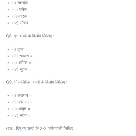
(i) शारदीय
(iii) घनेरा
(ii) कारक
(iv) सौष्ठव
Q8. इन शब्दों के विलोम लिखिए :
(i) तृष्णा =
(iii) सायास =
(ii) अभिज्ञ =
(iv) सुकर =
Q9. निम्नलिखित शब्दों के विलोम लिखिए :
(i) अद्यतन =
(iii) अंतरंग =
(ii) आदृत =
(iv) स्तेय =
Q10. दिए गए शब्दों के 2-2 पर्यायवाची लिखिए :