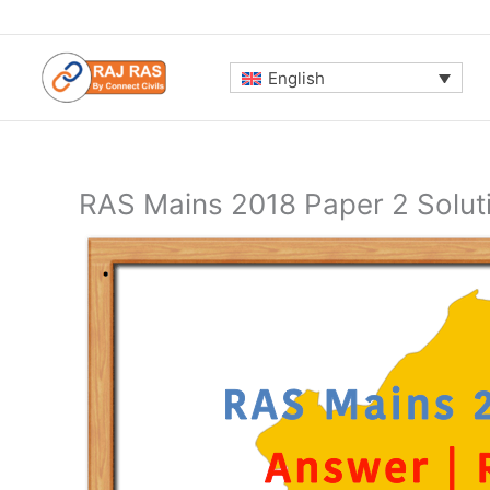
Skip
to
content
English
RAS Mains 2018 Paper 2 Solut