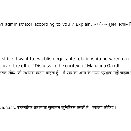
 administrator according to you ? Explain. आपके अनुसार प्रशास
austible. I want to establish equitable relationship between capi
e over the other.’ Discuss in the context of Mahatma Gandhi.
ायसंगत संबंध की स्थापना करना चाहता हूँ। मैं एक का अन्य के ऊपर प्रभुत्व नहीं चाहता ह
cuss. राजनैतिक तटस्थता सुशासन सुनिश्चित करती है। व्याख्या कीजिए।