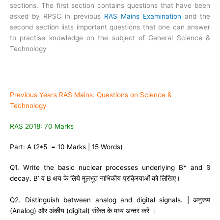
sections. The first section contains questions that have been
asked by RPSC in previous
RAS Mains Examination
and the
second section lists important questions that one can answer
to practise knowledge on the subject of General Science &
Technology
Previous Years RAS Mains: Questions on Science &
Technology
RAS 2018: 70 Marks
Part: A (2*5 = 10 Marks | 15 Words)
Q1. Write the basic nuclear processes underlying B* and ß
decay. B’ व B क्षय के लिये मूलभूत नाभिकीय प्रक्रियाओं को लिखिए।
Q2. Distinguish between analog and digital signals. | अनुरूप
(Analog) और अंकीय (digital) संकेत के मध्य अन्तर करें ।