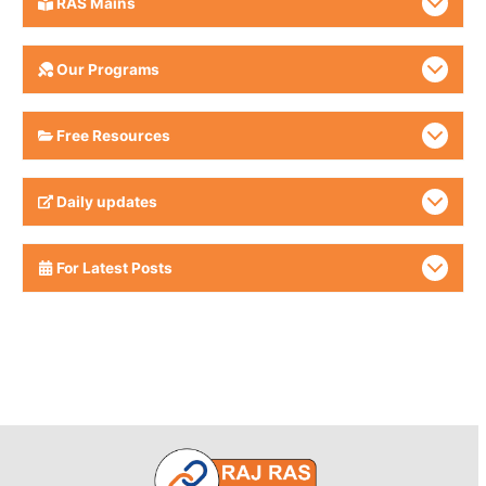
RAS Mains
Our Programs
Free Resources
Daily updates
For Latest Posts