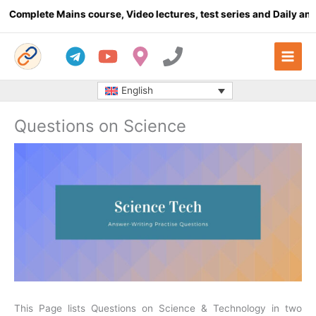
Skip
plete Mains course, Video lectures, test series and Daily answer 
to
content
English
Questions on Science
This Page lists Questions on Science & Technology in two