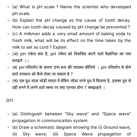
(a) What is pH scale ? Name the scientist who developed
pH scale.
(b) Explain the pH change as the cause of tooth decay.
How can tooth decay caused by pH change be prevented ?
(c) A milkman adds a very small amount of baking soda to
fresh milk, what will be its effect on the time taken by the
milk to set as curd ? Explain.
(अ) pH स्केल क्या है, pH स्केल को विकसित करने वाले वैज्ञानिक का नाम
बताइये ।।
(ब) pH परिवर्तन के कारण दन्त क्षय की व्याख्या कीजिये । pH परिवर्तन से होने
वाले दन्तक्षय को कैसे रोका जा सकता है ?
(स) एक दूध वाला थोड़ी मात्रा में बेकिंग सोडा ताजे दूध में मिलाता है, इसका दूध से
दही बनने में लगने वाले समय पर क्या प्रभाव होगा ? समझाइये ।
Q11.
(a) Distinguish between “Sky wave” and “Space wave”
propagation in communication system.
(b) Draw a schematic diagram showing the (i) Ground wave,
(ii) Sky wave, (iii) Space Wave propagation of