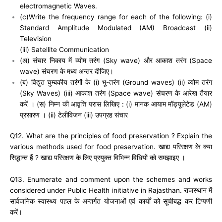
electromagnetic Waves.
(c)Write the frequency range for each of the following: (i)
Standard Amplitude Modulated (AM) Broadcast (ii)
Television
(iii) Satellite Communication
(अ) संचार निकाय में व्योम तरंग (Sky wave) और आकाश तरंग (Space
wave) संचरण के मध्य अन्तर दीजिए।
(ब) विद्युत चुम्बकीय तरंगों के (i) भू-तरंग (Ground waves) (ii) व्योम तरंग
(Sky Waves) (iii) आकाश तरंग (Space wave) संचरण के आरेख तैयार
करें । (स) निम्न की आवृत्ति परास लिखिए : (i) मानक आयाम मॉड्यूलेटेड (AM)
प्रसारण । (ii) टेलीविजन (iii) उपग्रह संचार
Q12. What are the principles of food preservation ? Explain the
various methods used for food preservation. खाद्य परिरक्षण के क्या
सिद्धान्त हैं ? खाद्य परिरक्षण के लिए प्रयुक्त विभिन्न विधियों को समझाइए ।
Q13. Enumerate and comment upon the schemes and works
considered under Public Health initiative in Rajasthan. राजस्थान में
सार्वजनिक स्वास्थ्य पहल के अन्तर्गत योजनाओं एवं कार्यों को सूचीबद्ध कर टिप्पणी
करें।