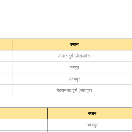
स्थान
सोनार दुर्ग (जैसलमेर)
जयपुर
उदयपुर
मेहरानगढ़ दुर्ग (जोधपुर)
स्थान
उदयपुर