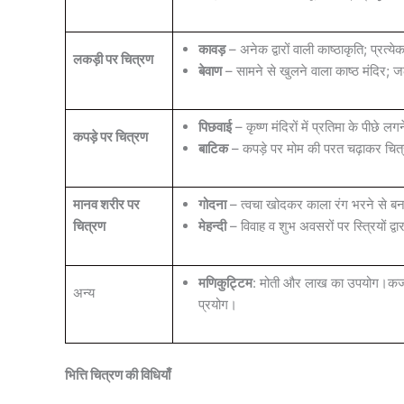
कावड़
– अनेक द्वारों वाली काष्ठाकृति; प्रत्ये
लकड़ी पर चित्रण
बेवाण
– सामने से खुलने वाला काष्ठ मंदिर; जल
पिछवाई
– कृष्ण मंदिरों में प्रतिमा के पीछे 
कपड़े पर चित्रण
बाटिक
– कपड़े पर मोम की परत चढ़ाकर चित
मानव शरीर पर
गोदना
– त्वचा खोदकर काला रंग भरने से बन
चित्रण
मेहन्दी
– विवाह व शुभ अवसरों पर स्त्रियों द्वा
मणिकुट्टिम
: मोती और लाख का उपयोग।कजली 
अन्य
प्रयोग।
भित्ति चित्रण की विधियाँ