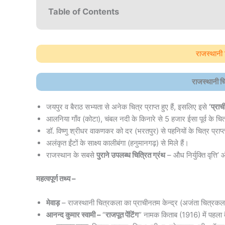
Table of Contents
राजस्थानी 
राजस्थानी चि
जयपुर व बैराठ सभ्यता से अनेक चित्र प्राप्त हुए हैं, इसलिए इसे
‘प्रा
आलनिया गाँव (कोटा), चंबल नदी के किनारे से 5 हजार ईसा पूर्व के चित्र 
डॉ. विष्णु श्रीधर वाकणकर को दर (भरतपुर) से पहनियों के चित्र प्राप्त 
अलंकृत ईंटों के साक्ष्य कालीबंगा (हनुमानगढ़) से मिले हैं।
राजस्थान के सबसे
पुराने उपलब्ध चित्रित ग्रंथ
– औध निर्युक्ति वृत्ति
महत्वपूर्ण तथ्य –
मेवाड़
– राजस्थानी चित्रकला का प्राचीनतम केन्द्र (अजंता चित्रकला 
आनन्द कुमार स्वामी –
“
राजपूत पेंटिंग
” नामक किताब (1916) में पहला वै