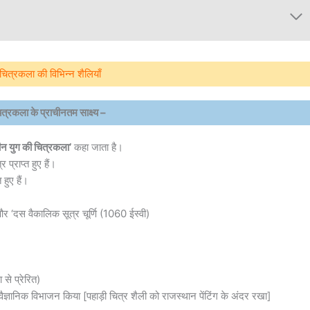
चित्रकला की विभिन्न शैलियाँ
त्रकला के प्राचीनतम साक्ष्य –
चीन युग की चित्रकला’
कहा जाता है।
प्राप्त हुए हैं।
हुए हैं।
’ और ‘दस वैकालिक सूत्र चूर्णि (1060 ईस्वी)
से प्रेरित)
ज्ञानिक विभाजन किया [पहाड़ी चित्र शैली को राजस्थान पेंटिंग के अंदर रखा]