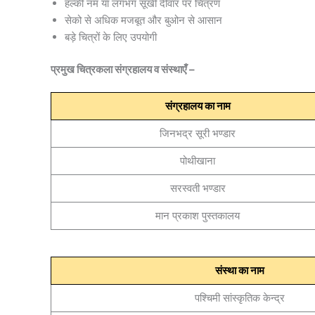
हल्की नम या लगभग सूखी दीवार पर चित्रण
सेको से अधिक मजबूत और बुओन से आसान
बड़े चित्रों के लिए उपयोगी
प्रमुख चित्रकला संग्रहालय व संस्थाएँ –
संग्रहालय का नाम
जिनभद्र सूरी भण्डार
पोथीखाना
सरस्वती भण्डार
मान प्रकाश पुस्तकालय
संस्था का नाम
पश्चिमी सांस्कृतिक केन्द्र