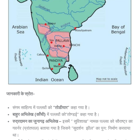
जानकारी के स्रोत-
संगम साहित्य में पल्लवों को
“तोडीयार“
कहा गया है।
बाहुर अभिलेख (काँची)
में पल्लवों को”तोण्डई” कहा गया है।
रुद्रदामन का जुनागढ़ अभिलेख –
इसमें “ सुविशाख” नामक पल्लव को सौराष्ट्र का
गवर्नर (प्रांतपाल) बताया गया है जिसने “सुदर्शन झील” का पुन: निर्माण करवाया
था।