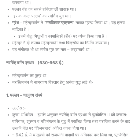
करवाया था।
पल्लव वंश का सबसे शक्तिशाली शासक था।
इसका काल पल्लवों का स्वर्णिम युग था।
ग्रंथ –
महेन्द्रवर्मन ने
“मतविलास प्रहसन”
नामक ग्रन्थ लिखा था। यह हास्य
नाटिका है।
इसमें बौद्ध भिक्षुओं व कापालिकों (शैव) पर व्यंग्य किया गया है।
महेन्द्र ने दो तालाब महेन्द्रवाड़ी तथा चित्रमेघ का निर्माण करवाया।
यह संगीतज्ञ भी था संगीत गुरु का नाम – रुद्राचार्य था।
नरसिंह वर्मन प्रथम – (630-668 ई.)
महेन्द्रवर्मन का पुत्र था।
नरसिंहवर्मन ने साम्राज्य विस्तार हेतु अनेक युद्ध लड़े थे-
1. पल्लव – चालुक्य संघर्ष
उल्लेख:-
कुरम अभिलेख – इसके अनुसार नरसिंह वर्मन प्रथम ने पुलकेशिन II को क्रमश:
पारियाल, शूरमार व मणिमंगलम के युद्ध में पराजित किया तथा पराजित करने के बाद
उसकी पीठ पर “विजयाक्षर” अंकित करवा दिया था।
– 642 ई. में चालुक्यों की राजधानी बादामी पर अधिकार कर लिया था, पुलकेशिन