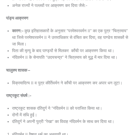
अनेक राज्यों ने पल्लवों पर आक्रमण कर दिया जैसे:-
पांड्य आक्रमण
कारण:-
कुछ इतिहासकारों के अनुसार “परमेश्वरवर्मन II” का एक पुत्र “चित्रमाय”
था जिसे परमेश्वरवर्मन II ने उत्तराधिकार से वंचित कर दिया, वह पाण्डेय शासकों से
जा मिला।
पिता की मृत्यु के बाद पाण्ड्यों से मिलकर काँची पर आक्रमण किया था।
नंदिवर्मन II के सेनापति “उदयचन्द्र” ने चित्रमाय को युद्ध में मार दिया था।
चालुक्य शासक –
विक्रमादित्य II व पुत्र कीर्तिवर्मन ने काँची पर आक्रमण कर अपार धन लूटा।
राष्ट्रकूट संघर्ष :-
राष्ट्रकूट शासक दंतिदुर्ग ने “नंदिवर्मन II को पराजित किया था।
दोनों में संधि हुई।
दंतिदुर्ग ने अपनी पुत्री “रेखा” का विवाह नंदिवर्मन के साथ कर दिया था।
नंदिवर्मन II वैष्णव धर्म का अनुयायी था।