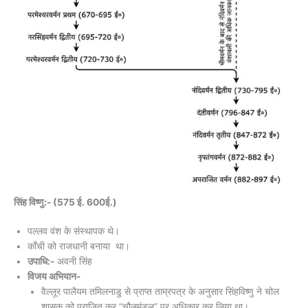
सिंह विष्णु:- (575 ई. 600ई.)
पल्लव वंश के संस्थापक थे।
काँची को राजधानी बनाया था।
उपाधि:-
अवनी सिंह
विजय अभियान-
वैल्लूर पालैयम तमिलनाडु से प्राप्त ताम्रपत्र के अनुसार सिंहविष्णु ने चोल
शासक को पराजित कर “चौलमंडल” पर अधिकार कर लिया था।