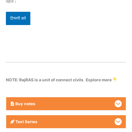
सहेजें।
NOTE: RajRAS is a unit of connect civils
.
Explore more
Buy
notes
Test Series