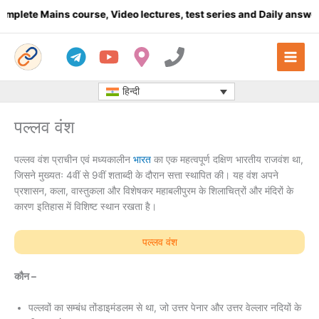
Skip
Mains course, Video lectures, test series and Daily answer writi
to
content
हिन्दी
पल्लव वंश
पल्लव वंश प्राचीन एवं मध्यकालीन
भारत
का एक महत्वपूर्ण दक्षिण भारतीय राजवंश था,
जिसने मुख्यतः 4वीं से 9वीं शताब्दी के दौरान सत्ता स्थापित की। यह वंश अपने
प्रशासन, कला, वास्तुकला और विशेषकर महाबलीपुरम के शिलाचित्रों और मंदिरों के
कारण इतिहास में विशिष्ट स्थान रखता है।
पल्लव वंश
कौन –
पल्लवों का सम्बंध तोंडाइमंडलम से था, जो उत्तर पेनार और उत्तर वेल्लार नदियों के