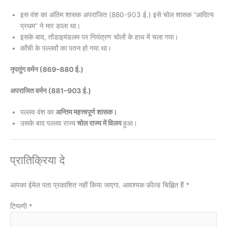
इस वंश का अंतिम शासक अपराजित (880-903 ई.) इसे चोल शासक “आदित्य
प्रथम” ने मार डाला था।
इसके बाद, तोंडाइमंडलम पर नियंत्रण चोलों के हाथ में चला गया।
काँची के पल्लवों का पतन हो गया था।
नृपतुंग वर्मन (869–880 ई.)
अपराजित वर्मन (881–903 ई.)
पल्लव वंश का
अन्तिम महत्त्वपूर्ण शासक।
उसके बाद पल्लव राज्य
चोल राज्य में विलय
हुआ।
प्रातिक्रिया दे
आपका ईमेल पता प्रकाशित नहीं किया जाएगा.
आवश्यक फ़ील्ड चिह्नित हैं
*
टिप्पणी
*