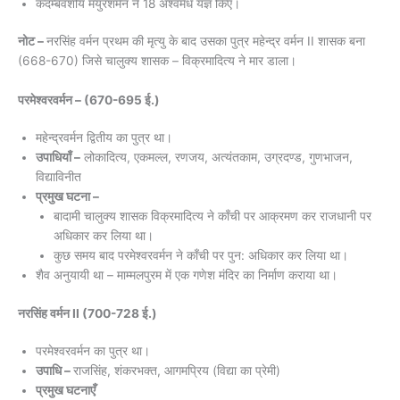
कदम्बवंशीय मयुरशर्मन ने 18 अश्वमेध यज्ञ किए।
नोट –
नरसिंह वर्मन प्रथम की मृत्यु के बाद उसका पुत्र महेन्द्र वर्मन II शासक बना
(668-670) जिसे चालुक्य शासक – विक्रमादित्य ने मार डाला।
परमेश्वरवर्मन – (670-695 ई.)
महेन्द्रवर्मन द्वितीय का पुत्र था।
उपाधियाँ –
लोकादित्य, एकमल्ल, रणजय, अत्यंतकाम, उग्रदण्ड, गुणभाजन,
विद्याविनीत
प्रमुख घटना –
बादामी चालुक्य शासक विक्रमादित्य ने काँची पर आक्रमण कर राजधानी पर
अधिकार कर लिया था।
कुछ समय बाद परमेश्वरवर्मन ने काँची पर पुन: अधिकार कर लिया था।
शैव अनुयायी था – माम्मलपुरम में एक गणेश मंदिर का निर्माण कराया था।
नरसिंह वर्मन II (700-728 ई.)
परमेश्वरवर्मन का पुत्र था।
उपाधि –
राजसिंह, शंकरभक्त, आगमप्रिय (विद्या का प्रेमी)
प्रमुख घटनाएँ