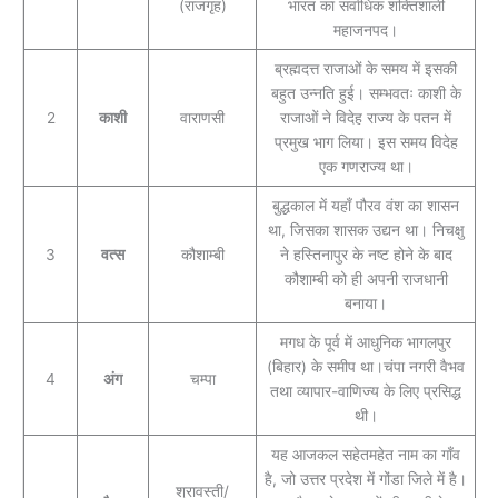
(राजगृह)
भारत का सर्वाधिक शक्तिशाली
महाजनपद।
ब्रह्मदत्त राजाओं के समय में इसकी
बहुत उन्नति हुई। सम्भवतः काशी के
2
काशी
वाराणसी
राजाओं ने विदेह राज्य के पतन में
प्रमुख भाग लिया। इस समय विदेह
एक गणराज्य था।
बुद्धकाल में यहाँ पौरव वंश का शासन
था, जिसका शासक उद्यन था। निचक्षु
3
वत्स
कौशाम्बी
ने हस्तिनापुर के नष्ट होने के बाद
कौशाम्बी को ही अपनी राजधानी
बनाया।
मगध के पूर्व में आधुनिक भागलपुर
(बिहार) के समीप था।चंपा नगरी वैभव
4
अंग
चम्पा
तथा व्यापार-वाणिज्य के लिए प्रसिद्ध
थी।
यह आजकल सहेतमहेत नाम का गाँव
है, जो उत्तर प्रदेश में गोंडा जिले में है।
श्रावस्ती/