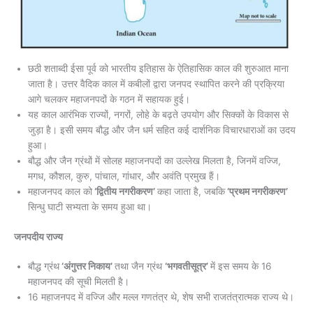
छठी शताब्दी ईसा पूर्व को भारतीय इतिहास के ऐतिहासिक काल की शुरुआत माना
जाता है। उत्तर वैदिक काल में कबीलों द्वारा जनपद स्थापित करने की प्रक्रिया
आगे चलकर महाजनपदों के गठन में सहायक हुई।
यह काल आरंभिक राज्यों, नगरों, लोहे के बढ़ते उपयोग और सिक्कों के विकास से
जुड़ा है। इसी समय बौद्ध और जैन धर्म सहित कई दार्शनिक विचारधाराओं का उदय
हुआ।
बौद्ध और जैन ग्रंथों में सोलह महाजनपदों का उल्लेख मिलता है, जिनमें वज्जि,
मगध, कौशल, कुरु, पांचाल, गांधार, और अवंति प्रमुख हैं।
महाजनपद काल को
‘द्वितीय नगरीकरण’
कहा जाता है, जबकि
‘प्रथम नगरीकरण’
सिन्धु घाटी सभ्यता के समय हुआ था।
जनपदीय राज्य
बौद्ध ग्रंथ
‘अंगुत्तर निकाय’
तथा जैन ग्रंथ
‘भगवतीसूत्र’
में इस समय के 16
महाजनपद की सूची मिलती है।
16 महाजनपद में वज्जि और मल्ल गणतंत्र थे, शेष सभी राजतंत्रात्मक राज्य थे।