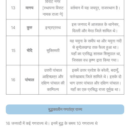
विराट नगर
13
मत्स्य
[स्थापना विराट
वर्तमान में यह जयपुर, राजस्थान है।
नामक राजा ने]
इस जनपद में आजकल के थानेसर,
14
कुरु
इन्द्रप्रस्थ
दिल्ली और मेरठ जिले शामिल थे।
यह यमुना के समीप था और यमुना नदी
से बुन्देलखण्ड तक फैला हुआ था।
15
चेदि
सुक्तिमती
यहाँ का प्रसिद्ध शासक शिशुपाल था,
जिसका वध कृष्ण द्वारा किया गया।
उत्तरी पांचाल
इसमें उत्तर प्रदेश के बरेली, बदायूँ,
आहिच्छत्र और
फर्रुखाबाद जिले शामिले थे। इसके दो
16
पांचाल
दक्षिण पांचाल की
भाग उत्तर पांचाल और दक्षिण पांचाल।
काम्पिल्य
यहाँ का एक प्रसिद्ध राजा दुर्मुख था।
बुद्धकालीन गणतंत्र राज्य
16 जनपदों में कई गणराज्य थे। इनमें बुद्ध के समय 10 गणराज्य थे