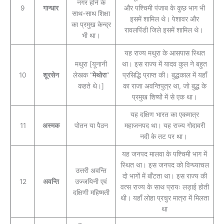
नगर होने के
9
गान्धार
और पश्चिमी पंजाब के कुछ भाग भी
साथ-साथ शिक्षा
इसमें शामिल थे। पेशावर और
का प्रमुख केन्द्र
रावलपिंडी जिले इसमें शामिल थे।
भी था।
यह राज्य मथुरा के आसपास स्थित
मथुरा [यूनानी
था। इस राज्य में यादव कुल ने बहुत
10
शूरसेन
लेखक “
मेथोरा
”
प्रसिद्धि प्राप्त की। बुद्धकाल में यहाँ
कहते थे।]
का राजा अवन्तिपुत्र था, जो बुद्ध के
प्रमुख शिष्यों में से एक था।
यह दक्षिण भारत का एकमात्र
11
अस्मक
पोतन या पैठन
महाजनपद था। यह राज्य गोदावरी
नदी के तट पर था।
यह जनपद मालवा के पश्चिमी भाग में
स्थित था। इस जनपद को विन्ध्याचल
उत्तरी अवन्ति
दो भागों में बाँटता था। इस राज्य की
12
अवन्ति
उज्जयिनी एवं
वत्स राज्य के साथ प्रायः लड़ाई होती
दक्षिणी महिष्मती
थी। यहाँ लोहा प्रचुर मात्रा में मिलता
था