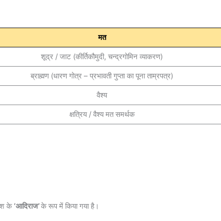
मत
शूद्र / जाट (कीर्तिकौमुदी, चन्द्रगोमिन व्याकरण)
ब्राह्मण (धारण गोत्र – प्रभावती गुप्ता का पूना ताम्रपत्र)
वैश्य
क्षत्रिय / वैश्य मत समर्थक
वंश के
‘आदिराज’
के रूप में किया गया है।