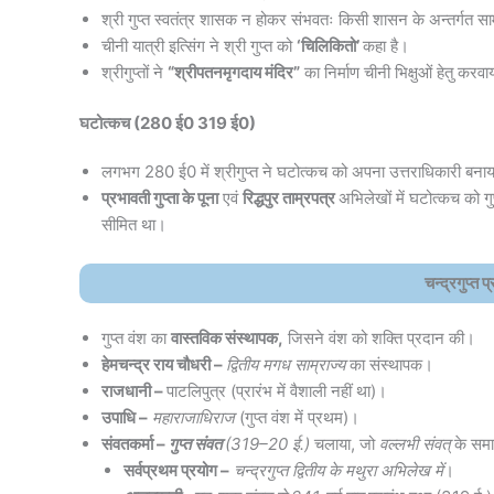
श्री गुप्त स्वतंत्र शासक न होकर संभवतः किसी शासन के अन्तर्गत सा
चीनी यात्री इत्सिंग ने श्री गुप्त को
‘चिलिकितो’
कहा है।
श्रीगुप्तों ने
“श्रीपतनमृगदाय मंदिर”
का निर्माण चीनी भिक्षुओं हेतु करव
घटोत्कच (280 ई0 319 ई0)
लगभग 280 ई0 में श्रीगुप्त ने घटोत्कच को अपना उत्तराधिकारी बना
प्रभावती गुप्ता के पूना
एवं
रिद्धपुर ताम्रपत्र
अभिलेखों में घटोत्कच को 
सीमित था।
चन्द्रगुप्
गुप्त वंश का
वास्तविक संस्थापक,
जिसने वंश को शक्ति प्रदान की।
हेमचन्द्र राय चौधरी –
द्वितीय मगध साम्राज्य
का संस्थापक।
राजधानी –
पाटलिपुत्र (प्रारंभ में वैशाली नहीं था)।
उपाधि –
महाराजाधिराज
(गुप्त वंश में प्रथम)।
संवतकर्मा –
गुप्त संवत
(319–20 ई.)
चलाया, जो
वल्लभी संवत्
के समा
सर्वप्रथम प्रयोग –
चन्द्रगुप्त द्वितीय के मथुरा अभिलेख में
।