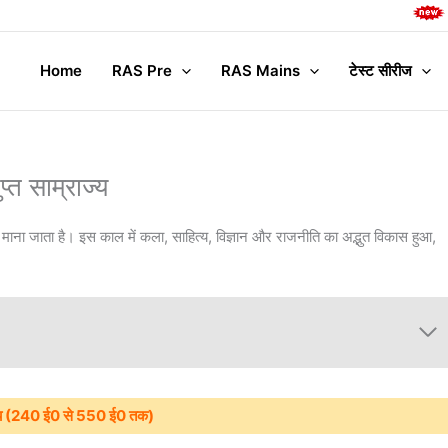
Complete
Home
RAS Pre
RAS Mains
टेस्ट सीरीज
प्त साम्राज्य
य माना जाता है। इस काल में कला, साहित्य, विज्ञान और राजनीति का अद्भुत विकास हुआ,
ाज्य (240 ई0 से 550 ई0 तक)