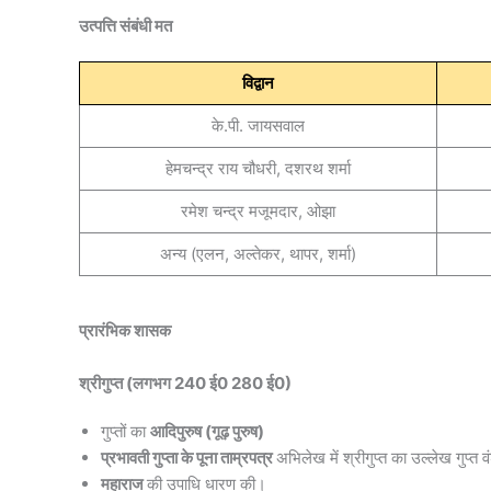
उत्पत्ति संबंधी मत
विद्वान
के.पी. जायसवाल
हेमचन्द्र राय चौधरी, दशरथ शर्मा
रमेश चन्द्र मजूमदार, ओझा
अन्य (एलन, अल्तेकर, थापर, शर्मा)
प्रारंभिक शासक
श्रीगुप्त (लगभग 240 ई0 280 ई0)
गुप्तों का
आदिपुरुष (गूढ़ पुरुष)
प्रभावती गुप्ता के पूना ताम्रपत्र
अभिलेख में श्रीगुप्त का उल्लेख गुप्त 
महाराज
की उपाधि धारण की।