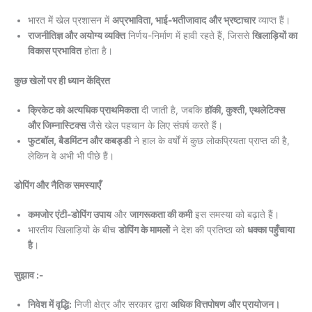
भारत में खेल प्रशासन में
अप्रभाविता, भाई-भतीजावाद
और भ्रष्टाचार
व्याप्त हैं।
राजनीतिज्ञ और अयोग्य व्यक्ति
निर्णय-निर्माण में हावी रहते हैं, जिससे
खिलाड़ियों का
विकास प्रभावित
होता है।
कुछ खेलों पर ही ध्यान केंद्रित
क्रिकेट को अत्यधिक प्राथमिकता
दी जाती है, जबकि
हॉकी, कुश्ती, एथलेटिक्स
और जिम्नास्टिक्स
जैसे खेल पहचान के लिए संघर्ष करते हैं।
फुटबॉल, बैडमिंटन और कबड्डी
ने हाल के वर्षों में कुछ लोकप्रियता प्राप्त की है,
लेकिन वे अभी भी पीछे हैं।
डोपिंग और नैतिक समस्याएँ
कमजोर एंटी-डोपिंग उपाय
और
जागरूकता की कमी
इस समस्या को बढ़ाते हैं।
भारतीय खिलाड़ियों के बीच
डोपिंग के मामलों
ने देश की प्रतिष्ठा को
धक्का पहुँचाया
है
।
सुझाव :-
निवेश में वृद्धि:
निजी क्षेत्र और सरकार द्वारा
अधिक वित्तपोषण और प्रायोजन।