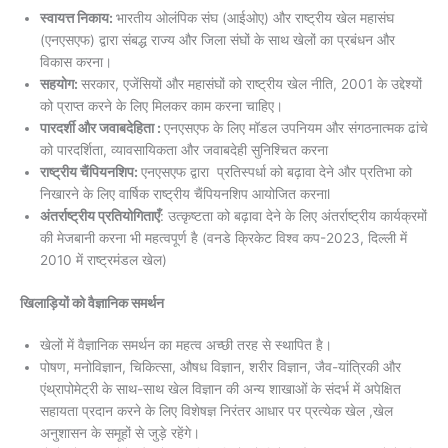
स्वायत्त निकाय:
भारतीय ओलंपिक संघ (आईओए) और राष्ट्रीय खेल महासंघ
(एनएसएफ) द्वारा संबद्ध राज्य और जिला संघों के साथ खेलों का प्रबंधन और
विकास करना।
सहयोग:
सरकार, एजेंसियों और महासंघों को राष्ट्रीय खेल नीति, 2001 के उद्देश्यों
को प्राप्त करने के लिए मिलकर काम करना चाहिए।
पारदर्शी और जवाबदेहिता :
एनएसएफ के लिए मॉडल उपनियम और संगठनात्मक ढांचे
को पारदर्शिता, व्यावसायिकता और जवाबदेही सुनिश्चित करना
राष्ट्रीय चैंपियनशिप:
एनएसएफ द्वारा प्रतिस्पर्धा को बढ़ावा देने और प्रतिभा को
निखारने के लिए वार्षिक राष्ट्रीय चैंपियनशिप आयोजित करनाl
अंतर्राष्ट्रीय प्रतियोगिताएँ
: उत्कृष्टता को बढ़ावा देने के लिए अंतर्राष्ट्रीय कार्यक्रमों
की मेजबानी करना भी महत्वपूर्ण है (वनडे क्रिकेट विश्व कप-2023, दिल्ली में
2010 में राष्ट्रमंडल खेल)
खिलाड़ियों को वैज्ञानिक समर्थन
खेलों में वैज्ञानिक समर्थन का महत्व अच्छी तरह से स्थापित है।
पोषण, मनोविज्ञान, चिकित्सा, औषध विज्ञान, शरीर विज्ञान, जैव-यांत्रिकी और
एंथ्रापोमेट्री के साथ-साथ खेल विज्ञान की अन्य शाखाओं के संदर्भ में अपेक्षित
सहायता प्रदान करने के लिए विशेषज्ञ निरंतर आधार पर प्रत्येक खेल ,खेल
अनुशासन के समूहों से जुड़े रहेंगे।