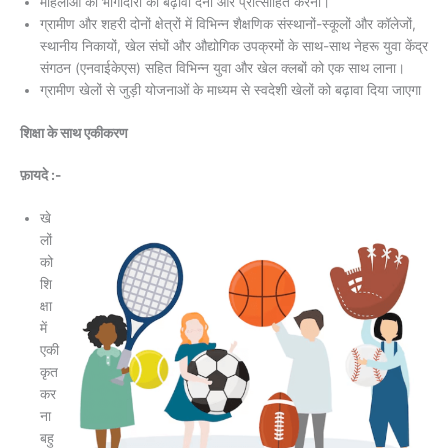
महिलाओं की भागीदारी को बढ़ावा देना और प्रोत्साहित करना।
ग्रामीण और शहरी दोनों क्षेत्रों में विभिन्न शैक्षणिक संस्थानों-स्कूलों और कॉलेजों,
स्थानीय निकायों, खेल संघों और औद्योगिक उपक्रमों के साथ-साथ नेहरू युवा केंद्र
संगठन (एनवाईकेएस) सहित विभिन्न युवा और खेल क्लबों को एक साथ लाना।
ग्रामीण खेलों से जुड़ी योजनाओं के माध्यम से स्वदेशी खेलों को बढ़ावा दिया जाएगा
शिक्षा के साथ एकीकरण
फ़ायदे :-
खे
लों
को
शि
क्षा
में
एकी
कृत
कर
ना
बहु