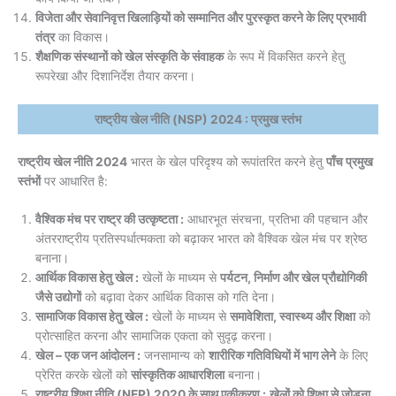
विजेता और सेवानिवृत्त खिलाड़ियों को सम्मानित और पुरस्कृत करने के लिए प्रभावी
तंत्र
का विकास।
शैक्षणिक संस्थानों को खेल संस्कृति के संवाहक
के रूप में विकसित करने हेतु
रूपरेखा और दिशानिर्देश तैयार करना।
राष्ट्रीय खेल नीति (NSP) 2024 : प्रमुख स्तंभ
राष्ट्रीय खेल नीति 2024
भारत के खेल परिदृश्य को रूपांतरित करने हेतु
पाँच प्रमुख
स्तंभों
पर आधारित है:
वैश्विक मंच पर राष्ट्र की उत्कृष्टता :
आधारभूत संरचना, प्रतिभा की पहचान और
अंतरराष्ट्रीय प्रतिस्पर्धात्मकता को बढ़ाकर भारत को वैश्विक खेल मंच पर श्रेष्ठ
बनाना।
आर्थिक विकास हेतु खेल :
खेलों के माध्यम से
पर्यटन, निर्माण और खेल प्रौद्योगिकी
जैसे उद्योगों
को बढ़ावा देकर आर्थिक विकास को गति देना।
सामाजिक विकास हेतु खेल :
खेलों के माध्यम से
समावेशिता, स्वास्थ्य और शिक्षा
को
प्रोत्साहित करना और सामाजिक एकता को सुदृढ़ करना।
खेल – एक जन आंदोलन :
जनसामान्य को
शारीरिक गतिविधियों में भाग लेने
के लिए
प्रेरित करके खेलों को
सांस्कृतिक आधारशिला
बनाना।
राष्ट्रीय शिक्षा नीति (NEP) 2020 के साथ एकीकरण :
खेलों को शिक्षा से जोड़ना
,