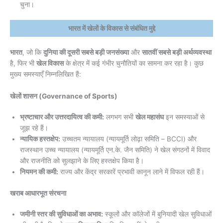
चुना।
भारत में खेलों के विकास से संबंधित मुद्दे
भारत
, जो कि
दुनिया की दूसरी सबसे बड़ी जनसंख्या
और
सातवीं सबसे बड़ी अर्थव्यवस्था
है, फिर भी
खेल विकास
के क्षेत्र में कई गंभीर चुनौतियों का सामना कर रहा है। कुछ
मुख्य समस्याएँ निम्नलिखित हैं:
खेलों शासन (Governance of Sports)
भ्रष्टाचार और उत्तरदायित्व की कमी:
लगभग सभी
खेल महासंघ
इन समस्याओं से
जूझ रहे हैं।
न्यायिक हस्तक्षेप:
उच्चतम न्यायालय (न्यायमूर्ति लोढ़ा समिति – BCCI) और
राजस्थान उच्च न्यायालय (न्यायमूर्ति एन.के. जैन समिति) ने खेल संगठनों में विवाद
और राजनीति को सुलझाने के लिए हस्तक्षेप किया है।
नियमन की कमी:
राज्य और केंद्र सरकारें प्रभावी कानून लाने में विफल रही हैं।
खराब आधारभूत संरचना
जमीनी स्तर की सुविधाओं का अभाव:
स्कूलों और कॉलेजों में बुनियादी खेल सुविधाओं