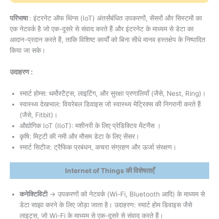
परिभाषा
: इंटरनेट ऑफ थिंग्स (IoT) अंतर्संबंधित उपकरणों, सेंसरों और सिस्टमों का
एक नेटवर्क है जो एक-दूसरे से संवाद करते हैं और इंटरनेट के माध्यम से डेटा का
आदान-प्रदान करते हैं, ताकि विशिष्ट कार्यों को बिना सीधे मानव हस्तक्षेप के निष्पादित
किया जा सके।
उदाहरण :
स्मार्ट होम्स: थर्मोस्टैट्स, लाइटिंग, और सुरक्षा प्रणालियाँ (जैसे, Nest, Ring)।
स्वास्थ्य देखभाल: वियरेबल डिवाइस जो स्वास्थ्य मेट्रिक्स की निगरानी करते हैं
(जैसे, Fitbit)।
औद्योगिक IoT (IIoT): मशीनरी के लिए प्रेडिक्टिव मेंटनैंस ।
कृषि: मिट्टी की नमी और मौसम डेटा के लिए सेंसर।
स्मार्ट सिटीज: ट्रैफिक प्रबंधन, कचरा संग्रहण और ऊर्जा संरक्षण।
Internet of Things की विशेषताएँ
कनेक्टिविटी
→ उपकरणों को नेटवर्क (Wi-Fi, Bluetooth आदि) के माध्यम से
डेटा साझा करने के लिए जोड़ा जाता है। उदाहरण: स्मार्ट होम डिवाइस जैसे
लाइट्स, जो Wi-Fi के माध्यम से एक-दूसरे से संवाद करते हैं।