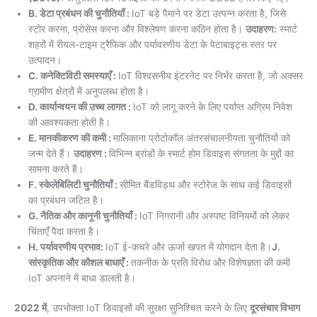
B. डेटा प्रबंधन की चुनौतियाँ :
IoT बड़े पैमाने पर डेटा उत्पन्न करता है, जिसे
स्टोर करना, प्रोसेस करना और विश्लेषण करना कठिन होता है।
उदाहरण:
स्मार्ट
शहरों में रीयल-टाइम ट्रैफिक और पर्यावरणीय डेटा के पेटाबाइट्स स्तर पर
उत्पादन।
C. कनेक्टिविटी समस्याएँ :
IoT विश्वसनीय इंटरनेट पर निर्भर करता है, जो अक्सर
ग्रामीण क्षेत्रों में अनुपलब्ध होता है।
D. कार्यान्वयन की उच्च लागत :
IoT को लागू करने के लिए पर्याप्त अग्रिम निवेश
की आवश्यकता होती है।
E. मानकीकरण की कमी :
मालिकाना प्रोटोकॉल अंतरसंचालनीयता चुनौतियों को
जन्म देते हैं।
उदाहरण :
विभिन्न ब्रांडों के स्मार्ट होम डिवाइस संगतता के मुद्दों का
सामना करते हैं।
F. स्केलेबिलिटी चुनौतियाँ :
सीमित बैंडविड्थ और स्टोरेज के साथ कई डिवाइसों
का प्रबंधन जटिल है।
G. नैतिक और कानूनी चुनौतियाँ :
IoT निगरानी और अस्पष्ट विनियमों को लेकर
चिंताएँ पैदा करता है।
H. पर्यावरणीय प्रभाव:
IoT ई-कचरे और ऊर्जा खपत में योगदान देता है।
J.
सांस्कृतिक और कौशल बाधाएँ :
तकनीक के प्रति विरोध और विशेषज्ञता की कमी
IoT अपनाने में बाधा डालती है।
2022 में
, उपभोक्ता IoT डिवाइसों की सुरक्षा सुनिश्चित करने के लिए
दूरसंचार विभाग