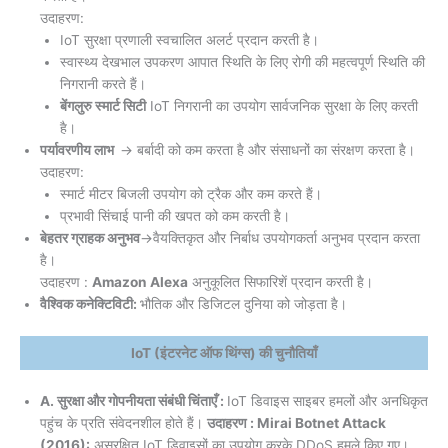
उदाहरण:
IoT सुरक्षा प्रणाली स्वचालित अलर्ट प्रदान करती है।
स्वास्थ्य देखभाल उपकरण आपात स्थिति के लिए रोगी की महत्वपूर्ण स्थिति की
निगरानी करते हैं।
बेंगलुरु स्मार्ट सिटी
IoT निगरानी का उपयोग सार्वजनिक सुरक्षा के लिए करती
है।
पर्यावरणीय लाभ
→ बर्बादी को कम करता है और संसाधनों का संरक्षण करता है।
उदाहरण:
स्मार्ट मीटर बिजली उपयोग को ट्रैक और कम करते हैं।
प्रभावी सिंचाई पानी की खपत को कम करती है।
बेहतर ग्राहक अनुभव
→वैयक्तिकृत और निर्बाध उपयोगकर्ता अनुभव प्रदान करता
है।
उदाहरण :
Amazon Alexa
अनुकूलित सिफारिशें प्रदान करती है।
वैश्विक कनेक्टिविटी:
भौतिक और डिजिटल दुनिया को जोड़ता है।
IoT (इंटरनेट ऑफ थिंग्स) की चुनौतियाँ
A. सुरक्षा और गोपनीयता संबंधी चिंताएँ :
IoT डिवाइस साइबर हमलों और अनधिकृत
पहुंच के प्रति संवेदनशील होते हैं।
उदाहरण : Mirai Botnet Attack
(2016):
असुरक्षित IoT डिवाइसों का उपयोग करके DDoS हमले किए गए।