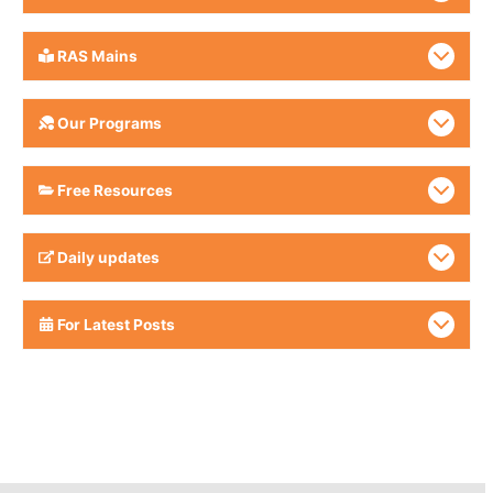
RAS Mains
Our Programs
Free Resources
Daily updates
For Latest Posts