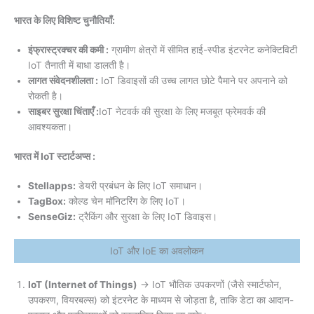
भारत के लिए विशिष्ट चुनौतियाँ:
इंफ्रास्ट्रक्चर की कमी :
ग्रामीण क्षेत्रों में सीमित हाई-स्पीड इंटरनेट कनेक्टिविटी
IoT तैनाती में बाधा डालती है।
लागत संवेदनशीलता :
IoT डिवाइसों की उच्च लागत छोटे पैमाने पर अपनाने को
रोकती है।
साइबर सुरक्षा चिंताएँ :
IoT नेटवर्क की सुरक्षा के लिए मजबूत फ्रेमवर्क की
आवश्यकता।
भारत में IoT स्टार्टअप्स :
Stellapps:
डेयरी प्रबंधन के लिए IoT समाधान।
TagBox:
कोल्ड चेन मॉनिटरिंग के लिए IoT।
SenseGiz:
ट्रैकिंग और सुरक्षा के लिए IoT डिवाइस।
IoT और IoE का अवलोकन
IoT (Internet of Things)
→ IoT भौतिक उपकरणों (जैसे स्मार्टफोन,
उपकरण, वियरबल्स) को इंटरनेट के माध्यम से जोड़ता है, ताकि डेटा का आदान-