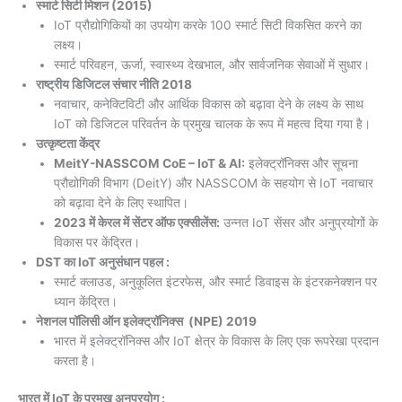
स्मार्ट सिटी मिशन (2015)
IoT प्रौद्योगिकियों का उपयोग करके 100 स्मार्ट सिटी विकसित करने का
लक्ष्य।
स्मार्ट परिवहन, ऊर्जा, स्वास्थ्य देखभाल, और सार्वजनिक सेवाओं में सुधार।
राष्ट्रीय डिजिटल संचार नीति 2018
नवाचार, कनेक्टिविटी और आर्थिक विकास को बढ़ावा देने के लक्ष्य के साथ
IoT को डिजिटल परिवर्तन के प्रमुख चालक के रूप में महत्व दिया गया है।
उत्कृष्टता केंद्र
MeitY-NASSCOM CoE – IoT & AI:
इलेक्ट्रॉनिक्स और सूचना
प्रौद्योगिकी विभाग (DeitY) और NASSCOM के सहयोग से IoT नवाचार
को बढ़ावा देने के लिए स्थापित।
2023 में केरल में सेंटर ऑफ एक्सीलेंस:
उन्नत IoT सेंसर और अनुप्रयोगों के
विकास पर केंद्रित।
DST का IoT अनुसंधान पहल :
स्मार्ट क्लाउड, अनुकूलित इंटरफेस, और स्मार्ट डिवाइस के इंटरकनेक्शन पर
ध्यान केंद्रित।
नेशनल पॉलिसी ऑन इलेक्ट्रॉनिक्स (NPE) 2019
भारत में इलेक्ट्रॉनिक्स और IoT क्षेत्र के विकास के लिए एक रूपरेखा प्रदान
करता है।
भारत में IoT के प्रमुख अनुप्रयोग :