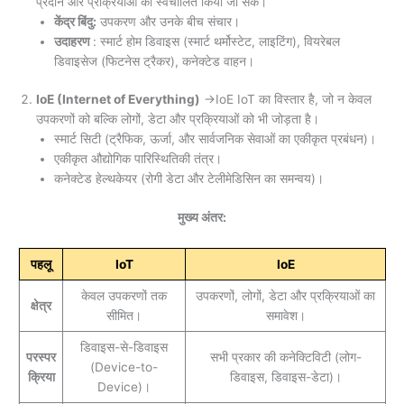
प्रदान और प्रक्रियाओं को स्वचालित किया जा सके।
केंद्र बिंदु:
उपकरण और उनके बीच संचार।
उदाहरण
: स्मार्ट होम डिवाइस (स्मार्ट थर्मोस्टेट, लाइटिंग), वियरेबल
डिवाइसेज (फिटनेस ट्रैकर), कनेक्टेड वाहन।
IoE (Internet of Everything)
→IoE IoT का विस्तार है, जो न केवल
उपकरणों को बल्कि लोगों, डेटा और प्रक्रियाओं को भी जोड़ता है।
स्मार्ट सिटी (ट्रैफिक, ऊर्जा, और सार्वजनिक सेवाओं का एकीकृत प्रबंधन)।
एकीकृत औद्योगिक पारिस्थितिकी तंत्र।
कनेक्टेड हेल्थकेयर (रोगी डेटा और टेलीमेडिसिन का समन्वय)।
मुख्य अंतर:
पहलू
IoT
IoE
केवल उपकरणों तक
उपकरणों, लोगों, डेटा और प्रक्रियाओं का
क्षेत्र
सीमित।
समावेश।
डिवाइस-से-डिवाइस
परस्पर
सभी प्रकार की कनेक्टिविटी (लोग-
(Device-to-
क्रिया
डिवाइस, डिवाइस-डेटा)।
Device)।