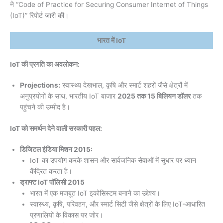
ने “Code of Practice for Securing Consumer Internet of Things
(IoT)” रिपोर्ट जारी की।
भारत में IoT
IoT की प्रगति का अवलोकन:
Projections:
स्वास्थ्य देखभाल, कृषि और स्मार्ट शहरों जैसे क्षेत्रों में
अनुप्रयोगों के साथ, भारतीय IoT बाजार
2025 तक 15 बिलियन डॉलर
तक
पहुंचने की उम्मीद है।
IoT को समर्थन देने वाली सरकारी पहल:
डिजिटल इंडिया मिशन 2015:
IoT का उपयोग करके शासन और सार्वजनिक सेवाओं में सुधार पर ध्यान
केंद्रित करता है।
ड्राफ्ट IoT पॉलिसी 2015
भारत में एक मजबूत IoT इकोसिस्टम बनाने का उद्देश्य।
स्वास्थ्य, कृषि, परिवहन, और स्मार्ट सिटी जैसे क्षेत्रों के लिए IoT-आधारित
प्रणालियों के विकास पर जोर।