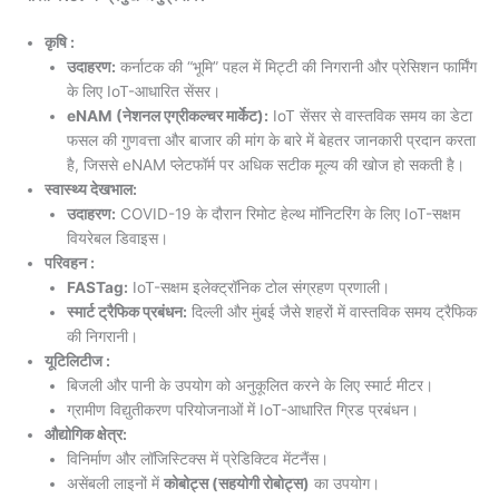
कृषि :
उदाहरण:
कर्नाटक की “भूमि” पहल में मिट्टी की निगरानी और प्रेसिशन फार्मिंग
के लिए IoT-आधारित सेंसर।
eNAM (नेशनल एग्रीकल्चर मार्केट):
IoT सेंसर से वास्तविक समय का डेटा
फसल की गुणवत्ता और बाजार की मांग के बारे में बेहतर जानकारी प्रदान करता
है, जिससे eNAM प्लेटफॉर्म पर अधिक सटीक मूल्य की खोज हो सकती है।
स्वास्थ्य देखभाल:
उदाहरण:
COVID-19 के दौरान रिमोट हेल्थ मॉनिटरिंग के लिए IoT-सक्षम
वियरेबल डिवाइस।
परिवहन :
FASTag:
IoT-सक्षम इलेक्ट्रॉनिक टोल संग्रहण प्रणाली।
स्मार्ट ट्रैफिक प्रबंधन:
दिल्ली और मुंबई जैसे शहरों में वास्तविक समय ट्रैफिक
की निगरानी।
यूटिलिटीज :
बिजली और पानी के उपयोग को अनुकूलित करने के लिए स्मार्ट मीटर।
ग्रामीण विद्युतीकरण परियोजनाओं में IoT-आधारित ग्रिड प्रबंधन।
औद्योगिक क्षेत्र:
विनिर्माण और लॉजिस्टिक्स में प्रेडिक्टिव मेंटनैंस।
असेंबली लाइनों में
कोबोट्स (सहयोगी रोबोट्स)
का उपयोग।