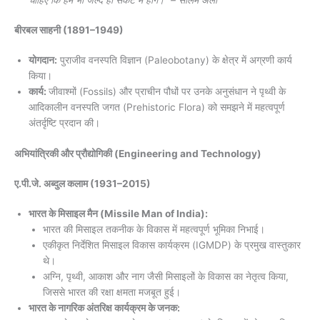
बीरबल साहनी
(1891–1949)
योगदान:
पुराजीव वनस्पति विज्ञान (Paleobotany) के क्षेत्र में अग्रणी कार्य
किया।
कार्य:
जीवाश्मों (Fossils) और प्राचीन पौधों पर उनके अनुसंधान ने पृथ्वी के
आदिकालीन वनस्पति जगत (Prehistoric Flora) को समझने में महत्वपूर्ण
अंतर्दृष्टि प्रदान की।
अभियांत्रिकी और प्रौद्योगिकी (Engineering and Technology)
ए.पी.जे. अब्दुल कलाम
(1931–2015)
भारत के मिसाइल मैन (Missile Man of India):
भारत की मिसाइल तकनीक के विकास में महत्वपूर्ण भूमिका निभाई।
एकीकृत निर्देशित मिसाइल विकास कार्यक्रम (IGMDP) के प्रमुख वास्तुकार
थे।
अग्नि, पृथ्वी, आकाश और नाग जैसी मिसाइलों के विकास का नेतृत्व किया,
जिससे भारत की रक्षा क्षमता मजबूत हुई।
भारत के नागरिक अंतरिक्ष कार्यक्रम के जनक: