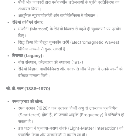
पौधों और जानवरों द्वारा पर्यावरणीय उत्तेजनाओं के प्रति प्रतिक्रिया का
अध्ययन किया।
आधुनिक न्यूरोबायोलॉजी और बायोमैकेनिक्स में योगदान।
रेडियो तरंगें एवं संचार:
मार्कोनी (Marconi) के रेडियो विकास से पहले ही सूक्ष्मतरंगों पर प्रयोग
किए।
सिद्ध किया कि विद्युत चुम्बकीय तरंगें (Electromagnetic Waves)
विभिन्न माध्यमों से गुजर सकती हैं।
विरासत (Legacy):
बोस संस्थान, कोलकाता की स्थापना (1917)।
रेडियो विज्ञान, बायोफिजिक्स और वनस्पति जीव विज्ञान में उनके कार्यों को
वैश्विक मान्यता मिली।
सी. वी. रमन
(1888–1970)
रमन प्रभाव की खोज:
रमन प्रभाव (1928): जब प्रकाश किसी अणु से टकराकर प्रकीर्णित
(Scattered) होता है, तो उसकी आवृत्ति (Frequency) में परिवर्तन हो
सकता है।
इस घटना ने प्रकाश-पदार्थ संपर्क (Light-Matter Interaction) को
प्रदर्शित किया और प्रकाशिकी में क्रांति ला दी।