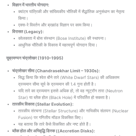
विज्ञान में भारतीय योगदान:
क्वांटम यांत्रिकी और सांख्यिकीय भौतिकी में सैद्धांतिक अनुसंधान का नेतृत्व
किया।
एक्स-रे विवर्तन और ब्रह्मांड विज्ञान पर काम किया।
विरासत (Legacy):
कोलकाता में बोस संस्थान (Bose Institute) की स्थापना।
आधुनिक भौतिकी के विकास में महत्वपूर्ण योगदान दिया।
सुब्रमण्यन चंद्रशेखर
(1910–1995)
चंद्रशेखर सीमा (Chandrasekhar Limit – 1930s):
सिद्ध किया कि श्वेत बौने तारे (White Dwarf Stars) की अधिकतम
द्रव्यमान सीमा सूर्य के द्रव्यमान की 1.4 गुना होती है।
यदि तारे का द्रव्यमान इससे अधिक हो, तो वह न्यूट्रॉन तारा (Neutron
Star) या ब्लैक होल (Black Hole) में परिवर्तित हो सकता है।
तारकीय विकास (Stellar Evolution):
तारकीय संरचना (Stellar Structure) और नाभिकीय संलयन (Nuclear
Fusion) पर गणितीय मॉडल विकसित किए।
यह बताया कि तारे कैसे विकसित और नष्ट होते हैं।
ब्लैक होल और अभिवृद्धि डिस्क ((Accretion Disks):