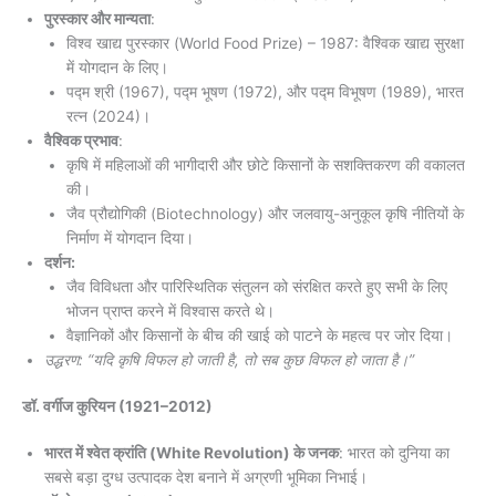
पुरस्कार और मान्यता
:
विश्व खाद्य पुरस्कार (World Food Prize) – 1987: वैश्विक खाद्य सुरक्षा
में योगदान के लिए।
पद्म श्री (1967), पद्म भूषण (1972), और पद्म विभूषण (1989), भारत
रत्न (2024)।
वैश्विक प्रभाव
:
कृषि में महिलाओं की भागीदारी और छोटे किसानों के सशक्तिकरण की वकालत
की।
जैव प्रौद्योगिकी (Biotechnology) और जलवायु-अनुकूल कृषि नीतियों के
निर्माण में योगदान दिया।
दर्शन:
जैव विविधता और पारिस्थितिक संतुलन को संरक्षित करते हुए सभी के लिए
भोजन प्राप्त करने में विश्वास करते थे।
वैज्ञानिकों और किसानों के बीच की खाई को पाटने के महत्व पर जोर दिया।
उद्धरण: “यदि कृषि विफल हो जाती है, तो सब कुछ विफल हो जाता है।”
डॉ. वर्गीज कुरियन
(1921–2012)
भारत में श्वेत क्रांति (White Revolution) के जनक
: भारत को दुनिया का
सबसे बड़ा दुग्ध उत्पादक देश बनाने में अग्रणी भूमिका निभाई।