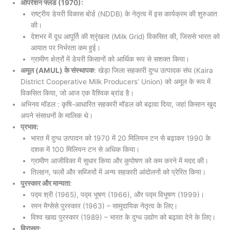
ऑपरेशन फ्लड (1970):
राष्ट्रीय डेयरी विकास बोर्ड (NDDB) के नेतृत्व में इस कार्यक्रम की शुरुआत
की।
देशभर में दूध आपूर्ति की श्रृंखला (Milk Grid) विकसित की, जिससे भारत को
आयात पर निर्भरता कम हुई।
ग्रामीण क्षेत्रों में डेयरी किसानों को आर्थिक रूप से सशक्त किया।
अमूल (AMUL) के संस्थापक
: खेड़ा जिला सहकारी दुग्ध उत्पादक संघ (Kaira
District Cooperative Milk Producers’ Union) को अमूल के रूप में
विकसित किया, जो आज एक वैश्विक ब्रांड है।
अभिनव मॉडल : कृषि-आधारित सहकारी मॉडल को बढ़ावा दिया, जहां किसान खुद
अपने संसाधनों के मालिक थे।
प्रभाव:
भारत में दुग्ध उत्पादन को 1970 में 20 मिलियन टन से बढ़ाकर 1990 के
दशक में 100 मिलियन टन से अधिक किया।
ग्रामीण आजीविका में सुधार किया और कुपोषण को कम करने में मदद की।
तिलहन, फलों और सब्जियों में अन्य सहकारी आंदोलनों को प्रेरित किया।
पुरस्कार और मान्यता
:
पद्म श्री (1965), पद्म भूषण (1966), और पद्म विभूषण (1999)।
रमन मैग्सेसे पुरस्कार (1963) – सामुदायिक नेतृत्व के लिए।
विश्व खाद्य पुरस्कार (1989) – भारत के दुग्ध उद्योग को बढ़ावा देने के लिए।
विरासत: