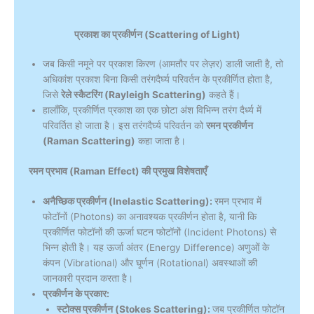
प्रकाश का प्रकीर्णन (Scattering of Light)
जब किसी नमूने पर प्रकाश किरण (आमतौर पर लेज़र) डाली जाती है, तो
अधिकांश प्रकाश बिना किसी तरंगदैर्घ्य परिवर्तन के प्रकीर्णित होता है,
जिसे
रेले स्कैटरिंग (Rayleigh Scattering)
कहते हैं।
हालाँकि, प्रकीर्णित प्रकाश का एक छोटा अंश विभिन्न तरंग दैर्ध्य में
परिवर्तित हो जाता है। इस तरंगदैर्घ्य परिवर्तन को
रमन प्रकीर्णन
(Raman Scattering)
कहा जाता है।
रमन प्रभाव (Raman Effect) की प्रमुख विशेषताएँ
अनैच्छिक प्रकीर्णन (Inelastic Scattering):
रमन प्रभाव में
फोटॉनों (Photons) का अनावश्यक प्रकीर्णन होता है, यानी कि
प्रकीर्णित फोटॉनों की ऊर्जा घटन फोटॉनों (Incident Photons) से
भिन्न होती है। यह ऊर्जा अंतर (Energy Difference) अणुओं के
कंपन (Vibrational) और घूर्णन (Rotational) अवस्थाओं की
जानकारी प्रदान करता है।
प्रकीर्णन के प्रकार:
स्टोक्स प्रकीर्णन (Stokes Scattering):
जब प्रकीर्णित फोटॉन