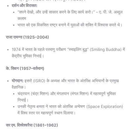
दर्शन और विरासत:
“सपने देखो, और उन्हें साकार करने के लिए कार्य करो।” – ए. पी. जे. अब्दुल
कलाम
भारत को एक विकसित राष्ट्र बनाने में युवाओं की शक्ति में विश्वास करते थे।
राजा रामन्ना
(1925–2004)
1974 में भारत के पहले परमाणु परीक्षण “स्माइलिंग बुद्ध” (Smiling Buddha) में
केंद्रीय भूमिका निभाई।
के. सिवन
(1957–वर्तमान)
योगदान:
इसरो (ISRO) के अध्यक्ष और भारत के अंतरिक्ष अभियानों के प्रमुख
वैज्ञानिक।
चंद्रयान (चंद्र मिशन) और मंगलयान (मंगल मिशन) में महत्वपूर्ण भूमिका
निभाई।
उनकी नेतृत्व क्षमता ने भारत को अंतरिक्ष अन्वेषण (Space Exploration)
में विश्व स्तर पर महत्वपूर्ण स्थान दिलाया।
सर एम. विश्वेश्वरैया
(1861–1962)