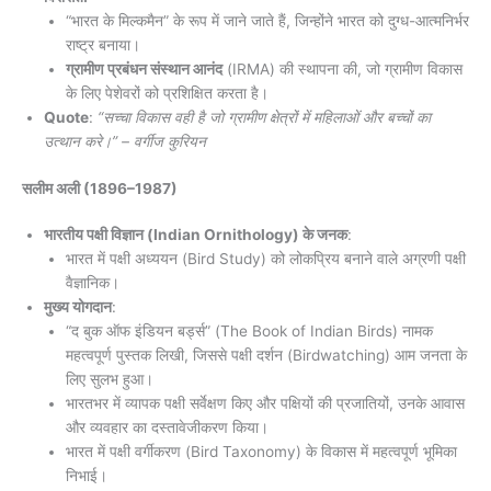
“भारत के मिल्कमैन” के रूप में जाने जाते हैं, जिन्होंने भारत को दुग्ध-आत्मनिर्भर
राष्ट्र बनाया।
ग्रामीण प्रबंधन संस्थान आनंद
(IRMA) की स्थापना की, जो ग्रामीण विकास
के लिए पेशेवरों को प्रशिक्षित करता है।
Quote
:
“सच्चा विकास वही है जो ग्रामीण क्षेत्रों में महिलाओं और बच्चों का
उत्थान करे।” – वर्गीज कुरियन
सलीम अली
(1896–1987)
भारतीय पक्षी विज्ञान (Indian Ornithology) के जनक
:
भारत में पक्षी अध्ययन (Bird Study) को लोकप्रिय बनाने वाले अग्रणी पक्षी
वैज्ञानिक।
मुख्य योगदान
:
“द बुक ऑफ इंडियन बर्ड्स” (The Book of Indian Birds) नामक
महत्वपूर्ण पुस्तक लिखी, जिससे पक्षी दर्शन (Birdwatching) आम जनता के
लिए सुलभ हुआ।
भारतभर में व्यापक पक्षी सर्वेक्षण किए और पक्षियों की प्रजातियों, उनके आवास
और व्यवहार का दस्तावेजीकरण किया।
भारत में पक्षी वर्गीकरण (Bird Taxonomy) के विकास में महत्वपूर्ण भूमिका
निभाई।