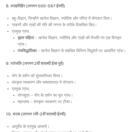
8. वराहमिहिर (लगभग 505–587 ईस्वी)
बहु-विद्वान, जिन्होंने खगोल विज्ञान, ज्योतिष और गणित में योगदान दिया।
ग्रहणों और ग्रहों की गति की गणना के तरीके विकसित किए।
प्रमुख ग्रंथ:
बृहत संहिता
– खगोल विज्ञान, ज्योतिष और ग्रहों की स्थिति पर एक विस्तृत
ग्रंथ।
पंचसिद्धांतिका
– खगोल विज्ञान से संबंधित विभिन्न सिद्धांतों पर आधारित ग्रंथ।
9. पतंजलि (लगभग 2वीं शताब्दी ईसा पूर्व)
योग के दर्शन को सुव्यवस्थित किया।
संस्कृत व्याकरण और भाषाशास्त्र में योगदान।
प्रमुख ग्रंथ:
योगसूत्र – योग के दर्शन का मूल ग्रंथ।
महाभाष्य – संस्कृत व्याकरण पर टीका।
10. चरक (लगभग 1वीं–2वीं शताब्दी ईस्वी)
आयुर्वेद के प्रमुख आचार्य।