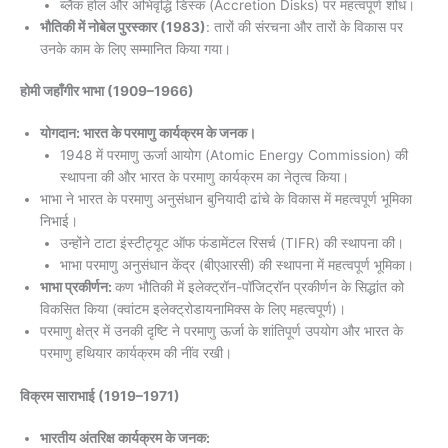
ब्लैक होल और अभिवृद्धि डिस्क (Accretion Disks) पर महत्वपूर्ण शोध।
भौतिकी में नोबेल पुरस्कार (1983)
: तारों की संरचना और तारों के विकास पर
उनके काम के लिए सम्मानित किया गया।
होमी जहाँगीर भाभा
(1909–1966)
योगदान: भारत के परमाणु कार्यक्रम के जनक।
1948 में परमाणु ऊर्जा आयोग (Atomic Energy Commission) की
स्थापना की और भारत के परमाणु कार्यक्रम का नेतृत्व किया।
भाभा ने भारत के परमाणु अनुसंधान बुनियादी ढांचे के विकास में महत्वपूर्ण भूमिका
निभाई।
उन्होंने टाटा इंस्टीट्यूट ऑफ फंडामेंटल रिसर्च (TIFR) की स्थापना की।
भाभा परमाणु अनुसंधान केंद्र (बीएआरसी) की स्थापना में महत्वपूर्ण भूमिका।
भाभा प्रकीर्णन:
कण भौतिकी में इलेक्ट्रॉन-पॉजिट्रॉन प्रकीर्णन के सिद्धांत को
विकसित किया (क्वांटम इलेक्ट्रोडायनामिक्स के लिए महत्वपूर्ण)।
परमाणु क्षेत्र में उनकी दृष्टि ने परमाणु ऊर्जा के शांतिपूर्ण उपयोग और भारत के
परमाणु हथियार कार्यक्रम की नींव रखी।
विक्रम साराभाई
(1919–1971)
भारतीय अंतरिक्ष कार्यक्रम के जनक: