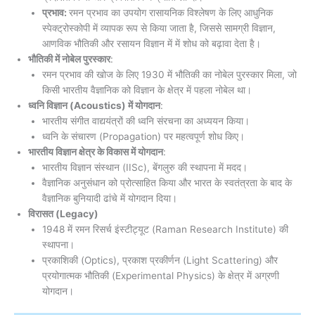
प्रभाव:
रमन प्रभाव का उपयोग रासायनिक विश्लेषण के लिए आधुनिक
स्पेक्ट्रोस्कोपी में व्यापक रूप से किया जाता है, जिससे सामग्री विज्ञान,
आणविक भौतिकी और रसायन विज्ञान में में शोध को बढ़ावा देता है।
भौतिकी में नोबेल पुरस्कार
:
रमन प्रभाव की खोज के लिए 1930 में भौतिकी का नोबेल पुरस्कार मिला, जो
किसी भारतीय वैज्ञानिक को विज्ञान के क्षेत्र में पहला नोबेल था।
ध्वनि विज्ञान (Acoustics) में योगदान
:
भारतीय संगीत वाद्ययंत्रों की ध्वनि संरचना का अध्ययन किया।
ध्वनि के संचारण (Propagation) पर महत्वपूर्ण शोध किए।
भारतीय विज्ञान क्षेत्र के विकास में योगदान
:
भारतीय विज्ञान संस्थान (IISc), बेंगलुरु की स्थापना में मदद।
वैज्ञानिक अनुसंधान को प्रोत्साहित किया और भारत के स्वतंत्रता के बाद के
वैज्ञानिक बुनियादी ढांचे में योगदान दिया।
विरासत (Legacy)
1948 में रमन रिसर्च इंस्टीट्यूट (Raman Research Institute) की
स्थापना।
प्रकाशिकी (Optics), प्रकाश प्रकीर्णन (Light Scattering) और
प्रयोगात्मक भौतिकी (Experimental Physics) के क्षेत्र में अग्रणी
योगदान।