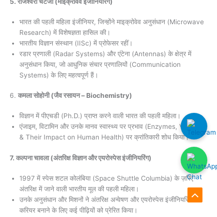
5.
राजेश्वरी चटर्जी
(माइक्रोवेव इंजीनियरिंग)
भारत की पहली महिला इंजीनियर, जिन्होंने माइक्रोवेव अनुसंधान (Microwave
Research) में विशेषज्ञता हासिल की।
भारतीय विज्ञान संस्थान (IISc) में प्रोफेसर रहीं।
रडार प्रणाली (Radar Systems) और एंटेना (Antennas) के क्षेत्र में
अनुसंधान किया, जो आधुनिक संचार प्रणालियों (Communication
Systems) के लिए महत्वपूर्ण हैं।
6.
कमला सोहोनी (जैव रसायन – Biochemistry)
विज्ञान में पीएचडी (Ph.D.) प्राप्त करने वाली भारत की पहली महिला।
एंजाइम, विटामिन और उनके मानव स्वास्थ्य पर प्रभाव (Enzymes, Vitamins
& Their Impact on Human Health) पर क्रांतिकारी शोध किया।
7. कल्पना चावला (अंतरिक्ष विज्ञान और एयरोस्पेस इंजीनियरिंग)
1997 में स्पेस शटल कोलंबिया (Space Shuttle Columbia) के ज़रिए
अंतरिक्ष में जाने वाली भारतीय मूल की पहली महिला।
उनके अनुसंधान और मिशनों ने अंतरिक्ष अन्वेषण और एयरोस्पेस इंजीनियरिंग में
Scroll
करियर बनाने के लिए कई पीढ़ियों को प्रेरित किया।
to