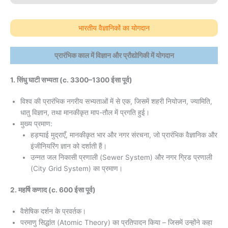
भारतीय वैज्ञानिकों का योगदान
प्रारंभिक काल में विज्ञान और प्रौद्योगिकी में योगदान
1. सिंधु घाटी सभ्यता (c. 3300–1300 ईसा पूर्व)
विश्व की प्रारंभिक नगरीय सभ्यताओं में से एक, जिसमें शहरी नियोजन, ज्यामिति,
धातु विज्ञान, तथा मानकीकृत माप-तौल में प्रगति हुई।
मुख्य प्रमाण:
हड़प्पाई मुद्राएँ, मानकीकृत भार और नगर संरचना, जो प्रारंभिक वैज्ञानिक और
इंजीनियरिंग ज्ञान को दर्शाती हैं।
उन्नत जल निकासी प्रणाली (Sewer System) और नगर ग्रिड प्रणाली
(City Grid System) का प्रमाण।
2. महर्षि कणाद (c. 600 ईसा पूर्व)
वैशेषिक दर्शन के प्रवर्तक।
परमाणु सिद्धांत (Atomic Theory) का प्रतिपादन किया – जिसमें उन्होंने कहा