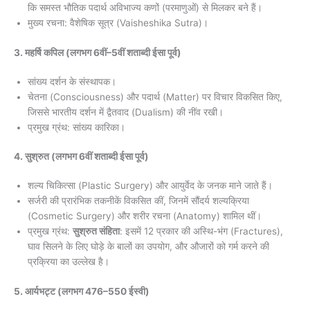
कि समस्त भौतिक पदार्थ अविभाज्य कणों (परमाणुओं) से मिलकर बने हैं।
मुख्य रचना: वैशेषिक सूत्र (Vaisheshika Sutra)।
3. महर्षि कपिल (लगभग 6वीं–5वीं शताब्दी ईसा पूर्व)
सांख्य दर्शन के संस्थापक।
चेतना (Consciousness) और पदार्थ (Matter) पर विचार विकसित किए,
जिससे भारतीय दर्शन में द्वैतवाद (Dualism) की नींव रखी।
प्रमुख ग्रंथ: सांख्य कारिका।
4. सुश्रुत (लगभग 6वीं शताब्दी ईसा पूर्व)
शल्य चिकित्सा (Plastic Surgery) और आयुर्वेद के जनक माने जाते हैं।
सर्जरी की प्रारंभिक तकनीकें विकसित कीं, जिनमें सौंदर्य शल्यक्रिया
(Cosmetic Surgery) और शरीर रचना (Anatomy) शामिल थीं।
प्रमुख ग्रंथ:
सुश्रुत संहिता
: इसमें 12 प्रकार की अस्थि-भंग (Fractures),
घाव सिलने के लिए घोड़े के बालों का उपयोग, और औजारों को गर्म करने की
प्रक्रिया का उल्लेख है।
5. आर्यभट्ट (लगभग 476–550 ईस्वी)