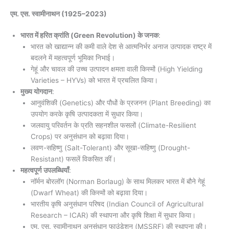
एम. एस. स्वामीनाथन
(1925–2023)
भारत में हरित क्रांति (Green Revolution) के जनक
:
भारत को खाद्यान्न की कमी वाले देश से आत्मनिर्भर अनाज उत्पादक राष्ट्र में
बदलने में महत्वपूर्ण भूमिका निभाई।
गेहूं और चावल की उच्च उत्पादन क्षमता वाली किस्मों (High Yielding
Varieties – HYVs) को भारत में प्रचलित किया।
मुख्य योगदान
:
आनुवंशिकी (Genetics) और पौधों के प्रजनन (Plant Breeding) का
उपयोग करके कृषि उत्पादकता में सुधार किया।
जलवायु परिवर्तन के प्रति सहनशील फसलों (Climate-Resilient
Crops) पर अनुसंधान को बढ़ावा दिया।
लवण-सहिष्णु (Salt-Tolerant) और सूखा-सहिष्णु (Drought-
Resistant) फसलें विकसित कीं।
महत्वपूर्ण उपलब्धियाँ
:
नॉर्मन बोरलॉग (Norman Borlaug) के साथ मिलकर भारत में बौने गेहूं
(Dwarf Wheat) की किस्मों को बढ़ावा दिया।
भारतीय कृषि अनुसंधान परिषद (Indian Council of Agricultural
Research – ICAR) की स्थापना और कृषि शिक्षा में सुधार किया।
एम. एस. स्वामीनाथन अनुसंधान फाउंडेशन (MSSRF) की स्थापना की।