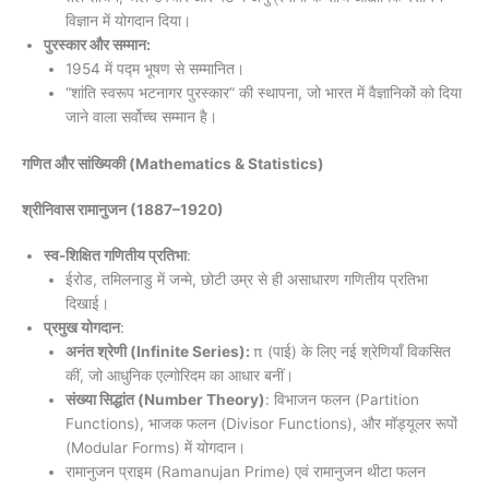
विज्ञान में योगदान दिया।
पुरस्कार और सम्मान:
1954 में पद्म भूषण से सम्मानित।
“शांति स्वरूप भटनागर पुरस्कार” की स्थापना, जो भारत में वैज्ञानिकों को दिया
जाने वाला सर्वोच्च सम्मान है।
गणित और सांख्यिकी (Mathematics & Statistics)
श्रीनिवास रामानुजन
(1887–1920)
स्व-शिक्षित गणितीय प्रतिभा
:
ईरोड, तमिलनाडु में जन्मे, छोटी उम्र से ही असाधारण गणितीय प्रतिभा
दिखाई।
प्रमुख योगदान
:
अनंत श्रेणी (Infinite Series):
π (पाई) के लिए नई श्रेणियाँ विकसित
कीं, जो आधुनिक एल्गोरिदम का आधार बनीं।
संख्या सिद्धांत (Number Theory)
: विभाजन फलन (Partition
Functions), भाजक फलन (Divisor Functions), और मॉड्यूलर रूपों
(Modular Forms) में योगदान।
रामानुजन प्राइम (Ramanujan Prime) एवं रामानुजन थीटा फलन