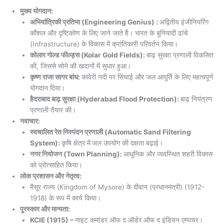
मुख्य योगदान:
अभियांत्रिकी प्रतिभा (Engineering Genius) :
अद्वितीय इंजीनियरिंग
कौशल और दृष्टिकोण के लिए जाने जाते हैं। भारत के बुनियादी ढांचे
(Infrastructure) के विकास में क्रांतिकारी परिवर्तन किया।
कोलार गोल्ड फील्ड्स (Kolar Gold Fields):
बाढ़ सुरक्षा प्रणाली विकसित
की, जिससे सोने की खदानों में सुधार हुआ।
कृष्ण राजा सागर बांध:
कावेरी नदी पर सिंचाई और जल आपूर्ति के लिए महत्वपूर्ण
योगदान दिया।
हैदराबाद बाढ़ सुरक्षा (Hyderabad Flood Protection):
बाढ़ नियंत्रण
प्रणाली तैयार की।
नवाचार:
स्वचालित रेत निस्पंदन प्रणाली (Automatic Sand Filtering
System):
कृषि क्षेत्र में
जल उपयोग की दक्षता बढ़ाई।
नगर नियोजन (Town Planning):
आधुनिक और व्यवस्थित शहरी विकास
को प्रोत्साहित किया।
लोक प्रशासन और नेतृत्व:
मैसूर राज्य (Kingdom of Mysore) के दीवान (प्रधानमंत्री) (1912-
1918) के रूप में कार्य किया।
पुरस्कार और मान्यता:
KCIE (1915) –
नाइट कमांडर ऑफ द ऑर्डर ऑफ द इंडियन एम्पायर।