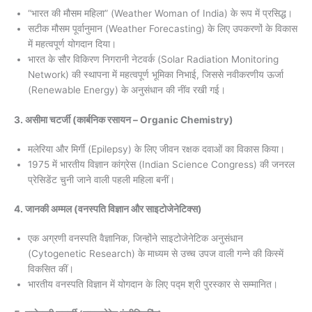
“भारत की मौसम महिला” (Weather Woman of India) के रूप में प्रसिद्ध।
सटीक मौसम पूर्वानुमान (Weather Forecasting) के लिए उपकरणों के विकास
में महत्वपूर्ण योगदान दिया।
भारत के सौर विकिरण निगरानी नेटवर्क (Solar Radiation Monitoring
Network) की स्थापना में महत्वपूर्ण भूमिका निभाई, जिससे नवीकरणीय ऊर्जा
(Renewable Energy) के अनुसंधान की नींव रखी गई।
3.
असीमा चटर्जी
(कार्बनिक रसायन – Organic Chemistry)
मलेरिया और मिर्गी (Epilepsy) के लिए जीवन रक्षक दवाओं का विकास किया।
1975 में भारतीय विज्ञान कांग्रेस (Indian Science Congress) की जनरल
प्रेसिडेंट चुनी जाने वाली पहली महिला बनीं।
4.
जानकी अम्मल
(वनस्पति विज्ञान और साइटोजेनेटिक्स)
एक अग्रणी वनस्पति वैज्ञानिक, जिन्होंने साइटोजेनेटिक अनुसंधान
(Cytogenetic Research) के माध्यम से उच्च उपज वाली गन्ने की किस्में
विकसित कीं।
भारतीय वनस्पति विज्ञान में योगदान के लिए पद्म श्री पुरस्कार से सम्मानित।