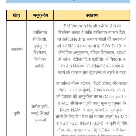
क्षेत्र
अनुप्रयोग
उदाहरण
IBM Watson Health कैंसर डेटा का
व्यक्तिगत
विश्लेषण करता है ताकि व्यक्तिगत उपचार किए
चिकित्सा,
जा सकें;3Nethra सामान्य आंखों की समस्याओं
पूर्वानुमान
की स्क्रीनिंग में मदद करता है; COVID-19 →
स्वास्थ्य
विश्लेषण,
जीनोमिक अनुक्रमण, वेरिएंट डिटेक्शन, दवाओं
चिकित्सा
की खोज।एंटीबायोटिक प्रतिरोध से निपटना →
इमेजिंग
बिग डेटा विश्लेषण से एंटीबायोटिक उपयोग के
पैटर्न की पहचान कर सुपरबग्स से लड़ने में मदद
स्वचालित मौसम स्टेशन, मिट्टी सेंसर, और फसल
चित्र → सटीक बुवाई, सिंचाई प्रबंधन, फसल
की पैदावार को अनुकूलित करना।Microsoft +
KPAC परियोजना कृषि वस्तु मूल्य पूर्वानुमान के
सटीक कृषि,
लिए;e-NAM → वस्तु कीमतों का पूर्वानुमान
कृषि
स्मार्ट सिंचाई
करने के लिए बिग डेटा का उपयोग करता है।IMD
प्रणाली
(INSAT-3D, INSAT-3DR) → कृषि के लिए
मौसम डेटा प्रदान करता है; NOAA → वैश्विक