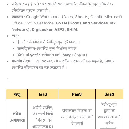
परिभाषा :
यह इंटरनेट पर सब्सक्रिप्शन आधारित मॉडल के तहत सॉफ़्टवेयर
एप्लिकेशन प्रदान करता है।
उदाहरण :
Google Workspace (Docs, Sheets, Gmail), Microsoft
Office 365, Salesforce,
GSTN (Goods and Services Tax
Network), DigiLocker, AEPS, BHIM
.
लाभ :
इंटरनेट के माध्यम से रेडी-टू-यूज़ एप्लिकेशन।
सब्सक्रिप्शन-आधारित मूल्य निर्धारण मॉडल।
किसी भी इंटरनेट कनेक्शन वाले डिवाइस से सुलभ।
भारतीय संदर्भ :
DigiLocker, जो भारतीय सरकार की एक पहल है, SaaS-
आधारित एप्लिकेशन का एक उदाहरण है।
पहलू
IaaS
PaaS
SaaS
रेडी-टू-यूज़
आईटी एडमिन,
एप्लिकेशन विकास पर
टूल्स की
लक्षित
डेवलपर्स जिन्हें
ध्यान केंद्रित करने वाले
आवश्यकता वाले
उपयोगकर्ता
नियंत्रण की
डेवलपर्स
अंतिम
आवश्यकता है।