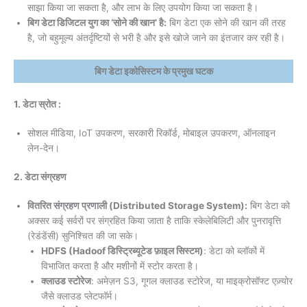
साझा किया जा सकता है, और लाभ के लिए उपयोग किया जा सकता है।
बिग डेटा डिजिटल युग का ‘सोने की खान’ है:
बिग डेटा एक सोने की खान की तरह
है, जो बहुमूल्य अंतर्दृष्टियों से भरी है और इसे खोजे जाने का इंतजार कर रही है।
बिग डेटा इकोसिस्टम के प्रमुख घटक
1. डेटा स्रोत :
सोशल मीडिया, IoT उपकरण, सरकारी रिकॉर्ड, मोबाइल उपकरण, ऑनलाइन
लेन-देन।
2. डेटा संग्रहण
वितरित संग्रहण प्रणाली (Distributed Storage System):
बिग डेटा को
अक्सर कई सर्वरों पर संग्रहित किया जाता है ताकि स्केलेबिलिटी और पुनरावृत्ति
(रेडंडेंसी) सुनिश्चित की जा सके।
HDFS (Hadoof डिस्ट्रिब्यूटेड फ़ाइल सिस्टम)
: डेटा को ब्लॉकों में
विभाजित करता है और मशीनों में स्टोर करता है।
क्लाउड स्टोरेज
: अमेज़न S3, गूगल क्लाउड स्टोरेज, या माइक्रोसॉफ्ट एज़्योर
जैसे क्लाउड प्लेटफॉर्म।