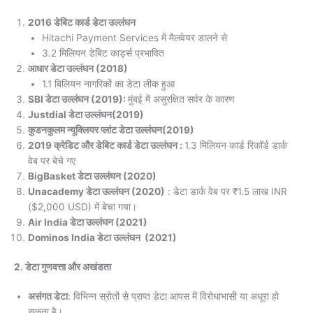
2016 डेबिट कार्ड डेटा उल्लंघन
Hitachi Payment Services में मैलवेयर डालने से
3.2 मिलियन डेबिट कार्ड्स प्रभावित
आधार डेटा उल्लंघन (2018)
1.1 बिलियन नागरिकों का डेटा लीक हुआ
SBI डेटा उल्लंघन (2019):
मुंबई में असुरक्षित सर्वर के कारण
Justdial डेटा उल्लंघन(2019)
कुडनकुलम न्यूक्लियर प्लांट डेटा उल्लंघन(2019)
2019 क्रेडिट और डेबिट कार्ड डेटा उल्लंघन :
1.3 मिलियन कार्ड रिकॉर्ड डार्क
वेब पर बेचे गए
BigBasket डेटा उल्लंघन (2020)
Unacademy डेटा उल्लंघन (2020)
: डेटा डार्क वेब पर ₹1.5 लाख INR
($2,000 USD) में बेचा गया।
Air India डेटा उल्लंघन (2021)
Dominos India डेटा उल्लंघन (2021)
2. डेटा गुणवत्ता और अखंडता
असंगत डेटा
: विभिन्न स्रोतों से प्राप्त डेटा आपस में विरोधाभासी या अधूरा हो
सकता है।