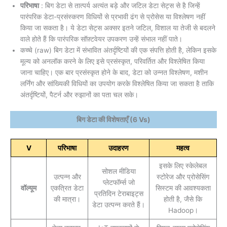
परिभाषा
: बिग डेटा से तात्पर्य अत्यंत बड़े और जटिल डेटा सेट्स से है जिन्हें
पारंपरिक डेटा-प्रसंस्करण विधियों से प्रभावी ढंग से प्रोसेस या विश्लेषण नहीं
किया जा सकता है। ये डेटा सेट्स अक्सर इतने जटिल, विशाल या तेजी से बदलने
वाले होते हैं कि पारंपरिक सॉफ़्टवेयर उपकरण उन्हें संभाल नहीं पाते।
कच्चे (raw) बिग डेटा में संभावित अंतर्दृष्टियों की एक संपत्ति होती है, लेकिन इसके
मूल्य को अनलॉक करने के लिए इसे प्रसंस्कृत, परिवर्तित और विश्लेषित किया
जाना चाहिए। एक बार प्रसंस्कृत होने के बाद, डेटा को उन्नत विश्लेषण, मशीन
लर्निंग और सांख्यिकी विधियों का उपयोग करके विश्लेषित किया जा सकता है ताकि
अंतर्दृष्टियों, पैटर्न और रुझानों का पता चल सके।
बिग डेटा की विशेषताएँ (6 Vs)
V
परिभाषा
उदाहरण
महत्व
इसके लिए स्केलेबल
सोशल मीडिया
उत्पन्न और
स्टोरेज और प्रोसेसिंग
प्लेटफॉर्म्स जो
वॉल्यूम
एकत्रित डेटा
सिस्टम की आवश्यकता
प्रतिदिन टेराबाइट्स
की मात्रा।
होती है, जैसे कि
डेटा उत्पन्न करते हैं।
Hadoop।