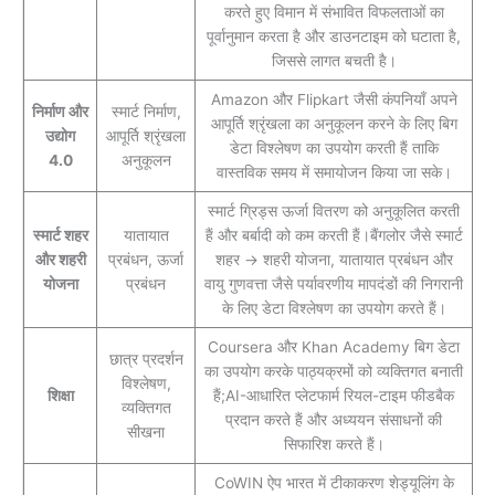
करते हुए विमान में संभावित विफलताओं का
पूर्वानुमान करता है और डाउनटाइम को घटाता है,
जिससे लागत बचती है।
Amazon और Flipkart जैसी कंपनियाँ अपने
निर्माण और
स्मार्ट निर्माण,
आपूर्ति श्रृंखला का अनुकूलन करने के लिए बिग
उद्योग
आपूर्ति श्रृंखला
डेटा विश्लेषण का उपयोग करती हैं ताकि
4.0
अनुकूलन
वास्तविक समय में समायोजन किया जा सके।
स्मार्ट ग्रिड्स ऊर्जा वितरण को अनुकूलित करती
स्मार्ट शहर
यातायात
हैं और बर्बादी को कम करती हैं।बैंगलोर जैसे स्मार्ट
और शहरी
प्रबंधन, ऊर्जा
शहर → शहरी योजना, यातायात प्रबंधन और
योजना
प्रबंधन
वायु गुणवत्ता जैसे पर्यावरणीय मापदंडों की निगरानी
के लिए डेटा विश्लेषण का उपयोग करते हैं।
Coursera और Khan Academy बिग डेटा
छात्र प्रदर्शन
का उपयोग करके पाठ्यक्रमों को व्यक्तिगत बनाती
विश्लेषण,
शिक्षा
हैं;AI-आधारित प्लेटफार्म रियल-टाइम फीडबैक
व्यक्तिगत
प्रदान करते हैं और अध्ययन संसाधनों की
सीखना
सिफारिश करते हैं।
CoWIN ऐप भारत में टीकाकरण शेड्यूलिंग के