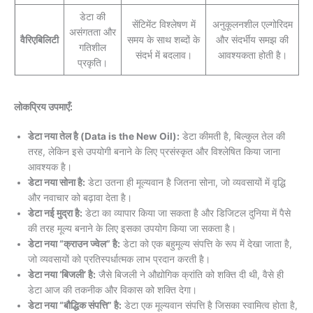
डेटा की
सेंटिमेंट विश्लेषण में
अनुकूलनशील एल्गोरिदम
असंगतता और
वैरिएबिलिटी
समय के साथ शब्दों के
और संदर्भीय समझ की
गतिशील
संदर्भ में बदलाव।
आवश्यकता होती है।
प्रकृति।
लोकप्रिय उपमाएँ:
डेटा नया तेल है (Data is the New Oil):
डेटा कीमती है, बिल्कुल तेल की
तरह, लेकिन इसे उपयोगी बनाने के लिए प्रसंस्कृत और विश्लेषित किया जाना
आवश्यक है।
डेटा नया सोना है:
डेटा उतना ही मूल्यवान है जितना सोना, जो व्यवसायों में वृद्धि
और नवाचार को बढ़ावा देता है।
डेटा नई मुद्रा है:
डेटा का व्यापार किया जा सकता है और डिजिटल दुनिया में पैसे
की तरह मूल्य बनाने के लिए इसका उपयोग किया जा सकता है।
डेटा नया “क्राउन ज्वेल” है:
डेटा को एक बहुमूल्य संपत्ति के रूप में देखा जाता है,
जो व्यवसायों को प्रतिस्पर्धात्मक लाभ प्रदान करती है।
डेटा नया ‘बिजली’ है:
जैसे बिजली ने औद्योगिक क्रांति को शक्ति दी थी, वैसे ही
डेटा आज की तकनीक और विकास को शक्ति देगा।
डेटा नया “बौद्धिक संपत्ति” है:
डेटा एक मूल्यवान संपत्ति है जिसका स्वामित्व होता है,