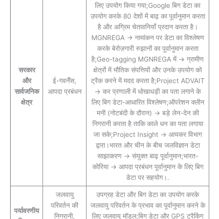
लिए उपयोग किया गया;Google बिग डेटा का
उपयोग करके 80 देशों में बाढ़ का पूर्वानुमान करता
है और अग्रिम चेतावनियाँ प्रदान करता है।
MGNREGA → नामांकन पर डेटा का विश्लेषण
करके बेरोज़गारी रुझानों का पूर्वानुमान करता
है;Geo-tagging MGNREGA में → ग्रामीण
सरकार
क्षेत्रों में भौतिक संपत्तियों और उनके उपयोग को
और
ई-गवर्नेंस,
ट्रैक करने में मदद करता है;Project ADVAIT
सार्वजनिक
आपदा प्रबंधन
→ कर प्रणाली में धोखाधड़ी का पता लगाने के
क्षेत्र
लिए बिग डेटा-आधारित विश्लेषण;ऑपरेशन क्लीन
मनी (नोटबंदी के दौरान) → बड़े लेन-देन की
निगरानी करता है ताकि काले धन का पता लगाया
जा सके;Project Insight → आयकर विभाग
द्वारा।भारत और चीन के बीच जलविज्ञान डेटा
साझाकरण → संयुक्त बाढ़ पूर्वानुमान;भारत-
कोरिया → आपदा प्रबंधन पूर्वानुमान के लिए बिग
डेटा पर सहयोग।.
जलवायु
उपग्रह डेटा और बिग डेटा का उपयोग करके
परिवर्तन की
जलवायु परिवर्तन के प्रभाव का पूर्वानुमान करने के
पर्यावरणीय
निगरानी,
लिए जलवायु मॉडल;बिग डेटा और GPS ट्रैकिंग