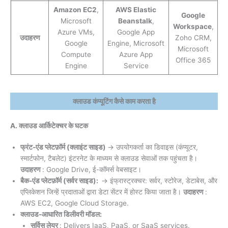
Amazon EC2
,
AWS Elastic
Google
Microsoft
Beanstalk
,
Workspace
,
Azure VMs,
Google App
उदाहरण
Zoho CRM,
Google
Engine, Microsoft
Microsoft
Compute
Azure App
Office 365
Engine
Service
क्लाउड कंप्यूटिंग कैसे काम करता है
A. क्लाउड आर्किटेक्चर के घटक
फ्रंट-एंड प्लेटफ़ॉर्म (क्लाइंट साइड)
→ उपयोगकर्ता का डिवाइस (कंप्यूटर,
स्मार्टफोन, टैबलेट) इंटरनेट के माध्यम से क्लाउड सेवाओं तक पहुंचता है।
उदाहरण
: Google Drive, ई-कॉमर्स वेबसाइट।
बैक-एंड प्लेटफ़ॉर्म (सर्वर साइड):
→ इंफ्रास्ट्रक्चर: सर्वर, स्टोरेज, डेटाबेस, और
एप्लिकेशन जिन्हें प्रदाताओं द्वारा डेटा सेंटर में होस्ट किया जाता है।
उदाहरण
:
AWS EC2, Google Cloud Storage.
क्लाउड-आधारित डिलीवरी मॉडल:
सर्विस लेयर
: Delivers IaaS, PaaS, or SaaS services.