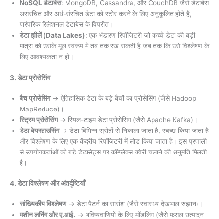
NoSQL डेटाबेस
: MongoDB, Cassandra, और CouchDB जैसे डेटाबेस
असंरचित और अर्ध-संरचित डेटा को स्टोर करने के लिए अनुकूलित होते हैं,
पारंपरिक रिलेशनल डेटाबेस के विपरीत।
डेटा झीलें (Data Lakes)
: एक भंडारण रिपॉजिटरी जो कच्चे डेटा की बड़ी
मात्रा को उसके मूल स्वरूप में तब तक रख सकती है जब तक कि उसे विश्लेषण के
लिए आवश्यकता न हो।
3. डेटा प्रोसेसिंग
बैच प्रोसेसिंग
→ ऐतिहासिक डेटा के बड़े बैचों का प्रोसेसिंग (जैसे Hadoop
MapReduce)।
स्ट्रिम प्रोसेसिंग
→ रियल-टाइम डेटा प्रोसेसिंग (जैसे Apache Kafka)।
डेटा वेयरहाउसिंग
→ डेटा विभिन्न स्रोतों से निकाला जाता है, स्वच्छ किया जाता है
और विश्लेषण के लिए एक केंद्रीय रिपॉजिटरी में लोड किया जाता है। इस प्रणाली
से उपयोगकर्ताओं को बड़े डेटासेट्स पर कॉम्प्लेक्स क्वेरी चलाने की अनुमति मिलती
है।
4. डेटा विश्लेषण और अंतर्दृष्टियाँ
सांख्यिकीय विश्लेषण
→ डेटा पैटर्न का सारांश (जैसे स्वास्थ्य देखभाल रुझान)।
मशीन लर्निंग और ए.आई.
→ भविष्यवाणियों के लिए मॉडलिंग (जैसे फसल उत्पादन