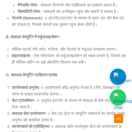
मैनेजमेंट लेयर
: संसाधन निगरानी और प्रोविज़न्स का प्रबंधन करता है।
सिक्योरिटी लेयर
: संसाधनों को अनधिकृत पहुंच और खतरों से बचाता है।
नेटवर्क (Network)
→ इंटरनेट/इंट्रानेट के माध्यम से फ्रंट-एंड और बैक-एंड
को जोड़ता है, जिससे सेवाओं तक सुचारु पहुंच संभव होती है।
B. क्लाउड कंप्यूटिंग में वर्चुअलाइजेशन :
भौतिक घटकों जैसे सर्वर, स्टोरेज, और नेटवर्क के वर्चुअल संस्करण बनाना।
हाइपरवाइजर
: ऐसा सॉफ़्टवेयर जो वर्चुअलाइजेशन को सक्षम बनाता है, जिससे एक
ही भौतिक मशीन पर कई ऑपरेटिंग सिस्टम चल सकें।
C. क्लाउड कंप्यूटिंग प्रक्रिया प्रवाह
उपयोगकर्ता अनुरोध
→ उपयोगकर्ता कोई अनुरोध भेजता है (जैसे, वेबसाइट पर
जाना या फ़ाइल डाउनलोड करना)।
डेटा ट्रांसमिशन
→ अनुरोध इंटरनेट के माध्यम से क्लाउड के बैक-एंड सर्वर पर
भेजा जाता है।
क्लाउड सेवा प्रसंस्करण
→ बैक-एंड डेटा या कंप्यूटिंग संसाधनों का उपयोग करके
अनुरोध को संसाधित करता है।
Scroll
उपयोगकर्ता को प्रतिक्रिया
→ क्लाउड सर्वर प्रसंस्कृत डेटा को उपयोगकर्ता के
to