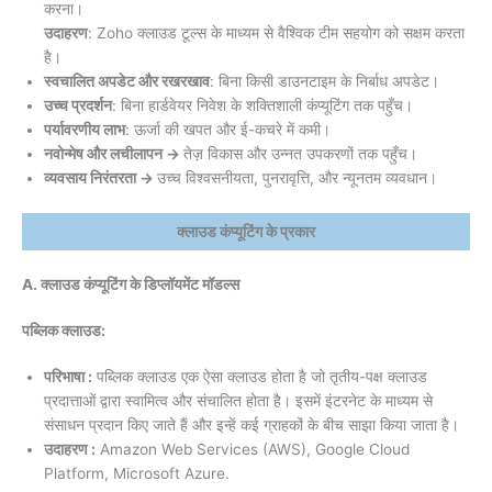
करना।
उदाहरण
: Zoho क्लाउड टूल्स के माध्यम से वैश्विक टीम सहयोग को सक्षम करता
है।
स्वचालित अपडेट और रखरखाव
: बिना किसी डाउनटाइम के निर्बाध अपडेट।
उच्च प्रदर्शन
: बिना हार्डवेयर निवेश के शक्तिशाली कंप्यूटिंग तक पहुँच।
पर्यावरणीय लाभ
: ऊर्जा की खपत और ई-कचरे में कमी।
नवोन्मेष और लचीलापन →
तेज़ विकास और उन्नत उपकरणों तक पहुँच।
व्यवसाय निरंतरता →
उच्च विश्वसनीयता, पुनरावृत्ति, और न्यूनतम व्यवधान।
क्लाउड कंप्यूटिंग के प्रकार
A. क्लाउड कंप्यूटिंग के डिप्लॉयमेंट मॉडल्स
पब्लिक क्लाउड:
परिभाषा :
पब्लिक क्लाउड एक ऐसा क्लाउड होता है जो तृतीय-पक्ष क्लाउड
प्रदात्ताओं द्वारा स्वामित्व और संचालित होता है। इसमें इंटरनेट के माध्यम से
संसाधन प्रदान किए जाते हैं और इन्हें कई ग्राहकों के बीच साझा किया जाता है।
उदाहरण :
Amazon Web Services (AWS), Google Cloud
Platform, Microsoft Azure.