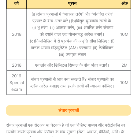
वर्ष
प्रश्न
अंक
(a)संचार प्रणाली में “आकाश तरंग” और “अंतरिक्ष तरंग”
प्रसार के बीच अंतर करें।(b)विद्युत चुम्बकीय तरंगों के
(i) भू तरंग, (ii) आकाश तरंग, (iii) अंतरिक्ष तरंग संचरण
2018
को दर्शाने वाला एक योजनाबद्ध आरेख बनाएं।
10M
(c)निम्नलिखित में से प्रत्येक की आवृत्ति सीमा लिखिए : (i)
मानक आयाम मॉड्युलेटेड (AM) प्रसारण (ii) टेलीविजन
(iii) उपग्रह संचार
2018
एनालॉग और डिजिटल सिग्नल के बीच अंतर बताएं।
2M
2016
संचार प्रणाली से आप क्या समझते हैं? संचार प्रणाली का
Special
10M
ब्लॉक आरेख बनाइए तथा इसके तत्वों की व्याख्या कीजिए।
exam
संचार प्रणाली
संचार प्रणाली एक सेटअप या नेटवर्क है जो एक विशिष्ट माध्यम और प्रोटोकॉल का
उपयोग करके प्रेषक और रिसीवर के बीच सूचना (डेटा, आवाज, वीडियो, आदि) के