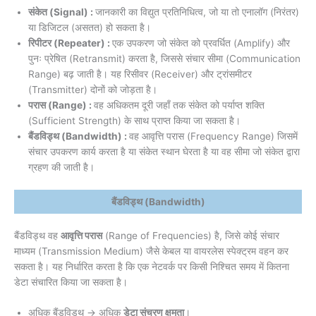
संकेत (Signal) :
जानकारी का विद्युत प्रतिनिधित्व, जो या तो एनालॉग (निरंतर)
या डिजिटल (असतत) हो सकता है।
रिपीटर (Repeater) :
एक उपकरण जो संकेत को प्रवर्धित (Amplify) और
पुनः प्रेषित (Retransmit) करता है, जिससे संचार सीमा (Communication
Range) बढ़ जाती है। यह रिसीवर (Receiver) और ट्रांसमीटर
(Transmitter) दोनों को जोड़ता है।
परास (Range) :
वह अधिकतम दूरी जहाँ तक संकेत को पर्याप्त शक्ति
(Sufficient Strength) के साथ प्राप्त किया जा सकता है।
बैंडविड्थ (Bandwidth) :
वह आवृत्ति परास (Frequency Range) जिसमें
संचार उपकरण कार्य करता है या संकेत स्थान घेरता है या वह सीमा जो संकेत द्वारा
ग्रहण की जाती है।
बैंडविड्थ (Bandwidth)
बैंडविड्थ वह
आवृत्ति परास
(Range of Frequencies) है, जिसे कोई संचार
माध्यम (Transmission Medium) जैसे केबल या वायरलेस स्पेक्ट्रम वहन कर
सकता है। यह निर्धारित करता है कि एक नेटवर्क पर किसी निश्चित समय में कितना
डेटा संचारित किया जा सकता है।
अधिक बैंडविड्थ → अधिक
डेटा संचरण क्षमता
।