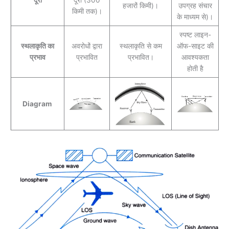
हजारों किमी)।
उपग्रह संचार
किमी तक)।
के माध्यम से)।
स्पष्ट लाइन-
स्थलाकृति का
अवरोधों द्वारा
स्थलाकृति से कम
ऑफ-साइट की
प्रभाव
प्रभावित
प्रभावित।
आवश्यकता
होती है
Diagram