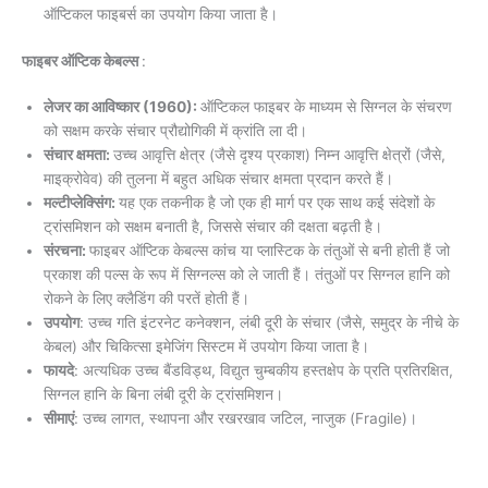
ऑप्टिकल फाइबर्स का उपयोग किया जाता है।
फाइबर ऑप्टिक केबल्स
:
लेजर का आविष्कार (1960):
ऑप्टिकल फाइबर के माध्यम से सिग्नल के संचरण
को सक्षम करके संचार प्रौद्योगिकी में क्रांति ला दी।
संचार क्षमता:
उच्च आवृत्ति क्षेत्र (जैसे दृश्य प्रकाश) निम्न आवृत्ति क्षेत्रों (जैसे,
माइक्रोवेव) की तुलना में बहुत अधिक संचार क्षमता प्रदान करते हैं।
मल्टीप्लेक्सिंग:
यह एक तकनीक है जो एक ही मार्ग पर एक साथ कई संदेशों के
ट्रांसमिशन को सक्षम बनाती है, जिससे संचार की दक्षता बढ़ती है।
संरचना:
फाइबर ऑप्टिक केबल्स कांच या प्लास्टिक के तंतुओं से बनी होती हैं जो
प्रकाश की पल्स के रूप में सिग्नल्स को ले जाती हैं। तंतुओं पर सिग्नल हानि को
रोकने के लिए क्लैडिंग की परतें होती हैं।
उपयोग
: उच्च गति इंटरनेट कनेक्शन, लंबी दूरी के संचार (जैसे, समुद्र के नीचे के
केबल) और चिकित्सा इमेजिंग सिस्टम में उपयोग किया जाता है।
फायदे
: अत्यधिक उच्च बैंडविड्थ, विद्युत चुम्बकीय हस्तक्षेप के प्रति प्रतिरक्षित,
सिग्नल हानि के बिना लंबी दूरी के ट्रांसमिशन।
सीमाएं
: उच्च लागत, स्थापना और रखरखाव जटिल, नाजुक (Fragile)।