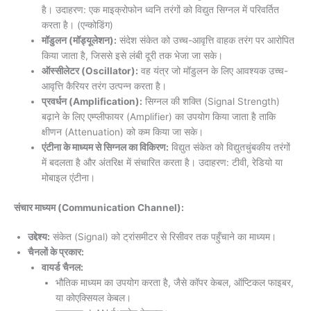
है। उदाहरण: एक माइक्रोफोन ध्वनि तरंगों को विद्युत सिग्नल में परिवर्तित
करता है। (एन्कोडिंग)
मॉडुलन (मॉड्यूलेशन):
संदेश संकेत को उच्च-आवृत्ति वाहक तरंग पर आरोपित
किया जाता है, जिससे इसे लंबी दूरी तक भेजा जा सके।
ऑस्सीलेटर (Oscillator):
वह यंत्र जो मॉडुलन के लिए आवश्यक उच्च-
आवृत्ति कैरियर तरंग उत्पन्न करता है।
प्रवर्धन (Amplification):
सिग्नल की शक्ति (Signal Strength)
बढ़ाने के लिए एम्प्लीफायर (Amplifier) का उपयोग किया जाता है ताकि
क्षीणन (Attenuation) को कम किया जा सके।
एंटीना के माध्यम से सिग्नल का विकिरण:
विद्युत संकेत को विद्युतचुंबकीय तरंगों
में बदलता है और अंतरिक्ष में संचारित करता है। उदाहरण: टीवी, रेडियो या
मोबाइल एंटीना।
संचार माध्यम (Communication Channel):
उद्देश्य:
संकेत (Signal) को ट्रांसमीटर से रिसीवर तक पहुँचाने का माध्यम।
चैनलों के प्रकार:
वायर्ड चैनल:
भौतिक माध्यम का उपयोग करता है, जैसे कॉपर केबल, ऑप्टिकल फाइबर,
या कोएक्सियल केबल।