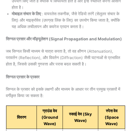
उपयोग किए जाते हैं क्योंकि ये किफायती होते हैं और इन्हें स्थापित करना आसान
होता है।
मोबाइल संचार के लिए
: वायरलेस तकनीक, जैसे रेडियो तरंगें (सेलुलर संचार के
लिए) और माइक्रोवेव (उपग्रह लिंक के लिए) का उपयोग किया जाता है, क्योंकि
यह अधिक लचीलापन और कवरेज प्रदान करता है।
सिग्नल प्रसार और मॉड्यूलेशन (Signal Propagation and Modulation)
जब सिग्नल किसी माध्यम से यात्रा करता है, तो वह क्षीणन (Attenuation),
परावर्तन (Reflection), और विवर्तन (Diffraction) जैसी घटनाओं से प्रभावित
होता है, जिससे उसकी गुणवत्ता और परास बदल सकती है।
सिग्नल प्रसार के प्रकार
सिग्नल के प्रसार को इसके लक्षणों और माध्यम के आधार पर तीन प्रमुख प्रकारों में
वर्गीकृत किया जा सकता है:
ग्राउंड वेव
स्पेस वेव
स्काई वेव (Sky
विवरण
(Ground
(Space
Wave)
Wave)
Wave)