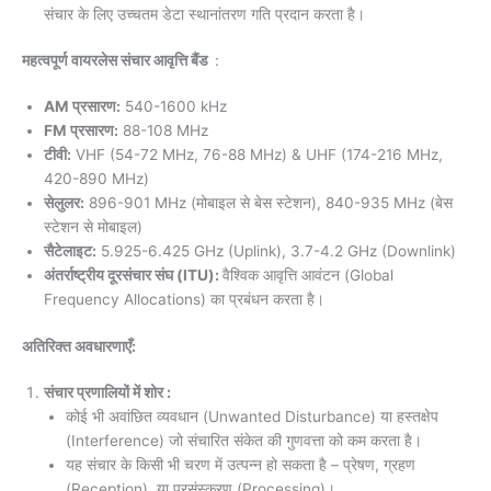
संचार के लिए उच्चतम डेटा स्थानांतरण गति प्रदान करता है।
महत्वपूर्ण वायरलेस संचार आवृत्ति बैंड
:
AM प्रसारण:
540-1600 kHz
FM प्रसारण:
88-108 MHz
टीवी:
VHF (54-72 MHz, 76-88 MHz) & UHF (174-216 MHz,
420-890 MHz)
सेलुलर:
896-901 MHz (मोबाइल से बेस स्टेशन), 840-935 MHz (बेस
स्टेशन से मोबाइल)
सैटेलाइट:
5.925-6.425 GHz (Uplink), 3.7-4.2 GHz (Downlink)
अंतर्राष्ट्रीय दूरसंचार संघ (ITU):
वैश्विक आवृत्ति आवंटन (Global
Frequency Allocations) का प्रबंधन करता है।
अतिरिक्त अवधारणाएँ:
संचार प्रणालियों में शोर :
कोई भी अवांछित व्यवधान (Unwanted Disturbance) या हस्तक्षेप
(Interference) जो संचारित संकेत की गुणवत्ता को कम करता है।
यह संचार के किसी भी चरण में उत्पन्न हो सकता है – प्रेषण, ग्रहण
(Reception), या प्रसंस्करण (Processing)।