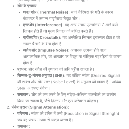
शोर के प्रकार
:
थर्मल शोर (Thermal Noise)
: चार्ज कैरियर्स की गति के कारण
कंडक्टर में उत्पन्न यादृच्छिक विद्युत शोर।
हस्तक्षेप (Interference)
: यह अन्य संचार प्रणालियों से आने वाले
सिग्नल होते हैं जो मुख्य सिग्नल को बाधित करते हैं।
क्रॉसटॉक (Crosstalk):
यह अनपेक्षित सिग्नल ट्रांसफर होता है जो
संचार चैनलों के बीच होता है।
आवेग शोर (Impulse Noise)
: अचानक उत्पन्न होने वाला
अल्पकालिक शोर, जो आमतौर पर विद्युत या यांत्रिक गड़बड़ियों के कारण
होता है।
प्रभाव:
शोर संदेश की गुणवत्ता को हानि पहुँचा सकता है।
सिग्नल-टू-नॉयस अनुपात (SNR)
: यह वांछित संकेत (Desired Signal)
की शक्ति और शोर स्तर (Noise Level) के अनुपात को मापता है। अधिक
SNR → स्पष्ट संकेत।
समाधान :
शोर को कम करने के लिए नॉइज़-कैंस्लिंग तकनीकों का उपयोग
किया जा सकता है, जैसे फ़िल्टर और एरर करेक्शन कोड्स।
संकेत ह्रास (Signal Attenuation):
परिभाषा :
संकेत की शक्ति में कमी (Reduction in Signal Strength)
जब वह संचार माध्यम से यात्रा करता है।
समाधान :