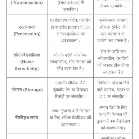
(Transmission)
(Distortion) से
से कम प्रभावित।
प्रभावित।
प्रसंस्करण कठिन; प्रवर्धन
प्रसंस्करण आसान;
प्रसंस्करण
(amplification) के लिए
लॉजिक सर्किट और
(Processing)
जटिल हार्डवेयर की
एरर करेक्शन का
आवश्यकता।
उपयोग कर सकते हैं।
शोर के प्रति कम
शोर संवेदनशीलता
शोर के प्रति अत्यधिक
संवेदनशील; त्रुटियों
(Noise
संवेदनशील; शोर सिग्नल को
को अक्सर ठीक किया
Sensitivity)
सीधे बदल देता है।
जा सकता है।
एनालॉग मीडिया जैसे
डिजिटल मीडिया जैसे
भंडारण (Storage)
चुंबकीय टेप या विनाइल
हार्ड ड्राइव, SSD या
रिकॉर्ड पर संग्रहीत।
CD पर संग्रहीत।
समान डेटा के लिए
उच्च-गुणवत्ता वाले सिग्नल
एनालॉग सिग्नल की
बैंडविड्थ खपत
के लिए अधिक बैंडविड्थ की
तुलना में कम बैंडविड्थ
आवश्यकता।
की आवश्यकता।
अत्यधिक लचीला;