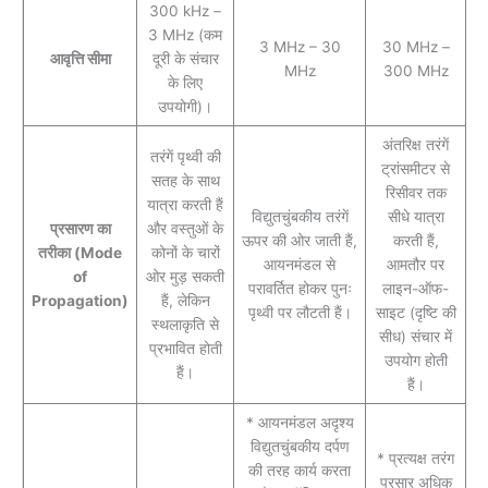
300 kHz –
3 MHz (कम
3 MHz – 30
30 MHz –
आवृत्ति सीमा
दूरी के संचार
MHz
300 MHz
के लिए
उपयोगी)।
अंतरिक्ष तरंगें
तरंगें पृथ्वी की
ट्रांसमीटर से
सतह के साथ
रिसीवर तक
यात्रा करती हैं
विद्युतचुंबकीय तरंगें
सीधे यात्रा
प्रसारण का
और वस्तुओं के
ऊपर की ओर जाती हैं,
करती हैं,
तरीका
(Mode
कोनों के चारों
आयनमंडल से
आमतौर पर
of
ओर मुड़ सकती
परावर्तित होकर पुनः
लाइन-ऑफ-
Propagation)
हैं, लेकिन
पृथ्वी पर लौटती हैं।
साइट (दृष्टि की
स्थलाकृति से
सीध) संचार में
प्रभावित होती
उपयोग होती
हैं।
हैं।
* आयनमंडल अदृश्य
विद्युतचुंबकीय दर्पण
* प्रत्यक्ष तरंग
की तरह कार्य करता
प्रसार अधिक