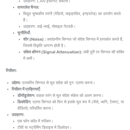
उदाहरण: LAN ईथरनेट केबल्स।
वायरलेस चैनल:
विद्युत चुम्बकीय तरंगों (रेडियो, माइक्रोवेव, इन्फ्रारेड) का उपयोग करते
हैं।
उदाहरण: वाई-फाई, मोबाइल नेटवर्क।
चुनौतियाँ:
शोर (Noise) :
अवांछनीय सिग्नल जो संदेश सिग्नल में हस्तक्षेप करते हैं,
जिससे विकृति उत्पन्न होती है।
संकेत क्षीणन (Signal Attenuation):
लंबी दूरी पर सिग्नल की शक्ति
में कमी।
रिसीवर:
उद्देश्य:
प्रसारित सिग्नल से मूल संदेश को पुनः प्राप्त करना।
रिसीवर में प्रक्रियाएँ:
डीमॉडुलेशन:
वाहक तरंग से मूल संदेश संकेत को अलग करना।
डिकोडिंग:
प्राप्त सिग्नल को फिर से इसके मूल रूप में (जैसे, ध्वनि, टेक्स्ट, या
वीडियो) परिवर्तित करना।
उदाहरण:
एक फोन कॉल में स्पीकर।
टीवी या स्ट्रीमिंग डिवाइस में डिकोडर।