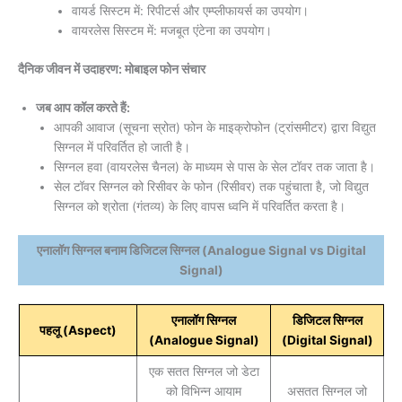
वायर्ड सिस्टम में: रिपीटर्स और एम्प्लीफायर्स का उपयोग।
वायरलेस सिस्टम में: मजबूत एंटेना का उपयोग।
दैनिक जीवन में उदाहरण: मोबाइल फोन संचार
जब आप कॉल करते हैं:
आपकी आवाज (सूचना स्रोत) फोन के माइक्रोफोन (ट्रांसमीटर) द्वारा विद्युत
सिग्नल में परिवर्तित हो जाती है।
सिग्नल हवा (वायरलेस चैनल) के माध्यम से पास के सेल टॉवर तक जाता है।
सेल टॉवर सिग्नल को रिसीवर के फोन (रिसीवर) तक पहुंचाता है, जो विद्युत
सिग्नल को श्रोता (गंतव्य) के लिए वापस ध्वनि में परिवर्तित करता है।
एनालॉग सिग्नल बनाम डिजिटल सिग्नल (Analogue Signal vs Digital
Signal)
एनालॉग सिग्नल
डिजिटल सिग्नल
पहलू (Aspect)
(Analogue Signal)
(Digital Signal)
एक सतत सिग्नल जो डेटा
को विभिन्न आयाम
असतत सिग्नल जो