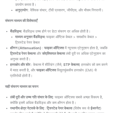
उपयोग करता है।
अनुप्रयोग
: वैश्विक संचार, टीवी प्रसारण, जीपीएस, और मौसम निगरानी।
संचरण माध्यम की विशेषताएँ
बैंडविड्थ
: बैंडविड्थ उच्च होने पर डेटा संचरण दर अधिक होती है।
माध्यम अनुसार बैंडविड्थ:
फाइबर ऑप्टिक केबल > समाक्षीय केबल >
ट्विस्टेड पेयर केबल
क्षीणन (Attenuation)
:
फाइबर ऑप्टिक्स
में न्यूनतम एटेनुएशन होता है, जबकि
ट्विस्टेड पेयर केबल्स
और
कोएक्सियल केबल्स
लंबी दूरी पर अधिक एटेनुएशन का
अनुभव करते हैं।
हस्तक्षेप और शोर
: केबल्स में शील्डिंग (जैसे,
STP केबल्स
) हस्तक्षेप को कम करने
में मदद करती है, और
फाइबर ऑप्टिक्स
विद्युतचुंबकीय हस्तक्षेप (EMI) से
प्रतिरोधी होती हैं।
सही संचरण माध्यम का चयन
लंबी दूरी और उच्च गति संचार के लिए
: फाइबर ऑप्टिक्स सबसे अच्छा विकल्प है,
क्योंकि इसमें अधिक बैंडविड्थ और कम क्षीणन होता है।
स्थानीय क्षेत्र नेटवर्क के लिए
:
ट्विस्टेड पेयर केबल्स
(विशेष रूप से
ईथरनेट
)