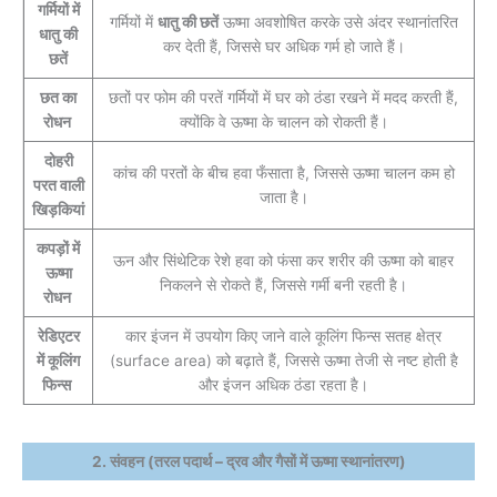
गर्मियों में
गर्मियों में
धातु की छतें
ऊष्मा अवशोषित करके उसे अंदर स्थानांतरित
धातु की
कर देती हैं, जिससे घर अधिक गर्म हो जाते हैं।
छतें
छत का
छतों पर फोम की परतें गर्मियों में घर को ठंडा रखने में मदद करती हैं,
रोधन
क्योंकि वे ऊष्मा के चालन को रोकती हैं।
दोहरी
कांच की परतों के बीच हवा फँसाता है, जिससे ऊष्मा चालन कम हो
परत वाली
जाता है।
खिड़कियां
कपड़ों में
ऊन और सिंथेटिक रेशे हवा को फंसा कर शरीर की ऊष्मा को बाहर
ऊष्मा
निकलने से रोकते हैं, जिससे गर्मी बनी रहती है।
रोधन
रेडिएटर
कार इंजन में उपयोग किए जाने वाले कूलिंग फिन्स सतह क्षेत्र
में कूलिंग
(surface area) को बढ़ाते हैं, जिससे ऊष्मा तेजी से नष्ट होती है
फिन्स
और इंजन अधिक ठंडा रहता है।
2. संवहन (तरल पदार्थ – द्रव और गैसों में ऊष्मा स्थानांतरण)