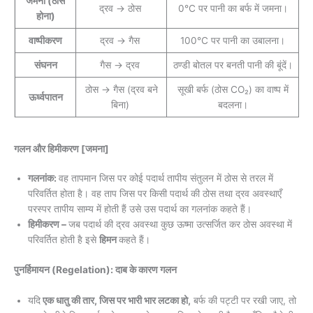
जमना (ठोस
द्रव → ठोस
0°C पर पानी का बर्फ में जमना।
होना)
वाष्पीकरण
द्रव → गैस
100°C पर पानी का उबालना।
संघनन
गैस → द्रव
ठण्डी बोतल पर बनती पानी की बूंदें।
ठोस → गैस (द्रव बने
सूखी बर्फ (ठोस CO₂) का वाष्प में
ऊर्ध्वपातन
बिना)
बदलना।
गलन और हिमीकरण [जमना]
गलनांक:
वह तापमान जिस पर कोई पदार्थ तापीय संतुलन में ठोस से तरल में
परिवर्तित होता है। वह ताप जिस पर किसी पदार्थ की ठोस तथा द्रव अवस्थाएँ
परस्पर तापीय साम्य में होती हैं उसे उस पदार्थ का गलनांक कहते हैं।
हिमीकरण –
जब पदार्थ की द्रव अवस्था कुछ ऊष्मा उत्सर्जित कर ठोस अवस्था में
परिवर्तित होती है इसे
हिमन
कहते हैं।
पुनर्हिमायन (Regelation): दाब के कारण गलन
यदि
एक धातु की तार, जिस पर भारी भार लटका हो,
बर्फ की पट्टी पर रखी जाए, तो