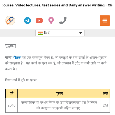
Skip
o lectures, test series and Daily answer writing
- Click here
to
content
हिन्दी
ऊष्मा
ऊष्मा
भौतिकी
का एक महत्वपूर्ण विषय है, जो वस्तुओं के बीच ऊर्जा के आदान-प्रदान
को समझाता है। यह ऊर्जा का ऐसा रूप है, जो तापमान में वृद्धि या कमी लाने का कार्य
करता है।
विगत वर्षों में पूछे गए प्रश्न
वर्ष
प्रश्न
अंक
ऊष्मागतिकी के प्रथम नियम के उपपरिणामस्वरूप हेस के नियम
2016
2M
को उपयुक्त उदाहरणों सहित बताइए।