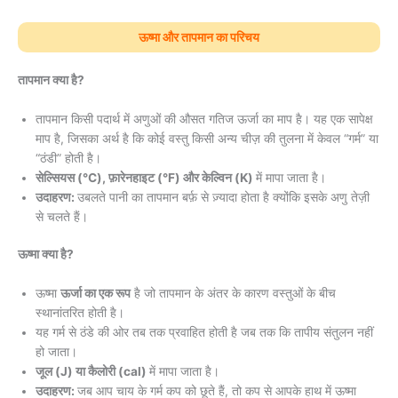
ऊष्मा और तापमान का परिचय
तापमान क्या है?
तापमान किसी पदार्थ में अणुओं की औसत गतिज ऊर्जा का माप है। यह एक सापेक्ष
माप है, जिसका अर्थ है कि कोई वस्तु किसी अन्य चीज़ की तुलना में केवल “गर्म” या
“ठंडी” होती है।
सेल्सियस (°C), फ़ारेनहाइट (°F) और केल्विन (K)
में मापा जाता है।
उदाहरण:
उबलते पानी का तापमान बर्फ़ से ज़्यादा होता है क्योंकि इसके अणु तेज़ी
से चलते हैं।
ऊष्मा क्या है?
ऊष्मा
ऊर्जा का एक रूप
है जो तापमान के अंतर के कारण वस्तुओं के बीच
स्थानांतरित होती है।
यह गर्म से ठंडे की ओर तब तक प्रवाहित होती है जब तक कि तापीय संतुलन नहीं
हो जाता।
जूल (J) या कैलोरी (cal)
में मापा जाता है।
उदाहरण:
जब आप चाय के गर्म कप को छूते हैं, तो कप से आपके हाथ में ऊष्मा