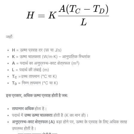
जहाँ:
H
= ऊष्मा प्रवाह दर (W या J/s)
K
= ऊष्मा चालकता (W/m·K) – आनुपातिक स्थिरांक
A
= पदार्थ का अनुप्रस्थ-काट क्षेत्रफल (m²)
L
= पदार्थ की लंबाई (m)
T
=उच्च तापमान (°C या K)
C
T
= निम्न तापमान (°C या K)
D
इस प्रकार, अधिक ऊष्मा प्रवाह होती है जब:
तापान्तर अधिक
होता है।
पदार्थ में
उच्च ऊष्मा चालकता
होती है (K का मान हो)।
अनुप्रस्थ-काट क्षेत्रफल (A)
बड़ा होने पर, ऊष्मा के प्रवाह के लिए अधिक सतह
उपलब्ध होती है।