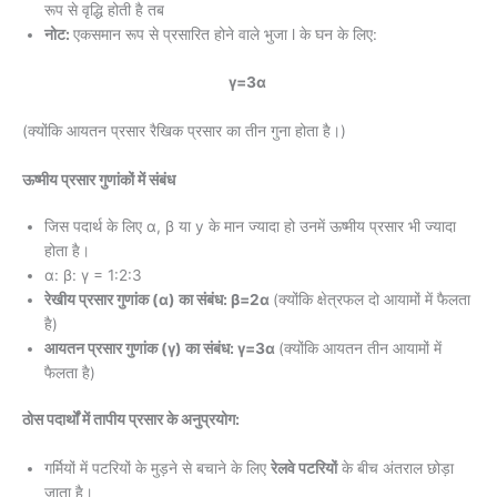
रूप से वृद्धि होती है तब
नोट:
एकसमान रूप से प्रसारित होने वाले भुजा l के घन के लिए:
γ=3α
(क्योंकि आयतन प्रसार रैखिक प्रसार का तीन गुना होता है।)
ऊष्मीय प्रसार गुणांकों में संबंध
जिस पदार्थ के लिए α, β या y के मान ज्यादा हो उनमें ऊष्मीय प्रसार भी ज्यादा
होता है।
α: β: γ = 1:2:3
रेखीय प्रसार गुणांक (α) का संबंध: β=2α
(क्योंकि क्षेत्रफल दो आयामों में फैलता
है)
आयतन प्रसार गुणांक (γ) का संबंध: γ=3α
(क्योंकि आयतन तीन आयामों में
फैलता है)
ठोस पदार्थों में तापीय प्रसार के अनुप्रयोग:
गर्मियों में पटरियों के मुड़ने से बचाने के लिए
रेलवे पटरियों
के बीच अंतराल छोड़ा
जाता है।