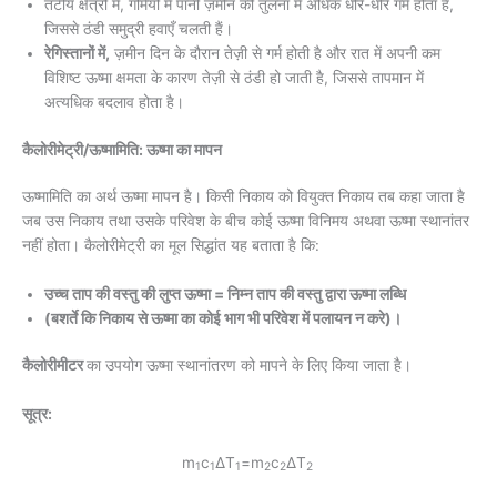
तटीय क्षेत्रों में, गर्मियों में पानी ज़मीन की तुलना में अधिक धीरे-धीरे गर्म होता है,
जिससे ठंडी समुद्री हवाएँ चलती हैं।
रेगिस्तानों में,
ज़मीन दिन के दौरान तेज़ी से गर्म होती है और रात में अपनी कम
विशिष्ट ऊष्मा क्षमता के कारण तेज़ी से ठंडी हो जाती है, जिससे तापमान में
अत्यधिक बदलाव होता है।
कैलोरीमेट्री/ऊष्मामिति: ऊष्मा का मापन
ऊष्मामिति का अर्थ ऊष्मा मापन है। किसी निकाय को वियुक्त निकाय तब कहा जाता है
जब उस निकाय तथा उसके परिवेश के बीच कोई ऊष्मा विनिमय अथवा ऊष्मा स्थानांतर
नहीं होता। कैलोरीमेट्री का मूल सिद्धांत यह बताता है कि:
उच्च ताप की वस्तु की लुप्त ऊष्मा = निम्न ताप की वस्तु द्वारा ऊष्मा लब्धि
(बशर्ते कि निकाय से ऊष्मा का कोई भाग भी परिवेश में पलायन न करे)।
कैलोरीमीटर
का उपयोग ऊष्मा स्थानांतरण को मापने के लिए किया जाता है।
सूत्र:
m
c
ΔT
=m
c
ΔT
1
1
1
2
2
2