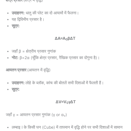
क्षेत्र प्रसार
(क्षेत्र में वृद्धि)
उदाहरण:
धातु की प्लेट का दो आयामों में फैलना।
यह द्विविमीय प्रसार है।
सूत्र:
ΔA=A
βΔT
0
जहाँ β = क्षेत्रीय प्रसार गुणांक
नोट:
β=2α (चूँकि क्षेत्र प्रसार, रैखिक प्रसार का दोगुना है)।
आयतन प्रसार
(आयतन में वृद्धि)
उदाहरण:
लोहे के ब्लॉक, कांच की बोतलें सभी दिशाओं में फैलती हैं।
सूत्र:
ΔV=V
γΔT
0
जहाँ γ = आयतन प्रसार गुणांक (γ or α
)
v
लम्बाइ l के किसी घन (Cube) में तापमान में वृद्धि होने पर सभी दिशाओं में सामान