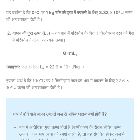
यह दर्शाता है कि
0°C
पर
1 kg बर्फ को द्रव में बदलने
के लिए
3.33 × 10⁵ J
ऊष्मा
की आवश्यकता होती है।
वाष्पन की गुप्त ऊष्मा (L
)
– तापमान में परिवर्तन के बिना 1 किलोग्राम द्रव को गैस
v
में परिवर्तन के लिए आवश्यक ऊष्मा।
Q=mL
v
उदाहरण:
जल के लिए
L
= 22.6 × 10⁵ J/kg →
v
इसका अर्थ है कि 100°C पर 1 किलोग्राम जल को भाप में बदलने के लिए 22.6 ×
10⁵ J ऊष्मा की आवश्यकता होती है।
भाप से होने वाले जलन उबलते जल से अधिक घातक क्यों होती है?
भाप में अतिरिक्त गुप्त ऊष्मा होती है (वाष्पीकरण के दौरान संचित ऊष्मा
ऊर्जा)। जब भाप त्वचा को स्पर्श करती है, तो यह संघनित होकर जल में