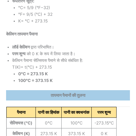
रूपांतरण सूत्र:
°C= 5/9 (°F−32)
°F= 9/5 (°C) + 32
K= °C + 273.15
केल्विन तापमान पैमाना
लॉर्ड केल्विन
द्वारा परिभाषित।
परम शून्य
को 0 K के रूप में लिया जाता है।
केल्विन पैमाना सेल्सियस पैमाने से सीधे संबंधित है:
T(K)= t(°C) + 273.15
0°C = 273.15 K
100°C = 373.15 K
तापमान पैमानों की तुलना
पैमाना
पानी का हिमांक
पानी का क्वथनांक
परम शून्य
सेल्सियस (°C)
0°C
100°C
-273.15°C
केल्विन (K)
273.15 K
373.15 K
0 K