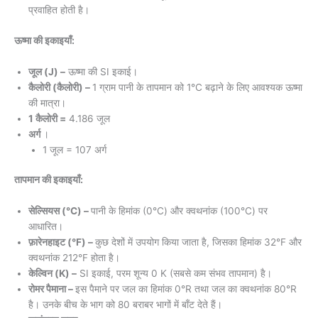
प्रवाहित होती है।
ऊष्मा की इकाइयाँ:
जूल (J) –
ऊष्मा की SI इकाई।
कैलोरी (कैलोरी) –
1 ग्राम पानी के तापमान को 1°C बढ़ाने के लिए आवश्यक ऊष्मा
की मात्रा।
1 कैलोरी =
4.186 जूल
अर्ग
।
1 जूल = 107 अर्ग
तापमान की इकाइयाँ:
सेल्सियस (°C) –
पानी के हिमांक (0°C) और क्वथनांक (100°C) पर
आधारित।
फ़ारेनहाइट (°F) –
कुछ देशों में उपयोग किया जाता है, जिसका हिमांक 32°F और
क्वथनांक 212°F होता है।
केल्विन (K) –
SI इकाई, परम शून्य 0 K (सबसे कम संभव तापमान) है।
रोमर पैमाना –
इस पैमाने पर जल का हिमांक 0°R तथा जल का क्वथनांक 80°R
है। उनके बीच के भाग को 80 बराबर भागों में बाँट देते हैं।