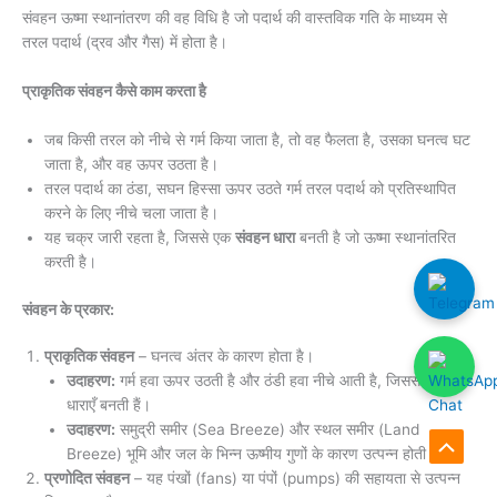
संवहन ऊष्मा स्थानांतरण की वह विधि है जो पदार्थ की वास्तविक गति के माध्यम से
तरल पदार्थ (द्रव और गैस) में होता है।
प्राकृतिक संवहन कैसे काम करता है
जब किसी तरल को नीचे से गर्म किया जाता है, तो वह फैलता है, उसका घनत्व घट
जाता है, और वह ऊपर उठता है।
तरल पदार्थ का ठंडा, सघन हिस्सा ऊपर उठते गर्म तरल पदार्थ को प्रतिस्थापित
करने के लिए नीचे चला जाता है।
यह चक्र जारी रहता है, जिससे एक
संवहन धारा
बनती है जो ऊष्मा स्थानांतरित
करती है।
संवहन के प्रकार:
प्राकृतिक संवहन
– घनत्व अंतर के कारण होता है।
उदाहरण:
गर्म हवा ऊपर उठती है और ठंडी हवा नीचे आती है, जिससे वायु
धाराएँ बनती हैं।
उदाहरण:
समुद्री समीर (Sea Breeze) और स्थल समीर (Land
Breeze) भूमि और जल के भिन्न ऊष्मीय गुणों के कारण उत्पन्न होती है।
Scroll
प्रणोदित संवहन
– यह पंखों (fans) या पंपों (pumps) की सहायता से उत्पन्न
to