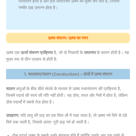
परिवर्तित होती है और इस अतिरिक्त ऊष्मा को मुक्त कर देती है, जिससे
गम्भीर दाह उत्पन्न होता है।
ऊष्मा संचरण: ऊष्मा का गमन
ऊष्मा एक
ऊर्जा संचरण प्रक्रिया
है, जो दो निकायों के
तापान्तर
के कारण होती है। यह
मुख्य रूप से तीन प्रकार से होती है:
1. चालकता/चालन (Conduction) – ठोसों में ऊष्मा संचरण
चालन
अणुओं के बीच सीधे संपर्क के माध्यम से ऊष्मा स्थानांतरण की प्रक्रिया है,
जिसमें पदार्थ की स्वयं की गति नहीं होती। यह ठोस, तरल और गैसों में होता है, लेकिन
ठोस पदार्थों में सबसे तेज़ होता है।
उदाहरण:
यदि धातु की छड़ का एक सिरा लौ में रखा जाता है, तो ऊष्मा गर्म सिरे से ठंडे
सिरे तक जाती है, जिससे अंततः पूरी छड़ गर्म हो जाती है।
ठोस पदार्थ ऊष्मा के सबसे अच्छे संवाहक होते हैं क्योंकि उनके अणु एक दूसरे से