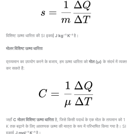
विशिष्ट ऊष्मा धारिता की SI इकाई
J kg⁻¹ K⁻¹
है।
मोलर विशिष्ट ऊष्मा धारिता
द्रव्यमान का उपयोग करने के बजाय, हम ऊष्मा धारिता को
मोल (μ)
के संदर्भ में व्यक्त
कर सकते हैं:
जहाँ
C
मोलर विशिष्ट ऊष्मा धारिता
है, जिसे किसी पदार्थ के एक मोल के तापमान को 1
K तक बढ़ाने के लिए आवश्यक ऊष्मा की मात्रा के रूप में परिभाषित किया गया है। SI
इकाई
J mol⁻¹ K⁻¹
है।