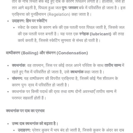
तार के नीचे स्थित बर्फ बढ़े हुए दाब के कारण पिघलने लगती है। हालाँकि, जैसे ही
तार आगे बढ़ती है, पिघला हुआ जल
पुनः जमकर
बर्फ में परिवर्तित हो जाता है। इस
प्रक्रिया को पुनर्हिमायन (Regelation) कहा जाता है।
उदाहरण: हिम पर स्केटिंग
स्केट के दबाव के कारण बर्फ की एक पतली परत पिघल जाती है, जिससे जल
की एक पतली परत बनती है। यह परत एक
स्नेहक (lubricant)
की तरह
कार्य करती है, जिससे स्केटिंग सुगमता से संभव हो पाती है।
वाष्पीकरण (Boiling) और संघनन (Condensation)
क्वथनांक
: वह तापमान, जिस पर कोई तरल अपने परिवेश के साथ
तापीय साम्य
में
रहते हुए गैस में परिवर्तित हो जाता है, उसे
क्वथनांक
कहा जाता है।
संघनन:
यह वाष्पीकरण की विपरीत प्रक्रिया है, जिसमें कोई गैस शीतलन के
कारण पुनः द्रव में परिवर्तित हो जाती है।
क्वथनांक पर किसी पदार्थ की द्रव तथा वाष्प दोनों अवस्थाएँ तापीय साम्य में
परस्पर सहवर्ती होती हैं।
क्वथनांक पर दाब का प्रभाव
उच्च दाब क्वथनांक को बढ़ाता है।
उदाहरण:
प्रेशर कुकर में भाप बंद हो जाती है, जिससे कुकर के अंदर का दाब