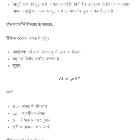
धातुएँ कांच की तुलना में अधिक प्रसारित होती हैं। उदाहरण के लिए, तांबा समान
तापमान वृद्धि पर कांच की तुलना में लगभग पाँच गुना अधिक फैलता है।
ठोस पदार्थों में विस्तार के प्रकार:
रैखिक प्रसार
(लंबाई में वृद्धि)
उदाहरण:
गर्म करने पर धातु की छड़ का फैलना।
यह एक विमीय ऊष्मीय प्रसार है।
सूत्र:
ΔL=L
αΔT
0
जहाँ:
ΔL= लंबाई में परिवर्तन
L
​ = प्रारंभिक लंबाई
0
α = रैखिक प्रसार गुणांक
ΔT = तापमान में परिवर्तन