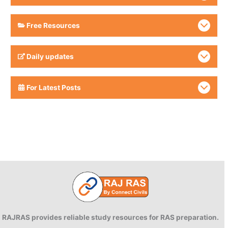
Free Resources
Daily updates
For Latest Posts
RAJRAS provides reliable study resources for RAS preparation.