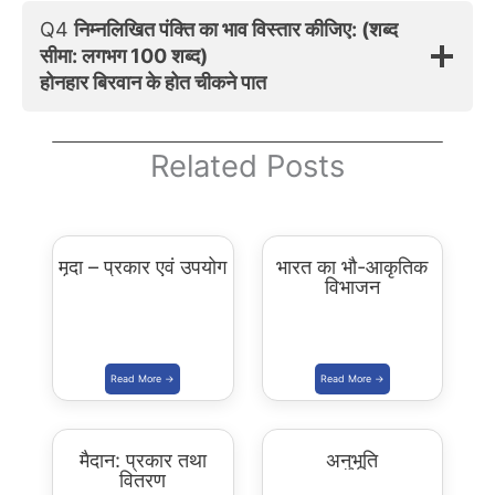
Q4
निम्नलिखित पंक्ति का भाव विस्तार कीजिए: (शब्द
सीमा: लगभग 100 शब्द)
होनहार बिरवान के होत चीकने पात
Related Posts
मृदा – प्रकार एवं उपयोग
भारत का भौ-आकृतिक
विभाजन
मैदान: प्रकार तथा
अनुभूति
वितरण