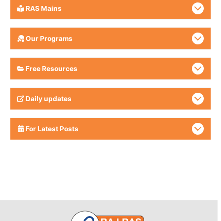
RAS Mains
Our Programs
Free Resources
Daily updates
For Latest Posts