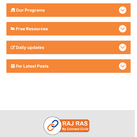
Our Programs
Free Resources
Daily updates
For Latest Posts