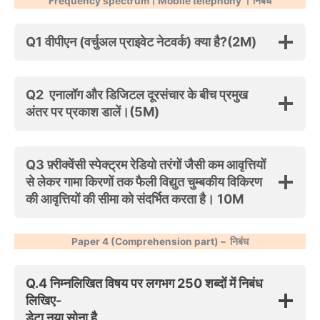
Frequency spectrum
।
Mobile telephony
।
निबंध
Q1 वीपीएन (वर्चुअल प्राइवेट नेटवर्क) क्या है?(2M)
Q2 एनालॉग और डिजिटल दूरसंचार के बीच प्रमुख
अंतर पर प्रकाश डालें।(5M)
Q3 फ़्रीक्वेंसी स्पेक्ट्रम रेडियो तरंगों जैसी कम आवृत्तियों
से लेकर गामा किरणों तक फैली विद्युत चुम्बकीय विकिरण
की आवृत्तियों की सीमा को संदर्भित करता है। 10M
Paper 4 (Comprehension part) –
निबंध
Q.4 निम्नलिखित विषय पर लगभग 250 शब्दों में निबंध
लिखिए-
डेटा नया सोना है