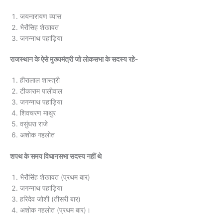
जयनारायण व्यास
भैरोंसिह शेखावत
जगन्नाथ पहाड़िया
राजस्थान के ऐसे मुख्यमंत्री जो लोकसभा के सदस्य रहे-
हीरालाल शास्त्री
टीकाराम पालीवाल
जगन्नाथ पहाड़िया
शिवचरण माथुर
वसुंधरा राजे
अशोक गहलोत
शपथ के समय विधानसभा सदस्य नहीं थे
भैरोंसिंह शेखावत (प्रथम बार)
जगन्नाथ पहाड़िया
हरिदेव जोशी (तीसरी बार)
अशोक गहलोत (प्रथम बार)।