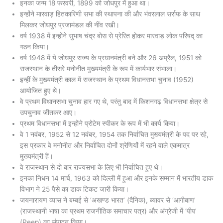
इनका जन्म 18 फरवरी, 1899 को जोधपुर में हुआ था।
इन्होंने मारवाड़ हितकारिणी सभा की स्थापना की और भंवरलाल सर्राफ के साथ
मिलकर जोधपुर प्रजामंडल की नींव रखी।
वर्ष 1938 में इन्होंने सुभाष चंद्र बोस से प्रेरित होकर मारवाड़ लोक परिषद् का
गठन किया।
वर्ष 1948 में ये जोधपुर राज्य के प्रधानमंत्री बने और 26 अप्रैल, 1951 को
राजस्थान के तीसरे मनोनीत मुख्यमंत्री के रूप में कार्यभार संभाला।
इन्हीं के मुख्यमंत्री काल में राजस्थान के प्रथम विधानसभा चुनाव (1952)
आयोजित हुए थे।
वे प्रथम विधानसभा चुनाव हार गए थे, परंतु बाद में किशनगढ़ विधानसभा क्षेत्र से
उपचुनाव जीतकर आए।
प्रथम विधानसभा में इन्होंने प्रोटेम स्पीकर के रूप में भी कार्य किया।
वे 1 नवंबर, 1952 से 12 नवंबर, 1954 तक निर्वाचित मुख्यमंत्री के पद पर रहे,
इस प्रकार वे मनोनीत और निर्वाचित दोनों श्रेणियों में रहने वाले एकमात्र
मुख्यमंत्री हैं।
वे राजस्थान से दो बार राज्यसभा के लिए भी निर्वाचित हुए थे।
इनका निधन 14 मार्च, 1963 को दिल्ली में हुआ और इनके सम्मान में भारतीय डाक
विभाग ने 25 पैसे का डाक टिकट जारी किया।
जयनारायण व्यास ने बम्बई से ‘अखण्ड भारत’ (दैनिक), ब्यावर से ‘आगीबाण’
(राजस्थानी भाषा का प्रथम राजनीतिक समाचार पत्र) और अंग्रेजी में ‘पीप’
(Peep) का संपादन किया।