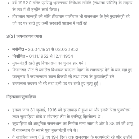
वर्ष 1962 में गठित प्रसिद्ध भ्रष्टाचार निरोधक समिति (संथानम समिति) के सदस्य
के रूप में भी इन्होंने कार्य किया।
हीरालाल शास्त्री की भांति टीकाराम पालीवाल भी राजस्थान के ऐसे मुख्यमंत्री रहे
जो पद पर रहते हुए कभी सरकारी आवास में नहीं रहे।
3(2) जयनारायण व्यास
मनोनीत –
26.04.1951 से 03.03.1952
निर्वाचित –
01.11.1952 से 12.11.1954
मुख्यमंत्री रहते हुए विधानसभा का चुनाव हार गये।
किशनगढ़ सीट से कांग्रेस विधायक चांदमल मेहता के त्यागपत्र देने के बाद वहां हुए
उपचुनाव में जयनारायण व्यास विजयी रहे तथा राज्य के मुख्यमंत्री बने।
राज्यसभा सदस्य भी रहे तथा इसी पद पर रहते हुए मृत्यु हुई।
मोहनलाल सुखाड़िया
इनका जन्म 31 जुलाई, 1916 को झालावाड़ में हुआ था और इनके पिता पुरुषोत्तम
लाल सुखाड़िया बॉम्बे व सौराष्ट्र टीम के प्रसिद्ध क्रिकेटर थे।
सुखाड़िया को आधुनिक राजस्थान का निर्माता माना जाता है और वे 38 वर्ष की आयु
में राजस्थान के सबसे युवा मुख्यमंत्री बने थे।
वे सर्वाधिक समय (16 वर्ष 194 दिन) तक राजस्थान के मुख्यमंत्री रहे और उन्होंने