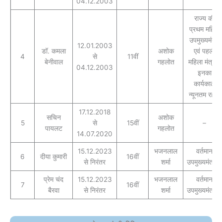
04.12.2003
राज्य की
प्रथम महिला
उपमुख्यमंत्री
12.01.2003
डॉ. कमला
अशोक
एवं पहली
4
से
11वीं
बेनीवाल
गहलोत
महिला मंत्री।
04.12.2003
इनका
कार्यकाल
न्यूनतम रहा।
17.12.2018
सचिन
अशोक
5
से
15वीं
–
पायलट
गहलोत
14.07.2020
15.12.2023
भजनलाल
वर्तमान
6
दीया कुमारी
16वीं
से निरंतर
शर्मा
उपमुख्यमंत्री।
प्रेम चंद
15.12.2023
भजनलाल
वर्तमान
7
16वीं
बैरवा
से निरंतर
शर्मा
उपमुख्यमंत्री।