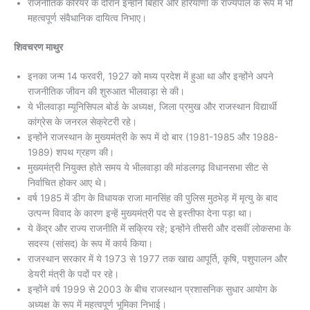
राजनीतिक करियर के दौरान इन्होंने बिहार और हरियाणा के राज्यपाल के रूप में भी
महत्वपूर्ण संवैधानिक दायित्व निभाए।
शिवचरण माथुर
इनका जन्म 14 फरवरी, 1927 को मध्य प्रदेश में हुआ था और इन्होंने अपने
राजनीतिक जीवन की शुरुआत भीलवाड़ा से की।
ये भीलवाड़ा म्यूनिसिपल बोर्ड के अध्यक्ष, जिला प्रमुख और राजस्थान विद्यार्थी
कांग्रेस के जनरल सेक्रेटरी रहे।
इन्होंने राजस्थान के मुख्यमंत्री के रूप में दो बार (1981-1985 और 1988-
1989) शपथ ग्रहण की।
मुख्यमंत्री नियुक्त होते समय ये भीलवाड़ा की मांडलगढ़ विधानसभा सीट से
निर्वाचित होकर आए थे।
वर्ष 1985 में डीग के विधायक राजा मानसिंह की पुलिस मुठभेड़ में मृत्यु के बाद
उत्पन्न विवाद के कारण इन्हें मुख्यमंत्री पद से इस्तीफा देना पड़ा था।
ये केंद्र और राज्य राजनीति में सक्रिय रहे; इन्होंने तीसरी और दसवीं लोकसभा के
सदस्य (सांसद) के रूप में कार्य किया।
राजस्थान सरकार में ये 1973 से 1977 तक खाद्य आपूर्ति, कृषि, पशुपालन और
डेयरी मंत्री के पदों पर रहे।
इन्होंने वर्ष 1999 से 2003 के बीच राजस्थान प्रशासनिक सुधार आयोग के
अध्यक्ष के रूप में महत्वपूर्ण भूमिका निभाई।