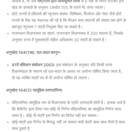
अधिक है, तो उसे
राष्ट्रपति द्वारा अधिसूचित तिथि
से 6 माह के भीतर घटाकर इस
खंड के उपबंधों के अनुरूप (अर्थात 15% के दायरे में) लाया जाएगा।
छोटे राज्यों में मंत्रियों की न्यूनतम संख्या: सिक्किम, मिजोरम और गोवा जैसे छोटे
राज्यों के लिए यह व्यवस्था की गई है कि विधान सभा सदस्यों की संख्या कम होने के
बावजूद न्यूनतम 7 मंत्री नियुक्त किए जा सकते हैं।
राजस्थान विधानसभा का संदर्भ: राजस्थान विधानसभा में 200 सदस्य हैं, जिसके
अनुसार राज्य में मुख्यमंत्री सहित अधिकतम 30 मंत्री हो सकते हैं।
अनुच्छेद 164(1ख): दल-बदल कानून-
91वें संविधान संशोधन 2003:
इस संशोधन के अनुसार यदि किसी राज्य
विधानमंडल के सदस्य को दल-बदल के आधार पर अयोग्य घोषित किया जाता है,
तो वह व्यक्ति मंत्री पद से भी अयोग्य घोषित हो जाएगा।
अनुच्छेद 164(2) सामूहिक उत्तरदायित्व:
मंत्रिपरिषद सामूहिक रूप से विधानसभा के प्रति उत्तरदायी होती है। इसका अर्थ है
कि कैबिनेट द्वारा लिया गया कोई भी निर्णय मंत्रिपरिषद का सामूहिक निर्णय माना
जाता है। कोई भी मंत्री इस निर्णय का विरोध नहीं कर सकता।
कोई मंत्री इस निर्णय के विरूद्ध नहीं जा सकता सभी मंत्री साथ साथ तैरते है साथ
साथ डूबते है