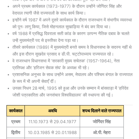
अपने प्रथम कार्यकाल (1973-1977) के दौरान उन्होंने जोगिंदर सिंह और
वेदपाल त्यागी जैसे राज्यपालों के साथ कार्य किया।
इन्होंने वर्ष 1987 में अपने दूसरे कार्यकाल के दौरान राजस्थान में संभागीय व्यवस्था
को पुनः लागू किया, जिसे मोहनलाल सुखाड़िया ने बंद कर दिया था।
वर्ष 1988 में प्रसिद्ध दिवराला सती कांड के कारण उत्पन्न नैतिक दबाव के चलते
उन्हें मुख्यमंत्री पद से इस्तीफा देना पड़ा था।
तीसरे कार्यकाल (1989) में मुख्यमंत्री बनते समय वे विधानसभा के सदस्य नहीं थे
और इस दौरान सुखदेव प्रसाद व डी.पी. चट्टोपाध्याय राज्यपाल रहे।
वे राजस्थान विधानसभा में ‘सरकारी मुख्य सचेतक’ (1957-1964), नेता
प्रतिपक्ष और ‘हरिजन सेवक संघ’ के अध्यक्ष भी रहे।
प्रशासनिक अनुभव के साथ उन्होंने असम, मेघालय और पश्चिम बंगाल के राज्यपाल
के रूप में भी अपनी सेवाएँ दीं।
उनका निधन 28 मार्च, 1995 को हुआ और उनके सम्मान में बांसवाड़ा में ‘हरिदेव
जोशी पत्रकारिता और जनसंचार विश्वविद्यालय’ की स्थापना की गई।
कार्यकाल
अवधि
शपथ दिलाने वाले राज्यपाल
प्रथम
11.10.1973 से 29.04.1977
जोगिंदर सिंह
द्वितीय
10.03.1985 से 20.01.1988
ओ.पी. मेहरा