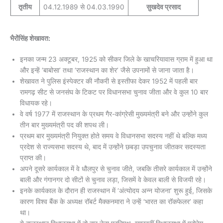
तृतीय
04.12.1989 से 04.03.1990
सुखदेव प्रसाद
भैरोंसिंह शेखावत:
इनका जन्म 23 अक्टूबर, 1925 को सीकर जिले के खाचरियावास ग्राम में हुआ था
और इन्हें ‘बाबोसा’ तथा ‘राजस्थान का शेर’ जैसे उपनामों से जाना जाता है।
शेखावत ने पुलिस इंस्पेक्टर की नौकरी से इस्तीफा देकर 1952 में पहली बार
रामगढ़ सीट से जनसंघ के टिकट पर विधानसभा चुनाव जीता और वे कुल 10 बार
विधायक रहे।
वे वर्ष 1977 में राजस्थान के प्रथम गैर-कांग्रेसी मुख्यमंत्री बने और उन्होंने कुल
तीन बार मुख्यमंत्री पद की शपथ ली।
प्रथम बार मुख्यमंत्री नियुक्त होते समय वे विधानसभा सदस्य नहीं थे बल्कि मध्य
प्रदेश से राज्यसभा सदस्य थे, बाद में उन्होंने छबड़ा उपचुनाव जीतकर सदस्यता
प्राप्त की।
अपने दूसरे कार्यकाल में वे धौलपुर से चुनाव जीते, जबकि तीसरे कार्यकाल में उन्होंने
बाली और गंगानगर दो सीटों से चुनाव लड़ा, जिसमें वे केवल बाली से विजयी रहे।
इनके कार्यकाल के दौरान ही राजस्थान में ‘अंत्योदय अन्न योजना’ शुरू हुई, जिसके
कारण विश्व बैंक के अध्यक्ष रॉबर्ट मैक्कनमारा ने उन्हें ‘भारत का रॉकफेलर’ कहा
था।