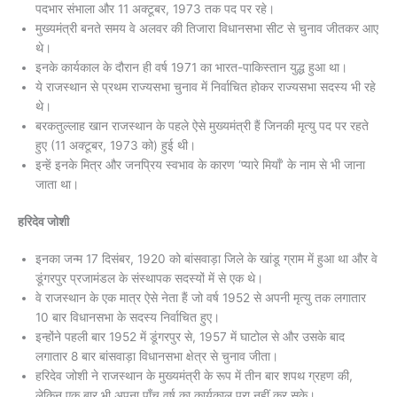
पदभार संभाला और 11 अक्टूबर, 1973 तक पद पर रहे।
मुख्यमंत्री बनते समय वे अलवर की तिजारा विधानसभा सीट से चुनाव जीतकर आए
थे।
इनके कार्यकाल के दौरान ही वर्ष 1971 का भारत-पाकिस्तान युद्ध हुआ था।
ये राजस्थान से प्रथम राज्यसभा चुनाव में निर्वाचित होकर राज्यसभा सदस्य भी रहे
थे।
बरकतुल्लाह खान राजस्थान के पहले ऐसे मुख्यमंत्री हैं जिनकी मृत्यु पद पर रहते
हुए (11 अक्टूबर, 1973 को) हुई थी।
इन्हें इनके मित्र और जनप्रिय स्वभाव के कारण ‘प्यारे मियाँ’ के नाम से भी जाना
जाता था।
हरिदेव जोशी
इनका जन्म 17 दिसंबर, 1920 को बांसवाड़ा जिले के खांडू ग्राम में हुआ था और वे
डूंगरपुर प्रजामंडल के संस्थापक सदस्यों में से एक थे।
वे राजस्थान के एक मात्र ऐसे नेता हैं जो वर्ष 1952 से अपनी मृत्यु तक लगातार
10 बार विधानसभा के सदस्य निर्वाचित हुए।
इन्होंने पहली बार 1952 में डूंगरपुर से, 1957 में घाटोल से और उसके बाद
लगातार 8 बार बांसवाड़ा विधानसभा क्षेत्र से चुनाव जीता।
हरिदेव जोशी ने राजस्थान के मुख्यमंत्री के रूप में तीन बार शपथ ग्रहण की,
लेकिन एक बार भी अपना पाँच वर्ष का कार्यकाल पूरा नहीं कर सके।