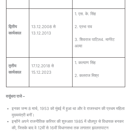
1. एस. के. सिंह
2. प्रभा राव
द्वितीय
13.12.2008 से
कार्यकाल
13.12.2013
3. शिवराज पाटिल4. मार्गरेट
अल्वा
1. कल्याण सिंह
तृतीय
17.12.2018 से
कार्यकाल
15.12.2023
2. कलराज मिश्र
वसुंधरा राजे –
इनका जन्म 8 मार्च, 1953 को मुंबई में हुआ था और वे राजस्थान की प्रथम महिला
मुख्यमंत्री बनीं।
इन्होंने अपने राजनीतिक करियर की शुरुआत 1985 में धौलपुर से विधायक बनकर
की, जिसके बाद वे 12वीं से 16वीं विधानसभा तक लगातार झालरापाटन