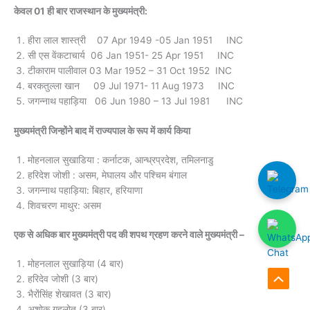
केवल 01 ही बार राजस्थान के मुख्यमंत्री:
हीरा लाल शास्त्री 07 Apr 1949 -05 Jan 1951 INC
सी एस वेंकटाचार्य 06 Jan 1951- 25 Apr 1951 INC
टीकाराम पालीवाल 03 Mar 1952 – 31 Oct 1952 INC
बरकतुल्ला खान 09 Jul 1971- 11 Aug 1973 INC
जगन्नाथ पहाड़िया 06 Jun 1980 – 13 Jul 1981 INC
मुख्यमंत्री जिन्होंने बाद में राज्यपाल के रूप में कार्य किया
मोहनलाल सुखाडिया : कर्नाटक, आन्ध्रप्रदेश, तमिलनाडु
हरिदेश जोशी : असम, मेघालय और पश्चिम बंगाल
जगन्नाथ पहाड़िया: बिहार, हरियाणा
शिवचरण माथुर: असम
एक से अधिक बार मुख्यमंत्री पद की शपथ ग्रहण करने वाले मुख्यमंत्री –
मोहनलाल सुखाड़िया (4 बार)
हरिदेव जोशी (3 बार)
Scroll
भैरोंसिंह शेखावत (3 बार)
to
अशोक गहलोत (3 बार)