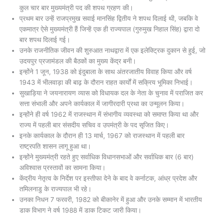
कुल चार बार मुख्यमंत्री पद की शपथ ग्रहण की।
प्रथम बार उन्हें राजप्रमुख सवाई मानसिंह द्वितीय ने शपथ दिलाई थी, जबकि वे
एकमात्र ऐसे मुख्यमंत्री हैं जिन्हें एक ही राज्यपाल (गुरुमुख निहाल सिंह) द्वारा दो
बार शपथ दिलाई गई।
उनके राजनीतिक जीवन की शुरुआत नाथद्वारा में एक इलेक्ट्रिक दुकान से हुई, जो
उदयपुर प्रजामंडल की बैठकों का मुख्य केंद्र बनी।
इन्होंने 1 जून, 1938 को इंदुबाला के साथ अंतरजातीय विवाह किया और वर्ष
1943 में भीलवाड़ा की बाढ़ के दौरान राहत कार्यों में सक्रिय भूमिका निभाई।
सुखाड़िया ने जयनारायण व्यास को विधायक दल के नेता के चुनाव में पराजित कर
सत्ता संभाली और अपने कार्यकाल में जागीरदारी प्रथा का उन्मूलन किया।
इन्होंने ही वर्ष 1962 में राजस्थान में संभागीय व्यवस्था को समाप्त किया था और
राज्य में पहली बार संसदीय सचिव व उपमंत्री के पद सृजित किए।
इनके कार्यकाल के दौरान ही 13 मार्च, 1967 को राजस्थान में पहली बार
राष्ट्रपति शासन लागू हुआ था।
इन्होंने मुख्यमंत्री रहते हुए सर्वाधिक विधानसभाओं और सर्वाधिक बार (6 बार)
अविश्वास प्रस्तावों का सामना किया।
केंद्रीय नेतृत्व के निर्देश पर इस्तीफा देने के बाद वे कर्नाटक, आंध्र प्रदेश और
तमिलनाडु के राज्यपाल भी रहे।
उनका निधन 7 फरवरी, 1982 को बीकानेर में हुआ और उनके सम्मान में भारतीय
डाक विभाग ने वर्ष 1988 में डाक टिकट जारी किया।