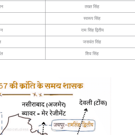
सन
तख्त सिंह
स
स्वरूप सिंह
्टन
राम सिंह द्वितीय
न
जसवंत सिंह
ॉल
शिव सिंह