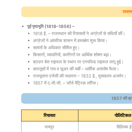
राजस्
पूर्व पृष्ठभूमि (1818–1856) –
1818 ई. – राजस्थान की रियासतों ने अंग्रेजों से संधियाँ कीं।
अंग्रेजों ने आंतरिक शासन में हस्तक्षेप शुरू किया।
सामंतों के अधिकार सीमित हुए।
किसानों, व्यापारियों, कारीगरों पर आर्थिक शोषण बढ़ा।
ब्राउन बेस राइफल के स्थान पर एनफील्ड राइफल लागू हुई।
कारतूसों में गाय व सूअर की चर्बी – धार्मिक असंतोष फैला।
राजपूताना एजेंसी की स्थापना – 1832 ई., मुख्यालय अजमेर।
1857 में ए.जी.जी. – जॉर्ज पैट्रिक लॉरेंस।
1857 की क्रा
रियासत
पोलिटिकल 
जयपुर
विलियम 