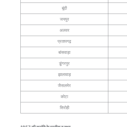
बूंदी
जयपुर
अलवर
प्रतापगढ़
बांसवाड़ा
डूंगरपुर
झालावाड़
जैसलमेर
कोटा
सिरोही