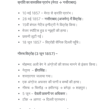
क्रांति का वास्तविक प्रारंभ (मेरठ → नसीराबाद)
10 मई 1857 – मेरठ से क्रांति प्रारंभ।
28 मई 1857 –
नसीराबाद (अजमेर) में विद्रोह
।
15वीं बंगाल नेटिव इन्फैंट्री ने विद्रोह किया।
मेजर स्पॉटिस हुड व न्यूब्री की हत्या।
छावनी लूटी गई।
18 जून 1857 – विद्रोही सैनिक दिल्ली पहुँचे।
नीमच विद्रोह (3 जून 1857) –
मोहम्मद अली बेग ने अंग्रेजों की शपथ मानने से इंकार किया।
नेतृत्त्व –
हीरासिंह
।
शस्त्रागार जलाया गया।
एक अंग्रेज अफसर की पत्नी व बच्चों की हत्या।
नीमच → चित्तौड़ → हमीरगढ़ → बनेड़ा → शाहपुरा।
5 जून –
देवली छावनी पर अधिकार
।
टोंक → आगरा → दिल्ली प्रस्थान।