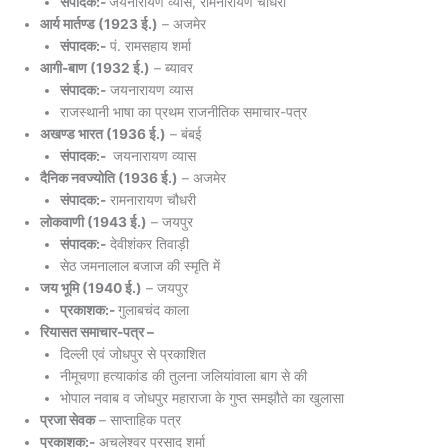
संपादक:-
जयनारायण व्यास, रामनारायण चौधरी
आर्य मार्तण्ड (1923 ई.)
– अजमेर
संपादक:-
पं. रामसहाय शर्मा
आगी-बाण (1932 ई.)
– ब्यावर
संपादक:-
जयनारायण व्यास
राजस्थानी भाषा का प्रथम राजनीतिक समाचार-पत्र
अखण्ड भारत (1936 ई.)
– बंबई
संपादक:-
जयनारायण व्यास
दैनिक नवज्योति (1936 ई.)
– अजमेर
संपादक:-
रामनारायण चौधरी
लोकवाणी (1943 ई.)
– जयपुर
संपादक:-
देवीशंकर तिवाड़ी
सेठ जमनालाल बजाज की स्मृति में
जय भूमि (1940 ई.)
– जयपुर
प्रकाशक:-
गुलाबचंद काला
रियासत समाचार-पत्र –
दिल्ली एवं जोधपुर से प्रकाशित
नीमूचणा हत्याकांड की तुलना जलियांवाला बाग से की
भोपाल नवाब व जोधपुर महाराजा के गुप्त समझौते का खुलासा
प्रजा सेवक
– साप्ताहिक पत्र
प्रकाशक:-
अचलेश्वर प्रसाद शर्मा