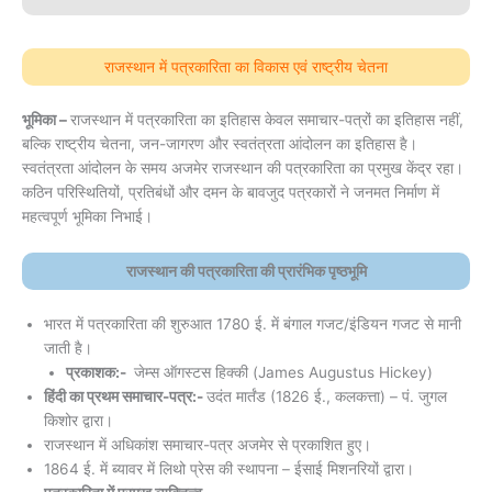
राजस्थान में पत्रकारिता का विकास एवं राष्ट्रीय चेतना
भूमिका –
राजस्थान में पत्रकारिता का इतिहास केवल समाचार-पत्रों का इतिहास नहीं,
बल्कि राष्ट्रीय चेतना, जन-जागरण और स्वतंत्रता आंदोलन का इतिहास है।
स्वतंत्रता आंदोलन के समय अजमेर राजस्थान की पत्रकारिता का प्रमुख केंद्र रहा।
कठिन परिस्थितियों, प्रतिबंधों और दमन के बावजुद पत्रकारों ने जनमत निर्माण में
महत्वपूर्ण भूमिका निभाई।
राजस्थान की पत्रकारिता की प्रारंभिक पृष्ठभूमि
भारत में पत्रकारिता की शुरुआत 1780 ई. में बंगाल गजट/इंडियन गजट से मानी
जाती है।
प्रकाशक:-
जेम्स ऑगस्टस हिक्की (James Augustus Hickey)
हिंदी का प्रथम समाचार-पत्र:-
उदंत मार्तंड (1826 ई., कलकत्ता) – पं. जुगल
किशोर द्वारा।
राजस्थान में अधिकांश समाचार-पत्र अजमेर से प्रकाशित हुए।
1864 ई. में ब्यावर में लिथो प्रेस की स्थापना – ईसाई मिशनरियों द्वारा।