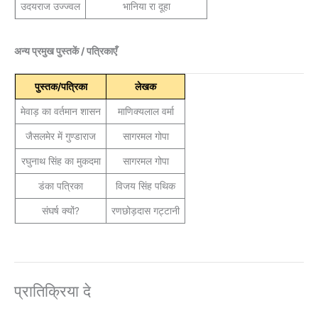
उदयराज उज्ज्वल
भानिया रा दूहा
अन्य प्रमुख पुस्तकें / पत्रिकाएँ
पुस्तक/पत्रिका
लेखक
मेवाड़ का वर्तमान शासन
माणिक्यलाल वर्मा
जैसलमेर में गुण्डाराज
सागरमल गोपा
रघुनाथ सिंह का मुकदमा
सागरमल गोपा
डंका पत्रिका
विजय सिंह पथिक
संघर्ष क्यों?
रणछोड़दास गट्टानी
प्रातिक्रिया दे