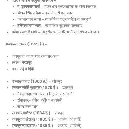
पत्रकारिता में प्रमुख व्यक्तित्त्व –
पं. झाबरमल शर्मा –
राजस्थान पत्रकारिता के भीष्म पितामह
विजय सिंह पथिक –
क्रांतिकारी पत्रकार
जयनारायण व्यास –
राजनीतिक पत्रकारिता के अग्रणी
हरिभाऊ उपाध्याय –
सामाजिक सुधारक पत्रकार
गणेश शंकर विद्यार्थी –
राष्ट्रीय पत्रकारिता से राजस्थान को जोड़ा
मजहरूल सरूर (1849 ई.) –
राजपूताना का प्रथम समाचार-पत्र
स्थान:
भरतपुर
भाषा:
उर्दू व हिंदी
मारवाड़ गजट (1866 ई.)
– जोधपुर
सज्जन कीर्ति सुधारक (1879 ई.)
– उदयपुर
मेवाड़ महाराणा सज्जन सिंह के संरक्षण में
संपादक:-
पंडित बंशीधर वाजपेयी
साप्ताहिक पत्र
समाचार मार्तण्ड (1884 ई.)
– जयपुर
राजपूताना हेराल्ड (1885 ई.)
– अजमेर (अंग्रेजी)
राजपूताना टाइम्स (1885 ई.)
– अजमेर (अंग्रेजी)