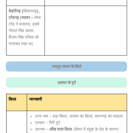
केहरीगढ़ (
किशनगढ़
),
टॉडगढ़ (ब्यावर –
जेम्स
टॉड ने बनवाया, इसमें
गोपाल सिंह खरवा,
विजय सिंह पथिक को
नजरबंद रखा था)
जयपुर संभाग के किले
अलवर के दुर्ग
किला
जानकारी
अन्य नाम – बड़ा किला, अलवर का किला, बावनगढ़ का लाड़ला
प्रकार – गिरि दुर्ग
उपनाम –
आँख वाला किला
(दीवार में बंदूक के छेद के कारण)