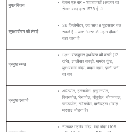
केवल एक बार – शाहबाजखाँ (अकबर का
मुगल विजय
सेनानायक) द्वारा 1578 ई. में
36 किलोमीटर, एक साथ 8 घुड़सवार चल
सुरक्षा दीवार की लंबाई
सकते हैं – अत: “भारत की महान दीवार”
कहा जाता है
उड़ना
राजकुमार पृथ्वीराज की छतरी
(12
खंभे), झालीबाव बावड़ी, मामदेव कुंड,
प्रमुख स्थल
कुम्भस्वामी मंदिर, बादल महल, झाली रानी
का बाव
आरेठपोल, हल्लापोल, हनुमानपोल,
विजयपोल, भैरवपोल, नीबूपोल, चौगानपाल,
प्रमुख दरवाजे
पागडापोल, गणेशपोल, दानीबट्टा (मेवाड़–
मारवाड़ जोड़ता है)
नीलकंठ महादेव मंदिर, वेदी मंदिर (108