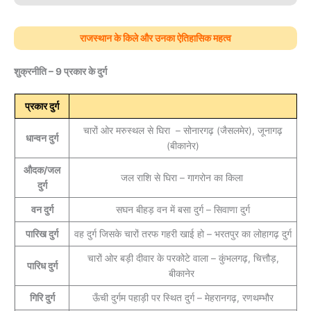
राजस्थान के किले और उनका ऐतिहासिक महत्व
शुक्रनीति – 9 प्रकार के दुर्ग
प्रकार दुर्ग
चारों ओर मरुस्थल से घिरा – सोनारगढ़ (जैसलमेर), जूनागढ़
धान्वन दुर्ग
(बीकानेर)
औदक/जल
जल राशि से घिरा – गागरोन का किला
दुर्ग
वन दुर्ग
सघन बीहड़ वन में बसा दुर्ग – सिवाणा दुर्ग
पारिख दुर्ग
वह दुर्ग जिसके चारों तरफ गहरी खाई हो – भरतपुर का लोहागढ़ दुर्ग
चारों ओर बड़ी दीवार के परकोटे वाला – कुंभलगढ़, चित्तौड़,
पारिध दुर्ग
बीकानेर
गिरि दुर्ग
ऊँची दुर्गम पहाड़ी पर स्थित दुर्ग – मेहरानगढ़, रणथम्भौर