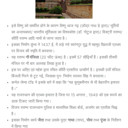
इसे विष्णु को समर्पित होने के कारण विष्णु ध्वज गढ़ (उपेंद्र नाथ डे द्वारा)/ मूर्तियों
का अजायबघर/ भारतीय मूर्तिकला का विश्वकोश (डॉ. गोटूज द्वारा)/ विक्ट्री स्तम्भ/
कीर्ति स्तम्भ आदि नामों से जाना जाता है।
इसका निर्माण कुंभा ने 1437 ई. में लड़े गये सारंगपुर युद्ध में महमूद खिलजी प्रथम
पर विजय की स्मृति में करवाया।
यह स्तम्भ
नौ मंजिला
(20 फीट ऊंचा) है। इसमें 57 सीढ़ियाँ हैं। इसकी तीसरी
मंजिल पर नौ बार अल्लाह लिखा हुआ है।
इस पर अत्रि एवं महेश द्वारा रचित कीर्ति प्रशस्ति उत्कीर्ण है। इसकी 9वीं मंजिल
बिंजली गिरने से टूट गई, जिसका पुनः निर्माण स्वरूप सिंह ने करवाया।
कर्नल जेम्स टॉड ने इसके बारे में कहा कि ”यह कुतुबमीनार से भी बेहतरीन इमारत
है।”
यह राजस्थान की प्रथम इमारत है जिस पर 15 अगस्त , 1949 को एक रूपये का
डाक टिकट जारी किया गया।
विजय स्तम्भ राजस्थान पुलिस व माध्यमिक शिक्षा बोर्ड, अजमेर का प्रतीक चिह्न
है।
इसका निर्माण कार्य
जैता
तथा उसके पुत्र
नाथा
(नापा),
पोमा
तथा
पूंजा
के निर्देशन
में किया गया