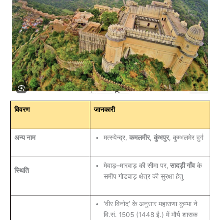
विवरण
जानकारी
अन्य नाम
मत्स्येन्द्र,
कमलमीर
,
कुंभपुर
, कुम्भलमेर दुर्ग
मेवाड़–मारवाड़ की सीमा पर,
सादड़ी गाँव
के
स्थिति
समीप गोडवाड़ क्षेत्र की सुरक्षा हेतु
‘वीर विनोद’ के अनुसार महाराणा कुम्भा ने
वि.सं. 1505 (1448 ई.) में मौर्य शासक