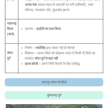
अलल पंख
(बादल महल के दरवाज़ों पर बनी प्रतिमाएँ), जामा
मस्जिद, नवलबाण तोप, कुंडकोह झरना
नाहरगढ़
किला
उपनाम –
हाड़ौती का लाल किला
(बारां)
निर्माण –
माधोसिंह
द्वारा चंबल नदी के किनारे
कोटा
विशेषता – आगरा किले को छोड़कर भारत में किसी भी किले का
दुर्ग
परकोटा
कोटा दुर्ग से बड़ा नहीं
झाला हवेली
– अपने भित्ति चित्रों के लिए प्रसिद्ध
उदयपुर संभाग के किले
कुंभलगढ़ दुर्ग