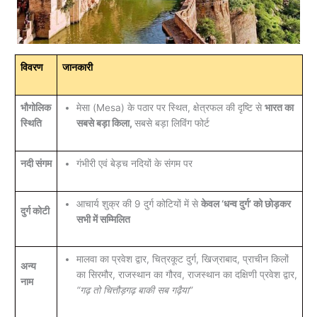
विवरण
जानकारी
भौगोलिक
मेसा (Mesa) के पठार पर स्थित, क्षेत्रफल की दृष्टि से
भारत का
स्थिति
सबसे बड़ा किला,
सबसे बड़ा लिविंग फोर्ट
नदी संगम
गंभीरी एवं बेड़च नदियों के संगम पर
आचार्य शुक्र की 9 दुर्ग कोटियों में से
केवल ‘धन्व दुर्ग’ को छोड़कर
दुर्ग कोटी
सभी में सम्मिलित
मालवा का प्रवेश द्वार, चित्रकूट दुर्ग, खिज्राबाद, प्राचीन किलों
अन्य
का सिरमौर, राजस्थान का गौरव, राजस्थान का दक्षिणी प्रवेश द्वार,
नाम
“गढ़ तो चित्तौड़गढ़ बाकी सब गढ़ैया”