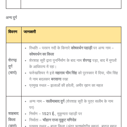
अन्य दुर्ग
विवरण
जानकारी
स्थिति – परवन नदी के किनारे
कोषवर्धन पहाड़ी
पर अन्य नाम –
कोषवर्धन का किला
शेरगढ़
शेरशाह सूरी द्वारा पुनर्निर्माण के बाद नाम
शेरगढ़
पड़ा, बाद में मुगलों
दुर्ग
के आधिपत्य में रहा।
(बारां)
फर्रुखसियर ने इसे
महाराव भीम सिंह
को पुरस्कार में दिया, भीम सिंह
ने नाम बदलकर
बरसाना
रखा
प्रमुख स्थल – झलाओं की हवेली, अमीर ख़ान का महल
अन्य नाम –
सलीमाबाद दुर्ग
(शेरशाह सूरी के पुत्र सलीम के नाम
पर)
शाहबाद
निर्माण –
1521 ई.
, मुकुन्दरा पहाड़ी पर
किला
निर्माता –
चौहान राजा मुकुट मणिदेव
(बारां)
प्रमुख स्थल – बाला किला (अंदर चतुष्कोणीय महल), बादल महल,