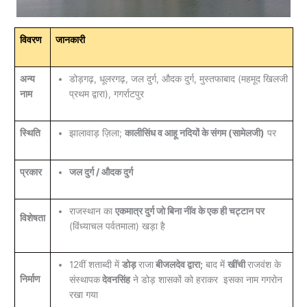
विवरण
जानकारी
अन्य
डोड़गढ़, धूलरगढ़, जल दुर्ग, औदक दुर्ग, मुस्तफाबाद (महमूद खिलजी
नाम
प्रथम द्वारा), गगर्राटपुर
स्थिति
झालावाड़ ज़िला;
कालीसिंध व आहू नदियों के संगम (सामेलजी)
पर
प्रकार
जल दुर्ग / औदक दुर्ग
राजस्थान का
एकमात्र दुर्ग जो बिना नींव के एक ही चट्टान पर
विशेषता
(विंध्याचल पर्वतमाला) खड़ा है
12वीं शताब्दी में
डोड़
राजा
बीजलदेव द्वारा;
बाद में
खींची
राजवंश के
निर्माण
संस्थापक
देवनसिंह
ने डोड़ शासकों को हराकर इसका नाम गगरोन
रखा गया