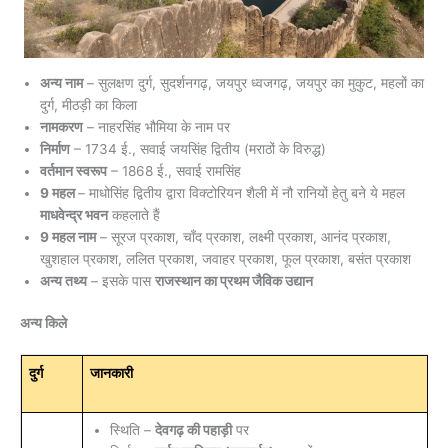
अन्य नाम
– सुलक्षण दुर्ग, सुदर्शनगढ़, जयपुर ध्वजगढ़, जयपुर का मुकुट, महलों का
दुर्ग, मीठड़ी का किला
नामकरण
– नाहरसिंह भौमिया के नाम पर
निर्माण
– 1734 ई., सवाई जयसिंह द्वितीय (मराठों के विरुद्ध)
वर्तमान स्वरूप
– 1868 ई., सवाई रामसिंह
9 महल
– माधोसिंह द्वितीय द्वारा विक्टोरियन शैली में नौ रानियों हेतु बने ये महल
माधवेन्द्र भवन
कहलाते हैं
9 महल नाम
– सूरज प्रकाश, चाँद प्रकाश, लक्ष्मी प्रकाश, आनंद प्रकाश,
खुशहाल प्रकाश, ललित प्रकाश, जवाहर प्रकाश, फूल प्रकाश, बसंत प्रकाश
अन्य तथ्य
– इसके पास
राजस्थान का प्रथम जैविक उद्यान
अन्य किले
दुर्ग
जानकारी
स्थिति –
देवगढ़ की पहाड़ी
पर