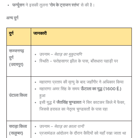
फर्ग्यूसन
ने इसकी तुलना
‘रोम के ट्राजन स्तंभ’
से की है।
अन्य दुर्ग
दुर्ग
जानकारी
सज्जनगढ़
उपनाम –
मेवाड़ का मुकुटमणि
दुर्ग
स्थिति – फतेहसागर झील के पास, बाँसधारा पहाड़ी पर
(उदयपुर)
महाराणा प्रताप की मृत्यु के बाद जहाँगीर ने अधिकार किया
महाराणा अमर सिंह के समय
ऊँटाला का युद्ध (1600 ई.)
उंटाला किला
हुआ
इसी युद्ध में
जैतसिंह चुण्डावत
ने सिर काटकर किले में फेंका,
जिससे हरावल का नेतृत्व चुण्डावतों के पास रहा
सराड़ा किला
उपनाम –
मेवाड़ का काला पानी
(सलूम्बर)
प्रजामंडल आंदोलन के दौरान कैदियों को यहाँ रखा जाता था