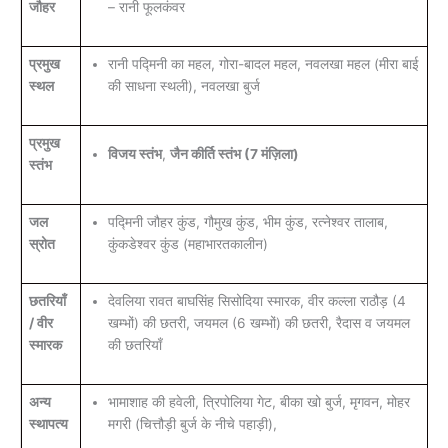
जौहर
– रानी फूलकंवर
प्रमुख
रानी पद्मिनी का महल, गोरा-बादल महल, नवलखा महल (मीरा बाई
स्थल
की साधना स्थली), नवलखा बुर्ज
प्रमुख
विजय स्तंभ
,
जैन कीर्ति स्तंभ (7 मंज़िला)
स्तंभ
जल
पद्मिनी जौहर कुंड, गौमुख कुंड, भीम कुंड, रत्नेश्वर तालाब,
स्रोत
कुंकडेश्वर कुंड (महाभारतकालीन)
छतरियाँ
देवलिया रावत बाघसिंह सिसोदिया स्मारक, वीर कल्ला राठौड़ (4
/ वीर
खम्भों) की छतरी, जयमल (6 खम्भों) की छतरी, रैदास व जयमल
स्मारक
की छतरियाँ
अन्य
भामाशाह की हवेली, त्रिपोलिया गेट, बीका खो बुर्ज, मृगवन, मोहर
स्थापत्य
मगरी (चित्तौड़ी बुर्ज के नीचे पहाड़ी),