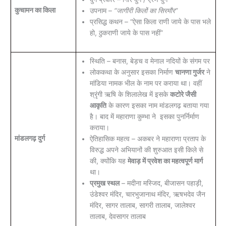
कुचामन का किला
उपनाम –
“जागीरी किलों का सिरमौर”
प्रसिद्ध कथन – “ऐसा किला राणी जाये के पास भले
हो, ठुकराणी जाये के पास नहीं”
स्थिति – बनास, बेड़च व मेनाल नदियों के संगम पर
लोककथा के अनुसार इसका निर्माण
चानणा गुर्जर
ने
मांडिया नामक भील के नाम पर कराया था। वहीं
श्रृंगी ऋषि के शिलालेख में इसके
कटोरे जैसी
आकृति
के कारण इसका नाम मांडलगढ़ बताया गया
है। बाद में महाराणा कुम्भा ने इसका पुनर्निर्माण
कराया।
मांडलगढ़ दुर्ग
ऐतिहासिक महत्व – अकबर ने महाराणा प्रताप के
विरुद्ध अपने अभियानों की शुरुआत इसी किले से
की, क्योंकि यह
मेवाड़ में प्रवेश का महत्वपूर्ण मार्ग
था।
प्रमुख स्थल
– मदीना मस्जिद, बीजासन पहाड़ी,
उंडेश्वर मंदिर, चारभुजानाथ मंदिर, ऋषभदेव जैन
मंदिर, सागर तालाब, सागरी तालाब, जालेश्वर
तालाब, देवसागर तालाब