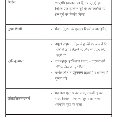
निर्माण
सम्प्रति
(अशोक का द्वितीय पुत्र) द्वारा
निर्मित एक प्राचीन दुर्ग के ध्वंसावशेषों पर
इस दुर्ग का निर्माण किया।
मुख्य शिल्पी
मंडन (कुम्भा के प्रमुख शिल्पी व वास्तुविद)
अबुल फ़ज़ल
–
“इतनी बुलंदी पर बना है कि
नीचे से ऊपर देखने पर सिर से पगड़ी गिर
जाती है”
प्रसिद्ध कथन
रायबहादुर हरबिलास शारदा –
“कुम्भा की
सैनिक मेधा का प्रतीक”
कर्नल टॉड ने
एटुस्कन
(इटली) स्थापत्य से
तुलना की
महाराणा प्रताप का जन्म, उदयसिंह का
ऐतिहासिक घटनाएँ
राज्याभिषेक, महाराणा कुम्भा की हत्या
(मामादेव कुंड के पास)