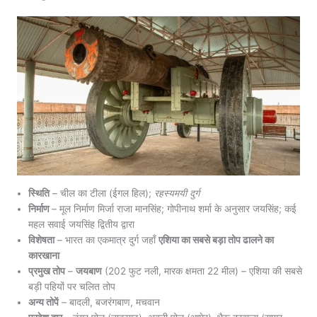
स्थिति
– चील का टीला (ईगल हिल);
रहस्यमयी दुर्ग
निर्माण
– मूल निर्माण मिर्जा राजा मानसिंह; गोपीनाथ शर्मा के अनुसार जयसिंह; कई
महल सवाई जयसिंह द्वितीय द्वारा
विशेषता
– भारत का एकमात्र दुर्ग जहाँ
एशिया का सबसे बड़ा तोप ढालने का
कारखाना
प्रमुख तोप
–
जयबाण
(202 फुट नली, मारक क्षमता 22 मील) – एशिया की सबसे
बड़ी पहियों पर चलित तोप
अन्य तोपें
– बादली, बजरंगबाण, मचवान