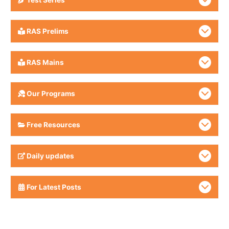
Test Series
RAS Prelims
RAS Mains
Our Programs
Free Resources
Daily updates
For Latest Posts