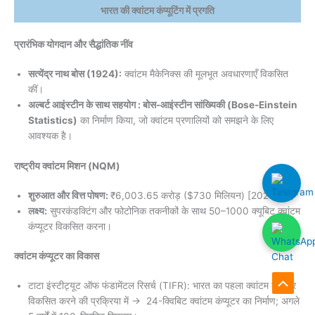
भारत की क्वांटम कंप्यूटिंग में प्रगति
प्रारंभिक योगदान और सैद्धांतिक नींव
सत्येंद्र नाथ बोस (1924):
क्वांटम मैकेनिक्स की मूलभूत अवधारणाएँ विकसित
कीं।
अल्बर्ट आइंस्टीन के साथ सहयोग : बोस-आइंस्टीन सांख्यिकी (Bose-Einstein
Statistics)
का निर्माण किया, जो क्वांटम प्रणालियों को समझने के लिए
आवश्यक है।
राष्ट्रीय क्वांटम मिशन (NQM)
शुरुआत और वित्त पोषण:
₹6,003.65 करोड़ ($730 मिलियन) [2023–31]
लक्ष्य:
सुपरकंडक्टिंग और फोटोनिक तकनीकों के साथ 50–1000 क्यूबिट क्वांटम
कंप्यूटर विकसित करना।
क्वांटम कंप्यूटर का विकास
टाटा इंस्टीट्यूट ऑफ फंडामेंटल रिसर्च (TIFR): भारत का पहला क्वांटम कंप्यूटर
Scroll
विकसित करने की प्रक्रिया में → 24-क्विबिट क्वांटम कंप्यूटर का निर्माण; अगले
to