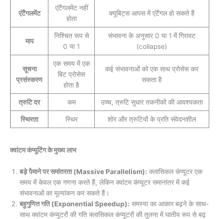
एंटैंगलमेंट नहीं
एंटैंगलमेंट
क्यूबिट्स आपस में एंटैंगल हो सकते हैं
होता
निश्चित रूप से
संभावना के अनुसार 0 या 1 में गिरावट
माप
0 या 1
(collapse)
एक समय में एक
सूचना
कई संभावनाओं को एक साथ प्रोसेस कर
बिट प्रोसेस
प्रसंस्करण
सकता है
होता है
त्रुटि दर
कम
उच्च, त्रुटि सुधार तकनीकों की आवश्यकता
स्थिरता
स्थिर
शोर और त्रुटियों के प्रति संवेदनशील
क्वांटम कंप्यूटिंग के मुख्य लाभ
बड़े पैमाने पर समांतरता (Massive Parallelism):
क्लासिकल कंप्यूटर एक
समय में केवल एक गणना करते हैं, लेकिन क्वांटम कंप्यूटर समानांतर में कई
संभावनाओं का मूल्यांकन कर सकते हैं।
बहुगुणित गति (Exponential Speedup):
समस्या का आकार बढ़ने के साथ-
साथ क्वांटम कंप्यूटरों की गति क्लासिकल कंप्यूटरों की तुलना में घातीय रूप से बढ़