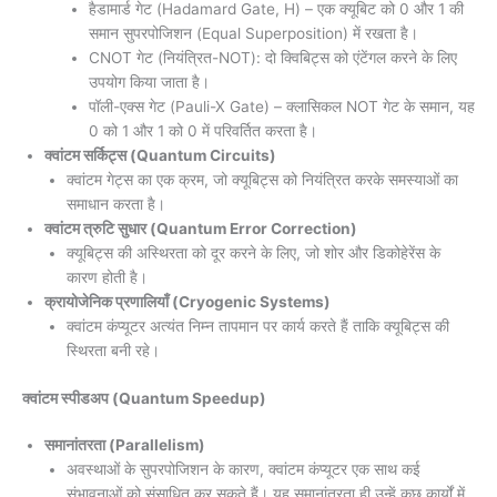
हैडामार्ड गेट (Hadamard Gate, H) – एक क्यूबिट को 0 और 1 की
समान सुपरपोजिशन (Equal Superposition) में रखता है।
CNOT गेट (नियंत्रित-NOT): दो क्विबिट्स को एंटेंगल करने के लिए
उपयोग किया जाता है।
पॉली-एक्स गेट (Pauli-X Gate) – क्लासिकल NOT गेट के समान, यह
0 को 1 और 1 को 0 में परिवर्तित करता है।
क्वांटम सर्किट्स (Quantum Circuits)
क्वांटम गेट्स का एक क्रम, जो क्यूबिट्स को नियंत्रित करके समस्याओं का
समाधान करता है।
क्वांटम त्रुटि सुधार (Quantum Error Correction)
क्यूबिट्स की अस्थिरता को दूर करने के लिए, जो शोर और डिकोहेरेंस के
कारण होती है।
क्रायोजेनिक प्रणालियाँ (Cryogenic Systems)
क्वांटम कंप्यूटर अत्यंत निम्न तापमान पर कार्य करते हैं ताकि क्यूबिट्स की
स्थिरता बनी रहे।
क्वांटम स्पीडअप (Quantum Speedup)
समानांतरता (Parallelism)
अवस्थाओं के सुपरपोजिशन के कारण, क्वांटम कंप्यूटर एक साथ कई
संभावनाओं को संसाधित कर सकते हैं। यह समानांतरता ही उन्हें कुछ कार्यों में