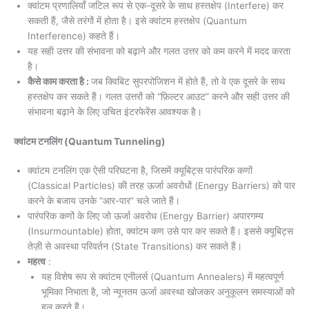
क्वांटम प्रणालियाँ जटिल रूप से एक-दूसरे के साथ हस्तक्षेप (Interfere) कर
सकती हैं, जैसे तरंगों में होता है। इसे क्वांटम हस्तक्षेप (Quantum
Interference) कहते हैं।
यह सही उत्तर की संभावना को बढ़ाने और गलत उत्तर को कम करने में मदद करता
है।
कैसे काम करता है :
जब क्विबिट सुपरपोजिशन में होते हैं, तो वे एक दूसरे के साथ
हस्तक्षेप कर सकते हैं। गलत उत्तरों को “फ़िल्टर आउट” करने और सही उत्तर की
संभावना बढ़ाने के लिए उचित इंटरफेरेंस आवश्यक है।
क्वांटम टनलिंग (Quantum Tunneling)
क्वांटम टनलिंग एक ऐसी परिघटना है, जिसमें क्यूबिट्स पारंपरिक कणों
(Classical Particles) की तरह ऊर्जा अवरोधों (Energy Barriers) को पार
करने के बजाय उनके “आर-पार” चले जाते हैं।
पारंपरिक कणों के लिए जो ऊर्जा अवरोध (Energy Barrier) अपारगम्य
(Insurmountable) होता, क्वांटम कण उसे पार कर सकते हैं। इससे क्यूबिट्स
तेज़ी से अवस्था परिवर्तन (State Transitions) कर सकते हैं।
महत्व
:
यह विशेष रूप से क्वांटम एनीलर्स (Quantum Annealers) में महत्वपूर्ण
भूमिका निभाता है, जो न्यूनतम ऊर्जा अवस्था खोजकर अनुकूलन समस्याओं को
हल करते हैं।