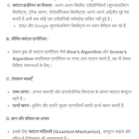
क्वांटम हार्डवेयर का विकास
: अलग-अलग क्विबिट प्रौद्योगिकियाँ (सुपरकंडक्टिंग
क्विबिट्स, ट्रैप्ड आयन, टोपोलॉजिकल क्विबिट्स) अपने-अपने अद्वितीय मुद्दे पेश
करती हैं.अभी तक कोई एक प्रौद्योगिकी सर्वश्रेष्ठ साबित नहीं हुई है।
IBM और Google सुपरकंडक्टिंग क्विबिट्स पर ध्यान केंद्रित कर रहे हैं.
B. सीमित क्वांटम एल्गोरिदम :
केवल कुछ ही क्वांटम एल्गोरिदम जैसे
Shor’s Algorithm
और
Grover’s
Algorithm
क्लासिकल एल्गोरिदम पर स्पष्ट लाभ प्रदान करते हैं, वह भी केवल
विशिष्ट समस्याओं के लिए।
C. संसाधन बाधाएँ
उच्च लागत :
उन्नत सामग्री और क्रायोजेनिक सिस्टम्स के कारण क्वांटम कंप्यूटर
महंगे हैं।.
ऊर्जा खपत :
कूलिंग और त्रुटि सुधार प्रणालियाँ काफी ऊर्जा खपत करती हैं.
D. ज्ञान और कौशल का अभाव
इसके लिए
क्वांटम यांत्रिकी (Quantum Mechanics)
, कंप्यूटर साइंस और
गणित में विशेषज्ञता की आवश्यकता है।