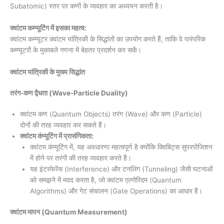
Subatomic) स्तर पर कणों के व्यवहार का अध्ययन करती है।
क्वांटम कम्प्यूटिंग में इसका महत्व:
क्वांटम कम्प्यूटर क्वांटम यांत्रिकी के सिद्धांतों का उपयोग करते हैं, ताकि वे पारंपरिक
कम्प्यूटरों के मुकाबले गणना में बेहतर प्रदर्शन कर सकें।
क्वांटम यांत्रिकी के मुख्य सिद्धांत
तरंग-कण द्वैधता (Wave-Particle Duality)
क्वांटम कण (Quantum Objects) तरंग (Wave) और कण (Particle)
दोनों की तरह व्यवहार कर सकते हैं।
क्वांटम कंप्यूटिंग में प्रासंगिकता:
क्वांटम कंप्यूटिंग में, यह अवधारणा महत्वपूर्ण है क्योंकि क्विबिट्स सुपरपोजिशन
में होने पर तरंगों की तरह व्यवहार करते हैं।
यह इंटरफेरेंस (Interference) और टनलिंग (Tunneling) जैसी घटनाओं
को समझने में मदद करता है, जो क्वांटम एल्गोरिदम (Quantum
Algorithms) और गेट संचालन (Gate Operations) का आधार हैं।
क्वांटम मापन (Quantum Measurement)