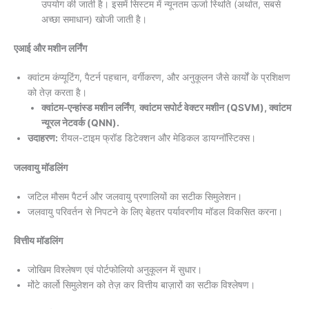
उपयोग की जाती है। इसमें सिस्टम में न्यूनतम ऊर्जा स्थिति (अर्थात, सबसे
अच्छा समाधान) खोजी जाती है।
एआई और मशीन लर्निंग
क्वांटम कंप्यूटिंग, पैटर्न पहचान, वर्गीकरण, और अनुकूलन जैसे कार्यों के प्रशिक्षण
को तेज़ करता है।
क्वांटम-एन्हांस्ड मशीन लर्निंग
,
क्वांटम सपोर्ट वेक्टर मशीन (QSVM), क्वांटम
न्यूरल नेटवर्क (QNN).
उदाहरण:
रीयल-टाइम फ्रॉड डिटेक्शन और मेडिकल डायग्नॉस्टिक्स।
जलवायु मॉडलिंग
जटिल मौसम पैटर्न और जलवायु प्रणालियों का सटीक सिमुलेशन।
जलवायु परिवर्तन से निपटने के लिए बेहतर पर्यावरणीय मॉडल विकसित करना।
वित्तीय मॉडलिंग
जोखिम विश्लेषण एवं पोर्टफोलियो अनुकूलन में सुधार।
मोंटे कार्लो सिमुलेशन को तेज़ कर वित्तीय बाज़ारों का सटीक विश्लेषण।