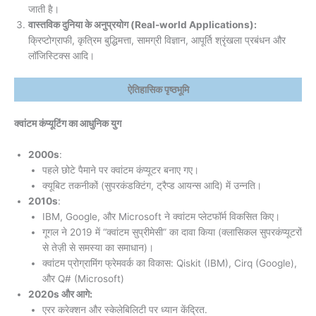
जाती है।
वास्तविक दुनिया के अनुप्रयोग (Real-world Applications):
क्रिप्टोग्राफी, कृत्रिम बुद्धिमत्ता, सामग्री विज्ञान, आपूर्ति श्रृंखला प्रबंधन और
लॉजिस्टिक्स आदि।
ऐतिहासिक पृष्ठभूमि
क्वांटम कंप्यूटिंग का आधुनिक युग
2000s
:
पहले छोटे पैमाने पर क्वांटम कंप्यूटर बनाए गए।
क्यूबिट तकनीकों (सुपरकंडक्टिंग, ट्रैप्ड आयन्स आदि) में उन्नति।
2010s
:
IBM, Google, और Microsoft ने क्वांटम प्लेटफॉर्म विकसित किए।
गूगल ने 2019 में “क्वांटम सुप्रीमेसी” का दावा किया (क्लासिकल सुपरकंप्यूटरों
से तेज़ी से समस्या का समाधान)।
क्वांटम प्रोग्रामिंग फ्रेमवर्क का विकास: Qiskit (IBM), Cirq (Google),
और Q# (Microsoft)
2020s और आगे:
एरर करेक्शन और स्केलेबिलिटी पर ध्यान केंद्रित.