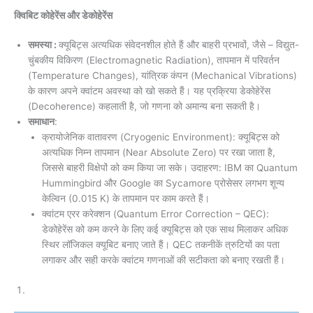
क्विबिट कोहेरेंस और डेकोहेरेंस
समस्या :
क्यूबिट्स अत्यधिक संवेदनशील होते हैं और बाहरी प्रभावों, जैसे – विद्युत-
चुंबकीय विकिरण (Electromagnetic Radiation), तापमान में परिवर्तन
(Temperature Changes), यांत्रिक कंपन (Mechanical Vibrations)
के कारण अपने क्वांटम अवस्था को खो सकते हैं। यह प्रक्रिया डेकोहेरेंस
(Decoherence) कहलाती है, जो गणना को अमान्य बना सकती है।
समाधान
:
क्रायोजेनिक वातावरण (Cryogenic Environment): क्यूबिट्स को
अत्यधिक निम्न तापमान (Near Absolute Zero) पर रखा जाता है,
जिससे बाहरी विक्षेपों को कम किया जा सके। उदाहरण: IBM का Quantum
Hummingbird और Google का Sycamore प्रोसेसर लगभग शून्य
केल्विन (0.015 K) के तापमान पर काम करते हैं।
क्वांटम एरर करेक्शन (Quantum Error Correction – QEC):
डेकोहेरेंस को कम करने के लिए कई क्यूबिट्स को एक साथ मिलाकर अधिक
स्थिर लॉजिकल क्यूबिट बनाए जाते हैं। QEC तकनीकें त्रुटियों का पता
लगाकर और सही करके क्वांटम गणनाओं की सटीकता को बनाए रखती हैं।