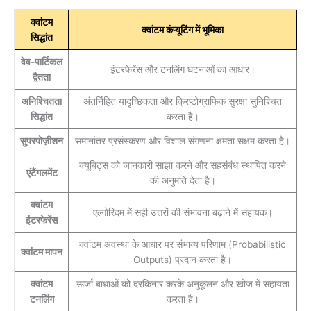
क्वांटम
क्वांटम कंप्यूटिंग में भूमिका
सिद्धांत
वेव-पार्टिकल
इंटरफेरेंस और टनलिंग घटनाओं का आधार।
द्वैतता
अनिश्चितता
अंतर्निहित यादृच्छिकता और क्रिप्टोग्राफिक सुरक्षा सुनिश्चित
सिद्धांत
करता है।
सुपरपोज़ीशन
समानांतर प्रसंस्करण और विशाल संगणना क्षमता सक्षम करता है।
क्यूबिट्स को जानकारी साझा करने और सहसंबंध स्थापित करने
एंटैंगलमेंट
की अनुमति देता है।
क्वांटम
एल्गोरिदम में सही उत्तरों की संभावना बढ़ाने में सहायक।
इंटरफेरेंस
क्वांटम अवस्था के आधार पर संभाव्य परिणाम (Probabilistic
क्वांटम मापन
Outputs) प्रदान करता है।
क्वांटम
ऊर्जा बाधाओं को दरकिनार करके अनुकूलन और खोज में सहायता
टनलिंग
करता है।