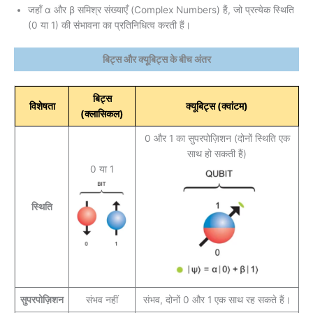
जहाँ α और β समिश्र संख्याएँ (Complex Numbers) हैं, जो प्रत्येक स्थिति
(0 या 1) की संभावना का प्रतिनिधित्व करती हैं।
बिट्स और क्यूबिट्स के बीच अंतर
बिट्स
विशेषता
क्यूबिट्स (क्वांटम)
(क्लासिकल)
0 और 1 का सुपरपोज़िशन (दोनों स्थिति एक
साथ हो सकती हैं)
0 या 1
स्थिति
सुपरपोज़िशन
संभव नहीं
संभव, दोनों 0 और 1 एक साथ रह सकते हैं।