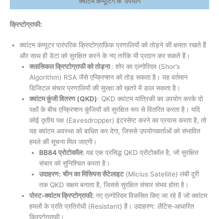
क्वांटम कंप्यूटिंग के उपयोग
क्रिप्टोग्राफी:
क्वांटम कंप्यूटर पारंपरिक क्रिप्टोग्राफ़िक प्रणालियों को तोड़ने की क्षमता रखते हैं
और साथ ही डेटा को सुरक्षित करने के नए तरीके भी प्रदान कर सकते हैं।
क्लासिकल क्रिप्टोग्राफी को तोड़ना
: शोर का एल्गोरिदम (Shor’s
Algorithm) RSA जैसे एन्क्रिप्शन को तोड़ सकता है। यह वर्तमान
डिजिटल संचार प्रणालियों की सुरक्षा को ख़तरे में डाल सकता है।
क्वांटम कुंजी वितरण (QKD)
: QKD क्वांटम यांत्रिकी का उपयोग करके दो
पक्षों के बीच एन्क्रिप्शन कुंजियों को सुरक्षित रूप से वितरित करता है। यदि
कोई तृतीय पक्ष (Eavesdropper) इंटरसेप्ट करने का प्रयास करता है, तो
यह क्वांटम अवस्था को बाधित कर देगा, जिससे उपयोगकर्ताओं को संभावित
हमले की सूचना मिल जाएगी।
BB84 प्रोटोकॉल:
यह एक प्रसिद्ध QKD प्रोटोकॉल है, जो सुरक्षित
संचार को सुनिश्चित करता है।
उदाहरण:
चीन का मिसियस सैटेलाइट
(Micius Satellite) लंबी दूरी
तक QKD सक्षम बनाता है, जिससे सुरक्षित संचार संभव होता है।
पोस्ट-क्वांटम क्रिप्टोग्राफी:
नए एल्गोरिदम विकसित किए जा रहे हैं जो क्वांटम
हमलों के प्रति प्रतिरोधी (Resistant) हैं। उदाहरण: लैटिस-आधारित
क्रिप्टोग्राफी।