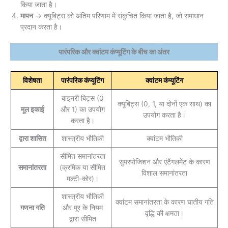
किया जाता है।
मापन
→ क्यूबिट्स को अंतिम परिणाम में संकुचित किया जाता है, जो समाधान
प्रदान करता है।
पारंपरिक और क्वांटम कंप्यूटिंग के बीच का अंतर
विशेषता
पारंपरिक कंप्यूटिंग
क्वांटम कंप्यूटिंग
बाइनरी बिट्स (0
क्यूबिट्स (0, 1, या दोनों एक साथ) का
मूल इकाई
और 1) का उपयोग
उपयोग करता है।
करता है।
द्वारा शासित
शास्त्रीय भौतिकी
क्वांटम भौतिकी
सीमित समानांतरता
सुपरपोजिशन और एंटैंगलमेंट के कारण
समानांतरता
(क्रमिक या सीमित
विशाल समानांतरता
मल्टी-कोर)।
शास्त्रीय भौतिकी
क्वांटम समानांतरता के कारण घातीय गति
गणना गति
और मूर के नियम
वृद्धि की क्षमता।
द्वारा सीमित