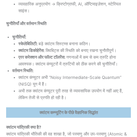
व्यावहारिक अनुप्रयोग → क्रिप्टोग्राफी, AI, ऑप्टिमाइज़ेशन, मटेरियल
साइंस।
चुनौतियाँ और वर्तमान स्थिति
चुनौतियाँ:
स्केलेबिलिटी:
बड़े क्वांटम सिस्टम्स बनाना कठिन।
क्वांटम डिकोहेरेंस:
क्विबिट्स की स्थिति को बनाए रखना चुनौतीपूर्ण।
एरर करेक्शन और फॉल्ट टॉलरेंस:
गणनाओं में कम से कम त्रुटि होना
आवश्यक। क्वांटम कंप्यूटरों में त्रुटियों को ठीक करने की चुनौतियाँ।
वर्तमान स्थिति:
क्वांटम कंप्यूटर अभी “Noisy Intermediate-Scale Quantum”
(NISQ) युग में हैं।
अभी तक क्वांटम कंप्यूटर पूरी तरह से व्यावसायिक उपयोग में नहीं आए हैं,
लेकिन तेजी से प्रगति हो रही है।
क्वांटम कम्प्यूटिंग के पीछे वैज्ञानिक सिद्धांत
क्वांटम यांत्रिकी क्या है?
क्वांटम यांत्रिकी भौतिकी की वह शाखा है, जो परमाणु और उप-परमाणु (Atomic &