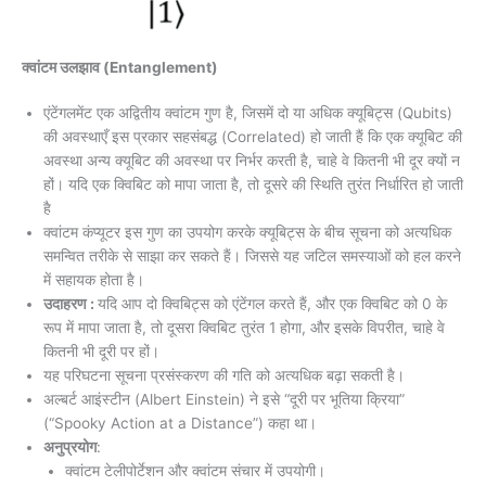
क्वांटम उलझाव (Entanglement)
एंटेंगलमेंट एक अद्वितीय क्वांटम गुण है, जिसमें दो या अधिक क्यूबिट्स (Qubits)
की अवस्थाएँ इस प्रकार सहसंबद्ध (Correlated) हो जाती हैं कि एक क्यूबिट की
अवस्था अन्य क्यूबिट की अवस्था पर निर्भर करती है, चाहे वे कितनी भी दूर क्यों न
हों। यदि एक क्विबिट को मापा जाता है, तो दूसरे की स्थिति तुरंत निर्धारित हो जाती
है
क्वांटम कंप्यूटर इस गुण का उपयोग करके क्यूबिट्स के बीच सूचना को अत्यधिक
समन्वित तरीके से साझा कर सकते हैं। जिससे यह जटिल समस्याओं को हल करने
में सहायक होता है।
उदाहरण :
यदि आप दो क्विबिट्स को एंटेंगल करते हैं, और एक क्विबिट को 0 के
रूप में मापा जाता है, तो दूसरा क्विबिट तुरंत 1 होगा, और इसके विपरीत, चाहे वे
कितनी भी दूरी पर हों।
यह परिघटना सूचना प्रसंस्करण की गति को अत्यधिक बढ़ा सकती है।
अल्बर्ट आइंस्टीन (Albert Einstein) ने इसे “दूरी पर भूतिया क्रिया”
(“Spooky Action at a Distance”) कहा था।
अनुप्रयोग
:
क्वांटम टेलीपोर्टेशन और क्वांटम संचार में उपयोगी।