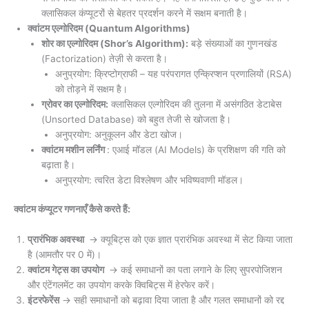
क्लासिकल कंप्यूटरों से बेहतर प्रदर्शन करने में सक्षम बनाती है।
क्वांटम एल्गोरिदम (Quantum Algorithms)
शोर का एल्गोरिदम (Shor’s Algorithm):
बड़े संख्याओं का गुणनखंड
(Factorization) तेज़ी से करता है।
अनुप्रयोग: क्रिप्टोग्राफी – यह परंपरागत एन्क्रिप्शन प्रणालियों (RSA)
को तोड़ने में सक्षम है।
ग्रोवर का एल्गोरिदम:
क्लासिकल एल्गोरिदम की तुलना में असंगठित डेटाबेस
(Unsorted Database) को बहुत तेजी से खोजता है।
अनुप्रयोग: अनुकूलन और डेटा खोज।
क्वांटम मशीन लर्निंग
: एआई मॉडल (AI Models) के प्रशिक्षण की गति को
बढ़ाता है।
अनुप्रयोग: त्वरित डेटा विश्लेषण और भविष्यवाणी मॉडल।
क्वांटम कंप्यूटर गणनाएँ कैसे करते हैं:
प्रारंभिक अवस्था
→ क्यूबिट्स को एक ज्ञात प्रारंभिक अवस्था में सेट किया जाता
है (आमतौर पर 0 में)।
क्वांटम गेट्स का उपयोग
→ कई समाधानों का पता लगाने के लिए सुपरपोजिशन
और एंटेंगलमेंट का उपयोग करके क्विबिट्स में हेरफेर करें।
इंटरफेरेंस
→ सही समाधानों को बढ़ावा दिया जाता है और गलत समाधानों को रद्द