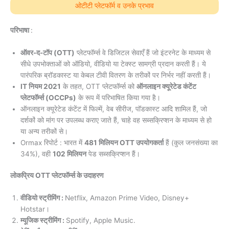
ओटीटी प्लेटफॉर्म व उनके प्रभाव
परिभाषा
:
ऑवर-द-टॉप (OTT)
प्लेटफॉर्म्स वे डिजिटल सेवाएँ हैं जो इंटरनेट के माध्यम से
सीधे उपभोक्ताओं को ऑडियो, वीडियो या टेक्स्ट सामग्री प्रदान करती हैं। ये
पारंपरिक ब्रॉडकास्ट या केबल टीवी वितरण के तरीकों पर निर्भर नहीं करती हैं।
IT नियम 2021
के तहत, OTT प्लेटफॉर्म्स को
ऑनलाइन क्यूरेटेड कंटेंट
प्लेटफॉर्म्स (OCCPs)
के रूप में परिभाषित किया गया है।
ऑनलाइन क्यूरेटेड कंटेंट में फिल्में, वेब सीरीज, पॉडकास्ट आदि शामिल हैं, जो
दर्शकों को मांग पर उपलब्ध कराए जाते हैं, चाहे वह सब्सक्रिप्शन के माध्यम से हो
या अन्य तरीकों से।
Ormax रिपोर्ट : भारत में
481 मिलियन OTT उपयोगकर्ता
हैं (कुल जनसंख्या का
34%), वही
102 मिलियन
पेड सब्सक्रिप्शन हैं।
लोकप्रिय OTT प्लेटफॉर्म्स के उदाहरण
वीडियो स्ट्रीमिंग :
Netflix, Amazon Prime Video, Disney+
Hotstar।
म्यूजिक स्ट्रीमिंग :
Spotify, Apple Music.