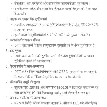
सेंसरशिप, आयु प्रतिबंधों और सांस्कृतिक संवेदनशीलता का पालन।
आपत्तिजनक कंटेंट और भारत के इतिहास के गलत चित्रण को लेकर बढ़ती
शिकायतें।
बाज़ार पर दबदबा और प्रतिस्पर्धा
Netflix, Amazon Prime, और Disney+ Hotstar का 60–70%
बाजार पर कब्जा।
इससे
असमान प्रतिस्पर्धा
और छोटे प्लेटफॉर्म्स को नुकसान होता है।
कराधान और राजस्व मॉडल
OTT प्लेटफॉर्म्स के लिए
उपयुक्त कर प्रणाली
का निर्धारण चुनौतीपूर्ण है।
डेटा सुरक्षा
उपयोगकर्ता के डेटा को सुरक्षित रखने और
डेटा सुरक्षा नियमों
का पालन
सुनिश्चित करने की आवश्यकता।
फिल्म उद्योग के साथ असमानता
OTT कंटेंट
फिल्म उद्योग नियमन
(जैसे CBFC प्रमाणन) से बच जाता है,
जिससे पारंपरिक मीडिया क्षेत्रों के साथ टकराव पैदा होता है।
संवेदनशील समूहों की सुरक्षा
सुप्रीम कोर्ट (2018)
और
राज्यसभा (2020)
ने डिजिटल प्लेटफॉर्म्स पर
बाल अश्लीलता
(Child Pornography) को लेकर चिंता जताई।
OTT लत और मानसिक स्वास्थ्य
KPMG रिपोर्ट:
औसत भारतीय रोज़ाना
70 मिनट (12.5 घंटे साप्ताहिक)