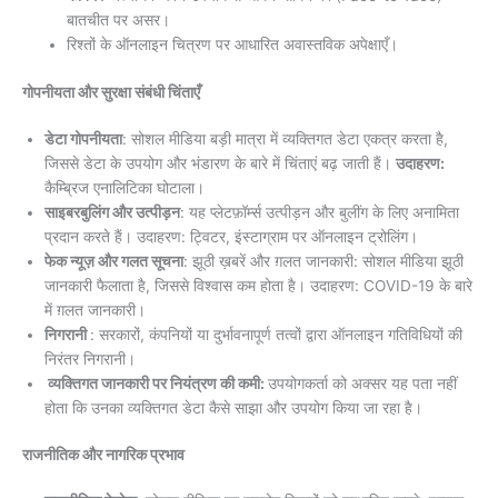
बातचीत पर असर।
रिश्तों के ऑनलाइन चित्रण पर आधारित अवास्तविक अपेक्षाएँ।
गोपनीयता और सुरक्षा संबंधी चिंताएँ
डेटा गोपनीयता
: सोशल मीडिया बड़ी मात्रा में व्यक्तिगत डेटा एकत्र करता है,
जिससे डेटा के उपयोग और भंडारण के बारे में चिंताएं बढ़ जाती हैं।
उदाहरण:
कैम्ब्रिज एनालिटिका घोटाला।
साइबरबुलिंग और उत्पीड़न
: यह प्लेटफ़ॉर्म्स उत्पीड़न और बुलींग के लिए अनामिता
प्रदान करते हैं। उदाहरण: ट्विटर, इंस्टाग्राम पर ऑनलाइन ट्रोलिंग।
फेक न्यूज़ और गलत सूचना
: झूठी ख़बरें और ग़लत जानकारी: सोशल मीडिया झूठी
जानकारी फैलाता है, जिससे विश्वास कम होता है। उदाहरण: COVID-19 के बारे
में ग़लत जानकारी।
निगरानी
: सरकारों, कंपनियों या दुर्भावनापूर्ण तत्वों द्वारा ऑनलाइन गतिविधियों की
निरंतर निगरानी।
व्यक्तिगत जानकारी पर नियंत्रण की कमी:
उपयोगकर्ता को अक्सर यह पता नहीं
होता कि उनका व्यक्तिगत डेटा कैसे साझा और उपयोग किया जा रहा है।
राजनीतिक और नागरिक प्रभाव