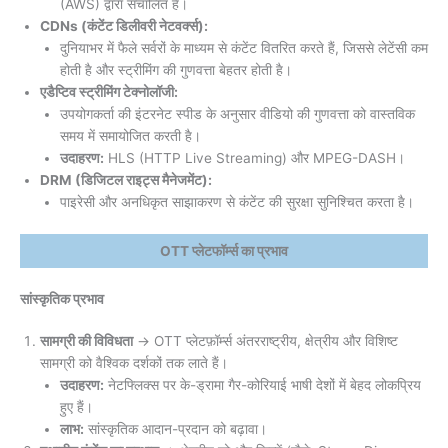
(AWS) द्वारा संचालित है।
CDNs (कंटेंट डिलीवरी नेटवर्क्स):
दुनियाभर में फैले सर्वरों के माध्यम से कंटेंट वितरित करते हैं, जिससे लेटेंसी कम
होती है और स्ट्रीमिंग की गुणवत्ता बेहतर होती है।
एडैप्टिव स्ट्रीमिंग टेक्नोलॉजी:
उपयोगकर्ता की इंटरनेट स्पीड के अनुसार वीडियो की गुणवत्ता को वास्तविक
समय में समायोजित करती है।
उदाहरण:
HLS (HTTP Live Streaming) और MPEG-DASH।
DRM (डिजिटल राइट्स मैनेजमेंट):
पाइरेसी और अनधिकृत साझाकरण से कंटेंट की सुरक्षा सुनिश्चित करता है।
OTT प्लेटफॉर्म्स का प्रभाव
सांस्कृतिक प्रभाव
सामग्री की विविधता
→ OTT प्लेटफ़ॉर्म्स अंतरराष्ट्रीय, क्षेत्रीय और विशिष्ट
सामग्री को वैश्विक दर्शकों तक लाते हैं।
उदाहरण:
नेटफ्लिक्स पर के-ड्रामा गैर-कोरियाई भाषी देशों में बेहद लोकप्रिय
हुए हैं।
लाभ:
सांस्कृतिक आदान-प्रदान को बढ़ावा।