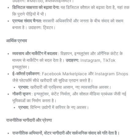
उदाहरण: #MeToo, #ब्लैकलाइव्समैटर।
डिजिटल साक्षरता को बढ़ावा देना:
यह
डिजिटल कौशल को बढ़ावा देता है, यहां तक
कि पुराने पीढ़ियों में भी।
प्रत्यक्ष संवाद चैनल:
सरकारी अधिकारियों और जनता के बीच संवाद को सक्षम
बनाता है। उदाहरण: ट्विटर।
आर्थिक प्रभाव
व्यवसाय और मार्केटिंग में बदलाव
: विज्ञापन, इन्फ्लुएंसर और ऑर्गेनिक कंटेंट के
माध्यम से मार्केटिंग को बदल देता है।
उदाहरण:
Instagram, TikTok
इन्फ्लुएंसर।
ई-कॉमर्स एकीकरण
: Facebook Marketplace और Instagram Shops
जैसे प्लेटफॉर्म सीधे खरीदारी की सुविधा प्रदान करते हैं।
प्रभाव:
खरीदारी की प्रक्रिया आसान, नए व्यावसायिक अवसर।
नौकरी सृजन
: इन्फ्लुएंसर, कंटेंट निर्माता, और सोशल मीडिया प्रबंधक जैसी नई
भूमिकाओं का निर्माण करता है।
प्रभाव:
विभिन्न उद्योगों में करियर के नए अवसर।
राजनीतिक भागीदारी और प्रेरणा
राजनीतिक अभियानों, वोटर भागीदारी और सार्वजनिक संवाद को गति देता है।