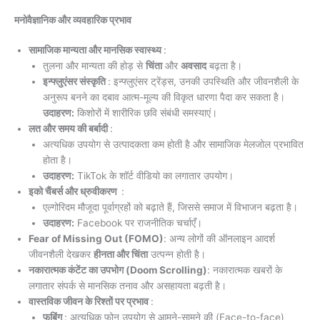
मनोवैज्ञानिक और व्यवहारिक प्रभाव
सामाजिक मान्यता और मानसिक स्वास्थ्य
:
तुलना और मान्यता की होड़ से
चिंता
और
अवसाद
बढ़ता है।
इन्फ्लुएंसर संस्कृति
: इन्फ्लुएंसर ट्रेंड्स, उनकी उपस्थिति और जीवनशैली के
अनुरूप बनने का दबाव आत्म-मूल्य की विकृत धारणा पैदा कर सकता है।
उदाहरण:
किशोरों में शारीरिक छवि संबंधी समस्याएं।
लत और समय की बर्बादी
:
अत्यधिक उपयोग से उत्पादकता कम होती है और सामाजिक मेलजोल प्रभावित
होता है।
उदाहरण:
TikTok के शॉर्ट वीडियो का लगातार उपयोग।
इको चैंबर्स और ध्रुवीकरण
:
एल्गोरिदम मौजूदा पूर्वाग्रहों को बढ़ाते हैं, जिससे समाज में विभाजन बढ़ता है।
उदाहरण:
Facebook पर राजनीतिक चर्चाएँ।
Fear of Missing Out (FOMO)
: अन्य लोगों की ऑनलाइन आदर्श
जीवनशैली देखकर
हीनता और चिंता
उत्पन्न होती है।
नकारात्मक कंटेंट का उपभोग (Doom Scrolling)
: नकारात्मक खबरों के
लगातार संपर्क से मानसिक तनाव और असहायता बढ़ती है।
वास्तविक जीवन के रिश्तों पर प्रभाव
:
फबिंग
: अत्यधिक फोन उपयोग से आमने-सामने की (Face-to-face)