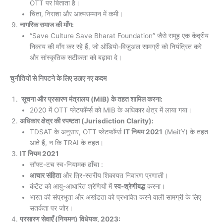
OTT पर बिताता है।
चिंता, निराशा और आत्मसम्मान में कमी।
नागरिक समाज की माँग:
“Save Culture Save Bharat Foundation” जैसे समूह एक केंद्रीय
निकाय की माँग कर रहे हैं, जो ऑडियो-विज़ुअल सामग्री को नियंत्रित करे
और सांस्कृतिक सटीकता को बढ़ावा दे।
चुनौतियों से निपटने के लिए उठाए गए कदम
सूचना और प्रसारण मंत्रालय (MIB) के तहत शामिल करना:
2020 में OTT प्लेटफॉर्म्स को MIB के अधिकार क्षेत्र में लाया गया।
अधिकार क्षेत्र की स्पष्टता (Jurisdiction Clarity):
TDSAT के अनुसार, OTT प्लेटफॉर्म्स
IT नियम 2021
(MeitY) के तहत
आते हैं, न कि TRAI के तहत।
IT नियम 2021
सॉफ्ट-टच स्व-नियामक ढाँचा :
आचार संहिता
और त्रि-स्तरीय शिकायत निवारण प्रणाली।
कंटेंट को आयु-आधारित श्रेणियों में
स्व-श्रेणीबद्ध
करना।
भारत की संप्रभुता और अखंडता को प्रभावित करने वाली सामग्री के लिए
सतर्कता पर जोर।
प्रसारण सेवाएँ (नियमन) विधेयक, 2023: