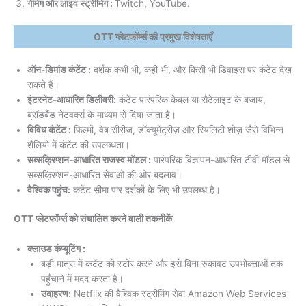
गेमिंग और लाइव स्ट्रीमिंग :
Twitch, YouTube.
OTT प्लेटफॉर्म्स की प्रमुख विशेषताएँ
ऑन-डिमांड कंटेंट :
दर्शक कभी भी, कहीं भी, और किसी भी डिवाइस पर कंटेंट देख
सकते हैं।
इंटरनेट-आधारित डिलीवरी
: कंटेंट पारंपरिक केबल या सैटेलाइट के बजाय,
ब्रॉडबैंड नेटवर्क्स के माध्यम से दिया जाता है।
विविध कंटेंट :
फिल्मों, वेब सीरीज, डॉक्यूमेंट्रीज़ और रियलिटी शोज़ जैसे विभिन्न
शैलियों में कंटेंट की उपलब्धता।
सब्सक्रिप्शन-आधारित राजस्व मॉडल :
पारंपरिक विज्ञापन-आधारित टीवी मॉडल से
सब्सक्रिप्शन-आधारित सेवाओं की ओर बदलाव।
वैश्विक पहुंच:
कंटेंट सीमा पार दर्शकों के लिए भी उपलब्ध है।
OTT प्लेटफॉर्म्स को संचालित करने वाली तकनीकें
क्लाउड कंप्यूटिंग :
बड़ी मात्रा में कंटेंट को स्टोर करने और इसे बिना रुकावट उपभोक्ताओं तक
पहुँचाने में मदद करता है।
उदाहरण:
Netflix की वैश्विक स्ट्रीमिंग सेवा Amazon Web Services