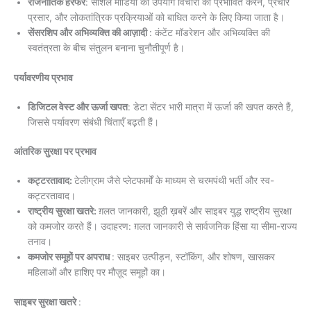
राजनीतिक हेरफेर
: सोशल मीडिया का उपयोग विचारों को प्रभावित करने, प्रचार
प्रसार, और लोकतांत्रिक प्रक्रियाओं को बाधित करने के लिए किया जाता है।
सेंसरशिप और अभिव्यक्ति की आज़ादी
: कंटेंट मॉडरेशन और अभिव्यक्ति की
स्वतंत्रता के बीच संतुलन बनाना चुनौतीपूर्ण है।
पर्यावरणीय प्रभाव
डिजिटल वेस्ट और ऊर्जा खपत
: डेटा सेंटर भारी मात्रा में ऊर्जा की खपत करते हैं,
जिससे पर्यावरण संबंधी चिंताएँ बढ़ती हैं।
आंतरिक सुरक्षा पर प्रभाव
कट्टरतावाद:
टेलीग्राम जैसे प्लेटफार्मों के माध्यम से चरमपंथी भर्ती और स्व-
कट्टरतावाद।
राष्ट्रीय सुरक्षा खतरे:
ग़लत जानकारी, झूठी ख़बरें और साइबर युद्ध राष्ट्रीय सुरक्षा
को कमजोर करते हैं। उदाहरण: ग़लत जानकारी से सार्वजनिक हिंसा या सीमा-राज्य
तनाव।
कमजोर समूहों पर अपराध
: साइबर उत्पीड़न, स्टॉकिंग, और शोषण, खासकर
महिलाओं और हाशिए पर मौज़ूद समूहों का।
साइबर सुरक्षा खतरे
: