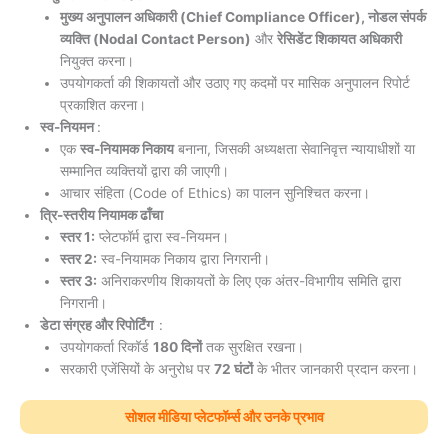
मुख्य अनुपालन अधिकारी (Chief Compliance Officer), नोडल संपर्क
व्यक्ति (Nodal Contact Person)
और
रेसिडेंट शिकायत अधिकारी
नियुक्त करना।
उपयोगकर्ता की शिकायतों और उठाए गए कदमों पर मासिक अनुपालन रिपोर्ट
प्रकाशित करना।
स्व-नियमन
:
एक
स्व-नियामक निकाय
बनाना, जिसकी अध्यक्षता सेवानिवृत्त न्यायाधीशों या
सम्मानित व्यक्तियों द्वारा की जाएगी।
आचार संहिता (Code of Ethics) का पालन सुनिश्चित करना।
त्रि-स्तरीय नियामक ढाँचा
स्तर 1:
प्लेटफॉर्म द्वारा स्व-नियमन।
स्तर 2:
स्व-नियामक निकाय द्वारा निगरानी।
स्तर 3:
अनिराकरणीय शिकायतों के लिए एक अंतर-विभागीय समिति द्वारा
निगरानी।
डेटा संग्रह और रिपोर्टिंग
:
उपयोगकर्ता रिकॉर्ड
180 दिनों
तक सुरक्षित रखना।
सरकारी एजेंसियों के अनुरोध पर
72 घंटों
के भीतर जानकारी प्रदान करना।
सोशल मीडिया प्लेटफॉर्म्स और उनके प्रभाव