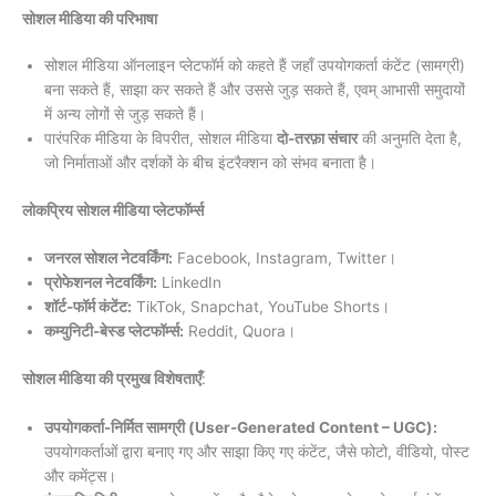
सोशल मीडिया की परिभाषा
सोशल मीडिया ऑनलाइन प्लेटफॉर्म को कहते हैं जहाँ उपयोगकर्ता कंटेंट (सामग्री)
बना सकते हैं, साझा कर सकते हैं और उससे जुड़ सकते हैं, एवम् आभासी समुदायों
में अन्य लोगों से जुड़ सकते हैं।
पारंपरिक मीडिया के विपरीत, सोशल मीडिया
दो-तरफ़ा संचार
की अनुमति देता है,
जो निर्माताओं और दर्शकों के बीच इंटरैक्शन को संभव बनाता है।
लोकप्रिय सोशल मीडिया प्लेटफॉर्म्स
जनरल सोशल नेटवर्किंग:
Facebook, Instagram, Twitter।
प्रोफेशनल नेटवर्किंग:
LinkedIn
शॉर्ट-फॉर्म कंटेंट:
TikTok, Snapchat, YouTube Shorts।
कम्युनिटी-बेस्ड प्लेटफॉर्म्स:
Reddit, Quora।
सोशल मीडिया की प्रमुख विशेषताएँ
:
उपयोगकर्ता-निर्मित सामग्री (User-Generated Content – UGC):
उपयोगकर्ताओं द्वारा बनाए गए और साझा किए गए कंटेंट, जैसे फोटो, वीडियो, पोस्ट
और कमेंट्स।