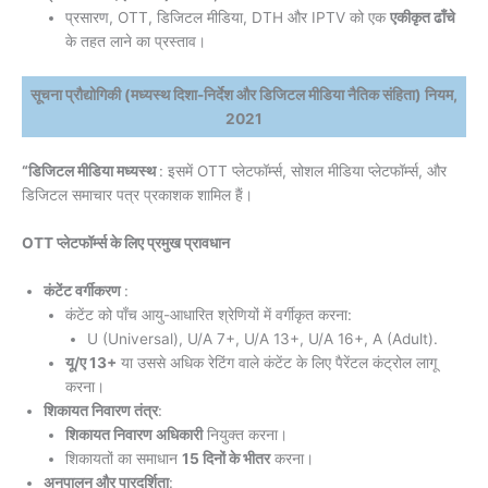
प्रसारण, OTT, डिजिटल मीडिया, DTH और IPTV को एक
एकीकृत ढाँचे
के तहत लाने का प्रस्ताव।
सूचना प्रौद्योगिकी (मध्यस्थ दिशा-निर्देश और डिजिटल मीडिया नैतिक संहिता) नियम,
2021
“डिजिटल मीडिया मध्यस्थ
: इसमें OTT प्लेटफॉर्म्स, सोशल मीडिया प्लेटफॉर्म्स, और
डिजिटल समाचार पत्र प्रकाशक शामिल हैं।
OTT प्लेटफॉर्म्स के लिए प्रमुख प्रावधान
कंटेंट वर्गीकरण
:
कंटेंट को पाँच आयु-आधारित श्रेणियों में वर्गीकृत करना:
U (Universal), U/A 7+, U/A 13+, U/A 16+, A (Adult).
यू/ए 13+
या उससे अधिक रेटिंग वाले कंटेंट के लिए पैरेंटल कंट्रोल लागू
करना।
शिकायत निवारण तंत्र
:
शिकायत निवारण अधिकारी
नियुक्त करना।
शिकायतों का समाधान
15 दिनों के भीतर
करना।
अनुपालन और पारदर्शिता
: