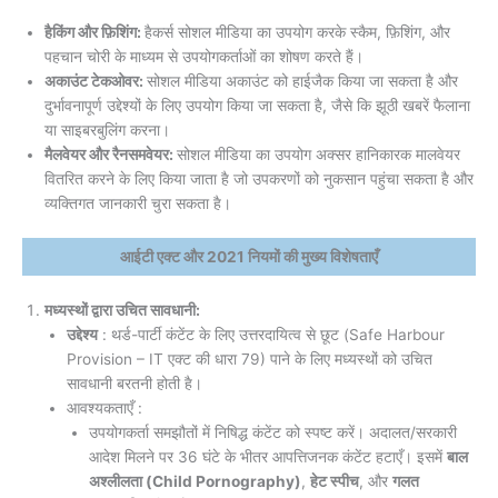
हैकिंग और फ़िशिंग:
हैकर्स सोशल मीडिया का उपयोग करके स्कैम, फ़िशिंग, और
पहचान चोरी के माध्यम से उपयोगकर्ताओं का शोषण करते हैं।
अकाउंट टेकओवर:
सोशल मीडिया अकाउंट को हाईजैक किया जा सकता है और
दुर्भावनापूर्ण उद्देश्यों के लिए उपयोग किया जा सकता है, जैसे कि झूठी खबरें फैलाना
या साइबरबुलिंग करना।
मैलवेयर और रैनसमवेयर:
सोशल मीडिया का उपयोग अक्सर हानिकारक मालवेयर
वितरित करने के लिए किया जाता है जो उपकरणों को नुकसान पहुंचा सकता है और
व्यक्तिगत जानकारी चुरा सकता है।
आईटी एक्ट और 2021 नियमों की मुख्य विशेषताएँ
मध्यस्थों द्वारा उचित सावधानी:
उद्देश्य
: थर्ड-पार्टी कंटेंट के लिए उत्तरदायित्व से छूट (Safe Harbour
Provision – IT एक्ट की धारा 79) पाने के लिए मध्यस्थों को उचित
सावधानी बरतनी होती है।
आवश्यकताएँ :
उपयोगकर्ता समझौतों में निषिद्ध कंटेंट को स्पष्ट करें। अदालत/सरकारी
आदेश मिलने पर 36 घंटे के भीतर आपत्तिजनक कंटेंट हटाएँ। इसमें
बाल
अश्लीलता (Child Pornography)
,
हेट स्पीच
, और
गलत