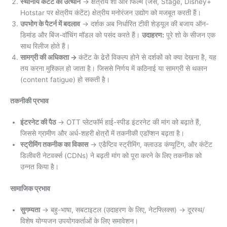
स्थानीय कंटेंट का उत्थान
→ क्षेत्रीय शो और फिल्में (जैसे, Stage, Disney+
Hotstar पर क्षेत्रीय कंटेंट) क्षेत्रीय मनोरंजन उद्योग को मजबूत करती हैं।
उपभोग के पैटर्न में बदलाव
→ दर्शक अब निर्धारित टीवी शेड्यूल की बजाय ऑन-
डिमांड और बिंज-वॉचिंग मॉडल को पसंद करते हैं।
उदाहरण:
पूरे शो के सीजन एक
साथ रिलीज होते हैं।
सामग्री की अधिकता →
कंटेंट के ढेरों विकल्प होने से दर्शकों को क्या देखना है, यह
तय करना मुश्किल हो जाता है। जिससे निर्णय में कठिनाई या सामग्री से थकान
(content fatigue) हो सकती है।
तकनीकी प्रभाव
इंटरनेट की पैठ
→ OTT प्लेटफॉर्म हाई-स्पीड इंटरनेट की मांग को बढ़ाते हैं,
जिससे ग्रामीण और अर्ध-शहरी क्षेत्रों में तकनीकी एडॉप्शन बढ़ता है।
स्ट्रीमिंग तकनीक का विकास
→ एडैप्टिव स्ट्रीमिंग, क्लाउड कंप्यूटिंग, और कंटेंट
डिलीवरी नेटवर्क्स (CDNs) ने बढ़ती मांग को पूरा करने के लिए तकनीक को
उन्नत किया है।
सामाजिक प्रभाव
सुगम्यता
→ बहु-भाषा, सबटाइटल (उदाहरण के लिए, नेटफ्लिक्स) → दूरस्थ/
विशेष योग्यजन उपयोगकर्ताओं के लिए समावेशन।