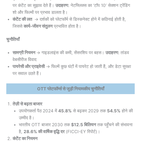
पर कंटेंट का सुझाव देते हैं।
उदाहरण:
नेटफ्लिक्स का ‘टॉप 10’ सेक्शन ट्रेंडिंग
शो और फिल्मों पर प्रभाव डालता है।
कंटेंट की लत
→ दर्शकों को प्लेटफॉर्म से डिस्कनेक्ट होने में कठिनाई होती है,
जिससे
कार्य-जीवन संतुलन
प्रभावित होता है।
चुनौतियाँ
सामग्री नियमन
→ गाइडलाइंस की कमी, सेंसरशिप पर बहस।
उदाहरण:
तांडव
वेबसीरीज विवाद
पायरेसी और प्राइवेसी
→ फिल्में कुछ घंटों में पायरेट हो जाती हैं, और डेटा सुरक्षा
पर सवाल उठते हैं।
OTT प्लेटफॉर्म्स से जुड़ी नियामकीय चुनौतियाँ
तेज़ी से बढ़ता बाजार
उपयोगकर्ता पैठ 2024 में
45.8%
से बढ़कर 2029 तक
54.5%
होने की
उम्मीद है।
भारतीय OTT बाजार 2030 तक
$12.5 बिलियन
तक पहुँचने की संभावना
है,
28.6% की वार्षिक वृद्धि दर
(FICCI-EY रिपोर्ट)।
कंटेंट का नियमन