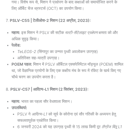
गया। विशेष रूप से, मिशन ने प्रक्षेपण के बाद कक्षाओं को समायोजित करने के
लिए ऑर्बिट चेंज थ्रस्टर्स (OCT) का उपयोग किया।
7.
PSLV-C55 | टेलीओस-2 मिशन (22 अप्रैल, 2023):
महत्व:
इस मिशन ने PSLV की सटीक
मल्टी-सैटेलाइट प्रक्षेपण
क्षमता को और
अधिक सुदृढ़ किया।
पेलोड:
TeLEOS-2
(सिंगापुर का उन्नत पृथ्वी अवलोकन उपग्रह)
अतिरिक्त सह-यात्री उपग्रह।
POEM पहल:
मिशन में PSLV ऑर्बिटल एक्सपेरिमेंटल मॉड्यूल (POEM) शामिल
था, जो वैज्ञानिक प्रयोगों के लिए एक कक्षीय मंच के रूप में रॉकेट के खर्च किए गए
चौथे चरण का उपयोग करता है।
8.
PSLV-C57 | आदित्य-L1 मिशन (2 सितंबर, 2023):
महत्व:
भारत का पहला सौर वेधशाला मिशन।
उपलब्धियां:
PSLV ने
आदित्य-L1
को सूर्य के कोरोना एवं सौर गतिकी के अध्ययन हेतु
सफलतापूर्वक प्रक्षेपित किया।
6 जनवरी 2024 को यह उपग्रह पृथ्वी से 15 लाख किमी दूर
लैग्रेंज बिंदु L1