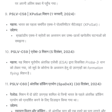
पर अपनी अंतिम कक्षा में पहुँच गया।
9.
PSLV-C58 | XPoSat मिशन (1 जनवरी, 2024):
महत्व:
भारत का पहला समर्पित एक्स-रे पोलारिमीटर सैटेलाइट (XPoSat)।
उद्देश्य:
ब्रह्मांडीय एक्स-रे स्रोतों का अध्ययन कर उच्च-ऊर्जा खगोलीय घटनाओं को
समझना।
10.
PSLV-C59 | प्रोबा-3 मिशन (5 दिसंबर, 2024):
महत्व:
यह मिशन यूरोपीय अंतरिक्ष एजेंसी (ESA) द्वारा विकसित
Proba-3 यान
को लेकर गया, जो सूर्य के कोरोना के अध्ययन हेतु दो उपग्रहों का
formation
flying मिशन
है।
11.
PSLV-C60 | अंतरिक्ष डॉकिंग प्रयोग (SpaDeX) (30 दिसंबर, 2024):
पेलोड:
मिशन में दो छोटे उपग्रह शामिल थे जिन्हें भारत के पहले अंतरिक्ष डॉकिंग
प्रयोग को प्रदर्शित करने के लिए डिज़ाइन किया गया था।
उद्देश्य:
स्वायत्त मिलन और डॉकिंग
– दो अंतरिक्ष यान की एक दूसरे का पता लगाने और