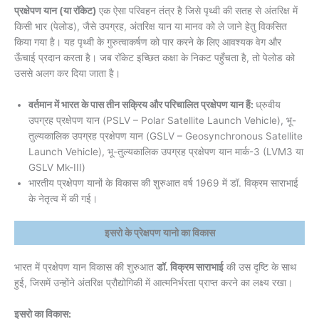
प्रक्षेपण यान (या रॉकेट)
एक ऐसा परिवहन तंत्र है जिसे पृथ्वी की सतह से अंतरिक्ष में
किसी भार (पेलोड), जैसे उपग्रह, अंतरिक्ष यान या मानव को ले जाने हेतु विकसित
किया गया है। यह पृथ्वी के गुरुत्वाकर्षण को पार करने के लिए आवश्यक वेग और
ऊँचाई प्रदान करता है। जब रॉकेट इच्छित कक्षा के निकट पहुँचता है, तो पेलोड को
उससे अलग कर दिया जाता है।
वर्तमान में भारत के पास तीन सक्रिय और परिचालित प्रक्षेपण यान हैं:
ध्रुवीय
उपग्रह प्रक्षेपण यान (PSLV – Polar Satellite Launch Vehicle), भू-
तुल्यकालिक उपग्रह प्रक्षेपण यान (GSLV – Geosynchronous Satellite
Launch Vehicle), भू-तुल्यकालिक उपग्रह प्रक्षेपण यान मार्क-3 (LVM3 या
GSLV Mk-III)
भारतीय प्रक्षेपण यानों के विकास की शुरुआत वर्ष 1969 में डॉ. विक्रम साराभाई
के नेतृत्व में की गई।
इसरो के प्रेक्षपण यानो का विकास
भारत में प्रक्षेपण यान विकास की शुरुआत
डॉ. विक्रम साराभाई
की उस दृष्टि के साथ
हुई, जिसमें उन्होंने अंतरिक्ष प्रौद्योगिकी में आत्मनिर्भरता प्राप्त करने का लक्ष्य रखा।
इसरो का विकास: