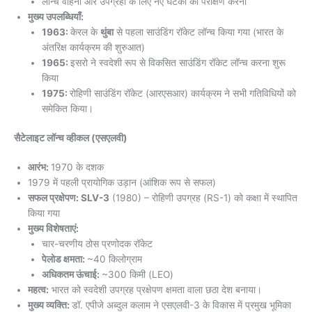
लॉन्च वाहनों और उपग्रहों के लिए नए घटकों का परीक्षण करना
मुख्य उपलब्धियाँ:
1963:
केरल के
थुंबा
से पहला साउंडिंग रॉकेट लॉन्च किया गया (भारत के
अंतरिक्ष कार्यक्रम की शुरुआत)
1965:
इसरो ने स्वदेशी रूप से विकसित साउंडिंग रॉकेट लॉन्च करना शुरू
किया
1975:
रोहिणी साउंडिंग रॉकेट (आरएसआर) कार्यक्रम ने सभी गतिविधियों को
समेकित किया।
सैटेलाइट लॉन्च व्हीकल (एसएलवी)
आरंभ:
1970 के दशक
1979 में पहली प्रायोगिक उड़ान (आंशिक रूप से सफल)
सफल प्रक्षेपण: SLV-3
(1980) – रोहिणी उपग्रह (RS-1) को कक्षा में स्थापित
किया गया
मुख्य विशेषताएं:
चार-चरणीय ठोस प्रणोदक रॉकेट
पेलोड क्षमता:
~40 किलोग्राम
अधिकतम ऊंचाई:
~300 किमी (LEO)
महत्व:
भारत को स्वदेशी उपग्रह प्रक्षेपण क्षमता वाला छठा देश बनाया।
मुख्य व्यक्ति:
डॉ. एपीजे अब्दुल कलाम ने एसएलवी-3 के विकास में प्रमुख भूमिका