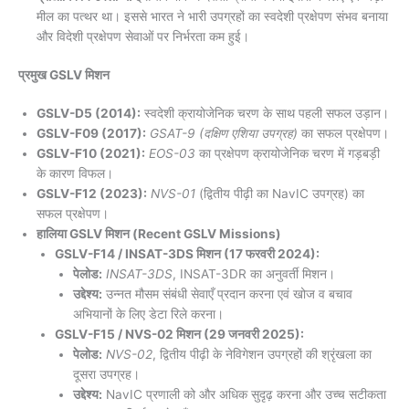
मील का पत्थर था। इससे भारत ने भारी उपग्रहों का स्वदेशी प्रक्षेपण संभव बनाया
और विदेशी प्रक्षेपण सेवाओं पर निर्भरता कम हुई।
प्रमुख GSLV मिशन
GSLV-D5 (2014):
स्वदेशी क्रायोजेनिक चरण के साथ पहली सफल उड़ान।
GSLV-F09 (2017):
GSAT-9 (दक्षिण एशिया उपग्रह)
का सफल प्रक्षेपण।
GSLV-F10 (2021):
EOS-03
का प्रक्षेपण क्रायोजेनिक चरण में गड़बड़ी
के कारण विफल।
GSLV-F12 (2023):
NVS-01
(द्वितीय पीढ़ी का NavIC उपग्रह) का
सफल प्रक्षेपण।
हालिया GSLV मिशन (Recent GSLV Missions)
GSLV-F14 / INSAT-3DS मिशन (17 फरवरी 2024):
पेलोड:
INSAT-3DS
, INSAT-3DR का अनुवर्ती मिशन।
उद्देश्य:
उन्नत मौसम संबंधी सेवाएँ प्रदान करना एवं खोज व बचाव
अभियानों के लिए डेटा रिले करना।
GSLV-F15 / NVS-02 मिशन (29 जनवरी 2025):
पेलोड:
NVS-02
, द्वितीय पीढ़ी के नेविगेशन उपग्रहों की श्रृंखला का
दूसरा उपग्रह।
उद्देश्य:
NavIC प्रणाली को और अधिक सुदृढ़ करना और उच्च सटीकता