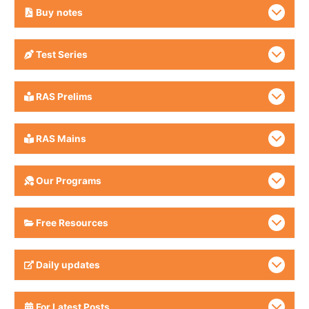
Buy
notes
Test Series
RAS Prelims
RAS Mains
Our Programs
Free Resources
Daily updates
For Latest Posts