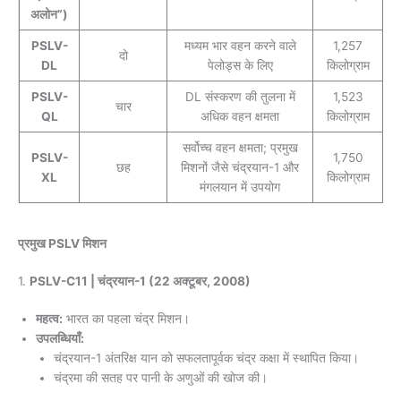
अलोन”)
PSLV-
मध्यम भार वहन करने वाले
1,257
दो
DL
पेलोड्स के लिए
किलोग्राम
PSLV-
DL संस्करण की तुलना में
1,523
चार
QL
अधिक वहन क्षमता
किलोग्राम
सर्वोच्च वहन क्षमता; प्रमुख
PSLV-
1,750
छह
मिशनों जैसे चंद्रयान-1 और
XL
किलोग्राम
मंगलयान में उपयोग
प्रमुख PSLV मिशन
1.
PSLV-C11 | चंद्रयान-1 (22 अक्टूबर, 2008)
महत्व:
भारत का पहला चंद्र मिशन।
उपलब्धियाँ:
चंद्रयान-1 अंतरिक्ष यान को सफलतापूर्वक चंद्र कक्षा में स्थापित किया।
चंद्रमा की सतह पर पानी के अणुओं की खोज की।