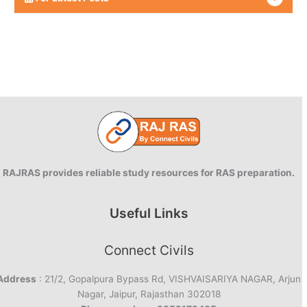
RAJRAS provides reliable study resources for RAS preparation.
Useful Links
Connect Civils
Address
: 21/2, Gopalpura Bypass Rd, VISHVAISARIYA NAGAR, Arjun
Nagar, Jaipur, Rajasthan 302018