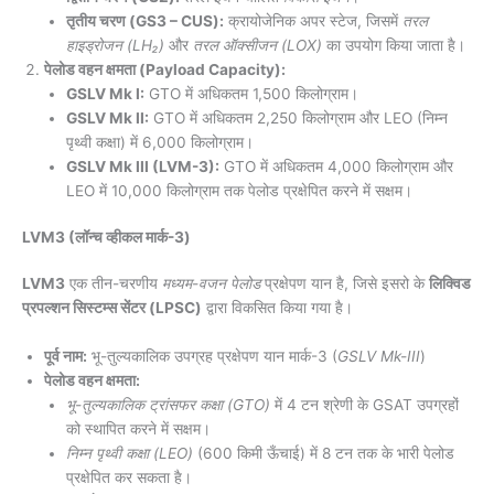
तृतीय चरण (GS3 – CUS):
क्रायोजेनिक अपर स्टेज, जिसमें
तरल
हाइड्रोजन (LH₂)
और
तरल ऑक्सीजन (LOX)
का उपयोग किया जाता है।
पेलोड वहन क्षमता (Payload Capacity):
GSLV Mk I:
GTO में अधिकतम 1,500 किलोग्राम।
GSLV Mk II:
GTO में अधिकतम 2,250 किलोग्राम और LEO (निम्न
पृथ्वी कक्षा) में 6,000 किलोग्राम।
GSLV Mk III (LVM-3):
GTO में अधिकतम 4,000 किलोग्राम और
LEO में 10,000 किलोग्राम तक पेलोड प्रक्षेपित करने में सक्षम।
LVM3 (लॉन्च व्हीकल मार्क-3)
LVM3
एक तीन-चरणीय
मध्यम-वजन पेलोड
प्रक्षेपण यान है, जिसे इसरो के
लिक्विड
प्रपल्शन सिस्टम्स सेंटर (LPSC)
द्वारा विकसित किया गया है।
पूर्व नाम:
भू-तुल्यकालिक उपग्रह प्रक्षेपण यान मार्क-3 (
GSLV Mk-III
)
पेलोड वहन क्षमता:
भू-तुल्यकालिक ट्रांसफर कक्षा (GTO)
में 4 टन श्रेणी के GSAT उपग्रहों
को स्थापित करने में सक्षम।
निम्न पृथ्वी कक्षा (LEO)
(600 किमी ऊँचाई) में 8 टन तक के भारी पेलोड
प्रक्षेपित कर सकता है।