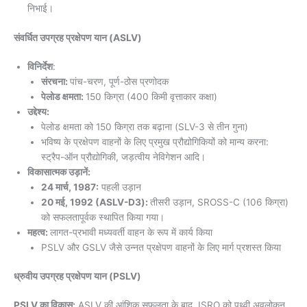
निभाई।
संवर्धित उपग्रह प्रक्षेपण यान (ASLV)
विनिर्देश
:
संरचना:
पांच-चरण, पूर्ण-ठोस प्रणोदक
पेलोड क्षमता:
150 किग्रा (400 किमी वृत्ताकार कक्षा)
उद्देश्य:
पेलोड क्षमता को 150 किग्रा तक बढ़ाना (SLV-3 से तीन गुना)
भविष्य के प्रक्षेपण वाहनों के लिए प्रमुख प्रौद्योगिकियों को मान्य करना:
स्ट्रैप-ऑन प्रौद्योगिकी, जड़त्वीय नेविगेशन आदि।
विकासात्मक उड़ानें:
24 मार्च, 1987:
पहली उड़ान
20 मई, 1992 (ASLV-D3):
तीसरी उड़ान, SROSS-C (106 किग्रा)
को सफलतापूर्वक स्थापित किया गया।
महत्व:
लागत-प्रभावी मध्यवर्ती वाहन के रूप में कार्य किया
PSLV और GSLV जैसे उन्नत प्रक्षेपण वाहनों के लिए मार्ग प्रशस्त किया
ध्रुवीय उपग्रह प्रक्षेपण यान (PSLV)
PSLV का विकास:
ASLV की आंशिक सफलता के बाद, ISRO को पृथ्वी अवलोकन