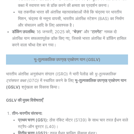
कक्षा में स्वायत्त रूप से डॉक करने की क्षमता का प्रदर्शन करना।
यह तकनीक भारत की अंतरिक्ष महत्वाकांक्षाओं जैसे कि चंद्रमा पर भारतीय
मिशन, चंद्रमा से नमूना वापसी, भारतीय अंतरिक्ष स्टेशन (BAS) का निर्माण
और संचालन आदि के लिए आवश्यक है।
डॉकिंग उपलब्धि:
16 जनवरी, 2025 को, “
चेज़र
” और “
टारगेट
” नामक दो
अंतरिक्ष यान सफलतापूर्वक डॉक किए गए, जिससे भारत अंतरिक्ष में डॉकिंग हासिल
करने वाला चौथा देश बन गया।
भू-तुल्यकालिक उपग्रह प्रक्षेपण यान (GSLV)
भारतीय अंतरिक्ष अनुसंधान संगठन (ISRO) ने भारी पेलोड को
भू-तुल्यकालिक
ट्रांसफर कक्षा (GTO)
में स्थापित करने के लिए
भू-तुल्यकालिक उपग्रह प्रक्षेपण यान
(GSLV)
श्रृंखला का विकास किया।
GSLV की मुख्य विशेषताएँ
तीन-चरणीय संरचना:
प्रथम चरण (GS1):
ठोस रॉकेट मोटर (S139) के साथ चार तरल ईंधन वाले
स्ट्रैप-ऑन बूस्टर (L40)।
द्वितीय चरण (GS2):
तरल ईंधन चालित
विकास इंजन
।