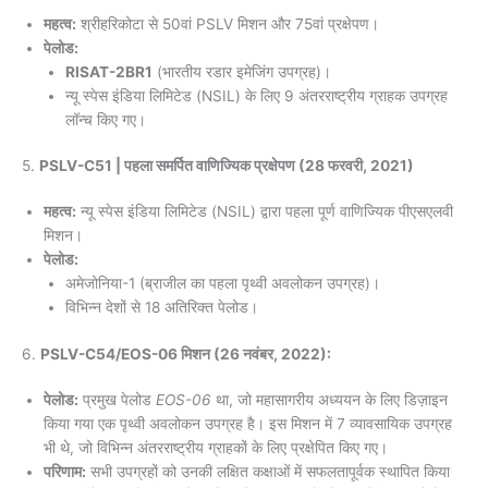
महत्व:
श्रीहरिकोटा से 50वां PSLV मिशन और 75वां प्रक्षेपण।
पेलोड:
RISAT-2BR1
(भारतीय रडार इमेजिंग उपग्रह)।
न्यू स्पेस इंडिया लिमिटेड (NSIL) के लिए 9 अंतरराष्ट्रीय ग्राहक उपग्रह
लॉन्च किए गए।
5.
PSLV-C51 | पहला समर्पित वाणिज्यिक प्रक्षेपण (28 फरवरी, 2021)
महत्व:
न्यू स्पेस इंडिया लिमिटेड (NSIL) द्वारा पहला पूर्ण वाणिज्यिक पीएसएलवी
मिशन।
पेलोड:
अमेजोनिया-1 (ब्राजील का पहला पृथ्वी अवलोकन उपग्रह)।
विभिन्न देशों से 18 अतिरिक्त पेलोड।
6.
PSLV-C54/EOS-06 मिशन (26 नवंबर, 2022):
पेलोड:
प्रमुख पेलोड
EOS-06
था, जो महासागरीय अध्ययन के लिए डिज़ाइन
किया गया एक पृथ्वी अवलोकन उपग्रह है। इस मिशन में 7 व्यावसायिक उपग्रह
भी थे, जो विभिन्न अंतरराष्ट्रीय ग्राहकों के लिए प्रक्षेपित किए गए।
परिणाम:
सभी उपग्रहों को उनकी लक्षित कक्षाओं में सफलतापूर्वक स्थापित किया