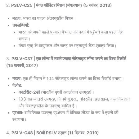
2.
PSLV-C25 | मंगल ऑर्बिटर मिशन (मंगलयान) (5 नवंबर, 2013)
महत्व:
भारत का पहला अंतरग्रहीय मिशन।
उपलब्धियाँ:
भारत को अपने पहले प्रयास में मंगल की कक्षा में पहुँचने वाला पहला देश
बनाया।
मंगल ग्रह के वायुमंडल और सतह पर महत्वपूर्ण डेटा एकत्र किया।
3.
PSLV-C37 | एक लॉन्च में सबसे ज़्यादा सैटेलाइट लॉन्च करने का विश्व रिकॉर्ड
(15 फ़रवरी, 2017)
महत्व:
एक ही मिशन में 104 सैटेलाइट लॉन्च करने का विश्व रिकॉर्ड बनाया।
पेलोड:
कार्टोसैट-2डी
(भारतीय पृथ्वी अवलोकन उपग्रह)।
103 सह-यात्री उपग्रह, जिनमें यू.एस., नीदरलैंड, इज़राइल, कज़ाकिस्तान
और स्विटज़रलैंड के उपग्रह शामिल हैं।
प्रभाव:
वाणिज्यिक उपग्रह प्रक्षेपण में वैश्विक लीडर के रूप में इसरो की
स्थापना।
4.
PSLV-C48 | 50वीं PSLV उड़ान (11 दिसंबर, 2019)