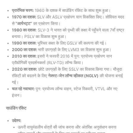
प्रारंभिक चरण:
1960 के दशक में साउंडिंग रॉकेट के साथ शुरू हुआ।
1970 का दशक:
SLV और ASLV प्रक्षेपण यान विकसित किए। सोवियत मदद
से
“आर्यभट्ट”
का प्रक्षेपण किया।
1980 का दशक:
SLV-3 ने भारत को पृथ्वी की कक्षा में पहुँचने वाला 7वाँ राष्ट्र
बनाया। PSLV का विकास शुरू हुआ।
1990 का दशक:
भूस्थिर कक्षा के लिए GSLV की कल्पना की गई।
2000 का दशक:
भारी उपग्रहों के लिए LVM3 का विकास शुरू हुआ।
2010 का दशक:
इसरो ने फरवरी 2016 में पुन: प्रयोज्य प्रक्षेपण यान
प्रौद्योगिकी प्रदर्शनकर्ता (RLV-TD) लॉन्च किया।
2020 का दशक:
छोटे उपग्रहों के लिए SSLV का विकास किया गया। मौजूदा
रॉकेटों को बदलने के लिए
नेक्स्ट-जेन लॉन्च व्हीकल (NGLV)
की योजना बनाई
गई।
चल रहे नवाचार:
पुन: प्रयोज्य लॉन्च वाहन, स्टेज रिकवरी, VTVL और नए
इंजन।
साउंडिंग रॉकेट
उद्देश्य:
ऊपरी वायुमंडलीय क्षेत्रों की जांच करना और अंतरिक्ष अनुसंधान करना