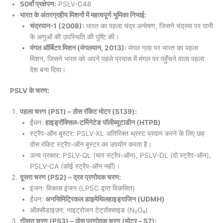
50वाँ प्रक्षेपण:
PSLV-C48
भारत के अंतरग्रहीय मिशनों में महत्वपूर्ण भूमिका निभाई:
चंद्रयान-1 (2008):
भारत का पहला चंद्र अन्वेषण, जिसने चंद्रमा पर पानी
के अणुओं की उपस्थिति की पुष्टि की।
मंगल ऑर्बिटर मिशन (मंगलयान, 2013):
मंगल ग्रह पर भारत का पहला
मिशन, जिसने भारत को अपने पहले प्रयास में मंगल पर पहुँचने वाला पहला
देश बना दिया।
PSLV के चरण:
पहला चरण (PS1) – ठोस रॉकेट मोटर (S139):
ईंधन:
हाइड्रॉक्सिल-टर्मिनेटेड पॉलीब्यूटाडीन (HTPB)
स्ट्रैप-ऑन बूस्टर: PSLV-XL अतिरिक्त थ्रस्ट प्रदान करने के लिए छह
ठोस रॉकेट स्ट्रैप-ऑन बूस्टर का उपयोग करता है।
अन्य प्रकार: PSLV-QL (चार स्ट्रैप-ऑन), PSLV-DL (दो स्ट्रैप-ऑन),
PSLV-CA (कोई स्ट्रैप-ऑन नहीं)।
दूसरा चरण (PS2) – द्रव प्रणोदक चरण:
इंजन: विकास इंजन (LPSC द्वारा विकसित)
ईंधन:
अनसिमिट्रिकल डाइमेथिलहाइड्राजिन (UDMH)
ऑक्सीडाइज़र: नाइट्रोजन टेट्रॉक्साइड (N₂O₄)
तीसरा चरण (PS3) – ठोस प्रणोदक चरण (मोटर – S7):