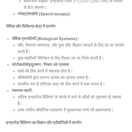
ऑप्टिकल फाइबर: इन्फ्रारेड लेज़र (~1,330–1,550 nm) के माध्यम
से डेटा संचरण।
स्पेक्ट्रोस्कोपी (Spectroscopy):
जैविक और चिकित्सा क्षेत्र में उपयोग
जैविक प्रणालियाँ (Biological Systems):
साँप, वैम्पायर चमगादड़, और कुछ कीट शिकार पकड़ने के लिए IR का उपयोग
करते हैं।
कुछ मछलियाँ नेविगेशन के लिए निकट-IR पर निर्भर करती हैं।
फोटोबायोमोड्यूलशन : निकट-IR प्रकाश
घावों को ठीक करने में सहायक होता है।
कीमोथेरेपी द्वारा उत्पन्न अल्सर का उपचार करता है।
संभावित रूप से तंत्रिका तंत्र को ठीक करने में मदद करता है।
स्वास्थ्य खतरें:
अधिक इन्फ्रारेड विकिरण के संपर्क में आने से आँखों को नुकसान हो सकता
है।
उच्च-तापीय औद्योगिक वातावरण में सुरक्षात्मक चश्मे की आवश्यकता।
इन्फ्रारेड विकिरण का विज्ञान और प्रौद्योगिकी में उपयोग