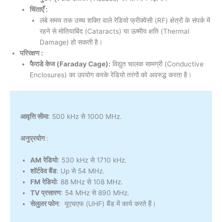
चिंताएँ :
लंबे समय तक उच्च शक्ति वाले रेडियो फ्रीक्वेंसी (RF) क्षेत्रों के संपर्क में
रहने से मोतियाबिंद (Cataracts) या ऊष्मीय क्षति (Thermal
Damage) हो सकती है।
परिरक्षण :
फैराडे केज (Faraday Cage):
विद्युत चालक सामग्री (Conductive
Enclosures) का उपयोग करके रेडियो तरंगों को अवरुद्ध करता है।
आवृत्ति सीमा
: 500 kHz से 1000 MHz.
अनुप्रयोग
:
AM रेडियो
: 530 kHz से 1710 kHz.
शॉर्टवेव बैंड
: Up से 54 MHz.
FM रेडियो
: 88 MHz से 108 MHz.
TV प्रसारण
: 54 MHz से 890 MHz.
सेलुलर फोन
: यूएचएफ (UHF) बैंड में कार्य करते हैं।