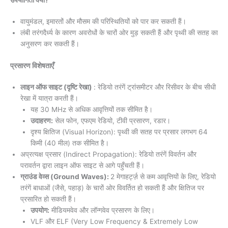
उपयोगिता क्यों?
वायुमंडल, इमारतों और मौसम की परिस्थितियों को पार कर सकती हैं।
लंबी तरंगदैर्ध्य के कारण अवरोधों के चारों ओर मुड़ सकती हैं और पृथ्वी की सतह का
अनुसरण कर सकती हैं।
प्रसारण विशेषताएँ
लाइन ऑफ साइट (दृष्टि रेखा)
: रेडियो तरंगें ट्रांसमीटर और रिसीवर के बीच सीधी
रेखा में यात्रा करती हैं।
यह 30 MHz से अधिक आवृत्तियों तक सीमित है।
उदाहरण:
सेल फोन, एफएम रेडियो, टीवी प्रसारण, रडार।
दृश्य क्षितिज (Visual Horizon): पृथ्वी की सतह पर प्रसार लगभग 64
किमी (40 मील) तक सीमित है।
अप्रत्यक्ष प्रसार (Indirect Propagation): रेडियो तरंगें विवर्तन और
परावर्तन द्वारा लाइन ऑफ साइट से आगे पहुँचती हैं।
ग्राउंड वेव्स (Ground Waves):
2 मेगाहर्ट्ज़ से कम आवृत्तियों के लिए, रेडियो
तरंगें बाधाओं (जैसे, पहाड़) के चारों ओर विवर्तित हो सकती हैं और क्षितिज पर
प्रसारित हो सकती हैं।
उपयोग:
मीडियमवेव और लॉन्गवेव प्रसारण के लिए।
VLF और ELF (Very Low Frequency & Extremely Low