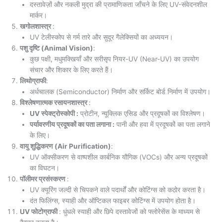
दस्तावेज़ों और नकली मुद्रा की प्रामाणिकता जाँचने के लिए UV-संवेदनशील
मार्कर।
खगोलशास्त्र
:
UV टेलीस्कोप से गर्म तारे और सुदूर गैलेक्सियों का अध्ययन।
पशु दृष्टि (Animal Vision)
:
कुछ पक्षी, मधुमक्खियाँ और सरीसृप नियर-UV (Near-UV) का उपयोग
संचार और शिकार के लिए करते हैं।
लिथोग्राफी
:
अर्धचालक (Semiconductor) निर्माण और सर्किट बोर्ड निर्माण में उपयोग।
विश्लेषणात्मक रसायनशास्त्र
:
UV स्पेक्ट्रोस्कोपी :
प्रोटीन, न्यूक्लिक एसिड और प्रदूषकों का विश्लेषण।
पर्यावरणीय प्रदूषकों का पता लगाना :
पानी और हवा में प्रदूषकों का पता लगाने
के लिए।
वायु शुद्धिकरण (Air Purification)
:
UV ऑक्सीकरण से वाष्पशील कार्बनिक यौगिक (VOCs) और अन्य प्रदूषकों
का विघटन।
पॉलीमर प्रसंस्करण
:
UV क्यूरिंग जल्दी से चिपकने वाले पदार्थों और कोटिंग्स को कठोर करता है।
दंत फिलिंग्स, स्याही और ऑप्टिकल फाइबर कोटिंग्स में उपयोग होता है।
UV फोटोग्राफी
: धुंधले स्याही और छिपे दस्तावेजों को फ्लोरेसेंस के माध्यम से