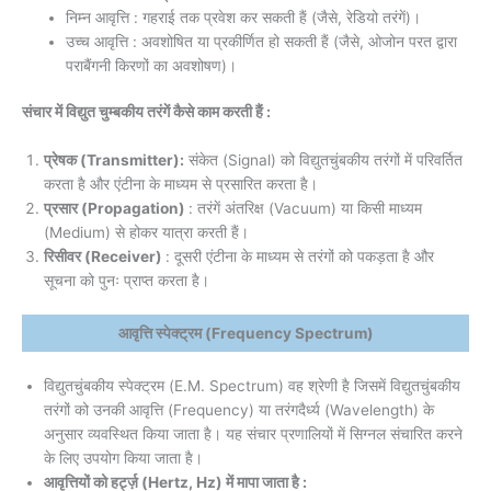
निम्न आवृत्ति : गहराई तक प्रवेश कर सकती हैं (जैसे, रेडियो तरंगें)।
उच्च आवृत्ति : अवशोषित या प्रकीर्णित हो सकती हैं (जैसे, ओजोन परत द्वारा
पराबैंगनी किरणों का अवशोषण)।
संचार में विद्युत चुम्बकीय तरंगें कैसे काम करती हैं :
प्रेषक (Transmitter):
संकेत (Signal) को विद्युतचुंबकीय तरंगों में परिवर्तित
करता है और एंटीना के माध्यम से प्रसारित करता है।
प्रसार (Propagation)
: तरंगें अंतरिक्ष (Vacuum) या किसी माध्यम
(Medium) से होकर यात्रा करती हैं।
रिसीवर (Receiver)
: दूसरी एंटीना के माध्यम से तरंगों को पकड़ता है और
सूचना को पुनः प्राप्त करता है।
आवृत्ति स्पेक्ट्रम (Frequency Spectrum)
विद्युतचुंबकीय स्पेक्ट्रम (E.M. Spectrum) वह श्रेणी है जिसमें विद्युतचुंबकीय
तरंगों को उनकी आवृत्ति (Frequency) या तरंगदैर्ध्य (Wavelength) के
अनुसार व्यवस्थित किया जाता है। यह संचार प्रणालियों में सिग्नल संचारित करने
के लिए उपयोग किया जाता है।
आवृत्तियों को हर्ट्ज़ (Hertz, Hz) में मापा जाता है :