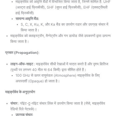
माइक्रोवेव को आवृत्ति बैंडों में विभाजित किया जाता है, जिनमें शामिल हैं: UHF
(अल्ट्रा हाई फ्रिक्वेंसी), SHF (सुपर हाई फ्रिक्वेंसी), EHF (एक्सट्रीमली
हाई फ्रिक्वेंसी)
सामान्य आवृत्ति बैंड:
S, C, X, Ku, K, और Ka बैंड का उपयोग रडार और उपग्रह संचार में
किया जाता है।
माइक्रोवेव को क्लाइस्ट्रॉन, मैग्नेट्रॉन और गन डायोड जैसे उपकरणों द्वारा उत्पन्न
किया जाता है।
प्रसार (Propagation)
:
लाइन-ऑफ-साइट
: माइक्रोवेव सीधी रेखाओं में यात्रा करते हैं और दृश्य क्षितिज
(पृथ्वी पर लगभग 40 मील या 64 किमी) द्वारा सीमित होते हैं।
100 GHz से ऊपर वायुमंडल (Atmosphere) माइक्रोवेव के लिए
अपारदर्शी (Opaque) हो जाता है।
माइक्रोवेव के अनुप्रयोग
संचार
: पॉइंट-टू-पॉइंट संचार लिंक में उपयोग किया जाता है (जैसे, माइक्रोवेव
रेडियो रिले नेटवर्क)।
उपग्रह संचार
: