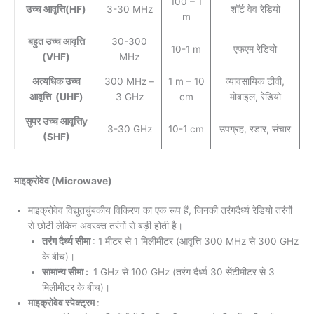
100 – 1
उच्च आवृत्ति(HF)
3-30 MHz
शॉर्ट वेव रेडियो
m
बहुत उच्च आवृत्ति
30-300
10-1 m
एफएम रेडियो
(VHF)
MHz
अत्यधिक उच्च
300 MHz –
1 m – 10
व्यावसायिक टीवी,
आवृत्ति (UHF)
3 GHz
cm
मोबाइल, रेडियो
सुपर उच्च आवृत्तिy
3-30 GHz
10-1 cm
उपग्रह, रडार, संचार
(SHF)
माइक्रोवेव (Microwave)
माइक्रोवेव विद्युतचुंबकीय विकिरण का एक रूप हैं, जिनकी तरंगदैर्ध्य रेडियो तरंगों
से छोटी लेकिन अवरक्त तरंगों से बड़ी होती है।
तरंग दैर्ध्य सीमा
: 1 मीटर से 1 मिलीमीटर (आवृत्ति 300 MHz से 300 GHz
के बीच)।
सामान्य सीमा :
1 GHz से 100 GHz (तरंग दैर्ध्य 30 सेंटीमीटर से 3
मिलीमीटर के बीच)।
माइक्रोवेव स्पेक्ट्रम
: