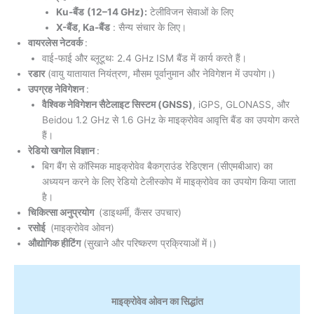
Ku-बैंड
(12–14 GHz):
टेलीविजन सेवाओं के लिए
X-बैंड, Ka-बैंड
: सैन्य संचार के लिए।
वायरलेस नेटवर्क
:
वाई-फाई और ब्लूटूथ: 2.4 GHz ISM बैंड में कार्य करते हैं।
रडार
(वायु यातायात नियंत्रण, मौसम पूर्वानुमान और नेविगेशन में उपयोग।)
उपग्रह नेविगेशन
:
वैश्विक नेविगेशन सैटेलाइट सिस्टम (GNSS)
, iGPS, GLONASS, और
Beidou 1.2 GHz से 1.6 GHz के माइक्रोवेव आवृत्ति बैंड का उपयोग करते
हैं।
रेडियो खगोल विज्ञान
:
बिग बैंग से कॉस्मिक माइक्रोवेव बैकग्राउंड रेडिएशन (सीएमबीआर) का
अध्ययन करने के लिए रेडियो टेलीस्कोप में माइक्रोवेव का उपयोग किया जाता
है।
चिकित्सा अनुप्रयोग
(डाइथर्मी, कैंसर उपचार)
रसोई
(माइक्रोवेव ओवन)
औद्योगिक हीटिंग
(सुखाने और परिष्करण प्रक्रियाओं में।)
माइक्रोवेव ओवन का सिद्धांत