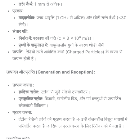
तरंग दैर्ध्य:
1 mm से अधिक।
प्रकार:
माइक्रोवेव:
उच्च आवृत्ति (1 GHz से अधिक) और छोटी तरंग दैर्ध्य (<30
सेमी)।
संचार गति:
निर्वात में:
प्रकाश की गति (c = 3 × 10⁸ m/s)।
पृथ्वी के वायुमंडल में:
वायुमंडलीय गुणों के कारण थोड़ी धीमी
उत्पत्ति
: रेडियो तरंगें आवेशित कणों (Charged Particles) के त्वरण से
उत्पन्न होती हैं।
उत्पादन और प्राप्ति (Generation and Reception):
उत्पन्न करना :
कृत्रिम स्रोत:
एंटीना से जुड़े रेडियो ट्रांसमीटर।
प्राकृतिक स्रोत:
बिजली, खगोलीय पिंड, और गर्म वस्तुओं से उत्सर्जित
ब्लैकबॉडी विकिरण।
ग्रहण करना:
एंटीना रेडियो तरंगों को ग्रहण करता है → इन्हें दोलनशील विद्युत धाराओं में
परिवर्तित करता है → सिग्नल प्रसंस्करण के लिए रिसीवर को भेजता है।