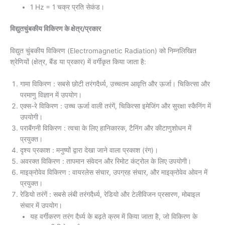
1 Hz = 1 चक्र प्रति सेकंड।
विद्युतचुंबकीय विकिरण के क्षेत्र/प्रकार
विद्युत चुंबकीय विकिरण (Electromagnetic Radiation) को निम्नलिखित
श्रेणियों (क्षेत्र, बैंड या प्रकार) में वर्गीकृत किया जाता है:
गामा विकिरण : सबसे छोटी तरंगदैर्ध्य, उच्चतम आवृत्ति और ऊर्जा। चिकित्सा और
परमाणु विज्ञान में उपयोग।
एक्स-रे विकिरण : उच्च ऊर्जा वाली तरंगें, चिकित्सा इमेजिंग और सुरक्षा स्कैनिंग में
उपयोगी।
पराबैंगनी विकिरण : त्वचा के लिए हानिकारक, टैनिंग और कीटाणुशोधन में
प्रयुक्त।
दृश्य प्रकाश : मनुष्यों द्वारा देखा जाने वाला प्रकाश (रंग)।
अवरक्त विकिरण : तापमान संवेदन और रिमोट कंट्रोल के लिए उपयोगी।
माइक्रोवेव विकिरण : वायरलेस संचार, उपग्रह संचार, और माइक्रोवेव ओवन में
प्रयुक्त।
रेडियो तरंगें : सबसे लंबी तरंगदैर्ध्य, रेडियो और टेलीविजन प्रसारण, मोबाइल
संचार में उपयोग।
यह वर्गीकरण तरंग दैर्ध्य के बढ़ते क्रम में किया जाता है, जो विकिरण के