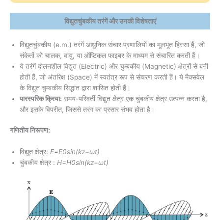
विद्युतचुंबकीय तरंगें और उनकी विशेषताएं
विद्युतचुंबकीय (e.m.) तरंगें आधुनिक संचार प्रणालियों का मूलभूत हिस्सा हैं, जो
संकेतों को चालक, वायु, या ऑप्टिकल फाइबर के माध्यम से संचारित करती हैं।
ये तरंगें दोलनशील विद्युत (Electric) और चुम्बकीय (Magnetic) क्षेत्रों से बनी
होती हैं, जो अंतरिक्ष (Space) में स्वतंत्र रूप से संचरण करती हैं। ये मैक्सवेल
के विद्युत चुम्बकीय सिद्धांत द्वारा शासित होती हैं।
पारस्परिक क्रिया:
समय-परिवर्ती विद्युत क्षेत्र एक चुंबकीय क्षेत्र उत्पन्न करता है,
और इसके विपरीत, जिससे तरंग का प्रसार संभव होता है।
गणितीय निरूपण:
विद्युत क्षेत्र:
E=E0​sin(kz−ωt)
चुंबकीय क्षेत्र :
H=H0​sin(kz−ωt)