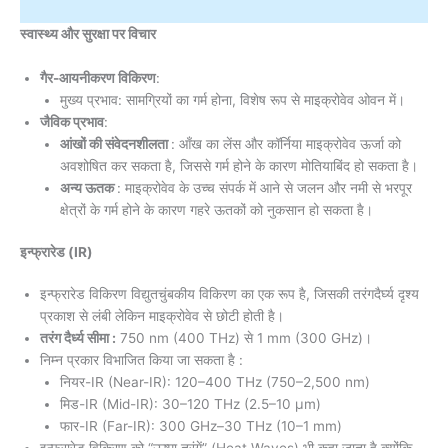
स्वास्थ्य और सुरक्षा पर विचार
गैर-आयनीकरण विकिरण
:
मुख्य प्रभाव: सामग्रियों का गर्म होना, विशेष रूप से माइक्रोवेव ओवन में।
जैविक प्रभाव
:
आंखों की संवेदनशीलता
: आँख का लेंस और कॉर्निया माइक्रोवेव ऊर्जा को
अवशोषित कर सकता है, जिससे गर्म होने के कारण मोतियाबिंद हो सकता है।
अन्य ऊतक
: माइक्रोवेव के उच्च संपर्क में आने से जलन और नमी से भरपूर
क्षेत्रों के गर्म होने के कारण गहरे ऊतकों को नुकसान हो सकता है।
इन्फ्रारेड (IR)
इन्फ्रारेड विकिरण विद्युतचुंबकीय विकिरण का एक रूप है, जिसकी तरंगदैर्घ्य दृश्य
प्रकाश से लंबी लेकिन माइक्रोवेव से छोटी होती है।
तरंग दैर्ध्य सीमा :
750 nm (400 THz) से 1 mm (300 GHz)।
निम्न प्रकार विभाजित किया जा सकता है :
नियर-IR (Near-IR): 120–400 THz (750–2,500 nm)
मिड-IR (Mid-IR): 30–120 THz (2.5–10 μm)
फार-IR (Far-IR): 300 GHz–30 THz (10–1 mm)