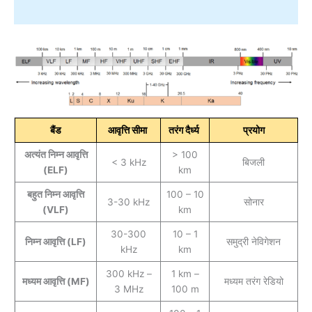
बैंड
आवृत्ति सीमा
तरंग दैर्ध्य
प्रयोग
अत्यंत निम्न आवृत्ति
> 100
< 3 kHz
बिजली
(ELF)
km
बहुत निम्न आवृत्ति
100 – 10
3-30 kHz
सोनार
(VLF)
km
30-300
10 – 1
निम्न आवृत्ति (LF)
समुद्री नेविगेशन
kHz
km
300 kHz –
1 km –
मध्यम आवृत्ति (MF)
मध्यम तरंग रेडियो
3 MHz
100 m