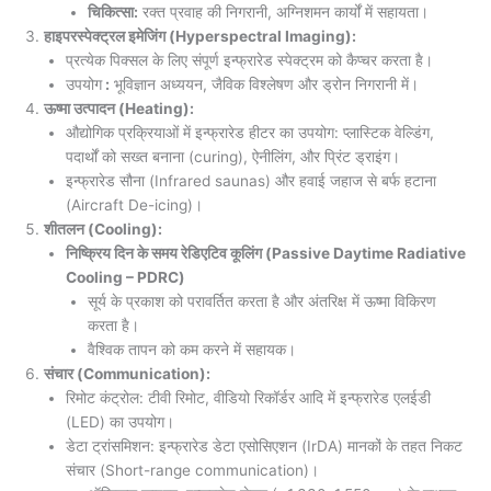
चिकित्सा:
रक्त प्रवाह की निगरानी, अग्निशमन कार्यों में सहायता।
हाइपरस्पेक्ट्रल इमेजिंग (Hyperspectral Imaging):
प्रत्येक पिक्सल के लिए संपूर्ण इन्फ्रारेड स्पेक्ट्रम को कैप्चर करता है।
उपयोग
:
भूविज्ञान अध्ययन, जैविक विश्लेषण और ड्रोन निगरानी में।
ऊष्मा उत्पादन (Heating):
औद्योगिक प्रक्रियाओं में इन्फ्रारेड हीटर का उपयोग: प्लास्टिक वेल्डिंग,
पदार्थों को सख्त बनाना (curing), ऐनीलिंग, और प्रिंट ड्राइंग।
इन्फ्रारेड सौना (Infrared saunas) और हवाई जहाज से बर्फ हटाना
(Aircraft De-icing)।
शीतलन (Cooling):
निष्क्रिय दिन के समय रेडिएटिव कूलिंग (Passive Daytime Radiative
Cooling – PDRC)
सूर्य के प्रकाश को परावर्तित करता है और अंतरिक्ष में ऊष्मा विकिरण
करता है।
वैश्विक तापन को कम करने में सहायक।
संचार (Communication):
रिमोट कंट्रोल: टीवी रिमोट, वीडियो रिकॉर्डर आदि में इन्फ्रारेड एलईडी
(LED) का उपयोग।
डेटा ट्रांसमिशन: इन्फ्रारेड डेटा एसोसिएशन (IrDA) मानकों के तहत निकट
संचार (Short-range communication)।