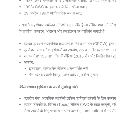
1925 जिनेवा प्रोटोकॉल → रासायनिक हथियारों के उपयोग पर प्रति
1993: CWC पर हस्ताक्षर के लिए खोला गया।
29 अप्रैल 1997: आधिकारिक रूप से लागू।
रासायनिक हथियार सम्मेलन (CWC) एक संधि है जो सीमित अपवादों (जैसे अ
के उपयोग, उत्पादन, भंडारण और हस्तांतरण पर प्रतिबंध लगाती है।
इसका प्रबंधन रासायनिक हथियारों के निषेध संगठन (OPCW) द्वारा क
प्रतिबंध: रासायनिक हथियारों का उपयोग, उत्पादन और हस्तांतरण → म
सदस्य देश: 193 देश, जिनमें सीरिया (2013 से) और फिलिस्तीन (2
अपवाद:
इजराइल: हस्ताक्षरित लेकिन अनुसमर्थित नहीं
गैर-हस्ताक्षरकर्ता: मिस्र, उत्तर कोरिया, दक्षिण सूडान
विषैले रसायन (हथियार के रूप में सूचीबद्ध नहीं)
क्लोरीन गैस: अत्यधिक जहरीली लेकिन शांतिपूर्ण उद्देश्यों के लिए उपयो
व्हाइट फॉस्फोरस: विषैला (Toxic) लेकिन CWC के तहत कानूनी, य
सैन्य उद्देश्यों के लिए प्रकाश उत्पन्न करने (Illumination) में उपय