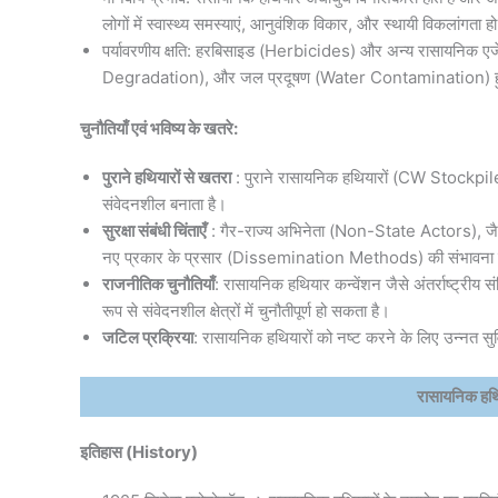
लोगों में स्वास्थ्य समस्याएं, आनुवंशिक विकार, और स्थायी विकलांगता 
पर्यावरणीय क्षति: हरबिसाइड (Herbicides) और अन्य रासायनिक एजे
Degradation), और जल प्रदूषण (Water Contamination) ह
चुनौतियाँ एवं भविष्य के खतरे:
पुराने हथियारों से खतरा
: पुराने रासायनिक हथियारों (CW Stockpile
संवेदनशील बनाता है।
सुरक्षा संबंधी चिंताएँ
: गैर-राज्य अभिनेता (Non-State Actors), जैसे
नए प्रकार के प्रसार (Dissemination Methods) की संभावना ब
राजनीतिक चुनौतियाँ
: रासायनिक हथियार कन्वेंशन जैसे अंतर्राष्ट्री
रूप से संवेदनशील क्षेत्रों में चुनौतीपूर्ण हो सकता है।
जटिल प्रक्रिया
: रासायनिक हथियारों को नष्ट करने के लिए उन्नत 
रासायनिक ह
इतिहास (History)