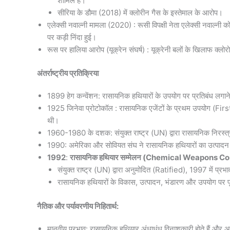
शामिल है।
सीरिया के डौमा (2018) में क्लोरीन गैस के इस्तेमाल के आरोप।
एलेक्सी नवाल्नी मामला (2020) : रूसी विपक्षी नेता एलेक्सी नवाल्नी 
पर कड़ी निंदा हुई।
रूस पर हालिया आरोप (यूक्रेन संघर्ष) : यूक्रेनी बलों के खिलाफ क
अंतर्राष्ट्रीय प्रतिक्रिया
1899 हेग कन्वेंशन: रासायनिक हथियारों के उपयोग पर प्रतिबंध लगा
1925 जिनेवा प्रोटोकॉल : रासायनिक एजेंटों के प्रथम उपयोग (Firs
थी।
1960-1980 के दशक: संयुक्त राष्ट्र (UN) द्वारा रासायनिक नि
1990: अमेरिका और सोवियत संघ ने रासायनिक हथियारों का उत्पादन
1992
:
रासायनिक हथियार सम्मेलन (Chemical Weapons 
संयुक्त राष्ट्र (UN) द्वारा अनुमोदित (Ratified), 1997 में प्रभ
रासायनिक हथियारों के विकास, उत्पादन, भंडारण और उपयोग पर पूर
नैतिक और पर्यावरणीय निहितार्थ:
मानवीय प्रभाव: रासायनिक हथियार अंधाधुंध विनाशकारी होते हैं और अक्