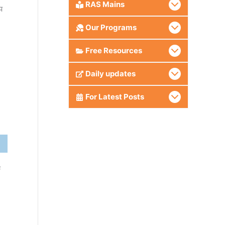
RAS Mains
प
Our Programs
Free Resources
Daily updates
For Latest Posts
क