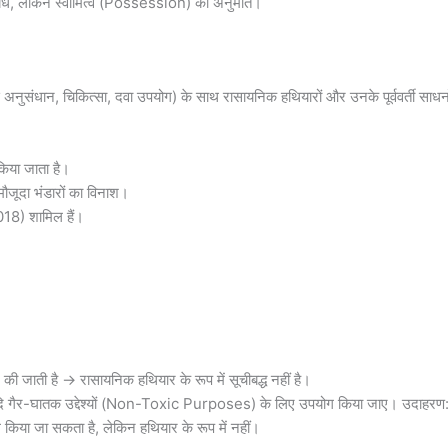
बंध, लेकिन स्वामित्व (Possession) की अनुमति।
नुसंधान, चिकित्सा, दवा उपयोग) के साथ रासायनिक हथियारों और उनके पूर्ववर्ती साधनो
िया जाता है।
ौजूदा भंडारों का विनाश।
018) शामिल हैं।
ग की जाती है → रासायनिक हथियार के रूप में सूचीबद्ध नहीं है।
दि गैर-घातक उद्देश्यों (Non-Toxic Purposes) के लिए उपयोग किया जाए। उदाहरण
ोग किया जा सकता है, लेकिन हथियार के रूप में नहीं।