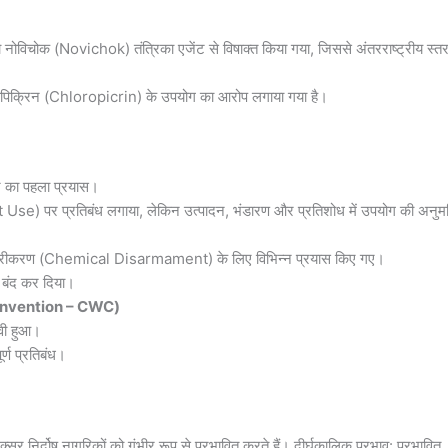
को नोविचोक (Novichok) तंत्रिका एजेंट से विषाक्त किया गया, जिससे अंतरराष्ट्रीय स्त
्लोरोपिक्रिन (Chloropicrin) के उपयोग का आरोप लगाया गया है।
ने का पहला प्रयास।
t Use) पर प्रतिबंध लगाया, लेकिन उत्पादन, भंडारण और प्रतिशोध में उपयोग की अनुम
रस्त्रीकरण (Chemical Disarmament) के लिए विभिन्न प्रयास किए गए।
 बंद कर दिया।
Convention – CWC)
ावी हुआ।
्ण प्रतिबंध।
सर निर्दोष नागरिकों को गंभीर रूप से प्रभावित करते हैं। दीर्घकालिक प्रभाव: प्रभावित