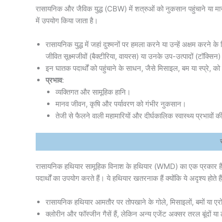
रासायनिक और जैविक युद्ध (CBW) में शत्रुओं को नुकसान पहुंचाने या मारने 
में उपयोग किया जाता है।
रासायनिक युद्ध में जहां दुश्मनों पर हमला करने या उन्हें अक्षम करने के 
जीवित सूक्ष्मजीवों (बैक्टीरिया, वायरस) या उनके उप-उत्पादों (टॉक्सि
इन घातक पदार्थों को पहुंचाने के साधन, जैसे मिसाइल, बम या स्प्रे
प्रभाव
:
व्यक्तिगत और सामूहिक हानि।
मानव जीवन, कृषि और पर्यावरण को गंभीर नुकसान।
तेजी से फैलने वाली महामारियों और दीर्घकालिक स्वास्थ्य प्रभावों 
रासायनिक हथियार सामूहिक विनाश के हथियार (WMD) का एक प्रकार है जो 
पदार्थों का उपयोग करते हैं। ये हथियार खतरनाक हैं क्योंकि ये अदृश्य होते 
रासायनिक हथियार आमतौर पर तोपखाने के गोले, मिसाइलों, बमों या एरोसो
क्लोरीन और फॉस्जीन गैसें हैं, लेकिन अन्य एजेंट अक्सर तरल बूंदों या ठ