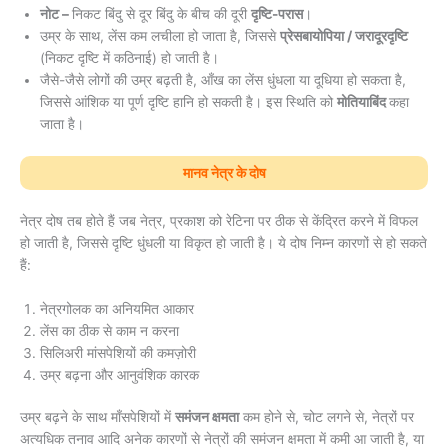
नोट –
निकट बिंदु से दूर बिंदु के बीच की दूरी
दृष्टि-परास
।
उम्र के साथ, लेंस कम लचीला हो जाता है, जिससे
प्रेसबायोपिया / जरादूरदृष्टि
(निकट दृष्टि में कठिनाई) हो जाती है।
जैसे-जैसे लोगों की उम्र बढ़ती है, आँख का लेंस धुंधला या दूधिया हो सकता है,
जिससे आंशिक या पूर्ण दृष्टि हानि हो सकती है। इस स्थिति को
मोतियाबिंद
कहा
जाता है।
मानव नेत्र के दोष
नेत्र दोष तब होते हैं जब नेत्र, प्रकाश को रेटिना पर ठीक से केंद्रित करने में विफल
हो जाती है, जिससे दृष्टि धुंधली या विकृत हो जाती है। ये दोष निम्न कारणों से हो सकते
हैं:
नेत्रगोलक का अनियमित आकार
लेंस का ठीक से काम न करना
सिलिअरी मांसपेशियों की कमज़ोरी
उम्र बढ़ना और आनुवंशिक कारक
उम्र बढ़ने के साथ माँसपेशियों में
समंजन क्षमता
कम होने से, चोट लगने से, नेत्रों पर
अत्यधिक तनाव आदि अनेक कारणों से नेत्रों की समंजन क्षमता में कमी आ जाती है, या