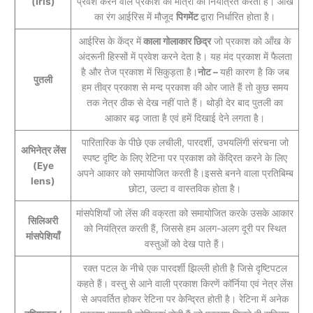
(Iris)
प्रवेश करने वाले प्रकाश की मात्रा को नियंत्रित करता है। आँख
का रंग आईरिस में मौजूद
पिगमेंट
द्वारा निर्धारित होता है।
आईरिस के केंद्र में
काला गोलाकार छिद्र
जो प्रकाश को आँख के
अंदरूनी हिस्सों में प्रवेश करने देता है। यह मंद प्रकाश में फैलता
है और तेज प्रकाश में सिकुड़ता है।
नोट –
यही कारण है कि जब
पुतली
हम तीव्र प्रकाश से मन्द प्रकाश की ओर जाते हैं तो कुछ समय
तक नेत्र ठीक से देख नहीं पाते हैं। थोड़ी देर बाद पुतली का
आकार बढ़ जाता है एवं हमें दिखाई देने लगता है।
पारितारिक के पीछे एक लचीली, पारदर्शी, उभयलिंगी संरचना जो
अभिनेत्र लेंस
स्पष्ट दृष्टि के लिए रेटिना पर प्रकाश को केंद्रित करने के लिए
(Eye
अपने आकार को समायोजित करती है।इससे बनने वाला प्रतिबिम्ब
lens)
छोटा, उल्टा व वास्तविक होता है।
मांसपेशियाँ जो लेंस की वक्रता को समायोजित करके उसके आकार
सिलिअरी
को नियंत्रित करती हैं, जिससे हम अलग-अलग दूरी पर स्थित
मांसपेशियाँ
वस्तुओं को देख पाते हैं।
रक्त पटल के नीचे एक पारदर्शी झिल्ली होती है जिसे दृष्टिपटल
कहते हैं। वस्तु से आने वाली प्रकाश किरणें कॉर्निया एवं नेत्र लेंस
से अपवर्तित होकर रेटिना पर केन्द्रित होती है। रेटिना में अनेक