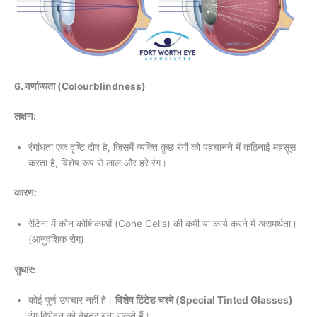
6. वर्णान्धता (Colourblindness)
लक्षण:
रंगांधता एक दृष्टि दोष है, जिसमें व्यक्ति कुछ रंगों को पहचानने में कठिनाई महसूस
करता है, विशेष रूप से लाल और हरे रंग।
कारण:
रेटिना में कोन कोशिकाओं (Cone Cells) की कमी या कार्य करने में असमर्थता।
(आनुवंशिक रोग)
सुधार:
कोई पूर्ण उपचार नहीं है।
विशेष टिंटेड चश्मे (Special Tinted Glasses)
रंग विभेदन को बेहतर बना सकते हैं।