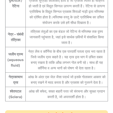
दृष्टिपटल /
प्रकाश सुग्राही कोशिकाएं होती हैं जो प्रकाश मिलते ही सक्रिय
रेटिना
हो जाती है एवं विद्युत सिग्नल उत्पन्न करती हैं। रेटिना से उत्पन्न
प्रतिबिम्ब के विद्युत सिग्नल प्रकाश शिराओं नाड़ी द्वारा मस्तिष्क
को प्रेषित होता है।मस्तिष्क वस्तु के उल्टे प्रतिबिम्ब का उचित
संयोजन करके उसे हमें सीधा दिखाता है।
तंत्रिका तंतुओं का एक बंडल जो रेटिना से मस्तिष्क तक दृश्य
नेत्र – संबंधी
जानकारी पहुंचाता है, जहां इसे सार्थक छवियों में संसाधित किया
तंत्रिका
जाता है।
नेत्र लेंस व कॉर्निया के बीच एक पारदर्शी पतला द्रव भरा रहता है
जलीय द्रव्य
जिसे जलीय द्रव कहते है। यह द्रव इस भाग में उचित दबाव
(aqueous
बनाए रखता है ताकि आँख लगभग गोल बनी रहे। साथ ही यह
fluid)
कॉर्निया व अन्य भागों को पोषण भी देता रहता है।
नेत्रकाचाभ
आंख के अंदर एक जेल जैसा पदार्थ जो इसके गोलाकार आकार को
द्रव
बनाए रखने में मदद करता है और प्रकाश को गुजरने देता है।
श्वेतपटल
आंख की सफेद, सख्त बाहरी परत जो संरचना और सुरक्षा प्रदान
(Sclera)
करती है, जो अपारदर्शी होता है।