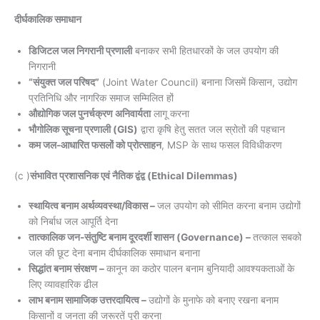
दीर्घकालिक समाधान
डिजिटल जल निगरानी प्रणाली
बनाकर सभी हितधारकों के जल उपयोग की
निगरानी
“संयुक्त जल परिषद”
(Joint Water Council) बनाना जिसमें किसान, उद्योग
प्रतिनिधि और नागरिक समाज सम्मिलित हों
औद्योगिक जल पुनर्चक्रण अनिवार्यता
लागू करना
भौगोलिक सूचना प्रणाली (GIS)
द्वारा कृषि हेतु सतत जल स्रोतों की पहचान
कम जल-आधारित फसलों को प्रोत्साहन
, MSP के साथ फसल विविधीकरण
(c )
संभावित प्रशासनिक एवं नैतिक द्वंद्व (Ethical Dilemmas)
स्थायित्व बनाम अर्थव्यवस्था/विकास –
जल उपयोग को सीमित करना बनाम उद्योगों
को निर्बाध जल आपूर्ति देना
तात्कालिक जन-संतुष्टि बनाम दूरदर्शी शासन (Governance) –
तत्काल सबको
जल की छूट देना बनाम दीर्घकालिक समाधान बनाना
सिद्धांत बनाम संरक्षण –
कानून का कठोर पालन बनाम बुनियादी आवश्यकताओं के
लिए व्यावहारिक ढील
लाभ बनाम सामाजिक उत्तरदायित्व –
उद्योगों के मुनाफे को बनाए रखना बनाम
किसानों व जनता की जरूरतें पूरी करना