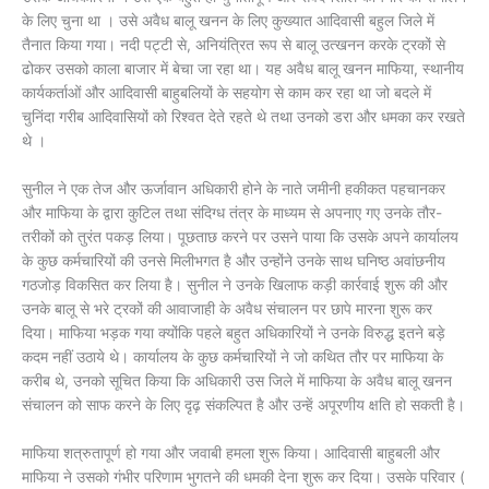
के लिए चुना था । उसे अवैध बालू खनन के लिए कुख्यात आदिवासी बहुल जिले में
तैनात किया गया। नदी पट्टी से, अनियंत्रित रूप से बालू उत्खनन करके ट्रकों से
ढोकर उसको काला बाजार में बेचा जा रहा था। यह अवैध बालू खनन माफिया, स्थानीय
कार्यकर्ताओं और आदिवासी बाहुबलियों के सहयोग से काम कर रहा था जो बदले में
चुनिंदा गरीब आदिवासियों को रिश्वत देते रहते थे तथा उनको डरा और धमका कर रखते
थे ।
सुनील ने एक तेज और ऊर्जावान अधिकारी होने के नाते जमीनी हकीकत पहचानकर
और माफिया के द्वारा कुटिल तथा संदिग्ध तंत्र के माध्यम से अपनाए गए उनके तौर-
तरीकों को तुरंत पकड़ लिया। पूछताछ करने पर उसने पाया कि उसके अपने कार्यालय
के कुछ कर्मचारियों की उनसे मिलीभगत है और उन्होंने उनके साथ घनिष्ठ अवांछनीय
गठजोड़ विकसित कर लिया है। सुनील ने उनके खिलाफ कड़ी कार्रवाई शुरू की और
उनके बालू से भरे ट्रकों की आवाजाही के अवैध संचालन पर छापे मारना शुरू कर
दिया। माफिया भड़क गया क्योंकि पहले बहुत अधिकारियों ने उनके विरुद्ध इतने बड़े
कदम नहीं उठाये थे। कार्यालय के कुछ कर्मचारियों ने जो कथित तौर पर माफिया के
करीब थे, उनको सूचित किया कि अधिकारी उस जिले में माफिया के अवैध बालू खनन
संचालन को साफ करने के लिए दृढ़ संकल्पित है और उन्हें अपूरणीय क्षति हो सकती है।
माफिया शत्रुतापूर्ण हो गया और जवाबी हमला शुरू किया। आदिवासी बाहुबली और
माफिया ने उसको गंभीर परिणाम भुगतने की धमकी देना शुरू कर दिया। उसके परिवार (