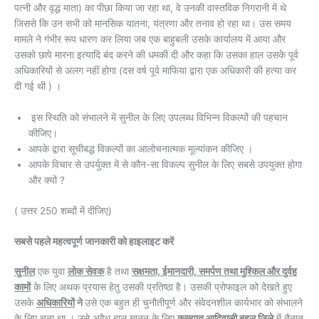
पत्नी और वृद्ध माता) का पीछा किया जा रहा था, वे उनकी वास्तविक निगरानी में थे
जिससे कि उन सभी को मानसिक यातना, यंत्रणा और तनाव हो रहा था। उस समय
मामले ने गंभीर रूप धारण कर लिया जब एक बाहुबली उसके कार्यालय में आया और
उसको छापे मारना इत्यादि बंद करने की धमकी दी और कहा कि उसका हाल उसके पूर्व
अधिकारियों से अलग नहीं होगा (दस वर्ष पूर्व माफिया द्वारा एक अधिकारी की हत्या कर
दी गई थी ) ।
इस स्थिति को संभालने में सुनील के लिए उपलब्ध विभिन्न विकल्पों की पहचान
कीजिए।
आपके द्वारा सूचीबद्ध विकल्पों का आलोचनात्मक मूल्यांकन कीजिए ।
आपके विचार से उपर्युक्त में से कौन-सा विकल्प सुनील के लिए सबसे उपयुक्त होगा
और क्यों ?
( उत्तर 250 शब्दों में दीजिए)
सबसे पहले महत्वपूर्ण जानकारी को हाइलाइट करें
सुनील
एक युवा
लोक सेवक
है तथा
सक्षमता, ईमानदारी, समर्पण तथा मुश्किल और दुर्वह
कामों
के लिए अथक प्रयास हेतु उसकी प्रतिष्ठा है। उसकी प्रोफाइल को देखते हुए
उसके
अधिकारियों
ने
उसे एक बहुत ही चुनौतीपूर्ण और संवेदनशील कार्यभार को संभालने
के लिए चुना था । उसे अवैध बालू खनन के लिए
कुख्यात आदिवासी बहुल जिले
में तैनात