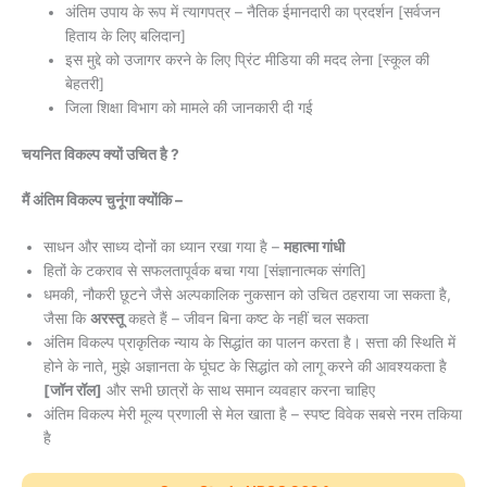
अंतिम उपाय के रूप में त्यागपत्र – नैतिक ईमानदारी का प्रदर्शन [सर्वजन
हिताय के लिए बलिदान]
इस मुद्दे को उजागर करने के लिए प्रिंट मीडिया की मदद लेना [स्कूल की
बेहतरी]
जिला शिक्षा विभाग को मामले की जानकारी दी गई
चयनित विकल्प क्यों उचित है ?
मैं अंतिम विकल्प चुनूंगा क्योंकि –
साधन और साध्य दोनों का ध्यान रखा गया है –
महात्मा गांधी
हितों के टकराव से सफलतापूर्वक बचा गया [संज्ञानात्मक संगति]
धमकी, नौकरी छूटने जैसे अल्पकालिक नुकसान को उचित ठहराया जा सकता है,
जैसा कि
अरस्तू
कहते हैं – जीवन बिना कष्ट के नहीं चल सकता
अंतिम विकल्प प्राकृतिक न्याय के सिद्धांत का पालन करता है। सत्ता की स्थिति में
होने के नाते, मुझे अज्ञानता के घूंघट के सिद्धांत को लागू करने की आवश्यकता है
[जॉन रॉल]
और सभी छात्रों के साथ समान व्यवहार करना चाहिए
अंतिम विकल्प मेरी मूल्य प्रणाली से मेल खाता है – स्पष्ट विवेक सबसे नरम तकिया
है