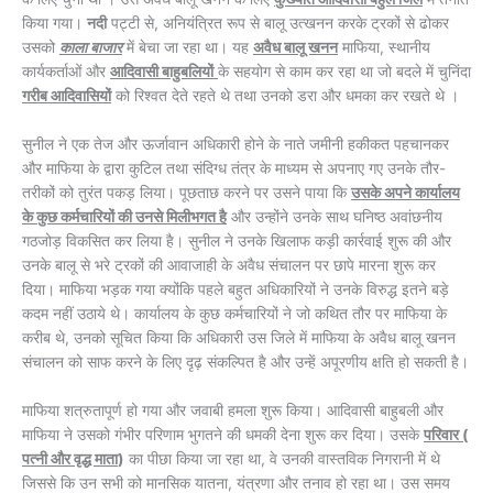
किया गया।
नदी
पट्टी से, अनियंत्रित रूप से बालू उत्खनन करके ट्रकों से ढोकर
उसको
काला बाजार
में बेचा जा रहा था। यह
अवैध बालू खनन
माफिया, स्थानीय
कार्यकर्ताओं और
आदिवासी बाहुबलियों
के सहयोग से काम कर रहा था जो बदले में चुनिंदा
गरीब आदिवासियों
को रिश्वत देते रहते थे तथा उनको डरा और धमका कर रखते थे ।
सुनील ने एक तेज और ऊर्जावान अधिकारी होने के नाते जमीनी हकीकत पहचानकर
और माफिया के द्वारा कुटिल तथा संदिग्ध तंत्र के माध्यम से अपनाए गए उनके तौर-
तरीकों को तुरंत पकड़ लिया। पूछताछ करने पर उसने पाया कि
उसके अपने कार्यालय
के कुछ कर्मचारियों की उनसे मिलीभगत है
और उन्होंने उनके साथ घनिष्ठ अवांछनीय
गठजोड़ विकसित कर लिया है। सुनील ने उनके खिलाफ कड़ी कार्रवाई शुरू की और
उनके बालू से भरे ट्रकों की आवाजाही के अवैध संचालन पर छापे मारना शुरू कर
दिया। माफिया भड़क गया क्योंकि पहले बहुत अधिकारियों ने उनके विरुद्ध इतने बड़े
कदम नहीं उठाये थे। कार्यालय के कुछ कर्मचारियों ने जो कथित तौर पर माफिया के
करीब थे, उनको सूचित किया कि अधिकारी उस जिले में माफिया के अवैध बालू खनन
संचालन को साफ करने के लिए दृढ़ संकल्पित है और उन्हें अपूरणीय क्षति हो सकती है।
माफिया शत्रुतापूर्ण हो गया और जवाबी हमला शुरू किया। आदिवासी बाहुबली और
माफिया ने उसको गंभीर परिणाम भुगतने की धमकी देना शुरू कर दिया। उसके
परिवार (
पत्नी और वृद्ध माता
)
का पीछा किया जा रहा था, वे उनकी वास्तविक निगरानी में थे
जिससे कि उन सभी को मानसिक यातना, यंत्रणा और तनाव हो रहा था। उस समय