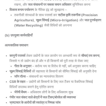
रखना, और
जल संसाधनों पर सबका समान अधिकार
सुनिश्चित करना
विकास बनाम पर्यावरण
के नैतिक द्वंद्व को सुलझाना –
तकनीकी संस्थाओं के साथ परामर्श कर
सटीक कृषि तकनीक (Precision
Agriculture)
,
सूक्ष्म सिंचाई (Micro-Irrigation)
और
जल पुनर्चक्रण
(Water Recycling)
जैसी विधियों को अपनाना
(b) उपयुक्त कार्यवाहियाँ
अल्पकालिक समाधान
कानूनी परामर्श
लेकर उद्योगों के जल उपयोग पर अस्थायी रूप से
सीमाएं तय करना
,
जिससे न तो उद्योग बंद हों और न ही किसानों को पूरी तरह से रोका जाए
गीता के अनुसार
– कर्तव्य भय या विरोध से नहीं, धर्म अनुसार करना चाहिए
सूक्ष्म सिंचाई विधियों
की सहायता से किसानों को सीमित सिंचाई की अनुमति देना
जॉन रॉल्स
– संसाधनों का न्यायसंगत वितरण
CSR के तहत
– उद्योगों को किसानों के लिए जल टैंकर या वैकल्पिक सिंचाई
विधियाँ उपलब्ध कराने हेतु प्रेरित करना
जेरेमी बेंथम
– अधिकतम लोगों के लिए अधिकतम सुख
गंभीर जल संकट वाले क्षेत्रों में जल टैंकर/बोरवेल की व्यवस्था
भ्रष्टाचार के आरोपों की स्वतंत्र व निष्पक्ष जांच