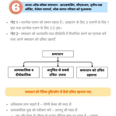
नोट 1 –
प्रत्येक प्रश्न को समान महत्व दें। उदाहरण के लिए 3 प्रश्नों के लिए 1
पृष्ठ तथा प्रत्येक प्रश्न के लिए 1/3 पृष्ठ।
नोट 2-
समाधान को अल्पावधि तथा दीर्घावधि में विभाजित करने का प्रयास करें
तथा अपने समाधान को उचित ठहराएँ
समाधान को नैतिक दृष्टिकोण से कैसे उचित ठहराया जाए
अधिकतम लाभ चाहते हैं – जेरेमी बेंथम की मदद लें
अल्पकालिक दुख को स्वीकार करें – अरस्तू की मदद लें
धन और वैभव के जीवन के बजाय बौद्धिक सुख पर ध्यान दें – अरस्तू