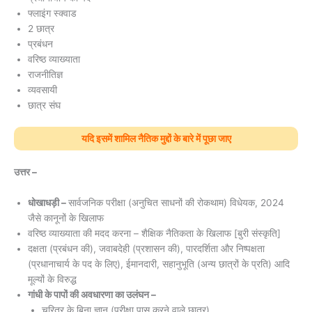
फ्लाइंग स्क्वाड
2 छात्र
प्रबंधन
वरिष्ठ व्याख्याता
राजनीतिज्ञ
व्यवसायी
छात्र संघ
यदि इसमें शामिल नैतिक मुद्दों के बारे में पूछा जाए
उत्तर –
धोखाधड़ी –
सार्वजनिक परीक्षा (अनुचित साधनों की रोकथाम) विधेयक, 2024
जैसे कानूनों के खिलाफ
वरिष्ठ व्याख्याता की मदद करना – शैक्षिक नैतिकता के खिलाफ [बुरी संस्कृति]
दक्षता (प्रबंधन की), जवाबदेही (प्रशासन की), पारदर्शिता और निष्पक्षता
(प्रधानाचार्य के पद के लिए), ईमानदारी, सहानुभूति (अन्य छात्रों के प्रति) आदि
मूल्यों के विरुद्ध
गांधी के पापों की अवधारणा का उलंघन –
चरित्र के बिना ज्ञान (परीक्षा पास करने वाले छात्र)