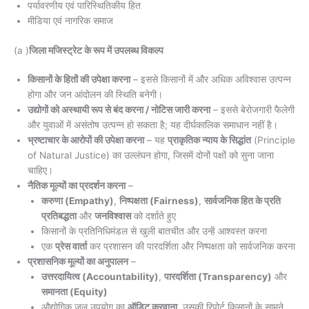
पर्यावरणीय एवं पारिस्थितिकीय हित
मीडिया एवं नागरिक समाज
(a )
जिला मजिस्ट्रेट के रूप में उपलब्ध विकल्प
किसानों के हितों की उपेक्षा करना
– इससे किसानों में और अधिक अविश्वास उत्पन्न
होगा और जन आंदोलन की स्थिति बनेगी।
उद्योगों को अस्थायी रूप से बंद करना / नोटिस जारी करना
– इससे बेरोजगारी फैलेगी
और युवाओं में असंतोष उत्पन्न हो सकता है; यह दीर्घकालिक समाधान नहीं है।
भ्रष्टाचार के आरोपों की उपेक्षा करना
– यह
प्राकृतिक न्याय के सिद्धांत
(Principle
of Natural Justice) का उल्लंघन होगा, जिसमें दोनों पक्षों को सुना जाना
चाहिए।
नैतिक मूल्यों का प्रदर्शन करना
–
करुणा (Empathy)
,
निष्पक्षता (Fairness)
,
सार्वजनिक हित के प्रति
प्रतिबद्धता
और
जनविश्वास
को दर्शाते हुए
किसानों के प्रतिनिधिमंडल से खुली बातचीत और उन्हें आश्वस्त करना
एक
प्रेस वार्ता
कर प्रशासन की पारदर्शिता और निष्पक्षता को सार्वजनिक करना
प्रशासनिक मूल्यों का अनुपालन
–
उत्तरदायित्व (Accountability)
,
पारदर्शिता (Transparency)
और
समानता (Equity)
औद्योगिक जल उपयोग का
ऑडिट करवाना
, उसकी रिपोर्ट किसानों के सामने