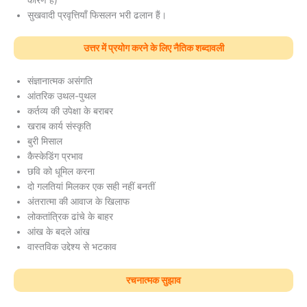
सुखवादी प्रवृत्तियाँ फिसलन भरी ढलान हैं।
उत्तर में प्रयोग करने के लिए नैतिक शब्दावली
संज्ञानात्मक असंगति
आंतरिक उथल-पुथल
कर्तव्य की उपेक्षा के बराबर
खराब कार्य संस्कृति
बुरी मिसाल
कैस्केडिंग प्रभाव
छवि को धूमिल करना
दो गलतियां मिलकर एक सही नहीं बनतीं
अंतरात्मा की आवाज के खिलाफ
लोकतांत्रिक ढांचे के बाहर
आंख के बदले आंख
वास्तविक उद्देश्य से भटकाव
रचनात्मक सुझाव