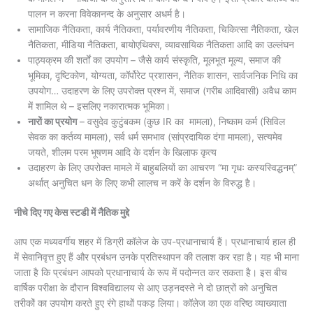
पालन न करना विवेकानन्द के अनुसार अधर्म है।
सामाजिक नैतिकता, कार्य नैतिकता, पर्यावरणीय नैतिकता, चिकित्सा नैतिकता, खेल
नैतिकता, मीडिया नैतिकता, बायोएथिक्स, व्यावसायिक नैतिकता आदि का उल्लंघन
पाठ्यक्रम की शर्तों का उपयोग – जैसे कार्य संस्कृति, मूलभूत मूल्य, समाज की
भूमिका, दृष्टिकोण, योग्यता, कॉर्पोरेट प्रशासन, नैतिक शासन, सार्वजनिक निधि का
उपयोग… उदाहरण के लिए उपरोक्त प्रश्न में, समाज (गरीब आदिवासी) अवैध काम
में शामिल थे – इसलिए नकारात्मक भूमिका।
नारों का प्रयोग
– वसुदेव कुटुंबकम (कुछ IR का मामला), निष्काम कर्म (सिविल
सेवक का कर्तव्य मामला), सर्व धर्म समभाव (सांप्रदायिक दंगा मामला), सत्यमेव
जयते, शीलम परम भूषणम आदि के दर्शन के खिलाफ कृत्य
उदाहरण के लिए उपरोक्त मामले में बाहुबलियों का आचरण “मा गृधः कस्यस्विद्धनम्”
अर्थात् अनुचित धन के लिए कभी लालच न करें के दर्शन के विरुद्ध है।
नीचे दिए गए केस स्टडी में नैतिक मुद्दे
आप एक मध्यवर्गीय शहर में डिग्री कॉलेज के उप-प्रधानाचार्य हैं। प्रधानाचार्य हाल ही
में सेवानिवृत्त हुए हैं और प्रबंधन उनके प्रतिस्थापन की तलाश कर रहा है। यह भी माना
जाता है कि प्रबंधन आपको प्रधानाचार्य के रूप में पदोन्नत कर सकता है। इस बीच
वार्षिक परीक्षा के दौरान विश्वविद्यालय से आए उड़नदस्ते ने दो छात्रों को अनुचित
तरीकों का उपयोग करते हुए रंगे हाथों पकड़ लिया। कॉलेज का एक वरिष्ठ व्याख्याता