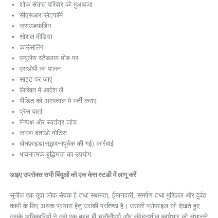
शोक संतप्त परिवार को मुआवजा
सीएसआर प्लेटफॉर्म
क्राउडफंडिंग
सोशल मीडिया
काउंसलिंग
एम्बुलेंस स्टैंडबाय मोड पर
एसओपी का पालन
साइट पर जाएं
लिखित में आदेश लें
पीड़ित को अस्पताल में भर्ती कराएं
प्रेस वार्ता
निष्पक्ष और स्वतंत्र जांच
कारण बताओ नोटिस
बोनफ़ाइड(सद्भावनापूर्वक की गई) कार्रवाई
भावनात्मक बुद्धिमत्ता का उपयोग
आइए उपरोक्त सभी बिंदुओं को एक केस स्टडी में लागू करें
सुनील एक युवा लोक सेवक है तथा सक्षमता, ईमानदारी, समर्पण तथा मुश्किल और दुर्वह
कामों के लिए अथक प्रयास हेतु उसकी प्रतिष्ठा है। उसकी प्रोफाइल को देखते हुए
उसके अधिकारियों ने उसे एक बहुत ही चुनौतीपूर्ण और संवेदनशील कार्यभार को संभालने