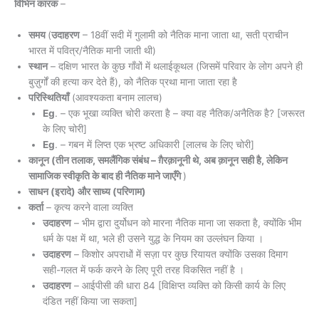
विभिन कारक
–
समय
(
उदाहरण
– 18वीं सदी में गुलामी को नैतिक माना जाता था, सती प्राचीन
भारत में पवित्र/नैतिक मानी जाती थी)
स्थान
– दक्षिण भारत के कुछ गाँवों में थलाईकूथल (जिसमें परिवार के लोग अपने ही
बुज़ुर्गों की हत्या कर देते हैं), को नैतिक प्रथा माना जाता रहा है
परिस्थितियाँ
(आवश्यकता बनाम लालच)
Eg
. – एक भूखा व्यक्ति चोरी करता है – क्या वह नैतिक/अनैतिक है? [जरूरत
के लिए चोरी]
Eg
. – गबन में लिप्त एक भ्रष्ट अधिकारी [लालच के लिए चोरी]
कानून (तीन तलाक, समलैंगिक संबंध – ग़ैरक़ानूनी थे, अब क़ानून सही है, लेकिन
सामाजिक स्वीकृति के बाद ही नैतिक माने जाएँगे
)
साधन (इरादे) और साध्य (परिणाम)
कर्ता
– कृत्य करने वाला व्यक्ति
उदाहरण
– भीम द्वारा दुर्योधन को मारना नैतिक माना जा सकता है, क्योंकि भीम
धर्म के पक्ष में था, भले ही उसने युद्ध के नियम का उल्लंघन किया ।
उदाहरण
– किशोर अपराधों में सज़ा पर कुछ रियायत क्योंकि उसका दिमाग
सही-गलत में फर्क करने के लिए पूरी तरह विकसित नहीं है ।
उदाहरण
– आईपीसी की धारा 84 [विक्षिप्त व्यक्ति को किसी कार्य के लिए
दंडित नहीं किया जा सकता]