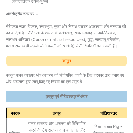
लोकतांत्रिक उथल-पुथल
अंतर्राष्ट्रीय स्तर पर
–
नैतिकता सतत विकास, संप्रभुता, मुक्त और निष्पक्ष व्यापार अवधारणा और मानवता को
बढ़ावा देती है। नैतिकता के अभाव में आतंकवाद, साम्राज्यवाद या उपनिवेशवाद,
संसाधन अभिशाप (Curse of natural resources), युद्ध, जलवायु परिवर्तन,
मत्स्य राज (बड़ी मछली छोटी मछली को खाती है) जैसी स्थितियाँ बन सकती हैं।
कानून
कानून मानव व्यवहार और आचरण को विनियमित करने के लिए सरकार द्वारा बनाए गए
और अदालतों द्वारा लागू किए गए नियमों का एक समूह है ।
क़ानून एवं नीतिशास्त्र में अंतर
कारक
क़ानून
नीतिशास्त्र
मानव व्यवहार और आचरण को विनियमित
नियम अथवा सिद्धांत
करने के लिए सरकार द्वारा बनाए गए और