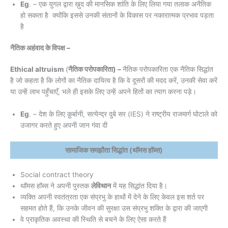
Eg
. – एक युगल द्वारा ख़ुद की मानसिक शांति के लिए लिया गया तलाक अनैतिक
हो सकता है क्योंकि इससे उनकी संतानों के विकास पर नकारात्मक प्रभाव पड़ता
है
नैतिक अहंवाद
के विपक्ष –
Ethical altruism
(
नैतिक परोपकारिता) –
नैतिक परोपकारिता एक नैतिक सिद्धांत
है जो कहता है कि लोगों का नैतिक दायित्व है कि वे दूसरों की मदद करें, उनकी सेवा करें
या उन्हें लाभ पहुँचाएँ, भले ही इसके लिए उन्हें अपने हितों का त्याग करना पड़े।
Eg
. – देश के लिए क़ुर्बानी, सत्येन्द्र दुबे सर (IES) ने राष्ट्रीय राजमार्ग घोटाले को
उजागर करते हुए अपनी जान गंवा दी
सामाजिक समझौता सिद्धांत (थॉमस हॉब्स)
Social contract theory
थॉमस हॉब्स ने अपनी पुस्तक
लेविथान
में यह सिद्धांत दिया है।
व्यक्ति अपनी स्वतंत्रता एक संप्रभु के हाथों में देने के लिए केवल इस शर्त पर
सहमत होते हैं, कि उनके जीवन की सुरक्षा उस संप्रभु शक्ति के द्वारा की जाएगी
वे प्राकृतिक अवस्था की स्थिति से बचने के लिए ऐसा करते हैं