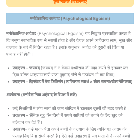
कुछ नैतिक अवधारणाएँ
मनोवैज्ञानिक अहंवाद (Psychological Egoism)
मनोवैज्ञानिक अहंवाद
(Psychological Egoism) यह सिद्धांत प्रस्तावित करता है
कि मनुष्य स्वाभाविक रूप से स्वार्थी होता है और केवल अपने व्यक्तिगत लाभ, सुख और
कल्याण के बारे में चिंतित रहता है। इसके अनुसार, व्यक्ति को दूसरों की चिंता या
परवाह नहीं होती।
उदाहरण – जयचंद
[जयचंद ने न केवल पृथ्वीराज की मदद करने से इनकार कर
दिया बल्कि आक्रमणकारी राजा मुहम्मद गौरी से गठबंधन भी कर लिया]
उदाहरण – क्रिकेट में मैच फिक्सिंग (व्यक्तिगत स्वार्थ > खेल भावना/खेल नैतिकता)
आलोचना (मनोवैज्ञानिक अहंवाद के विपक्ष में तर्क)-
कई स्थितियों में लोग स्वयं की जान जोखिम में डालकर दूसरों की मदद करते हैं।
उदाहरण
– सैनिक युद्ध स्थितियों में अपने साथियों को बचाने के लिए खुद को
बलिदान कर देते हैं।
उदाहरण
– कई माता-पिता अपने बच्चों के कल्याण के लिए व्यक्तिगत आराम की
परवाह किए बिना संघर्ष करते हैं। ऐसे कई उदाहरण हैं जब माताओं ने अपने बच्चों