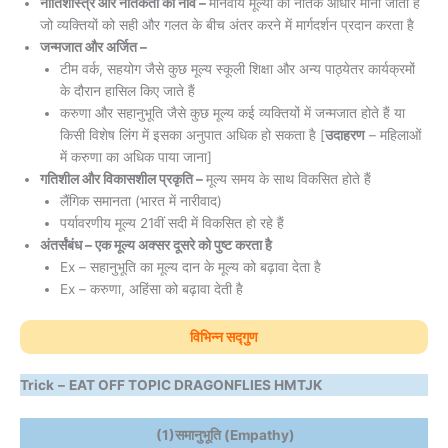
नीतिशास्त्र और नैतिकता की नींव –
मानवीय मूल्यों को नैतिक आधार माना जाता है
जो व्यक्तियों को सही और गलत के बीच अंतर करने में मार्गदर्शन प्रदान करता है
जन्मजात और अर्जित –
टीम वर्क, सहयोग जैसे कुछ मूल्य स्कूली शिक्षा और अन्य पाठ्येतर कार्यक्रमों
के दौरान हासिल किए जाते हैं
करुणा और सहानुभूति जैसे कुछ मूल्य कई व्यक्तियों में जन्मजात होते हैं या
किसी विशेष लिंग में इसका अनुपात अधिक हो सकता है [
उदाहरण
– महिलाओं
में करुणा का अधिक पाया जाना]
गतिशील और विकासशील प्रकृति –
मूल्य समय के साथ विकसित होते हैं
लैंगिक समानता (भारत में नारीवाद)
पर्यावरणीय मूल्य 21वीं सदी में विकसित हो रहे हैं
अंतर्संबंध – एक मूल्य अक्सर दूसरे को पुष्ट करता है
Ex – सहानुभूति का मूल्य दान के मूल्य को बढ़ावा देता है
Ex – करुणा, अहिंसा को बढ़ावा देती है
विभिन्न सद्गुण
Trick
–
EAT OFF TOPIC DRAGONFLIES HMTJK
(1)
समानुभूति (Empathy)