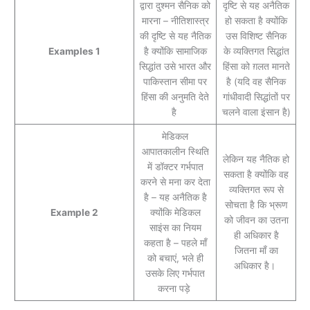
द्वारा दुश्मन सैनिक को
दृष्टि से यह अनैतिक
मारना – नीतिशास्त्र
हो सकता है क्योंकि
की दृष्टि से यह नैतिक
उस विशिष्ट सैनिक
Examples 1
है क्योंकि सामाजिक
के व्यक्तिगत सिद्धांत
सिद्धांत उसे भारत और
हिंसा को ग़लत मानते
पाकिस्तान सीमा पर
है (यदि वह सैनिक
हिंसा की अनुमति देते
गांधीवादी सिद्धांतों पर
है
चलने वाला इंसान है)
मेडिकल
आपातकालीन स्थिति
लेकिन यह नैतिक हो
में डॉक्टर गर्भपात
सकता है क्योंकि वह
करने से मना कर देता
व्यक्तिगत रूप से
है – यह अनैतिक है
सोचता है कि भ्रूण
Example 2
क्योंकि मेडिकल
को जीवन का उतना
साइंस का नियम
ही अधिकार है
कहता है – पहले माँ
जितना माँ का
को बचाएं, भले ही
अधिकार है।
उसके लिए गर्भपात
करना पड़े