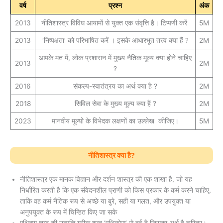
वर्ष
प्रश्न
अंक
2013
नीतिशास्त्र विविध आयामों से युक्त एक संवृत्ति है। टिप्पणी करें
5M
2013
‘निष्पक्षता’ को परिभाषित करें । इसके आधारभूत तत्त्व क्या हैं ?
2M
आपके मत में, लोक प्रशासन में मुख्य नैतिक मूल्य क्या होने चाहिए
2013
2M
?
2016
संकल्प-स्वातंत्रय का अर्थ क्या है ?
2M
2018
सिविल सेवा के मुख्य मूल्य क्या हैं ?
2M
2023
मानवीय मूल्यों के विभेदक लक्षणों का उल्लेख कीजिए।
5M
नीतिशास्त्र क्या है?
नीतिशास्त्र एक मानक विज्ञान और दर्शन शास्त्र की एक शाखा है, जो यह
निर्धारित करती है कि एक संवेदनशील प्राणी को किस प्रकार के कर्म करने चाहिए,
ताकि वह कर्म नैतिक रूप से अच्छे या बुरे, सही या गलत, और उपयुक्त या
अनुपयुक्त के रूप में चिन्हित किए जा सके