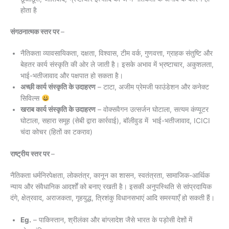
होता है
संगठनात्मक स्तर पर
–
नैतिकता व्यावसायिकता, दक्षता, विश्वास, टीम वर्क, गुणवत्ता, ग्राहक संतुष्टि और
बेहतर कार्य संस्कृति की ओर ले जाती है। इसके अभाव में भ्रष्टाचार, अकुशलता,
भाई-भतीजावाद और पक्षपात हो सकता है।
अच्छी कार्य संस्कृति के उदाहरण
– टाटा, अजीम प्रेमजी फाउंडेशन और कनेक्ट
सिविल्स
खराब कार्य संस्कृति के उदाहरण
– वोक्सवैगन उत्सर्जन घोटाला, सत्यम कंप्यूटर
घोटाला, सहारा समूह (सेबी द्वारा कार्रवाई), बॉलीवुड में भाई-भतीजावाद, ICICI
चंदा कोचर (हितों का टकराव)
राष्ट्रीय स्तर पर
–
नैतिकता धर्मनिरपेक्षता, लोकतंत्र, कानून का शासन, स्वतंत्रता, सामाजिक-आर्थिक
न्याय और संवैधानिक आदर्शों को बनाए रखती है। इसकी अनुपस्थिति से सांप्रदायिक
दंगे, क्षेत्रवाद, अराजकता, गृहयुद्ध, त्रिशंकु विधानसभाएं आदि समस्याएँ हो सकती हैं।
Eg.
– पाकिस्तान, श्रीलंका और बांग्लादेश जैसे भारत के पड़ोसी देशों में