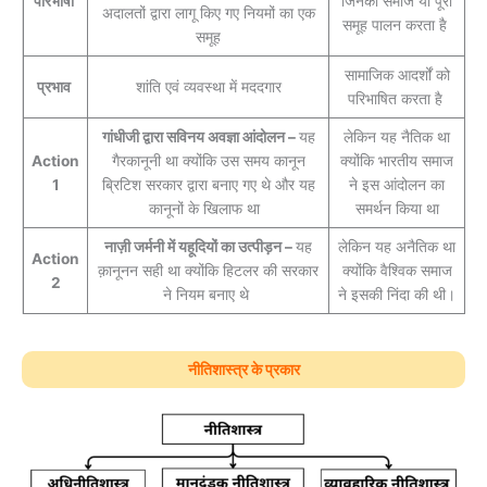
परिभाषा
जिनका समाज या पूरा
अदालतों द्वारा लागू किए गए नियमों का एक
समूह पालन करता है
समूह
सामाजिक आदर्शों को
प्रभाव
शांति एवं व्यवस्था में मददगार
परिभाषित करता है
गांधीजी द्वारा सविनय अवज्ञा आंदोलन –
यह
लेकिन यह नैतिक था
Action
गैरकानूनी था क्योंकि उस समय कानून
क्योंकि भारतीय समाज
1
ब्रिटिश सरकार द्वारा बनाए गए थे और यह
ने इस आंदोलन का
कानूनों के खिलाफ था
समर्थन किया था
नाज़ी जर्मनी में यहूदियों का उत्पीड़न –
यह
लेकिन यह अनैतिक था
Action
क़ानूनन सही था क्योंकि हिटलर की सरकार
क्योंकि वैश्विक समाज
2
ने नियम बनाए थे
ने इसकी निंदा की थी।
नीतिशास्त्र के प्रकार