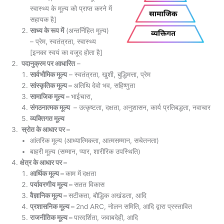
स्वास्थ्य के मूल्य को प्राप्त करने में
सहायक है]
साध्य के रूप में
(अन्तर्निहित मूल्य)
– प्रेम, स्वतंत्रता, स्वास्थ्य
[इनका स्वयं का वजूद होता है]
पदानुक्रम पर आधारित
–
सार्वभौमिक मूल्य
– स्वतंत्रता, खुशी, बुद्धिमत्ता, प्रेम
सांस्कृतिक मूल्य –
अतिथि देवो भव, सहिष्णुता
सामाजिक मूल्य –
भाईचारा,
संगठनात्मक मूल्य
– उत्कृष्टता, दक्षता, अनुशासन, कार्य प्रतिबद्धता, नवाचार
व्यक्तिगत मूल्य
स्रोत के आधार पर –
आंतरिक मूल्य (आध्यात्मिकता, आत्मसम्मान, सचेतनता)
बाहरी मूल्य (सम्मान, प्यार, शारीरिक उपस्थिति)
क्षेत्र के आधार पर –
आर्थिक मूल्य –
काम में
दक्षता
पर्यावरणीय मूल्य –
सतत विकास
वैज्ञानिक मूल्य –
सटीकता, बौद्धिक अखंडता, आदि
प्रशासनिक मूल्य –
2nd ARC, नोलन समिति, आदि द्वारा प्रस्तावित
राजनीतिक मूल्य –
पारदर्शिता, जवाबदेही, आदि