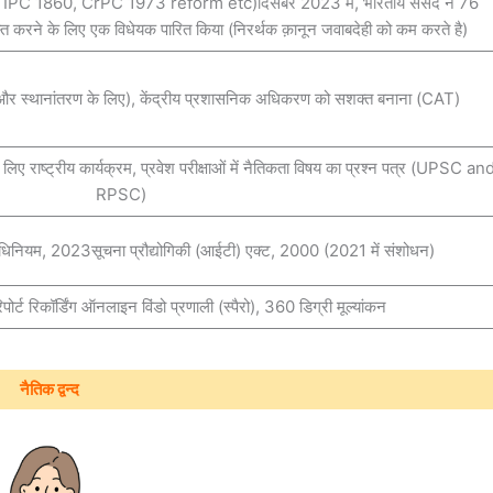
x – IPC 1860, CrPC 1973 reform etc)दिसंबर 2023 में, भारतीय संसद ने 76
त करने के लिए एक विधेयक पारित किया (निरर्थक क़ानून जवाबदेही को कम करते है)
ति और स्थानांतरण के लिए), केंद्रीय प्रशासनिक अधिकरण को सशक्त बनाना (CAT)
े लिए राष्ट्रीय कार्यक्रम, प्रवेश परीक्षाओं में नैतिकता विषय का प्रश्न पत्र (UPSC an
RPSC)
 अधिनियम, 2023सूचना प्रौद्योगिकी (आईटी) एक्ट, 2000 (2021 में संशोधन)
 रिपोर्ट रिकॉर्डिंग ऑनलाइन विंडो प्रणाली (स्पैरो), 360 डिग्री मूल्यांकन
नैतिक द्वन्द