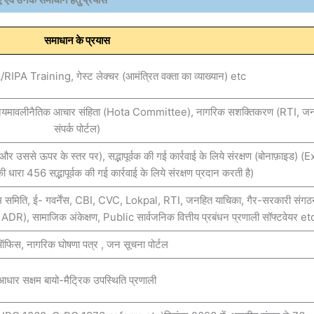
समाधान के प्रयास
A/RIPA Training, गेस्ट लेक्चर (आमंत्रित वक्ता का व्याख्यान) etc
ण नियमावलीनैतिक आचार संहिता (Hota Committee), नागरिक सशक्तिकरण (RTI, ज
संपर्क पोर्टल)
 और उससे ऊपर के स्तर पर), सद्भापूर्वक की गई कार्रवाई के लिये संरक्षण (बोनाफ़ाइड) (E
ारा 456 सद्भापूर्वक की गई कार्रवाई के लिये संरक्षण प्रदान करती है)
म समिति, ई- गवर्नेंस, CBI, CVC, Lokpal, RTI, जनहित याचिका, गैर-सरकारी संगठ
, सामाजिक अंकेक्षण, Public सार्वजनिक वित्तीय प्रबंधन प्रणाली सॉफ्टवेयर et
फिस, नागरिक घोषणा पत्र , जन सूचना पोर्टल
आधार सक्षम बायो-मैट्रिक उपस्थिति प्रणाली