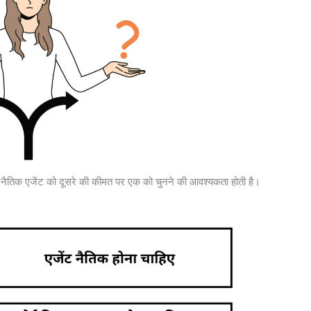
ै और नैतिक एजेंट को दूसरे की कीमत पर एक को चुनने की आवश्यकता होती है।