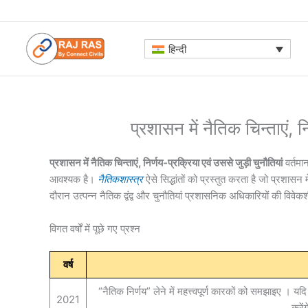
Skip
to
content
हिन्दी
प्रशासन में नैतिक चिन्ताएं, न
प्रशासन में नैतिक चिन्ताएं, निर्णय-प्रक्रिया एवं उससे जुड़ी चुनौतियां
वर्तमा
आवश्यक है।
नैतिकशास्त्र
ऐसे सिद्धांतों को प्रस्तुत करता है जो प्रशासन
दौरान उत्पन्न नैतिक द्वंद्व और चुनौतियां प्रशासनिक अधिकारियों की विवेक
विगत वर्षों में पूछे गए प्रश्न
वर्ष
“नैतिक निर्णय” लेने में महत्त्वपूर्ण कारकों को समझाइए । यद
2021
करे