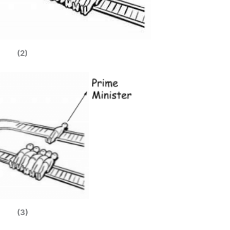
(2)
(3)