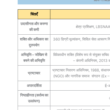
चिंताएँ
उदासीनता और करुणा
क्षेत्र प्रशिक्षण, LBSNA
की कमी
शक्ति और अधिकार का
360 डिग्री मूल्यांकन, सिविल सेवा आचर
दुरुपयोग
अभिवृत्ति – जोखिम से
विवेकाधीन शक्ति (विशेष रूप से संयुक्त सचिव
बचने की अभिवृत्ति
– कंपनी अधिनियम, 2013 की ध
भ्रष्टाचार निवारण अधिनियम, 1988, संथान
भ्रष्टाचार
(NGO) और नागरिक समाज संगठन (Ex – ADR)
अपारदर्शिता
ई-ऑ
निष्ठाहीनता (कर्तव्य का
उल्लंघन)