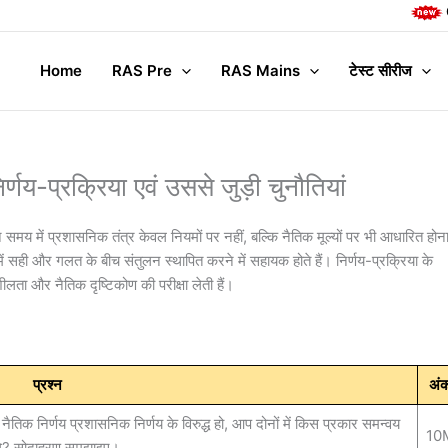
Complete M
Home
RAS Pre
RAS Mains
टेस्ट सीरीज
िर्णय-प्रक्रिया एवं उससे जुड़ी चुनौतियां
न समय में प्रशासनिक तंत्र केवल नियमों पर नहीं, बल्कि नैतिक मूल्यों पर भी आधारित होन
 में सही और गलत के बीच संतुलन स्थापित करने में सहायक होते हैं। निर्णय-प्रक्रिया के
शीलता और नैतिक दृष्टिकोण की परीक्षा लेती हैं।
प्रश्न
अं
ि नैतिक निर्णय प्रशासनिक निर्णय के विरुद्ध हो, आप दोनों में किस प्रकार समन्वय
10
ंगे? सोदाहरण समझाइए।