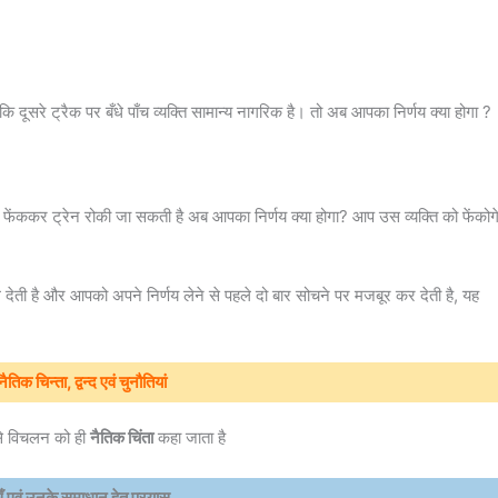
बकि दूसरे ट्रैक पर बँधे पाँच व्यक्ति सामान्य नागरिक है। तो अब आपका निर्णय क्या होगा ?
 फेंककर ट्रेन रोकी जा सकती है अब आपका निर्णय क्या होगा? आप उस व्यक्ति को फेंकोग
 डाल देती है और आपको अपने निर्णय लेने से पहले दो बार सोचने पर मजबूर कर देती है, यह
ैतिक चिन्ता, द्वन्द एवं चुनौतियां
ससे विचलन को ही
नैतिक चिंता
कहा जाता है
ाएँ एवं उनके समाधान हेतु प्रयास