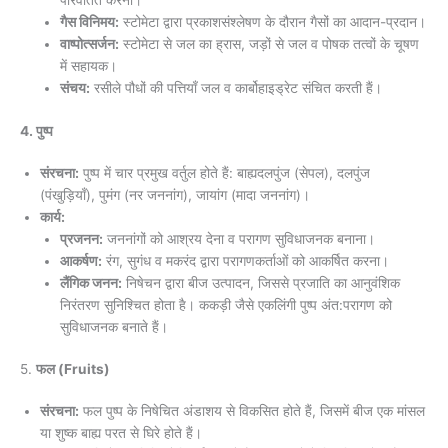
गैस विनिमय:
स्टोमेटा द्वारा प्रकाशसंश्लेषण के दौरान गैसों का आदान-प्रदान।
वाष्पोत्सर्जन:
स्टोमेटा से जल का ह्रास, जड़ों से जल व पोषक तत्वों के चूषण
में सहायक।
संचय:
रसीले पौधों की पत्तियाँ जल व कार्बोहाइड्रेट संचित करती हैं।
4. पुष्प
संरचना:
पुष्प में चार प्रमुख वर्तुल होते हैं: बाह्यदलपुंज (सेपल), दलपुंज
(पंखुड़ियाँ), पुमंग (नर जननांग), जायांग (मादा जननांग)।
कार्य:
प्रजनन:
जननांगों को आश्रय देना व परागण सुविधाजनक बनाना।
आकर्षण:
रंग, सुगंध व मकरंद द्वारा परागणकर्ताओं को आकर्षित करना।
लैंगिक जनन:
निषेचन द्वारा बीज उत्पादन, जिससे प्रजाति का आनुवंशिक
निरंतरण सुनिश्चित होता है। ककड़ी जैसे एकलिंगी पुष्प अंत:परागण को
सुविधाजनक बनाते हैं।
5.
फल (Fruits)
संरचना:
फल पुष्प के निषेचित अंडाशय से विकसित होते हैं, जिसमें बीज एक मांसल
या शुष्क बाह्य परत से घिरे होते हैं।