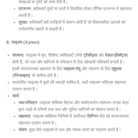
शाखाओं या पुष्पों को जन्म देती हैं।
प्रजनन
: कलिकाएँ पुष्पों या फलों में विकसित होकर लैंगिक प्रजनन में सहायता
करती हैं।
सुरक्षा
: कलिकाएँ रक्षी पपड़ियों में संलग्न होती हैं जो विकासशील ऊतकों को
पर्यावरणीय दबावों से बचाती हैं।
8. जाइलम (Xylem)
संरचना
: जाइलम में मृत, विशिष्ट कोशिकाएँ (जैसे
ट्रैकीड्स
और
वेसल एलिमेंट्स
)
होती हैं, जो जल और खनिजों के परिवहन के लिए खोखली नलिकाएँ बनाती हैं।
इसमें संरचनात्मक सहायता के लिए
जाइलम तंतु
और भंडारण के लिए
मृदूतक
(पैरेन्काइमा)
भी शामिल होते हैं।
रूपांतरित जाइलम में वृक्षों की लकड़ी शामिल है, जहाँ जाइलम यांत्रिक सहायता
प्रदान करता है।
कार्य
:
जल परिवहन
: जाइलम केशिका क्रिया और वाष्पोत्सर्जन-संसंजन-तनाव तंत्र
द्वारा जड़ों से पत्तियों तक जल और घुलित खनिजों का संवहन करता है।
सहायता
: जाइलम कोशिका भित्तियों में उपस्थित
लिग्निन
पौधे को संरचनात्मक
सहायता प्रदान करता है।
संचय
: कुछ पौधे जाइलम में जल और पोषक तत्वों का भंडारण करते हैं।