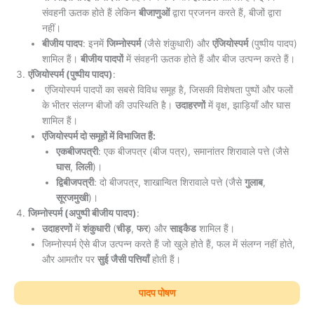
संवहनी ऊतक होते हैं लेकिन
बीजाणुओं
द्वारा प्रजनन करते हैं, बीजों द्वारा
नहीं।
बीजीय पादप
: इनमें
जिम्नोस्पर्म
(जैसे शंकुधारी) और
एंजियोस्पर्म
(पुष्पीय पादप)
शामिल हैं।
बीजीय पादपों
में संवहनी ऊतक होते हैं और बीज उत्पन्न करते हैं।
एंजियोस्पर्म (पुष्पीय पादप)
:
एंजियोस्पर्म पादपों का सबसे विविध समूह है, जिसकी विशेषता पुष्पों और फलों
के भीतर संलग्न बीजों की उपस्थिति है।
उदाहरणों
में वृक्ष, झाड़ियाँ और घास
शामिल हैं।
एंजियोस्पर्म दो समूहों में विभाजित हैं:
एकबीजपत्री
: एक बीजपत्र (बीज पत्र), समानांतर शिरावाले पत्ते (जैसे
घास
,
लिली
)।
द्विबीजपत्री
: दो बीजपत्र, शाखान्वित शिरावाले पत्ते (जैसे
गुलाब
,
सूरजमुखी
)।
जिम्नोस्पर्म (अपुष्पी बीजीय पादप)
:
उदाहरणों
में
शंकुधारी
(
चीड़
,
फर
) और
साइकैड
शामिल हैं।
जिम्नोस्पर्म ऐसे बीज उत्पन्न करते हैं जो खुले होते हैं, फल में संलग्न नहीं होते,
और आमतौर पर
सुई जैसी पत्तियाँ
होती हैं।
पादप पोषण