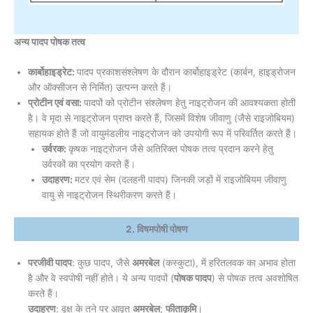
अन्य पादप पोषक तत्व
कार्बोहाइड्रेट:
पादप प्रकाशसंश्लेषण के दौरान कार्बोहाइड्रेट (कार्बन, हाइड्रोजन
और ऑक्सीजन से निर्मित) उत्पन्न करते हैं।
प्रोटीन एवं वसा:
पादपों को प्रोटीन संश्लेषण हेतु नाइट्रोजन की आवश्यकता होती
है। वे मृदा से नाइट्रोजन प्राप्त करते हैं, जिसमें विशेष जीवाणु (जैसे राइजोबियम)
सहायक होते हैं जो वायुमंडलीय नाइट्रोजन को उपयोगी रूप में परिवर्तित करते हैं।
उर्वरक:
कृषक नाइट्रोजन जैसे अतिरिक्त पोषक तत्व प्रदान करने हेतु
उर्वरकों का प्रयोग करते हैं।
उदाहरण:
मटर एवं सेम (दलहनी पादप) जिनकी जड़ों में राइजोबियम जीवाणु
वायु से नाइट्रोजन स्थिरीकरण करते हैं।
2. विषमपोषी पोषण
परजीवी पादप
: कुछ पादप, जैसे
अमरबेल
(कस्कुटा), में हरितलवक का अभाव होता
है और वे स्वपोषी नहीं होते। ये अन्य पादपों (
पोषक पादप
) से पोषक तत्व अवशोषित
करते हैं।
उदाहरण
: वृक्ष के तने पर आवृत
अमरबेल
;
फीताकृमि
।