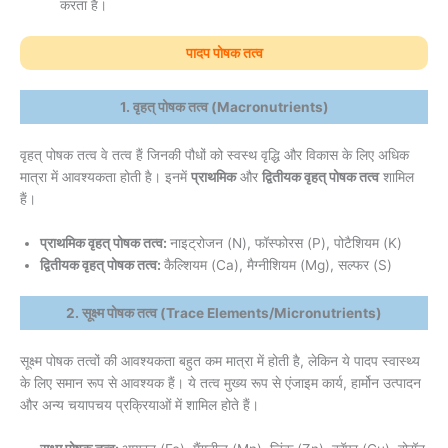
करता है।
पादप पोषक तत्व
1. वृहत् पोषक तत्व (Macronutrients)
वृहत् पोषक तत्व वे तत्व हैं जिनकी पौधों को स्वस्थ वृद्धि और विकास के लिए अधिक
मात्रा में आवश्यकता होती है। इनमें
प्राथमिक
और
द्वितीयक वृहत् पोषक तत्व
शामिल
हैं।
प्राथमिक वृहत् पोषक तत्व:
नाइट्रोजन (N), फॉस्फोरस (P), पोटैशियम (K)
द्वितीयक वृहत् पोषक तत्व:
कैल्शियम (Ca), मैग्नीशियम (Mg), सल्फर (S)
2. सूक्ष्म पोषक तत्व (Trace Elements/Micronutrients)
सूक्ष्म पोषक तत्वों की आवश्यकता बहुत कम मात्रा में होती है, लेकिन ये पादप स्वास्थ्य
के लिए समान रूप से आवश्यक हैं। ये तत्व मुख्य रूप से एंजाइम कार्य, हार्मोन उत्पादन
और अन्य चयापचय प्रक्रियाओं में शामिल होते हैं।