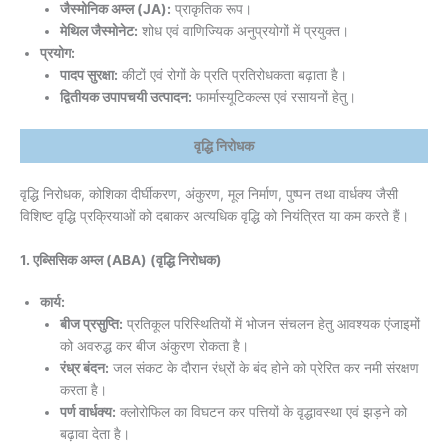
जैस्मोनिक अम्ल (JA):
प्राकृतिक रूप।
मेथिल जैस्मोनेट:
शोध एवं वाणिज्यिक अनुप्रयोगों में प्रयुक्त।
प्रयोग:
पादप सुरक्षा:
कीटों एवं रोगों के प्रति प्रतिरोधकता बढ़ाता है।
द्वितीयक उपापचयी उत्पादन:
फार्मास्यूटिकल्स एवं रसायनों हेतु।
वृद्धि निरोधक
वृद्धि निरोधक, कोशिका दीर्घीकरण, अंकुरण, मूल निर्माण, पुष्पन तथा वार्धक्य जैसी
विशिष्ट वृद्धि प्रक्रियाओं को दबाकर अत्यधिक वृद्धि को नियंत्रित या कम करते हैं।
1. एब्सिसिक अम्ल (ABA) (वृद्धि निरोधक)
कार्य:
बीज प्रसुप्ति:
प्रतिकूल परिस्थितियों में भोजन संचलन हेतु आवश्यक एंजाइमों
को अवरुद्ध कर बीज अंकुरण रोकता है।
रंध्र बंदन:
जल संकट के दौरान रंध्रों के बंद होने को प्रेरित कर नमी संरक्षण
करता है।
पर्ण वार्धक्य:
क्लोरोफिल का विघटन कर पत्तियों के वृद्धावस्था एवं झड़ने को
बढ़ावा देता है।