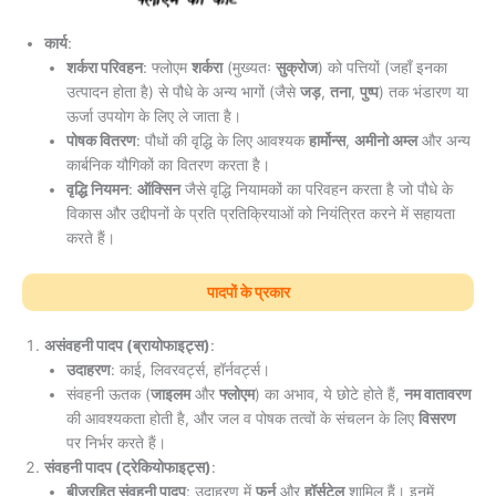
कार्य
:
शर्करा परिवहन
: फ्लोएम
शर्करा
(मुख्यतः
सुक्रोज
) को पत्तियों (जहाँ इनका
उत्पादन होता है) से पौधे के अन्य भागों (जैसे
जड़
,
तना
,
पुष्प
) तक भंडारण या
ऊर्जा उपयोग के लिए ले जाता है।
पोषक वितरण
: पौधों की वृद्धि के लिए आवश्यक
हार्मोन्स
,
अमीनो अम्ल
और अन्य
कार्बनिक यौगिकों का वितरण करता है।
वृद्धि नियमन
:
ऑक्सिन
जैसे वृद्धि नियामकों का परिवहन करता है जो पौधे के
विकास और उद्दीपनों के प्रति प्रतिक्रियाओं को नियंत्रित करने में सहायता
करते हैं।
पादपों के प्रकार
असंवहनी पादप (ब्रायोफाइट्स)
:
उदाहरण
: काई, लिवरवर्ट्स, हॉर्नवर्ट्स।
संवहनी ऊतक (
जाइलम
और
फ्लोएम
) का अभाव, ये छोटे होते हैं,
नम वातावरण
की आवश्यकता होती है, और जल व पोषक तत्वों के संचलन के लिए
विसरण
पर निर्भर करते हैं।
संवहनी पादप (ट्रेकियोफाइट्स)
:
बीजरहित संवहनी पादप
: उदाहरण में
फर्न
और
हॉर्सटेल
शामिल हैं। इनमें