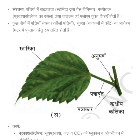
संरचना:
पत्तियों में बाह्यत्वचा (स्टोमेटा द्वारा गैस विनिमय), मध्योतक
(प्रकाशसंश्लेषण का स्थल) तथा जाइलम एवं फ्लोएम युक्त शिराएँ होती हैं।
कुछ पौधों में पत्तियाँ संचय (रसीली पत्तियाँ), सुरक्षा (नागफनी में काँटे) या आरोहण
(मटर में प्रतान) हेतु रूपांतरित होती हैं।
कार्य:
प्रकाशसंश्लेषण:
सूर्यप्रकाश, जल व CO₂ को ग्लूकोज व ऑक्सीजन में
परिवर्तित करना।