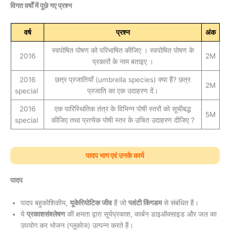
विगत वर्षों में पूछे गए प्रश्न
वर्ष
प्रश्न
अंक
स्वपोषित पोषण को परिभाषित कीजिए । स्वपोषित पोषण के
2016
2M
प्रकारों के नाम बताइए ।
2016
छत्र प्रजातियाँ (umbrella species) क्या हैं? छत्र
2M
special
प्रजाति का एक उदाहरण दें।
2016
एक पारिस्थितिक तंत्र के विभिन्‍न पोषी स्तरों को सूचीबद्ध
5M
special
कीजिए तथा प्रत्येक पोषी स्तर के उचित उदाहरण दीजिए ?
पादप भाग एवं उनके कार्य
पादप
पादप बहुकोशिकीय,
यूकेरियोटिक जीव
हैं जो
प्लांटी किंगडम
से संबंधित हैं।
ये
प्रकाशसंश्लेषण
की क्षमता द्वारा सूर्यप्रकाश, कार्बन डाइऑक्साइड और जल का
उपयोग कर भोजन (ग्लूकोज) उत्पन्न करते हैं।