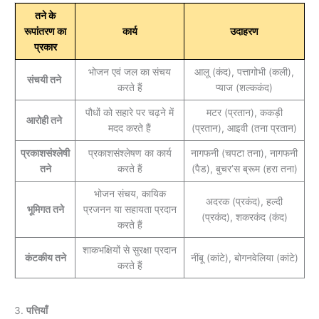
तने के
रूपांतरण का
कार्य
उदाहरण
प्रकार
भोजन एवं जल का संचय
आलू (कंद), पत्तागोभी (कली),
संचयी तने
करते हैं
प्याज (शल्ककंद)
पौधों को सहारे पर चढ़ने में
मटर (प्रतान), ककड़ी
आरोही तने
मदद करते हैं
(प्रतान), आइवी (तना प्रतान)
प्रकाशसंश्लेषी
प्रकाशसंश्लेषण का कार्य
नागफनी (चपटा तना), नागफनी
तने
करते हैं
(पैड), बुचर’स ब्रूम (हरा तना)
भोजन संचय, कायिक
अदरक (प्रकंद), हल्दी
भूमिगत तने
प्रजनन या सहायता प्रदान
(प्रकंद), शकरकंद (कंद)
करते हैं
शाकभक्षियों से सुरक्षा प्रदान
कंटकीय तने
नींबू (कांटे), बोगनवेलिया (कांटे)
करते हैं
3.
पत्तियाँ