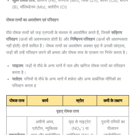
सूक्ष्म पोषक तत्व:
आयरन (Fe), मैंगनीज (Mn), जिंक (Zn), कॉपर (Cu), बोरॉन
(B), मॉलिब्डेनम (Mo), क्लोरीन (Cl)
पोषक तत्वों का अवशोषण एवं परिवहन
पौधे पोषक तत्वों को जड़ प्रणाली के माध्यम से अवशोषित करते हैं, जिसमें
सक्रिय
परिवहन
(ऊर्जा की आवश्यकता होती है) और
निष्क्रिय परिवहन
(ऊर्जा की आवश्यकता
नहीं होती) दोनों शामिल हैं। पोषक तत्वों का अवशोषण अक्सर मृदा में उनकी सांद्रता,
जड़ों की उन्हें परिवहन करने की क्षमता और पोषक तत्व के प्रकार पर निर्भर करता है।
जाइलम
: जड़ों से पौधे के अन्य भागों में जल और खनिज पोषक तत्वों का परिवहन
करता है।
फ्लोएम
: पत्तियों से पौधे के अन्य भागों में शर्करा और अन्य कार्बनिक यौगिकों का
परिवहन करता ह
पोषक तत्व
कार्य
स्रोत
कमी के लक्षण
वृहत् पोषक तत्व
अमीनो अम्ल,
मृदा से नाइट्रेट
पुरानी पत्तियों का
प्रोटीन, न्यूक्लिक
(NO₃⁻) या
पीलापन