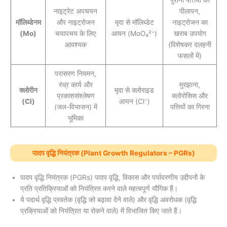
पुरानी पत्तियों का
नाइट्रेट अपचयन
पीलापन,
मॉलिब्डेनम
और नाइट्रोजन
मृदा से मॉलिब्डेट
नाइट्रोजन का
(Mo)
चयापचय के लिए
आयन (MoO₄²⁻)
खराब उपयोग
आवश्यक
(विशेषकर दलहनी
फसलों में)
परासरण नियमन,
रंध्र कार्य और
मुरझाना,
क्लोरीन
मृदा से क्लोराइड
प्रकाशसंश्लेषण
क्लोरोसिस और
(Cl)
आयन (Cl⁻)
(जल-विभाजन) में
पत्तियों का गिरना
भूमिका
पादप वृद्धि नियंत्रक (Plant Growth Regulators – PGRs)
पादप वृद्धि नियंत्रक (PGRs) पादप वृद्धि, विकास और पर्यावरणीय उद्दीपनों के
प्रति प्रतिक्रियाओं को नियंत्रित करने वाले महत्वपूर्ण यौगिक हैं।
ये पदार्थ वृद्धि प्रवर्तक (वृद्धि को बढ़ावा देने वाले) और वृद्धि अवरोधक (वृद्धि
प्रक्रियाओं को नियंत्रित या रोकने वाले) में विभाजित किए जाते हैं।