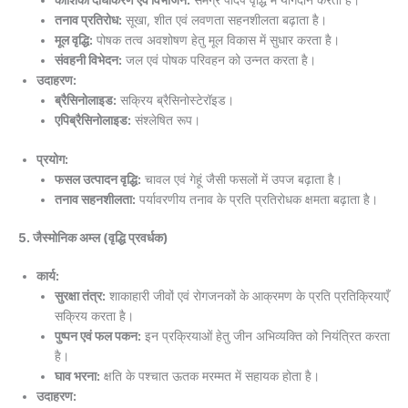
कोशिका दीर्घीकरण एवं विभाजन:
समग्र पादप वृद्धि में योगदान करता है।
तनाव प्रतिरोध:
सूखा, शीत एवं लवणता सहनशीलता बढ़ाता है।
मूल वृद्धि:
पोषक तत्व अवशोषण हेतु मूल विकास में सुधार करता है।
संवहनी विभेदन:
जल एवं पोषक परिवहन को उन्नत करता है।
उदाहरण:
ब्रैसिनोलाइड:
सक्रिय ब्रैसिनोस्टेरॉइड।
एपिब्रैसिनोलाइड:
संश्लेषित रूप।
प्रयोग:
फसल उत्पादन वृद्धि:
चावल एवं गेहूं जैसी फसलों में उपज बढ़ाता है।
तनाव सहनशीलता:
पर्यावरणीय तनाव के प्रति प्रतिरोधक क्षमता बढ़ाता है।
5. जैस्मोनिक अम्ल (वृद्धि प्रवर्धक)
कार्य:
सुरक्षा तंत्र:
शाकाहारी जीवों एवं रोगजनकों के आक्रमण के प्रति प्रतिक्रियाएँ
सक्रिय करता है।
पुष्पन एवं फल पकन:
इन प्रक्रियाओं हेतु जीन अभिव्यक्ति को नियंत्रित करता
है।
घाव भरना:
क्षति के पश्चात ऊतक मरम्मत में सहायक होता है।
उदाहरण: