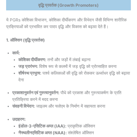
वृद्धि प्रवर्तक (Growth Promoters)
ये PGRs कोशिका विभाजन, कोशिका दीर्घीकरण और विभेदन जैसी विभिन्न शारीरिक
प्रक्रियाओं को प्रभावित कर पादप वृद्धि और विकास को बढ़ावा देते हैं।
1. ऑक्सिन (वृद्धि प्रवर्तक)
कार्य:
कोशिका दीर्घीकरण:
तनों और जड़ों में लंबाई बढ़ाना
जड़ प्रारंभन:
विशेष रूप से कलमों में जड़ वृद्धि को प्रोत्साहित करना
शीर्षस्थ प्रभुत्व:
पार्श्व कलिकाओं की वृद्धि को रोककर ऊर्ध्वाधर वृद्धि को बढ़ावा
देना
प्रकाशानुवर्तन एवं गुरुत्वानुवर्तन:
पौधे को प्रकाश और गुरुत्वाकर्षण के प्रति
प्रतिक्रिया करने में मदद करना
संवहनी विभेदन:
जाइलम और फ्लोएम के निर्माण में सहायता करना
उदाहरण:
इंडोल-3-एसिटिक अम्ल (IAA):
प्राकृतिक ऑक्सिन
नैफ्थलीनएसिटिक अम्ल (NAA):
संश्लेषित ऑक्सिन