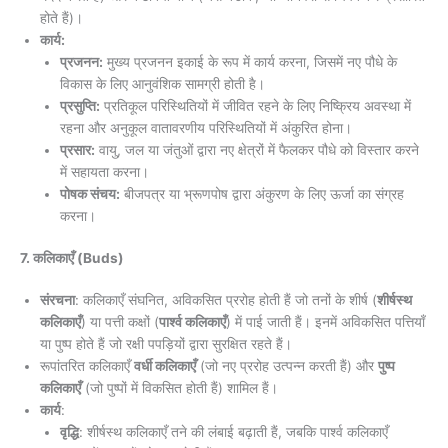
होते हैं)।
कार्य:
प्रजनन:
मुख्य प्रजनन इकाई के रूप में कार्य करना, जिसमें नए पौधे के
विकास के लिए आनुवंशिक सामग्री होती है।
प्रसुप्ति:
प्रतिकूल परिस्थितियों में जीवित रहने के लिए निष्क्रिय अवस्था में
रहना और अनुकूल वातावरणीय परिस्थितियों में अंकुरित होना।
प्रसार:
वायु, जल या जंतुओं द्वारा नए क्षेत्रों में फैलकर पौधे को विस्तार करने
में सहायता करना।
पोषक संचय:
बीजपत्र या भ्रूणपोष द्वारा अंकुरण के लिए ऊर्जा का संग्रह
करना।
7. कलिकाएँ (Buds)
संरचना
: कलिकाएँ संघनित, अविकसित प्ररोह होती हैं जो तनों के शीर्ष (
शीर्षस्थ
कलिकाएँ
) या पत्ती कक्षों (
पार्श्व कलिकाएँ
) में पाई जाती हैं। इनमें अविकसित पत्तियाँ
या पुष्प होते हैं जो रक्षी पपड़ियों द्वारा सुरक्षित रहते हैं।
रूपांतरित कलिकाएँ
वर्धी कलिकाएँ
(जो नए प्ररोह उत्पन्न करती हैं) और
पुष्प
कलिकाएँ
(जो पुष्पों में विकसित होती हैं) शामिल हैं।
कार्य
:
वृद्धि
: शीर्षस्थ कलिकाएँ तने की लंबाई बढ़ाती हैं, जबकि पार्श्व कलिकाएँ