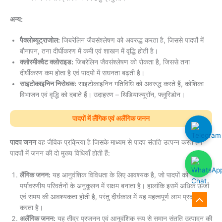
अन्य:
पैक्लोब्यूट्राजोल:
जिबरेलिन जैवसंश्लेषण को अवरुद्ध करता है, जिससे पादपों में
बौनापन, तना दीर्घीकरण में कमी एवं शाखन में वृद्धि होती है।
क्लोरमीक्वैट क्लोराइड:
जिबरेलिन जैवसंश्लेषण को रोकता है, जिससे तना
दीर्घीकरण कम होता है एवं पादपों में सघनता बढ़ती है।
साइटोकाइनिन निरोधक:
साइटोकाइनिन गतिविधि को अवरुद्ध करते हैं, कोशिका
विभाजन एवं वृद्धि को दबाते हैं। उदाहरण – थिडियाज्यूरॉन, फ्लूरिडोन।
पादपों में लैंगिक एवं अलैंगिक जनन
पादप जनन
वह जैविक प्रक्रिया है जिसके माध्यम से पादप संतति उत्पन्न करते हैं।
पादपों में जनन की दो मुख्य विधियाँ होती हैं:
लैंगिक जनन:
यह आनुवंशिक विविधता के लिए आवश्यक है, जो पादपों को
पर्यावरणीय परिवर्तनों के अनुकूलन में सक्षम बनाता है। हालांकि इसमें अधिक ऊर्जा
एवं समय की आवश्यकता होती है, परंतु दीर्घकाल में यह महत्वपूर्ण लाभ प्रदान
Scroll
करता है।
अलैंगिक जनन:
यह तीव्र प्रजनन एवं आनुवंशिक रूप से समान संतति उत्पादन की
to