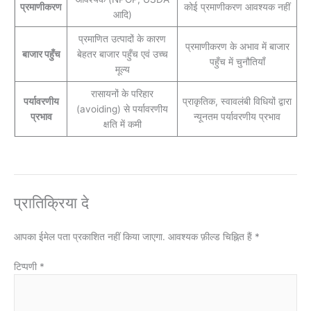
प्रमाणीकरण
कोई प्रमाणीकरण आवश्यक नहीं
आदि)
प्रमाणित उत्पादों के कारण
प्रमाणीकरण के अभाव में बाजार
बाजार पहुँच
बेहतर बाजार पहुँच एवं उच्च
पहुँच में चुनौतियाँ
मूल्य
रासायनों के परिहार
पर्यावरणीय
प्राकृतिक, स्वावलंबी विधियों द्वारा
(avoiding) से पर्यावरणीय
प्रभाव
न्यूनतम पर्यावरणीय प्रभाव
क्षति में कमी
प्रातिक्रिया दे
आपका ईमेल पता प्रकाशित नहीं किया जाएगा.
आवश्यक फ़ील्ड चिह्नित हैं
*
टिप्पणी
*