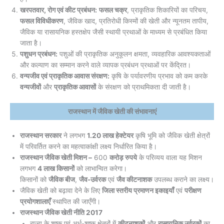
खरपतवार, रोग एवं कीट प्रबंधन:
फसल चक्र
, प्राकृतिक शिकारियों का परिचय,
फसल विविधीकरण
, जैविक खाद, प्रतिरोधी किस्मों की खेती और न्यूनतम तापीय,
जैविक या रासायनिक हस्तक्षेप जैसी स्थायी प्रथाओं के माध्यम से प्रबंधित किया
जाता है।
पशुधन प्रबंधन:
पशुओं की प्राकृतिक अनुकूलन क्षमता, व्यवहारिक आवश्यकताओं
और कल्याण का सम्मान करने वाले व्यापक प्रबंधन प्रथाओं पर केंद्रित।
वन्यजीव एवं प्राकृतिक आवास संरक्षण:
कृषि के पर्यावरणीय प्रभाव को कम करके
वन्यजीवों
और
प्राकृतिक आवासों
के संरक्षण को प्राथमिकता दी जाती है।
राजस्थान में जैविक खेती की संभावनाएं
राजस्थान सरकार
ने लगभग
1.20 लाख हेक्टेयर
कृषि भूमि को जैविक खेती क्षेत्रों
में परिवर्तित करने का महत्वाकांक्षी लक्ष्य निर्धारित किया है।
राजस्थान जैविक खेती मिशन –
600
करोड़ रुपये
के परिव्यय वाला यह मिशन
लगभग
4 लाख किसानों
को लाभान्वित करेगा।
किसानों को
जैविक बीज
,
जैव-उर्वरक
एवं
जैव कीटनाशक
उपलब्ध कराने का लक्ष्य।
जैविक खेती को बढ़ावा देने के लिए
जिला स्तरीय प्रमाणन इकाइयाँ
एवं
परीक्षण
प्रयोगशालाएँ
स्थापित की जाएँगी।
राजस्थान जैविक खेती नीति 2017
राज्य के शुष्क एवं अर्ध-शुष्क क्षेत्रों में
कीटनाशकों
और
रासायनिक उर्वरकों
का