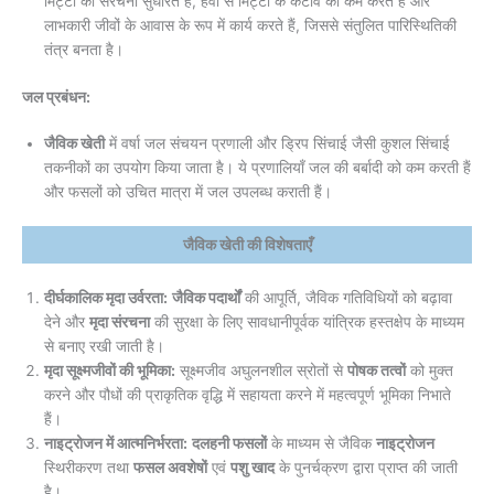
मिट्टी की संरचना सुधारते हैं, हवा से मिट्टी के कटाव को कम करते हैं और
लाभकारी जीवों के आवास के रूप में कार्य करते हैं, जिससे संतुलित पारिस्थितिकी
तंत्र बनता है।
जल प्रबंधन:
जैविक खेती
में वर्षा जल संचयन प्रणाली और ड्रिप सिंचाई जैसी कुशल सिंचाई
तकनीकों का उपयोग किया जाता है। ये प्रणालियाँ जल की बर्बादी को कम करती हैं
और फसलों को उचित मात्रा में जल उपलब्ध कराती हैं।
जैविक खेती की विशेषताएँ
दीर्घकालिक मृदा उर्वरता:
जैविक पदार्थों
की आपूर्ति, जैविक गतिविधियों को बढ़ावा
देने और
मृदा संरचना
की सुरक्षा के लिए सावधानीपूर्वक यांत्रिक हस्तक्षेप के माध्यम
से बनाए रखी जाती है।
मृदा सूक्ष्मजीवों की भूमिका:
सूक्ष्मजीव अघुलनशील स्रोतों से
पोषक तत्वों
को मुक्त
करने और पौधों की प्राकृतिक वृद्धि में सहायता करने में महत्वपूर्ण भूमिका निभाते
हैं।
नाइट्रोजन में आत्मनिर्भरता:
दलहनी फसलों
के माध्यम से जैविक
नाइट्रोजन
स्थिरीकरण तथा
फसल अवशेषों
एवं
पशु खाद
के पुनर्चक्रण द्वारा प्राप्त की जाती
है।