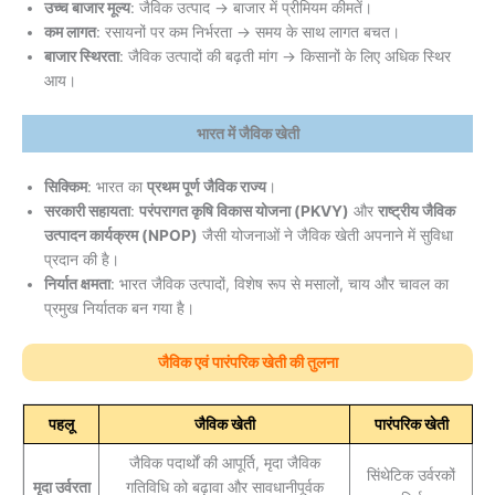
उच्च बाजार मूल्य
: जैविक उत्पाद → बाजार में प्रीमियम कीमतें।
कम लागत
: रसायनों पर कम निर्भरता → समय के साथ लागत बचत।
बाजार स्थिरता
: जैविक उत्पादों की बढ़ती मांग → किसानों के लिए अधिक स्थिर
आय।
भारत में जैविक खेती
सिक्किम
: भारत का
प्रथम पूर्ण जैविक राज्य
।
सरकारी सहायता
:
परंपरागत कृषि विकास योजना (PKVY)
और
राष्ट्रीय जैविक
उत्पादन कार्यक्रम (NPOP)
जैसी योजनाओं ने जैविक खेती अपनाने में सुविधा
प्रदान की है।
निर्यात क्षमता
: भारत जैविक उत्पादों, विशेष रूप से मसालों, चाय और चावल का
प्रमुख निर्यातक बन गया है।
जैविक एवं पारंपरिक खेती की तुलना
पहलू
जैविक खेती
पारंपरिक खेती
जैविक पदार्थों की आपूर्ति, मृदा जैविक
सिंथेटिक उर्वरकों
मृदा उर्वरता
गतिविधि को बढ़ावा और सावधानीपूर्वक