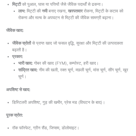
मिट्टी
को पुआल, घास या पत्तियों जैसे जैविक पदार्थों से ढकना।
लाभ:
मिट्टी की
नमी
बनाए रखना,
खरपतवार
रोकना, मिट्टी के कटाव को
रोकना और मल्च के अपघटन से मिट्टी की जैविक सामग्री बढ़ाना।
जैविक खाद:
जैविक स्रोतों
से प्राप्त खाद जो फसल वृद्धि, सुरक्षा और मिट्टी की उत्पादकता
बढ़ाती है।
प्रकार:
भारी खाद:
गोबर की खाद (FYM), कम्पोस्ट, हरी खाद।
सांद्रित खाद:
नीम की खली, रक्त चूर्ण, मछली चूर्ण, मांस चूर्ण, सींग चूर्ण, खुर
चूर्ण।
अपशिष्ट से खाद:
डिस्टिलरी अपशिष्ट, गुड़ की खमीर, प्रेस मड (विघटन के बाद)।
पूरक स्रोत:
रॉक फॉस्फेट, ग्रीन सैंड, जिप्सम, डोलोमाइट।