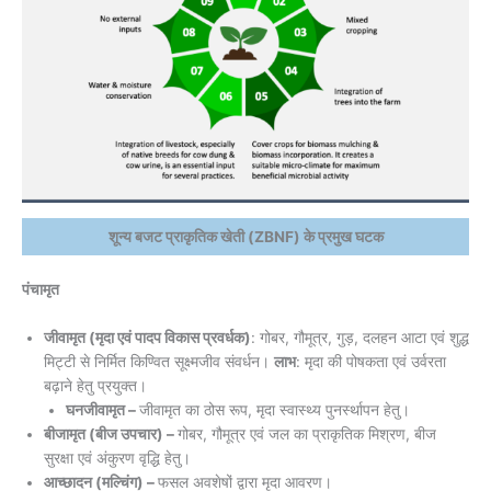
शून्य बजट प्राकृतिक खेती (ZBNF) के प्रमुख घटक
पंचामृत
जीवामृत (मृदा एवं पादप विकास प्रवर्धक)
: गोबर, गौमूत्र, गुड़, दलहन आटा एवं शुद्ध
मिट्टी से निर्मित किण्वित सूक्ष्मजीव संवर्धन।
लाभ
: मृदा की पोषकता एवं उर्वरता
बढ़ाने हेतु प्रयुक्त।
घनजीवामृत –
जीवामृत का ठोस रूप, मृदा स्वास्थ्य पुनर्स्थापन हेतु।
बीजामृत (बीज उपचार) –
गोबर, गौमूत्र एवं जल का प्राकृतिक मिश्रण, बीज
सुरक्षा एवं अंकुरण वृद्धि हेतु।
आच्छादन (मल्चिंग) –
फसल अवशेषों द्वारा मृदा आवरण।