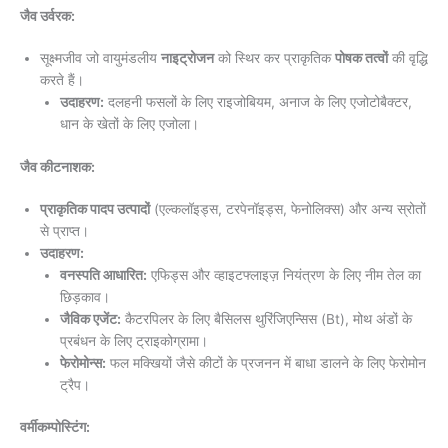
जैव उर्वरक:
सूक्ष्मजीव जो वायुमंडलीय
नाइट्रोजन
को स्थिर कर प्राकृतिक
पोषक तत्वों
की वृद्धि
करते हैं।
उदाहरण:
दलहनी फसलों के लिए राइजोबियम, अनाज के लिए एजोटोबैक्टर,
धान के खेतों के लिए एजोला।
जैव कीटनाशक:
प्राकृतिक पादप उत्पादों
(एल्कलॉइड्स, टरपेनॉइड्स, फेनोलिक्स) और अन्य स्रोतों
से प्राप्त।
उदाहरण:
वनस्पति आधारित:
एफिड्स और व्हाइटफ्लाइज़ नियंत्रण के लिए नीम तेल का
छिड़काव।
जैविक एजेंट:
कैटरपिलर के लिए बैसिलस थुरिंजिएन्सिस (Bt), मोथ अंडों के
प्रबंधन के लिए ट्राइकोग्रामा।
फेरोमोन्स:
फल मक्खियों जैसे कीटों के प्रजनन में बाधा डालने के लिए फेरोमोन
ट्रैप।
वर्मीकम्पोस्टिंग: