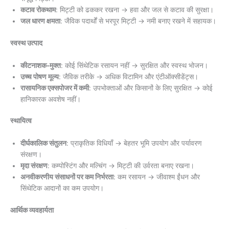
कटाव रोकथाम
: मिट्टी को ढककर रखना → हवा और जल से कटाव की सुरक्षा।
जल धारण क्षमता
: जैविक पदार्थों से भरपूर मिट्टी → नमी बनाए रखने में सहायक।
स्वस्थ उत्पाद
कीटनाशक-मुक्त
: कोई सिंथेटिक रसायन नहीं → सुरक्षित और स्वस्थ भोजन।
उच्च पोषण मूल्य
: जैविक तरीके → अधिक विटामिन और एंटीऑक्सीडेंट्स।
रासायनिक एक्सपोजर में कमी
: उपभोक्ताओं और किसानों के लिए सुरक्षित → कोई
हानिकारक अवशेष नहीं।
स्थायित्व
दीर्घकालिक संतुलन
: प्राकृतिक विधियाँ → बेहतर भूमि उपयोग और पर्यावरण
संरक्षण।
मृदा संरक्षण
: कम्पोस्टिंग और मल्चिंग → मिट्टी की उर्वरता बनाए रखना।
अनवीकरणीय संसाधनों पर कम निर्भरता
: कम रसायन → जीवाश्म ईंधन और
सिंथेटिक आदानों का कम उपयोग।
आर्थिक व्यवहार्यता