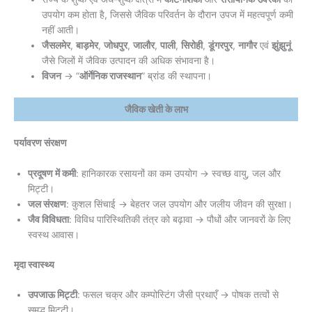
उपयोग कम होता है, जिससे जैविक परिवर्तन के दौरान उपज में महत्वपूर्ण कमी
नहीं आती।
जैसलमेर
,
बाड़मेर
,
जोधपुर
,
जालौर
,
पाली
,
सिरोही
,
डूंगरपुर
,
नागौर
एवं
झुंझुनूं
जैसे जिलों में जैविक उत्पादन की अधिक संभावना है।
विजन
→ “
ऑर्गेनिक राजस्थान
” ब्रांड की स्थापना।
जैविक खेती के लाभ
पर्यावरण संरक्षण
प्रदूषण में कमी
: हानिकारक रसायनों का कम उपयोग → स्वच्छ वायु, जल और
मिट्टी।
जल संरक्षण
: कुशल सिंचाई → बेहतर जल उपयोग और जलीय जीवन की सुरक्षा।
जैव विविधता
: विविध पारिस्थितिकी तंत्र को बढ़ावा → पौधों और जानवरों के लिए
स्वस्थ आवास।
मृदा स्वास्थ्य
उपजाऊ मिट्टी
: फसल चक्र और कम्पोस्टिंग जैसी प्रथाएँ → पोषक तत्वों से
समृद्ध मिट्टी।