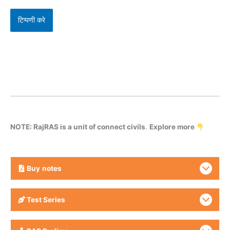
NOTE: RajRAS is a unit of connect civils
.
Explore more
Buy
notes
Test Series