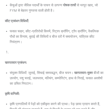
केंचुओं द्वारा जैविक पदार्थों के पाचन से उत्पन्न
पोषक तत्वों
से भरपूर खाद, जो
FYM से बेहतर गुणवत्ता वाली होती है।
कीट प्रबंधन विधियाँ:
फसल चक्र, कीट-प्रतिरोधी किस्में, स्ट्रिप क्रॉपिंग, ट्रैप क्रॉपिंग, वैकल्पिक
पौधों का विनाश, बुवाई की तिथियों व बीज दरों में समायोजन, यांत्रिक कीट
नियंत्रण।
खरपतवार प्रबंधन:
संयुक्त विधियाँ: जुताई, सिंचाई समयबद्धन, बीज चयन।
खरपतवार-मुक्त
बीजों का
उपयोग, पशु चराई, जलभराव, मल्चिंग, कम्पोस्टिंग, हाथ से निराई, फसल अवशेषों
का उचित निपटान।
कृषि वानिकी:
कृषि प्रणालियों में पेड़ों को एकीकृत करने की प्रथा। पेड़ छाया प्रदान करते हैं,