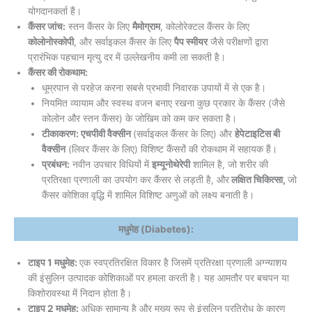
योगदानकर्ता हैं।
कैंसर जांच:
स्तन कैंसर के लिए
मैमोग्राम
, कोलोरेक्टल कैंसर के लिए
कोलोनोस्कोपी
, और सर्वाइकल कैंसर के लिए
पैप स्मीयर
जैसे परीक्षणों द्वारा
प्रारंभिक पहचान मृत्यु दर में उल्लेखनीय कमी ला सकती है।
कैंसर की रोकथाम:
धूम्रपान से परहेज करना सबसे प्रभावी निवारक उपायों में से एक है।
नियमित व्यायाम और स्वस्थ वजन बनाए रखना कुछ प्रकार के कैंसर (जैसे
कोलोन और स्तन कैंसर) के जोखिम को कम कर सकता है।
टीकाकरण: एचपीवी वैक्सीन
(सर्वाइकल कैंसर के लिए) और
हेपेटाइटिस बी
वैक्सीन
(लिवर कैंसर के लिए) विशिष्ट कैंसरों की रोकथाम में सहायक हैं।
प्रबंधन:
नवीन उपचार विधियों में
इम्यूनोथेरेपी
शामिल है, जो शरीर की
प्रतिरक्षा प्रणाली का उपयोग कर कैंसर से लड़ती है, और
लक्षित चिकित्सा,
जो
कैंसर कोशिका वृद्धि में शामिल विशिष्ट अणुओं को लक्ष्य बनाती है।
मधुमेह (Diabetes):
टाइप 1 मधुमेह:
एक स्वप्रतिरक्षित विकार है जिसमें प्रतिरक्षा प्रणाली अग्न्याशय
की इंसुलिन उत्पादक कोशिकाओं पर हमला करती है। यह आमतौर पर बचपन या
किशोरावस्था में निदान होता है।
टाइप 2 मधुमेह:
अधिक सामान्य है और मुख्य रूप से इंसुलिन प्रतिरोध के कारण