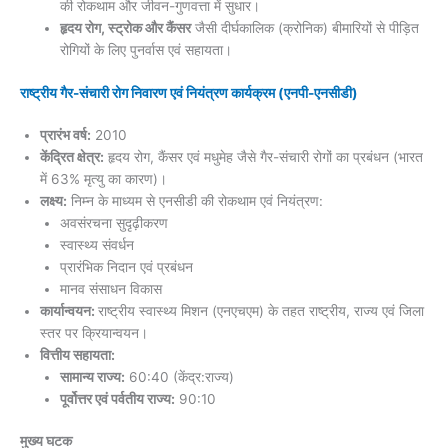
की रोकथाम और जीवन-गुणवत्ता में सुधार।
हृदय रोग, स्ट्रोक और कैंसर
जैसी दीर्घकालिक (क्रोनिक) बीमारियों से पीड़ित
रोगियों के लिए पुनर्वास एवं सहायता।
राष्ट्रीय गैर-संचारी रोग निवारण एवं नियंत्रण कार्यक्रम (एनपी-एनसीडी)
प्रारंभ वर्ष:
2010
केंद्रित क्षेत्र:
हृदय रोग, कैंसर एवं मधुमेह जैसे गैर-संचारी रोगों का प्रबंधन (भारत
में 63% मृत्यु का कारण)।
लक्ष्य:
निम्न के माध्यम से एनसीडी की रोकथाम एवं नियंत्रण:
अवसंरचना सुदृढ़ीकरण
स्वास्थ्य संवर्धन
प्रारंभिक निदान एवं प्रबंधन
मानव संसाधन विकास
कार्यान्वयन:
राष्ट्रीय स्वास्थ्य मिशन (एनएचएम) के तहत राष्ट्रीय, राज्य एवं जिला
स्तर पर क्रियान्वयन।
वित्तीय सहायता:
सामान्य राज्य:
60:40 (केंद्र:राज्य)
पूर्वोत्तर एवं पर्वतीय राज्य:
90:10
मुख्य घटक