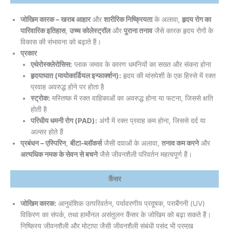
जोखिम कारक – खराब आहार
और
शारीरिक निष्क्रियता
के अलावा,
हृदय रोग का
पारिवारिक इतिहास
,
उच्च कोलेस्ट्रॉल
और
पुराना तनाव
जैसे कारक हृदय रोगों के
विकास की संभावना को बढ़ाते हैं।
प्रकार
एथेरोस्क्लेरोसिस:
प्लाक जमाव के कारण धमनियों का सख्त और संकरा होना
हृदयाघात (मायोकार्डियल इन्फार्क्शन):
हृदय की मांसपेशी के एक हिस्से में रक्त
प्रवाह अवरुद्ध होने पर होता है
स्ट्रोक:
मस्तिष्क में रक्त वाहिकाओं का अवरुद्ध होना या फटना, जिससे क्षति
होती है
परिधीय धमनी रोग (PAD):
अंगों में रक्त प्रवाह कम होना, जिससे दर्द या
अल्सर होते हैं
प्रबंधन – एस्पिरिन
,
बीटा-ब्लॉकर्स
जैसी दवाओं के अलावा,
तनाव कम करने
और
अत्यधिक नमक के सेवन से बचने
जैसे जीवनशैली परिवर्तन महत्वपूर्ण हैं।
कैंसर
जोखिम कारक:
आनुवंशिक उत्परिवर्तन, पर्यावरणीय प्रदूषक, पराबैंगनी (UV)
विकिरण का संपर्क, तथा हार्मोनल असंतुलन कैंसर के जोखिम को बढ़ा सकते हैं।
निष्क्रिय जीवनशैली और मोटापा जैसी जीवनशैली संबंधी पसंद भी प्रमुख