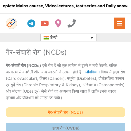
Skip
 Mains course, Video lectures, test series and Daily answer writi
to
content
हिन्दी
गैर-संचारी रोग (NCDs)
गैर-संचारी रोग (NCDs)
ऐसे रोग हैं जो एक व्यक्ति से दूसरे में नहीं फैलते, बल्कि
अस्वस्थ जीवनशैली और अन्य कारणों से उत्पन्न होते हैं।
जीवविज्ञान
विषय में हृदय रोग
(Cardiovascular), कैंसर (Cancer), मधुमेह (Diabetes), दीर्घकालिक श्वसन
एवं गुर्दे रोग (Chronic Respiratory & Kidney), अस्थिक्षय (Osteoporosis)
और मोटापा (Obesity) जैसे रोगों का अध्ययन किया जाता है ताकि इनके कारण,
प्रभाव और रोकथाम को समझा जा सके।
गैर-संचारी रोग (NCDs)
हृदय रोग (CVDs)