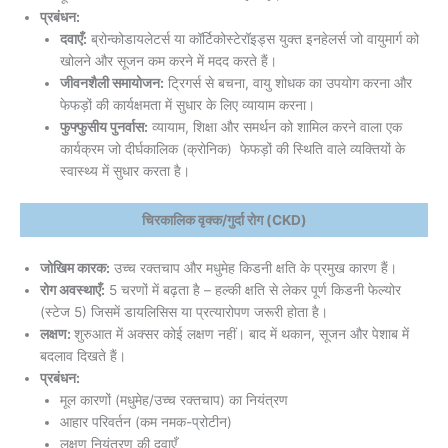
प्रबंधन:
दवाएँ:
ब्रोन्कोडायलेटर्स या कॉर्टिकोस्टेरॉइड्स युक्त इनहेलर्स जो वायुमार्ग को
खोलने और सूजन कम करने में मदद करते हैं।
जीवनशैली समायोजन:
ट्रिगर्स से बचना, वायु शोधक का उपयोग करना और
फेफड़ों की कार्यक्षमता में सुधार के लिए व्यायाम करना।
फुफ्फुसीय पुनर्वास:
व्यायाम, शिक्षा और समर्थन को शामिल करने वाला एक
कार्यक्रम जो दीर्घकालिक (क्रोनिक) फेफड़ों की स्थिति वाले व्यक्तियों के
स्वास्थ्य में सुधार करता है।
चिरकालिक वृक्क/गुर्दा रोग (CKD)
जोखिम कारक:
उच्च रक्तचाप और मधुमेह किडनी क्षति के प्रमुख कारण हैं।
रोग अवस्थाएँ:
5 चरणों में बढ़ता है – हल्की क्षति से लेकर पूर्ण किडनी फेल्योर
(स्टेज 5) जिसमें डायलिसिस या प्रत्यारोपण जरूरी होता है।
लक्षण:
शुरुआत में अक्सर कोई लक्षण नहीं। बाद में थकान, सूजन और पेशाब में
बदलाव दिखते हैं।
प्रबंधन:
मूल कारणों (मधुमेह/उच्च रक्तचाप) का नियंत्रण
आहार परिवर्तन (कम नमक-प्रोटीन)
लक्षण नियंत्रण की दवाएँ