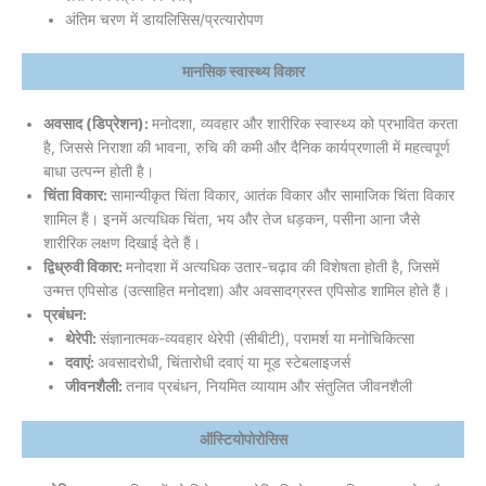
अंतिम चरण में डायलिसिस/प्रत्यारोपण
मानसिक स्वास्थ्य विकार
अवसाद (डिप्रेशन):
मनोदशा, व्यवहार और शारीरिक स्वास्थ्य को प्रभावित करता
है, जिससे निराशा की भावना, रुचि की कमी और दैनिक कार्यप्रणाली में महत्वपूर्ण
बाधा उत्पन्न होती है।
चिंता विकार:
सामान्यीकृत चिंता विकार, आतंक विकार और सामाजिक चिंता विकार
शामिल हैं। इनमें अत्यधिक चिंता, भय और तेज धड़कन, पसीना आना जैसे
शारीरिक लक्षण दिखाई देते हैं।
द्विध्रुवी विकार:
मनोदशा में अत्यधिक उतार-चढ़ाव की विशेषता होती है, जिसमें
उन्मत्त एपिसोड (उत्साहित मनोदशा) और अवसादग्रस्त एपिसोड शामिल होते हैं।
प्रबंधन:
थेरेपी:
संज्ञानात्मक-व्यवहार थेरेपी (सीबीटी), परामर्श या मनोचिकित्सा
दवाएं:
अवसादरोधी, चिंतारोधी दवाएं या मूड स्टेबलाइजर्स
जीवनशैली:
तनाव प्रबंधन, नियमित व्यायाम और संतुलित जीवनशैली
ऑस्टियोपोरोसिस